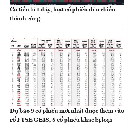
Có tiền bắt đáy, loạt cổ phiếu đảo chiều
thành công
Dự báo 9 cổ phiếu mới nhất được thêm vào
rổ FTSE GEIS, 5 cổ phiếu khác bị loại