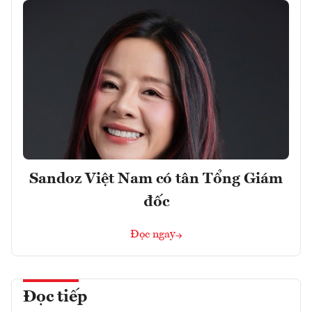
Sandoz Việt Nam có tân Tổng Giám
đốc
Đọc ngay
Đọc tiếp