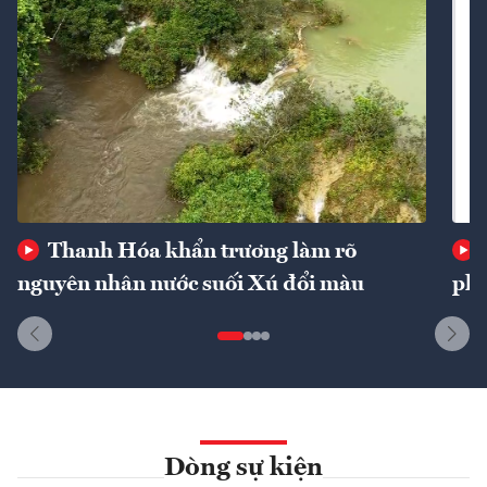
Thanh Hóa khẩn trương làm rõ
nguyên nhân nước suối Xú đổi màu
phí
Dòng sự kiện