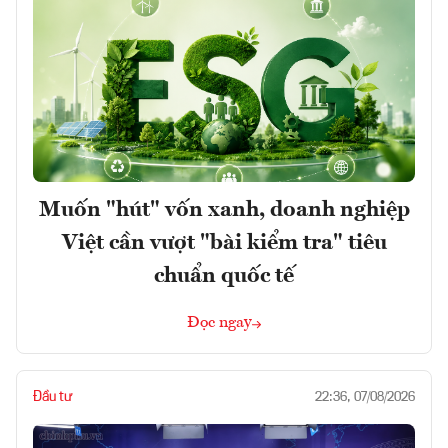
Muốn "hút" vốn xanh, doanh nghiệp
Việt cần vượt "bài kiểm tra" tiêu
chuẩn quốc tế
Đọc ngay
Đầu tư
22:36, 07/08/2026