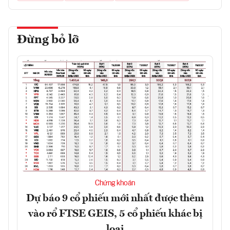
Đừng bỏ lỡ
Chứng khoán
Dự báo 9 cổ phiếu mới nhất được thêm
vào rổ FTSE GEIS, 5 cổ phiếu khác bị
loại