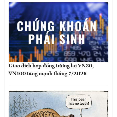
Giao dịch hợp đồng tương lai VN30,
VN100 tăng mạnh tháng 7/2026