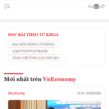
ĐỌC BÀI THEO TỪ KHOÁ
ĐẠI HỘI ĐỒNG CỔ ĐÔNG
LIENVIETPOSTBANK
TĂNG TRƯỞNG LỢI NHUẬN
Mới nhất trên
VnEconomy
Địa phương
22:41, 07/08/2026