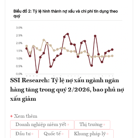
SSI Research: Tỷ lệ nợ xấu ngành ngân
hàng tăng trong quý 2/2026, bao phủ nợ
xấu giảm
Xem thêm
Doanh nghiệp niêm yết
Thị trường
Đầu tư
Quốc tế
Khung pháp lý