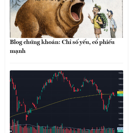
Blog chứng khoán: Chỉ số yếu, cổ phiếu
mạnh