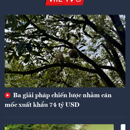
Ba giải pháp chiến lược nhằm cán
mốc xuất khẩu 74 tỷ USD