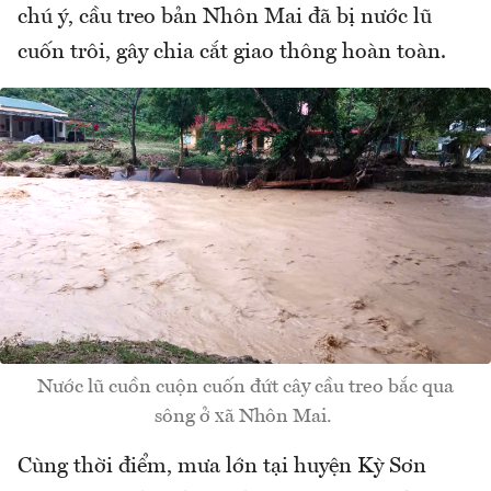
chú ý, cầu treo bản Nhôn Mai đã bị nước lũ
cuốn trôi, gây chia cắt giao thông hoàn toàn.
Nước lũ cuồn cuộn cuốn đứt cây cầu treo bắc qua
sông ở xã Nhôn Mai.
Cùng thời điểm, mưa lớn tại huyện Kỳ Sơn