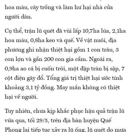
hoa màu, cây trồng và làm hư hại nhà cửa
người dân.
Cụ thể, trận lũ quét đã vùi lấp 10,7ha lúa, 2,1ha
hoa màu, 0,8ha keo và quế. Về vật nuôi, địa
phương ghi nhận thiệt hại gồm 1 con trâu, 3
con lợn và gần 200 con gia cầm. Ngoài ra,
0,9ha ao cá bị cuốn trôi, một đập tràn bị sập, 7
cột điện gãy đổ. Tổng giá trị thiệt hại ước tính
khoảng 3,1 tỷ đồng. May mắn không có thiệt
hại về người.
Tuy nhiên, chưa kịp khắc phục hậu quả trận lũ
vừa qua, tối 29/5, trên địa bàn huyện Quế
Phong lại tiếp tục xảy ra lũ ống, lũ quét do mưa