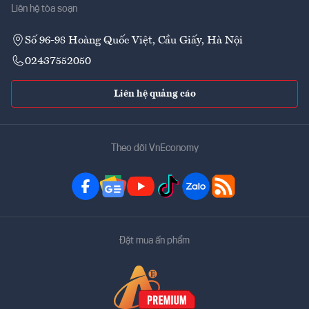
Liên hệ tòa soạn
Số 96-98 Hoàng Quốc Việt, Cầu Giấy, Hà Nội
02437552050
Liên hệ quảng cáo
Theo dõi VnEconomy
Đặt mua ấn phẩm