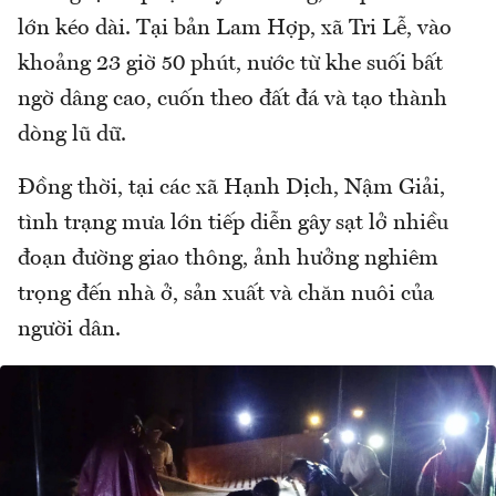
lớn kéo dài. Tại bản Lam Hợp, xã Tri Lễ, vào
khoảng 23 giờ 50 phút, nước từ khe suối bất
ngờ dâng cao, cuốn theo đất đá và tạo thành
dòng lũ dữ.
Đồng thời, tại các xã Hạnh Dịch, Nậm Giải,
tình trạng mưa lớn tiếp diễn gây sạt lở nhiều
đoạn đường giao thông, ảnh hưởng nghiêm
trọng đến nhà ở, sản xuất và chăn nuôi của
người dân.