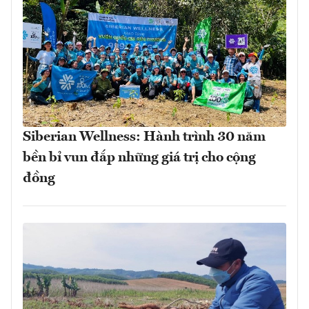
Siberian Wellness: Hành trình 30 năm
bền bỉ vun đắp những giá trị cho cộng
đồng