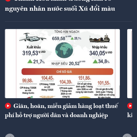
nguyên nhân nước suối Xú đổi màu
Giãn, hoãn, miễn giảm hàng loạt thuế
phí hỗ trợ người dân và doanh nghiệp
kin