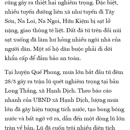
cũng gây ra thiệt hại nghiêm trọng. Đặc biệt,
nhiều tuyến đường liên xã như tuyến đi Tây
Sơn, Na Loi, Na Ngoi, Hữu Kiệm bị sạt lở
nặng, giao thông tê liệt. Đất đá từ trên đồi núi
sạt xuống đã làm hư hỏng nhiều ngôi nhà của
người dân. Một số hộ dân buộc phải di dời
khẩn cấp để đảm bảo an toàn.
Tại huyện Quế Phong, mưa lớn bắt đầu từ đêm
28/5 gây ra trận lũ quét nghiêm trọng tại bản
Long Thắng, xã Hạnh Dịch. Theo báo cáo
nhanh của UBND xã Hạnh Dịch, lượng mưa
lớn đã gây hiện tượng tích nước, tạo bong bóng
nước và bất ngờ vỡ ra, dẫn đến một dòng lũ lớn
tràn về bản. Lũ đã cuốn trôi nhiều diện tích