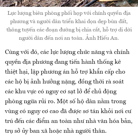
Lực lượng biên phòng phối họp với chính quyền địa
phương và người dân triển khai dọn dẹp bùn đất,
thông tuyến các đoạn đường bị chia cắt, hỗ trợ di dời
người dân đến nơi an toàn. Ảnh Hiếu An.
Cùng với đó, các lực lượng chức năng và chính
quyền địa phương đang tiến hành thống kê
thiệt hại, lập phương án hỗ trợ khẩn cấp cho
các hộ bị ảnh hưởng nặng, đồng thời rà soát
các khu vực có nguy cơ sạt lở để chủ động
phòng ngừa rủi ro. Một số hộ dân nằm trong
vùng có nguy cơ cao đã được sơ tán khỏi nơi cư
trú đến các điểm an toàn như nhà văn hóa bản,
trụ sở ủy ban xã hoặc nhà người thân.