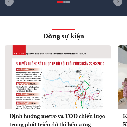
Dòng sự kiện
Định hướng metro và TOD chiến lược
K
trong phát triển đô thị bền vững
K