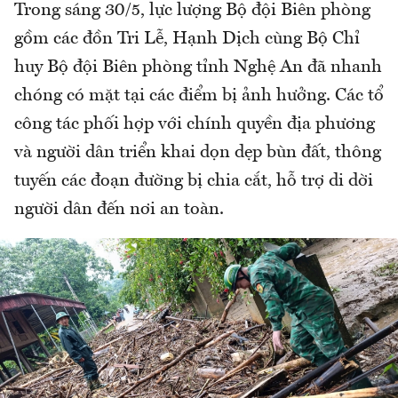
Trong sáng 30/5, lực lượng Bộ đội Biên phòng
gồm các đồn Tri Lễ, Hạnh Dịch cùng Bộ Chỉ
huy Bộ đội Biên phòng tỉnh Nghệ An đã nhanh
chóng có mặt tại các điểm bị ảnh hưởng. Các tổ
công tác phối hợp với chính quyền địa phương
và người dân triển khai dọn dẹp bùn đất, thông
tuyến các đoạn đường bị chia cắt, hỗ trợ di dời
người dân đến nơi an toàn.