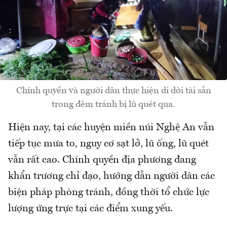
Chính quyền và người dân thực hiện di dời tài sản
trong đêm tránh bị lũ quét qua.
Hiện nay, tại các huyện miền núi Nghệ An vẫn
tiếp tục mưa to, nguy cơ sạt lở, lũ ống, lũ quét
vẫn rất cao. Chính quyền địa phương đang
khẩn trương chỉ đạo, hướng dẫn người dân các
biện pháp phòng tránh, đồng thời tổ chức lực
lượng ứng trực tại các điểm xung yếu.