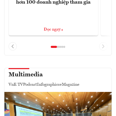
hơn 100 doanh nghiệp tham gia
Đọc ngay
Multimedia
VnE TV
Podcast
Infographics
eMagazine