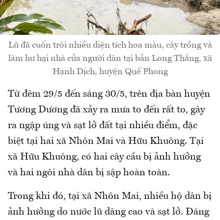
Lũ đã cuốn trôi nhiều diện tích hoa màu, cây trồng và
làm hư hại nhà cửa người dân tại bản Long Thắng, xã
Hạnh Dịch, huyện Quế Phong
Từ đêm 29/5 đến sáng 30/5, trên địa bàn huyện
Tương Dương đã xảy ra mưa to đến rất to, gây
ra ngập úng và sạt lở đất tại nhiều điểm, đặc
biệt tại hai xã Nhôn Mai và Hữu Khuông. Tại
xã Hữu Khuông, có hai cây cầu bị ảnh hưởng
và hai ngôi nhà dân bị sập hoàn toàn.
Trong khi đó, tại xã Nhôn Mai, nhiều hộ dân bị
ảnh hưởng do nước lũ dâng cao và sạt lở. Đáng