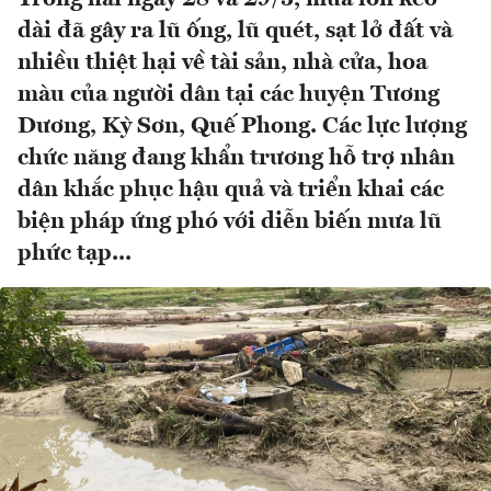
dài đã gây ra lũ ống, lũ quét, sạt lở đất và
nhiều thiệt hại về tài sản, nhà cửa, hoa
màu của người dân tại các huyện Tương
Dương, Kỳ Sơn, Quế Phong. Các lực lượng
chức năng đang khẩn trương hỗ trợ nhân
dân khắc phục hậu quả và triển khai các
biện pháp ứng phó với diễn biến mưa lũ
phức tạp...