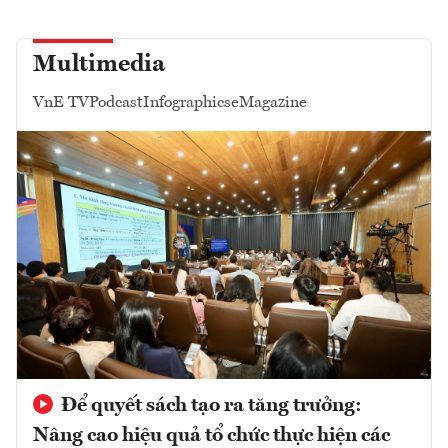
Multimedia
VnE TV
Podcast
Infographics
eMagazine
Để quyết sách tạo ra tăng trưởng:
Nâng cao hiệu quả tổ chức thực hiện các