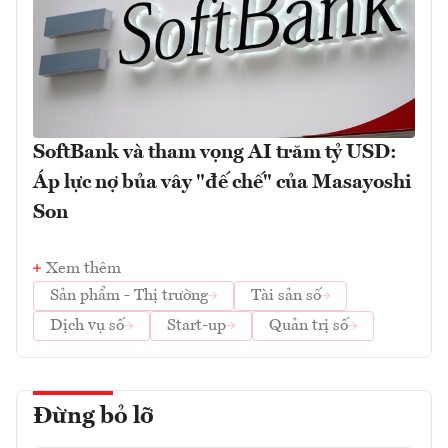
SoftBank và tham vọng AI trăm tỷ USD:
Áp lực nợ bủa vây "đế chế" của Masayoshi
Son
Xem thêm
Sản phẩm - Thị trường
Tài sản số
Dịch vụ số
Start-up
Quản trị số
Đừng bỏ lỡ