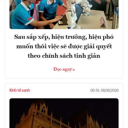
Sau sắp xếp, hiệu trưởng, hiệu phó
muốn thôi việc sẽ được giải quyết
theo chính sách tinh giản
Đọc ngay
Kinh tế xanh
09:19, 08/08/2026