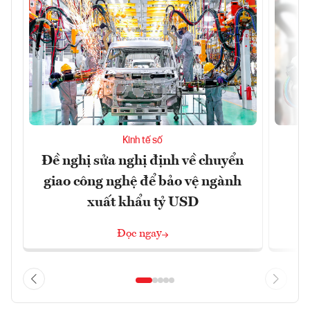
Kinh tế số
Đề nghị sửa nghị định về chuyển
D
giao công nghệ để bảo vệ ngành
c
xuất khẩu tỷ USD
Đọc ngay