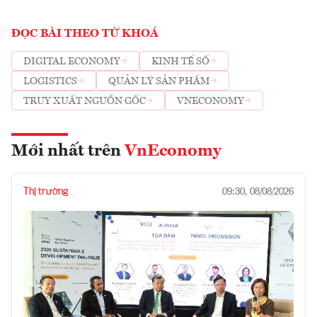
ĐỌC BÀI THEO TỪ KHOÁ
DIGITAL ECONOMY
KINH TẾ SỐ
LOGISTICS
QUẢN LÝ SẢN PHẨM
TRUY XUẤT NGUỒN GỐC
VNECONOMY
Mới nhất trên
VnEconomy
Thị trường
09:30, 08/08/2026