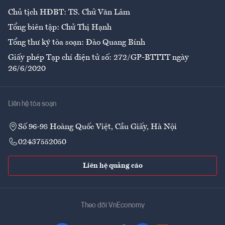
Chủ tịch HĐBT: TS. Chử Văn Lâm
Tổng biên tập: Chử Thị Hạnh
Tổng thư ký tòa soạn: Đào Quang Bính
Giấy phép Tạp chí điện tử số: 272/GP-BTTTT ngày
26/6/2020
Liên hệ tòa soạn
Số 96-98 Hoàng Quốc Việt, Cầu Giấy, Hà Nội
02437552050
Liên hệ quảng cáo
Theo dõi VnEconomy