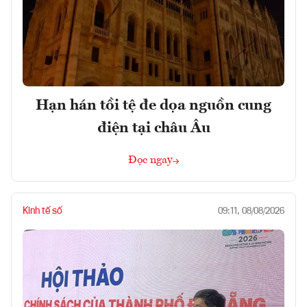
Hạn hán tồi tệ đe dọa nguồn cung
điện tại châu Âu
Đọc ngay
Kinh tế số
09:11, 08/08/2026