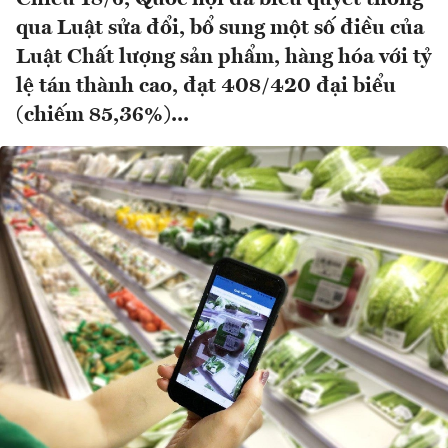
qua Luật sửa đổi, bổ sung một số điều của
Luật Chất lượng sản phẩm, hàng hóa với tỷ
lệ tán thành cao, đạt 408/420 đại biểu
(chiếm 85,36%)...