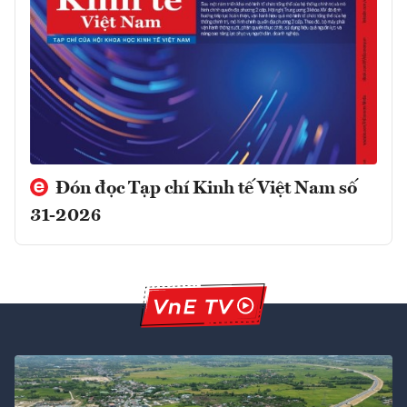
Đón đọc Tạp chí Kinh tế Việt Nam số
31-2026