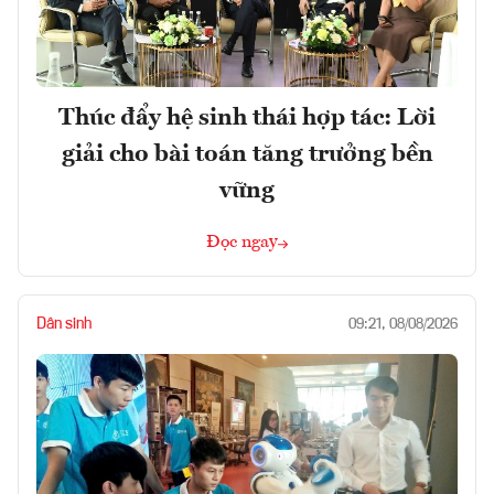
Thúc đẩy hệ sinh thái hợp tác: Lời
giải cho bài toán tăng trưởng bền
vững
Đọc ngay
Dân sinh
09:21, 08/08/2026