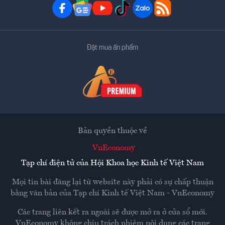
Đặt mua ấn phẩm
Bản quyền thuộc về
VnEconomy
Tạp chí điện tử của Hội Khoa học Kinh tế Việt Nam
Mọi tin bài đăng lại từ website này phải có sự chấp thuận
bằng văn bản của
Tạp chí Kinh tế Việt Nam - VnEconomy
Các trang liên kết ra ngoài sẽ được mở ra ở cửa sổ mới.
VnEconomy không chịu trách nhiệm nội dung các trang