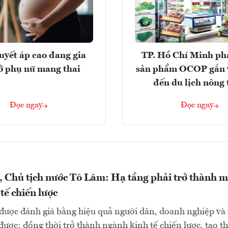
huyết áp cao đang gia
TP. Hồ Chí Minh phá
ở phụ nữ mang thai
sản phẩm OCOP gắn 
đến du lịch nông
Đọc ngay
Đọc ngay
, Chủ tịch nước Tô Lâm: Hạ tầng phải trở thành m
tế chiến lược
 được đánh giá bằng hiệu quả người dân, doanh nghiệp và
được; đồng thời trở thành ngành kinh tế chiến lược, tạo th