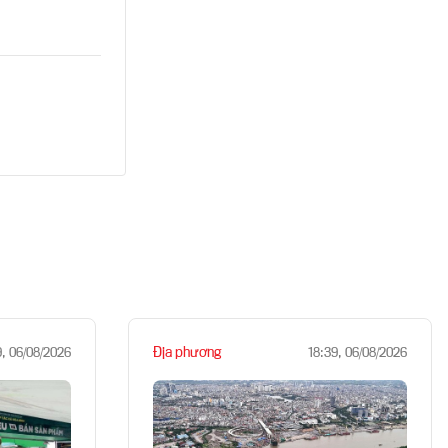
Địa phương
9, 06/08/2026
18:39, 06/08/2026