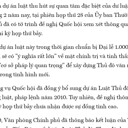
 dự án luật thu hút sự quan tâm đặc biệt của dư luậ
g 2 năm nay, tại phiên họp thứ 28 của Ủy ban Thư
ủ đã có tờ trình đề nghị Quốc hội xem xét thông qu
i kỳ họp thứ bảy.
dự án luật này trong thời gian chuẩn bị Đại lễ 1.
sẽ có "ý nghĩa rất lớn" về mặt chính trị và tinh thầ
 "cơ sở pháp lý quan trọng" để xây dựng Thủ đô văn
 trong tình hình mới.
 vụ Quốc hội đã đồng ý bổ sung dự án Luật Thủ đ
 luật, pháp lệnh năm 2010. Tuy nhiên, đề nghị thôn
ỳ họp thứ bảy chưa nhận được sự đồng tình cao.
, Văn phòng Chính phủ đã thông báo kết luận của