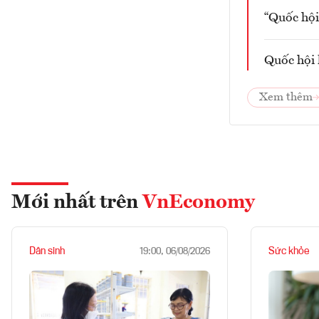
“Quốc hội
Quốc hội 
Xem thêm
Mới nhất trên
VnEconomy
Dân sinh
Sức khỏe
19:00, 06/08/2026