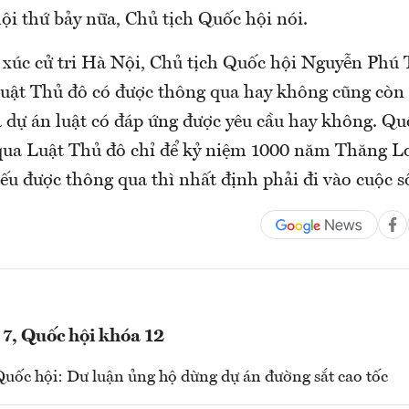
ội thứ bảy nữa, Chủ tịch Quốc hội nói.
p xúc cử tri Hà Nội, Chủ tịch Quốc hội Nguyễn Phú
ật Thủ đô có được thông qua hay không cũng còn
 dự án luật có đáp ứng được yêu cầu hay không. Qu
ua Luật Thủ đô chỉ để kỷ niệm 1000 năm Thăng Lo
ếu được thông qua thì nhất định phải đi vào cuộc s
 7, Quốc hội khóa 12
Quốc hội: Dư luận ủng hộ dừng dự án đường sắt cao tốc