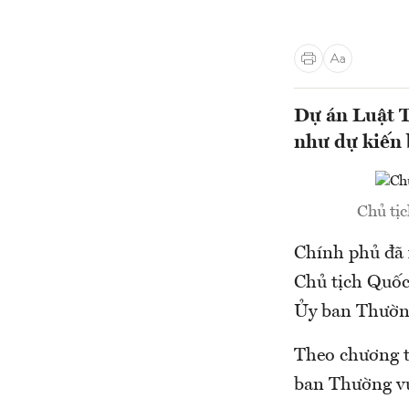
Dự án Luật T
như dự kiến
Chủ tị
Chính phủ đã 
Chủ tịch Quốc
Ủy ban Thường
Theo chương tr
ban Thường vụ 