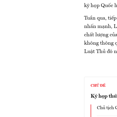
kỳ họp Quốc h
Tuần qua, tiế
nhấn mạnh, Lu
chất lượng của
không thông q
Luật Thủ đô n
CHỦ ĐỀ
Kỳ họp thứ
Chủ tịch 