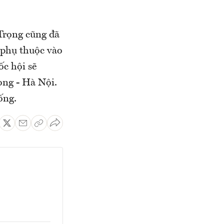
 Trọng cũng đã
 phụ thuộc vào
ốc hội sẽ
ng - Hà Nội.
ống.