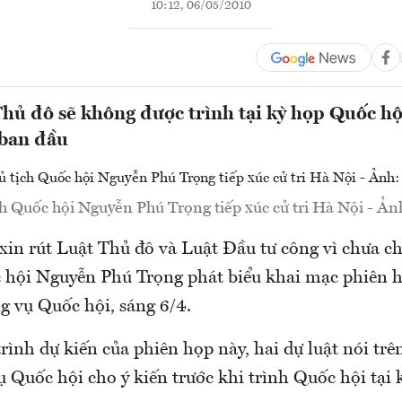
10:12, 06/05/2010
hủ đô sẽ không được trình tại kỳ họp Quốc hộ
 ban đầu
ch Quốc hội Nguyễn Phú Trọng tiếp xúc cử tri Hà Nội - Ản
xin rút Luật Thủ đô và Luật Đầu tư công vì chưa ch
 hội Nguyễn Phú Trọng phát biểu khai mạc phiên h
 vụ Quốc hội, sáng 6/4.
ình dự kiến của phiên họp này, hai dự luật nói trê
Quốc hội cho ý kiến trước khi trình Quốc hội tại k