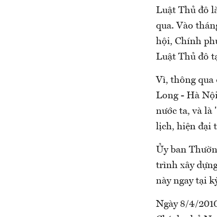
Luật Thủ đô là
qua. Vào thán
hội, Chính ph
Luật Thủ đô tạ
Vì, thông qua 
Long - Hà Nội 
nước ta, và là
lịch, hiện đại
Ủy ban Thường
trình xây dựng
này ngay tại k
Ngày 8/4/2010