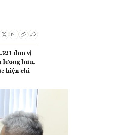
.321 đơn vị
n lương hưu,
c hiện chi