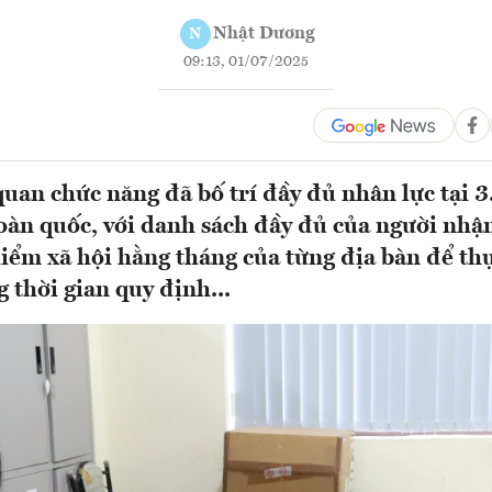
Nhật Dương
N
09:13, 01/07/2025
quan chức năng đã bố trí đầy đủ nhân lực tại 3
toàn quốc, với danh sách đầy đủ của người nhậ
hiểm xã hội hằng tháng của từng địa bàn để thự
 thời gian quy định...