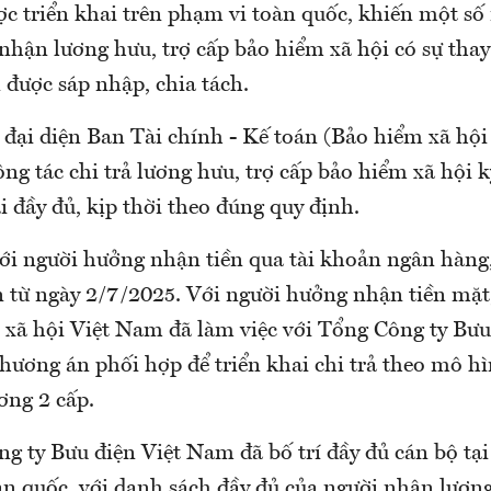
ợc triển khai trên phạm vi toàn quốc, khiến một số
nhận lương hưu, trợ cấp bảo hiểm xã hội có sự thay 
 được sáp nhập, chia tách.
, đại diện Ban Tài chính - Kế toán (Bảo hiểm xã hộ
ng tác chi trả lương hưu, trợ cấp bảo hiểm xã hội 
i đầy đủ, kịp thời theo đúng quy định.
ới người hưởng nhận tiền qua tài khoản ngân hàng, 
n từ ngày 2/7/2025. Với người hưởng nhận tiền mặt,
 xã hội Việt Nam đã làm việc với Tổng Công ty Bưu
hương án phối hợp để triển khai chi trả theo mô h
ơng 2 cấp.
 ty Bưu điện Việt Nam đã bố trí đầy đủ cán bộ tại
àn quốc, với danh sách đầy đủ của người nhận lương