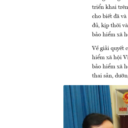
triển khai tr
cho biết đã v
đủ, kịp thời v
bảo hiểm xã hộ
Về giải quyết 
hiểm xã hội V
bảo hiểm xã h
thai sản, dưỡn