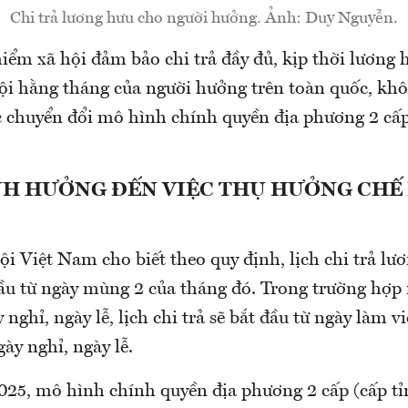
Chi trả lương hưu cho người hưởng. Ảnh: Duy Nguyễn.
ểm xã hội đảm bảo chi trả đầy đủ, kịp thời lương h
ội hằng tháng của người hưởng trên toàn quốc, khô
c chuyển đổi mô hình chính quyền địa phương 2 cấp
H HƯỞNG ĐẾN VIỆC THỤ HƯỞNG CHẾ
i Việt Nam cho biết theo quy định, lịch chi trả l
đầu từ ngày mùng 2 của tháng đó. Trong trường hợp
nghỉ, ngày lễ, lịch chi trả sẽ bắt đầu từ ngày làm vi
gày nghỉ, ngày lễ.
025, mô hình chính quyền địa phương 2 cấp (cấp tỉ