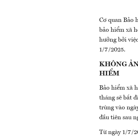
Cơ quan Bảo hi
bảo hiểm xã h
hưởng bởi việ
1/7/2025.
KHÔNG ẢN
HIỂM
Bảo hiểm xã hộ
tháng sẽ bắt 
trùng vào ngày 
đầu tiên sau n
Từ ngày 1/7/2