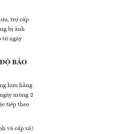
ưu, trợ cấp
ng bị ảnh
 từ ngày
 ĐỘ BẢO
ương hưu hằng
 ngày mùng 2
ệc tiếp theo
nh và cấp xã)