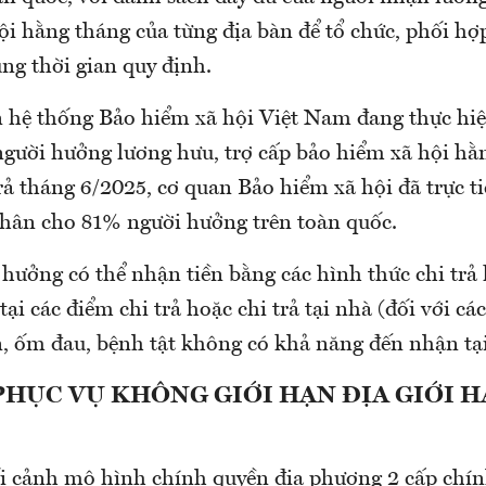
i hằng tháng của từng địa bàn để tổ chức, phối hợp
úng thời gian quy định.
n hệ thống Bảo hiểm xã hội Việt Nam đang thực hiệ
 người hưởng lương hưu, trợ cấp bảo hiểm xã hội hằ
rả tháng 6/2025, cơ quan Bảo hiểm xã hội đã trực ti
nhân cho 81% người hưởng trên toàn quốc.
 hưởng có thể nhận tiền bằng các hình thức chi trả
tại các điểm chi trả hoặc chi trả tại nhà (đối với c
n, ốm đau, bệnh tật không có khả năng đến nhận tại
PHỤC VỤ KHÔNG GIỚI HẠN ĐỊA GIỚI 
i cảnh mô hình chính quyền địa phương 2 cấp chín