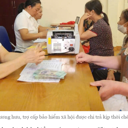
ơng hưu, trợ cấp bảo hiểm xã hội được chi trả kịp thời c