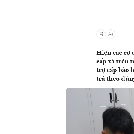
Hiện các cơ 
cấp xã trên 
trợ cấp bảo 
trả theo đúng