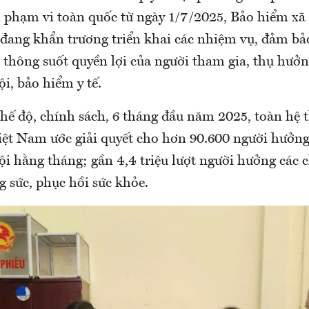
ên phạm vi toàn quốc từ ngày 1/7/2025, Bảo hiểm x
à đang khẩn trương triển khai các nhiệm vụ, đảm bả
à thông suốt quyền lợi của người tham gia, thụ hưở
i, bảo hiểm y tế.
chế độ, chính sách, 6 tháng đầu năm 2025, toàn hệ
iệt Nam ước giải quyết cho hơn 90.600 người hưởng
ội hằng tháng; gần 4,4 triệu lượt người hưởng các 
g sức, phục hồi sức khỏe.