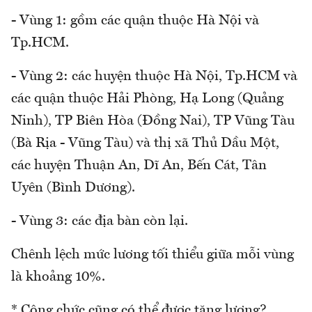
- Vùng 1: gồm các quận thuộc Hà Nội và
Tp.HCM.
- Vùng 2: các huyện thuộc Hà Nội, Tp.HCM và
các quận thuộc Hải Phòng, Hạ Long (Quảng
Ninh), TP Biên Hòa (Đồng Nai), TP Vũng Tàu
(Bà Rịa - Vũng Tàu) và thị xã Thủ Dầu Một,
các huyện Thuận An, Dĩ An, Bến Cát, Tân
Uyên (Bình Dương).
- Vùng 3: các địa bàn còn lại.
Chênh lệch mức lương tối thiểu giữa mỗi vùng
là khoảng 10%.
* Công chức cũng có thể được tăng lương?