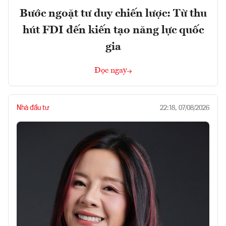
Bước ngoặt tư duy chiến lược: Từ thu
hút FDI đến kiến tạo năng lực quốc
gia
Đọc ngay
Nhà đầu tư
22:18, 07/08/2026