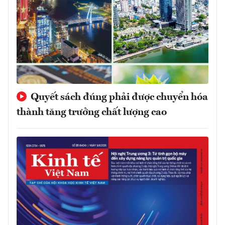
Quyết sách đúng phải được chuyển hóa
thành tăng trưởng chất lượng cao