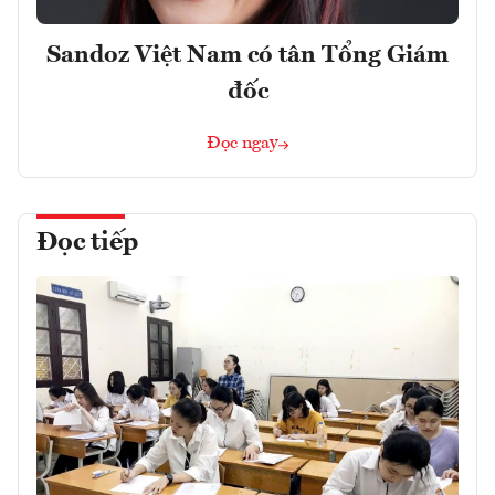
Sandoz Việt Nam có tân Tổng Giám
đốc
Đọc ngay
Đọc tiếp