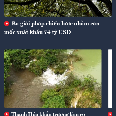
Ba giải pháp chiến lược nhằm cán
mốc xuất khẩu 74 tỷ USD
Thanh Hóa khẩn trương làm rõ