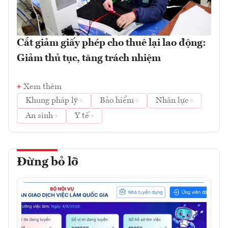
Cắt giảm giấy phép cho thuê lại lao động:
Giảm thủ tục, tăng trách nhiệm
Xem thêm
Khung pháp lý
Bảo hiểm
Nhân lực
An sinh
Y tế
Đừng bỏ lỡ