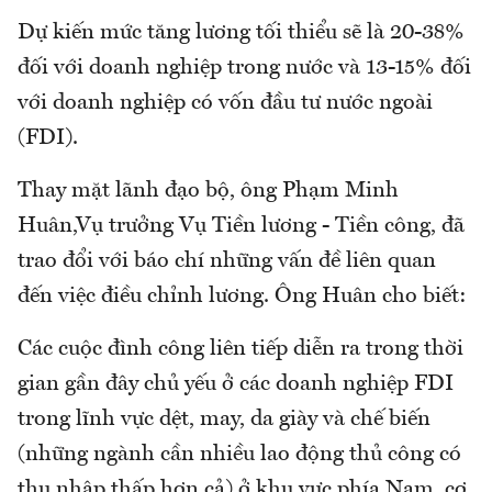
Dự kiến mức tăng lương tối thiểu sẽ là 20-38%
đối với doanh nghiệp trong nước và 13-15% đối
với doanh nghiệp có vốn đầu tư nước ngoài
(FDI).
Thay mặt lãnh đạo bộ, ông Phạm Minh
Huân,Vụ trưởng Vụ Tiền lương - Tiền công, đã
trao đổi với báo chí những vấn đề liên quan
đến việc điều chỉnh lương. Ông Huân cho biết:
Các cuộc đình công liên tiếp diễn ra trong thời
gian gần đây chủ yếu ở các doanh nghiệp FDI
trong lĩnh vực dệt, may, da giày và chế biến
(những ngành cần nhiều lao động thủ công có
thu nhập thấp hơn cả) ở khu vực phía Nam, cơ