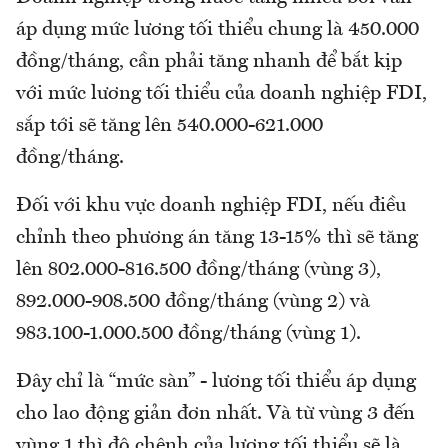
áp dụng mức lương tối thiểu chung là 450.000
đồng/tháng, cần phải tăng nhanh để bắt kịp
với mức lương tối thiểu của doanh nghiệp FDI,
sắp tới sẽ tăng lên 540.000-621.000
đồng/tháng.
Đối với khu vực doanh nghiệp FDI, nếu điều
chỉnh theo phương án tăng 13-15% thì sẽ tăng
lên 802.000-816.500 đồng/tháng (vùng 3),
892.000-908.500 đồng/tháng (vùng 2) và
983.100-1.000.500 đồng/tháng (vùng 1).
Đây chỉ là “mức sàn” - lương tối thiểu áp dụng
cho lao động giản đơn nhất. Và từ vùng 3 đến
vùng 1 thì độ chênh của lương tối thiểu sẽ là