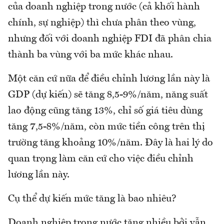
của doanh nghiệp trong nước (cả khối hành
chính, sự nghiệp) thì chưa phân theo vùng,
nhưng đối với doanh nghiệp FDI đã phân chia
thành ba vùng với ba mức khác nhau.
Một căn cứ nữa để điều chỉnh lương lần này là
GDP (dự kiến) sẽ tăng 8,5-9%/năm, năng suất
lao động cũng tăng 13%, chỉ số giá tiêu dùng
tăng 7,5-8%/năm, còn mức tiền công trên thị
trường tăng khoảng 10%/năm. Đây là hai lý do
quan trọng làm căn cứ cho việc điều chỉnh
lương lần này.
Cụ thể dự kiến mức tăng là bao nhiêu?
Doanh nghiệp trong nước tăng nhiều bởi vẫn