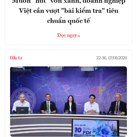
Muốn "hút" vốn xanh, doanh nghiệp
Việt cần vượt "bài kiểm tra" tiêu
chuẩn quốc tế
Đọc ngay
Đầu tư
22:36, 07/08/2026