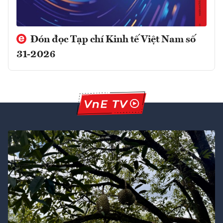
Đón đọc Tạp chí Kinh tế Việt Nam số
31-2026