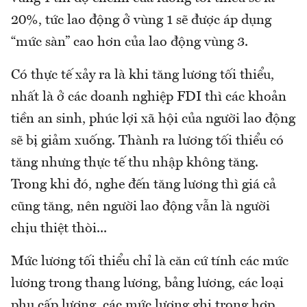
20%, tức lao động ở vùng 1 sẽ được áp dụng
“mức sàn” cao hơn của lao động vùng 3.
Có thực tế xảy ra là khi tăng lương tối thiểu,
nhất là ở các doanh nghiệp FDI thì các khoản
tiền an sinh, phúc lợi xã hội của người lao động
sẽ bị giảm xuống. Thành ra lương tối thiểu có
tăng nhưng thực tế thu nhập không tăng.
Trong khi đó, nghe đến tăng lương thì giá cả
cũng tăng, nên người lao động vẫn là người
chịu thiệt thòi...
Mức lương tối thiểu chỉ là căn cứ tính các mức
lương trong thang lương, bảng lương, các loại
phụ cấp lương, các mức lương ghi trong hợp