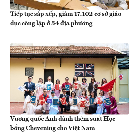
Tiếp tục sắp xếp, giảm 17.102 cơ sở giáo
dục công lập ở 34 địa phương
Vương quốc Anh dành thêm suất Học
bổng Chevening cho Việt Nam