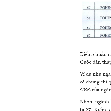
Điểm chuẩn nă
Quốc dân thấp
Ví dụ như ngà
có chứng chỉ 
2022 của ngàn
Nhóm ngành lấ
tử 27; Kiểm t