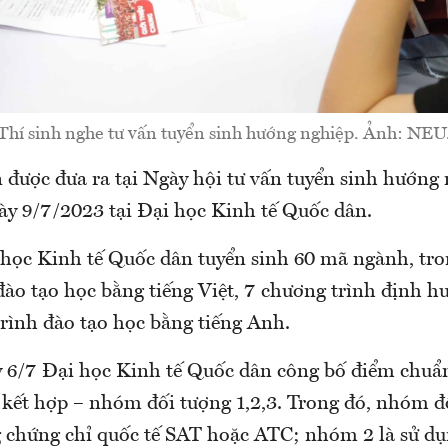
Thí sinh nghe tư vấn tuyển sinh hướng nghiệp. Ảnh: NEU
 được đưa ra tại Ngày hội tư vấn tuyển sinh hướng
gày 9/7/2023 tại Đại học Kinh tế Quốc dân.
học Kinh tế Quốc dân tuyển sinh 60 mã ngành, tro
đào tạo học bằng tiếng Việt, 7 chương trình định 
trình đào tạo học bằng tiếng Anh.
y 6/7 Đại học Kinh tế Quốc dân công bố điểm chuẩ
 kết hợp – nhóm đối tượng 1,2,3. Trong đó, nhóm đố
g chứng chỉ quốc tế SAT hoặc ATC; nhóm 2 là sử dụ