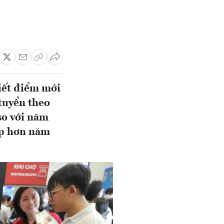
iết điểm mới
 tuyển theo
so với năm
hấp hơn năm