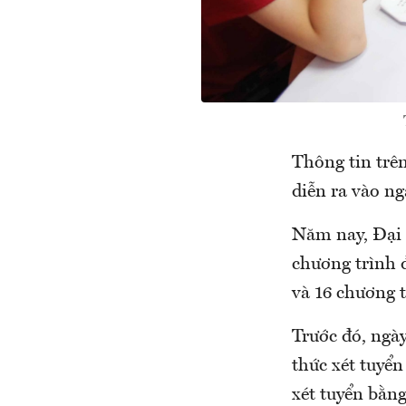
Thông tin trên
diễn ra vào n
Năm nay, Đại 
chương trình 
và 16 chương 
Trước đó, ngà
thức xét tuyển
xét tuyển bằn