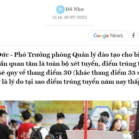
Đỗ Như
Đ
11:14, 10/07/2023
ức - Phó Trưởng phòng Quản lý đào tạo cho b
 cần quan tâm là toàn bộ xét tuyển, điểm trúng
sẽ quy về thang điểm 30 (khác thang điểm 35 
y là lý do tại sao điểm trúng tuyển năm nay t