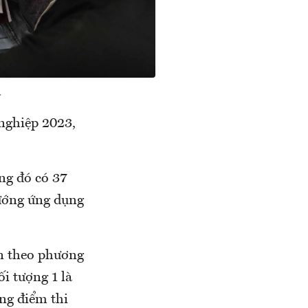
.
 nghiệp 2023,
ng đó có 37
hướng ứng dụng
n theo phương
i tượng 1 là
ng điểm thi