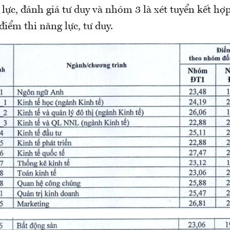
lực, đánh giá tư duy và nhóm 3 là xét tuyển kết hợ
điểm thi năng lực, tư duy.