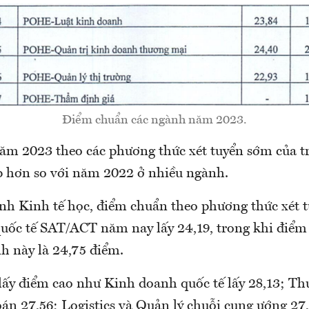
Điểm chuẩn các ngành năm 2023.
m 2023 theo các phương thức xét tuyển sớm của t
 hơn so với năm 2022 ở nhiều ngành.
nh Kinh tế học, điểm chuẩn theo phương thức xét t
quốc tế SAT/ACT năm nay lấy 24,19, trong khi điể
h này là 24,75 điểm.
y điểm cao như Kinh doanh quốc tế lấy 28,13; Th
oán 27,56; Logistics và Quản lý chuỗi cung ướng 2