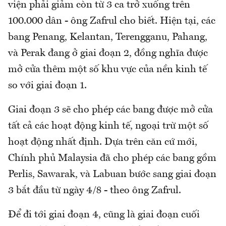
viện phải giảm còn từ 3 ca trở xuống trên
100.000 dân - ông Zafrul cho biết. Hiện tại, các
bang Penang, Kelantan, Terengganu, Pahang,
và Perak đang ở giai đoạn 2, đồng nghĩa được
mở cửa thêm một số khu vực của nền kinh tế
so với giai đoạn 1.
Giai đoạn 3 sẽ cho phép các bang được mở cửa
tất cả các hoạt động kinh tế, ngoại trừ một số
hoạt động nhất định. Dựa trên căn cứ mới,
Chính phủ Malaysia đã cho phép các bang gồm
Perlis, Sawarak, và Labuan bước sang giai đoạn
3 bắt đầu từ ngày 4/8 - theo ông Zafrul.
Để đi tới giai đoạn 4, cũng là giai đoạn cuối