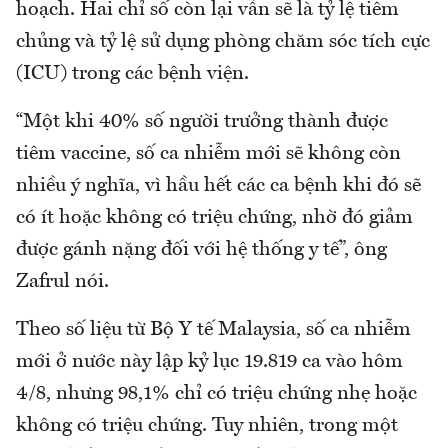
hoạch. Hai chỉ số còn lại vẫn sẽ là tỷ lệ tiêm
chủng và tỷ lệ sử dụng phòng chăm sóc tích cực
(ICU) trong các bệnh viện.
“Một khi 40% số người trưởng thành được
tiêm vaccine, số ca nhiễm mới sẽ không còn
nhiều ý nghĩa, vì hầu hết các ca bệnh khi đó sẽ
có ít hoặc không có triệu chứng, nhờ đó giảm
được gánh nặng đối với hệ thống y tế”, ông
Zafrul nói.
Theo số liệu từ Bộ Y tế Malaysia, số ca nhiễm
mới ở nước này lập kỷ lục 19.819 ca vào hôm
4/8, nhưng 98,1% chỉ có triệu chứng nhẹ hoặc
không có triệu chứng. Tuy nhiên, trong một