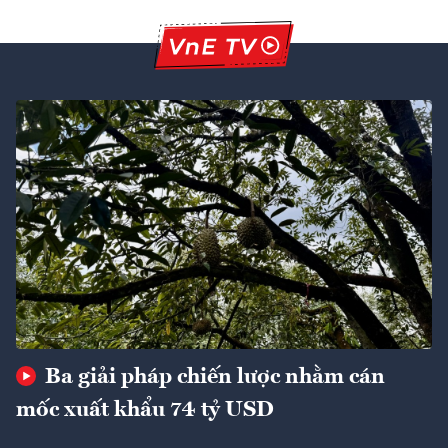
Ba giải pháp chiến lược nhằm cán
mốc xuất khẩu 74 tỷ USD