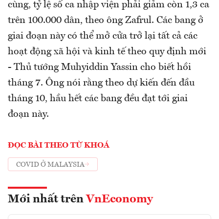
cùng, tỷ lệ số ca nhập viện phải giảm còn 1,3 ca
trên 100.000 dân, theo ông Zafrul. Các bang ở
giai đoạn này có thể mở cửa trở lại tất cả các
hoạt động xã hội và kinh tế theo quy định mới
- Thủ tướng Muhyiddin Yassin cho biết hồi
tháng 7. Ông nói rằng theo dự kiến đến đầu
tháng 10, hầu hết các bang đều đạt tới giai
đoạn này.
ĐỌC BÀI THEO TỪ KHOÁ
COVID Ở MALAYSIA
Mới nhất trên
VnEconomy