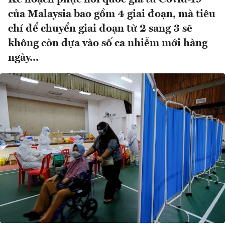
của Malaysia bao gồm 4 giai đoạn, mà tiêu
chí để chuyển giai đoạn từ 2 sang 3 sẽ
không còn dựa vào số ca nhiễm mới hàng
ngày...