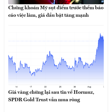
Chứng khoán Mỹ sụt điểm trước thềm báo
cáo việc làm, giá dầu bật tăng mạnh
Giá vàng chững lại sau tin về Hormuz,
SPDR Gold Trust vẫn mua ròng