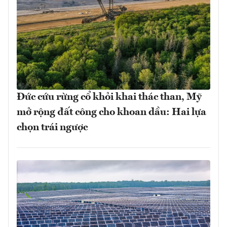
Đức cứu rừng cổ khỏi khai thác than, Mỹ
mở rộng đất công cho khoan dầu: Hai lựa
chọn trái ngược