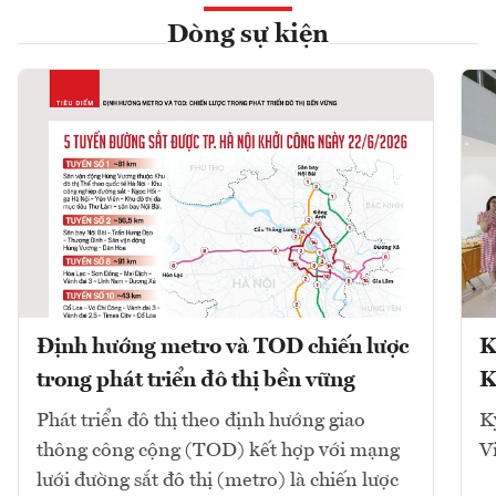
Dòng sự kiện
Định hướng metro và TOD chiến lược
K
trong phát triển đô thị bền vững
K
Phát triển đô thị theo định hướng giao
K
thông công cộng (TOD) kết hợp với mạng
V
lưới đường sắt đô thị (metro) là chiến lược