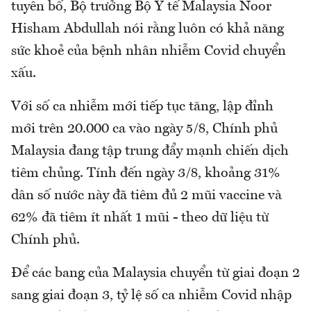
tuyên bố, Bộ trưởng Bộ Y tế Malaysia Noor
Hisham Abdullah nói rằng luôn có khả năng
sức khoẻ của bệnh nhân nhiễm Covid chuyển
xấu.
Với số ca nhiễm mới tiếp tục tăng, lập đỉnh
mới trên 20.000 ca vào ngày 5/8, Chính phủ
Malaysia đang tập trung đẩy mạnh chiến dịch
tiêm chủng. Tính đến ngày 3/8, khoảng 31%
dân số nước này đã tiêm đủ 2 mũi vaccine và
62% đã tiêm ít nhất 1 mũi - theo dữ liệu từ
Chính phủ.
Để các bang của Malaysia chuyển từ giai đoạn 2
sang giai đoạn 3, tỷ lệ số ca nhiễm Covid nhập