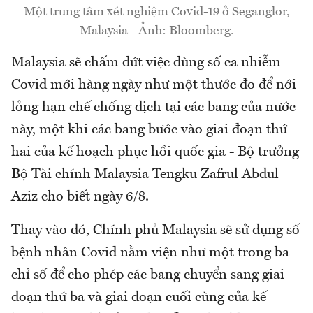
Một trung tâm xét nghiệm Covid-19 ở Seganglor,
Malaysia - Ảnh: Bloomberg.
Malaysia sẽ chấm dứt việc dùng số ca nhiễm
Covid mới hàng ngày như một thước đo để nới
lỏng hạn chế chống dịch tại các bang của nước
này, một khi các bang bước vào giai đoạn thứ
hai của kế hoạch phục hồi quốc gia - Bộ trưởng
Bộ Tài chính Malaysia Tengku Zafrul Abdul
Aziz cho biết ngày 6/8.
Thay vào đó, Chính phủ Malaysia sẽ sử dụng số
bệnh nhân Covid nằm viện như một trong ba
chỉ số để cho phép các bang chuyển sang giai
đoạn thứ ba và giai đoạn cuối cùng của kế