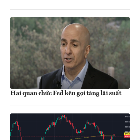
Hai quan chức Fed kêu gọi tăng lãi suất