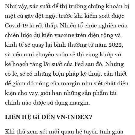
Như vậy, xác suất để thị trường chứng khoán bị
một cú gãy đột ngột trước khi kiểm soát được
Covid-19 là rất thấp. Nhiều tổ chức nghiên cứu
chiến lược dự kiến vaccine trên diện rộng và
kinh tế sẽ quay lại bình thường từ năm 2022,
và nếu mọi chuyện suôn sẻ thì cũng khớp với
kế hoạch tăng lãi suất của Fed sau đó. Nhưng
có lẽ, sẽ có những biện pháp kỹ thuật cần thiết
để giảm độ nóng của margin như siết chặt điều
kiện cho vay, giới hạn những sản phẩm tài
chính nào được sử dụng margin.
LIÊN HỆ GÌ ĐẾN VN-INDEX?
Khi thử xem xét mối quan hệ tuyến tính giữa