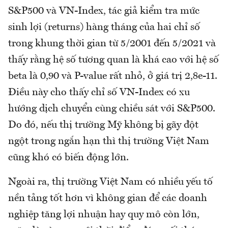
S&P500 và VN-Index, tác giả kiểm tra mức
sinh lợi (returns) hàng tháng của hai chỉ số
trong khung thời gian từ 5/2001 đến 5/2021 và
thấy rằng hệ số tương quan là khá cao với hệ số
beta là 0,90 và P-value rất nhỏ, ở giá trị 2,8e-11.
Điều này cho thấy chỉ số VN-Index có xu
hướng dịch chuyển cùng chiều sát với S&P500.
Do đó, nếu thị trường Mỹ không bị gãy đột
ngột trong ngắn hạn thì thị trường Việt Nam
cũng khó có biến động lớn.
Ngoài ra, thị trường Việt Nam có nhiều yếu tố
nền tảng tốt hơn vì không gian để các doanh
nghiệp tăng lợi nhuận hay quy mô còn lớn,