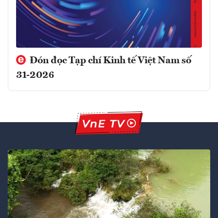
Đón đọc Tạp chí Kinh tế Việt Nam số
31-2026