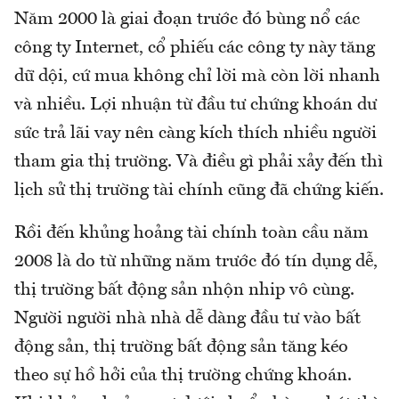
Năm 2000 là giai đoạn trước đó bùng nổ các
công ty Internet, cổ phiếu các công ty này tăng
dữ dội, cứ mua không chỉ lời mà còn lời nhanh
và nhiều. Lợi nhuận từ đầu tư chứng khoán dư
sức trả lãi vay nên càng kích thích nhiều người
tham gia thị trường. Và điều gì phải xảy đến thì
lịch sử thị trường tài chính cũng đã chứng kiến.
Rồi đến khủng hoảng tài chính toàn cầu năm
2008 là do từ những năm trước đó tín dụng dễ,
thị trường bất động sản nhộn nhip vô cùng.
Người người nhà nhà dễ dàng đầu tư vào bất
động sản, thị trường bất động sản tăng kéo
theo sự hồ hởi của thị trường chứng khoán.