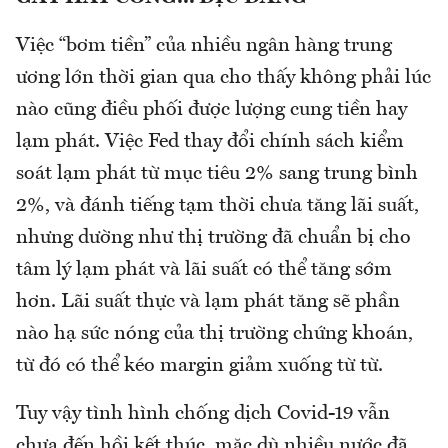
Việc “bơm tiền” của nhiều ngân hàng trung
ương lớn thời gian qua cho thấy không phải lúc
nào cũng điều phối được lượng cung tiền hay
lạm phát. Việc Fed thay đổi chính sách kiểm
soát lạm phát từ mục tiêu 2% sang trung bình
2%, và đánh tiếng tạm thời chưa tăng lãi suất,
nhưng dường như thị trường đã chuẩn bị cho
tâm lý lạm phát và lãi suất có thể tăng sớm
hơn. Lãi suất thực và lạm phát tăng sẽ phần
nào hạ sức nóng của thị trường chứng khoán,
từ đó có thể kéo margin giảm xuống từ từ.
Tuy vậy tình hình chống dịch Covid-19 vẫn
chưa đến hồi kết thúc, mặc dù nhiều nước đã