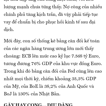
lượng mạnh chưa từng thấy. Nợ công của nhiều
chính phủ tăng kịch trần, đã vậy phải tiếp tục
vay để chuẩn bị cho phục hồi kinh tế sau đại
dịch.
Mới đây, con số thống kê bảng cân đối kế toán
của các ngân hàng trung ương lớn mới thấy
choáng: ECB lên mức cao kỷ lục 7.568 tỷ Euro,
tương đương 76% GDP của khu vực đồng Euro.
Trong khi đó bảng cân đối của Fed cũng lên cao
nhất mọi thời kỳ, chiếm khoảng 35,3% GDP
của Mỹ, của BoE là 38,2% của Anh Quốc và
BoJ là 130% của Nhật Bản.
GÃY HAY CONG... DỊU DÀNG