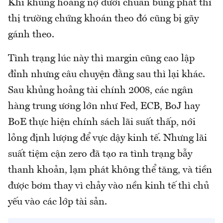
Khi khủng hoảng nợ dưới chuẩn bùng phát thì
thị trường chứng khoán theo đó cũng bị gãy
gánh theo.
Tình trạng lúc này thì margin cũng cao lập
đỉnh nhưng câu chuyện đằng sau thì lại khác.
Sau khủng hoảng tài chính 2008, các ngân
hàng trung ương lớn như Fed, ECB, BoJ hay
BoE thực hiện chính sách lãi suất thấp, nới
lỏng định lượng để vực dậy kinh tế. Nhưng lãi
suất tiệm cận zero đã tạo ra tình trạng bẫy
thanh khoản, lạm phát không thể tăng, và tiền
được bơm thay vì chảy vào nền kinh tế thì chủ
yếu vào các lớp tài sản.