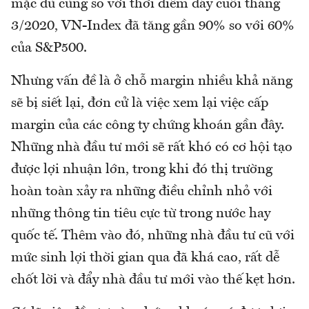
mặc dù cùng so với thời điểm đáy cuối tháng
3/2020, VN-Index đã tăng gần 90% so với 60%
của S&P500.
Nhưng vấn đề là ở chỗ margin nhiều khả năng
sẽ bị siết lại, đơn cử là việc xem lại việc cấp
margin của các công ty chứng khoán gần đây.
Những nhà đầu tư mới sẽ rất khó có cơ hội tạo
được lợi nhuận lớn, trong khi đó thị trường
hoàn toàn xảy ra những điều chỉnh nhỏ với
những thông tin tiêu cực từ trong nước hay
quốc tế. Thêm vào đó, những nhà đầu tư cũ với
mức sinh lợi thời gian qua đã khá cao, rất dễ
chốt lời và đẩy nhà đầu tư mới vào thế kẹt hơn.