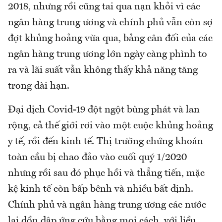
2018, nhưng rồi cũng tai qua nạn khỏi vì các
ngân hàng trung ương và chính phủ vẫn còn sợ
đợt khủng hoảng vừa qua, bảng cân đối của các
ngân hàng trung ương lớn ngày càng phình to
ra và lãi suất vẫn không thấy khả năng tăng
trong dài hạn.
Đại dịch Covid-19 đột ngột bùng phát và lan
rộng, cả thế giới rơi vào một cuộc khủng hoảng
y tế, rồi đến kinh tế. Thị trường chứng khoán
toàn cầu bị chao đảo vào cuối quý 1/2020
nhưng rồi sau đó phục hồi và thẳng tiến, mặc
kệ kinh tế còn bấp bênh và nhiều bất định.
Chính phủ và ngân hàng trung ương các nước
lại dồn dập ứng cứu bằng mọi cách, với liều