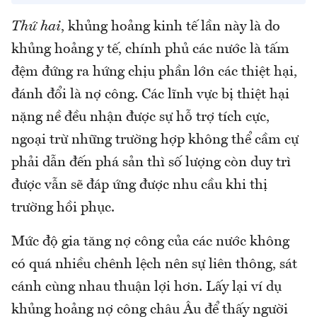
Thứ hai
, khủng hoảng kinh tế lần này là do
khủng hoảng y tế, chính phủ các nước là tấm
đệm đứng ra hứng chịu phần lớn các thiệt hại,
đánh đổi là nợ công. Các lĩnh vực bị thiệt hại
nặng nề đều nhận được sự hỗ trợ tích cực,
ngoại trừ những trường hợp không thể cầm cự
phải dẫn đến phá sản thì số lượng còn duy trì
được vẫn sẽ đáp ứng được nhu cầu khi thị
trường hồi phục.
Mức độ gia tăng nợ công của các nước không
có quá nhiều chênh lệch nên sự liên thông, sát
cánh cùng nhau thuận lợi hơn. Lấy lại ví dụ
khủng hoảng nợ công châu Âu để thấy người