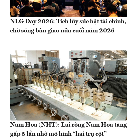
NLG Day 2026: Tích lũy sức bật tài chính,
chờ sóng bàn giao nửa cuối năm 2026
Nam Hoa (NHT): Lãi ròng Nam Hoa tăng
gấp 5 lần nhờ mô hình “hai trụ cột”