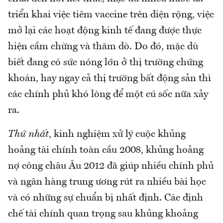
triển khai việc tiêm vaccine trên diện rộng, việc
mở lại các hoạt động kinh tế đang được thực
hiện cầm chừng và thăm dò. Do đó, mặc dù
biết đang có sức nóng lớn ở thị trường chứng
khoán, hay ngay cả thị trường bất động sản thì
các chính phủ khó lòng để một cú sốc nữa xảy
ra.
Thứ nhất
, kinh nghiệm xử lý cuộc khủng
hoảng tài chính toàn cầu 2008, khủng hoảng
nợ công châu Âu 2012 đã giúp nhiều chính phủ
và ngân hàng trung ương rút ra nhiều bài học
và có những sự chuẩn bị nhất định. Các định
chế tài chính quan trọng sau khủng khoảng