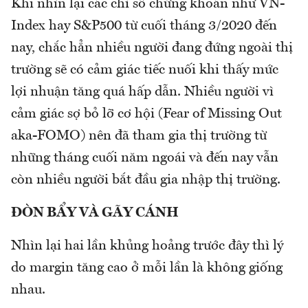
Khi nhìn lại các chỉ số chứng khoán như VN-
Index hay S&P500 từ cuối tháng 3/2020 đến
nay, chắc hẳn nhiều người đang đứng ngoài thị
trường sẽ có cảm giác tiếc nuối khi thấy mức
lợi nhuận tăng quá hấp dẫn. Nhiều người vì
cảm giác sợ bỏ lỡ cơ hội (Fear of Missing Out
aka-FOMO) nên đã tham gia thị trường từ
những tháng cuối năm ngoái và đến nay vẫn
còn nhiều người bắt đầu gia nhập thị trường.
ĐÒN BẨY VÀ GÃY CÁNH
Nhìn lại hai lần khủng hoảng trước đây thì lý
do margin tăng cao ở mỗi lần là không giống
nhau.