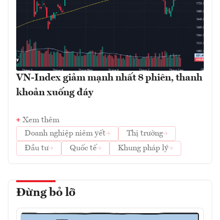
VN-Index giảm mạnh nhất 8 phiên, thanh
khoản xuống đáy
Xem thêm
Doanh nghiệp niêm yết
Thị trường
Đầu tư
Quốc tế
Khung pháp lý
Đừng bỏ lỡ