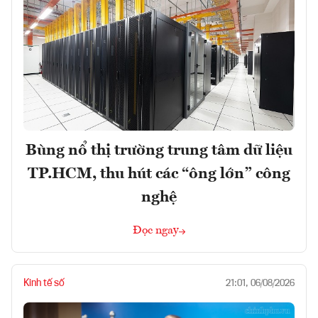
Bùng nổ thị trường trung tâm dữ liệu
TP.HCM, thu hút các “ông lớn” công
nghệ
Đọc ngay
Kinh tế số
21:01, 06/08/2026