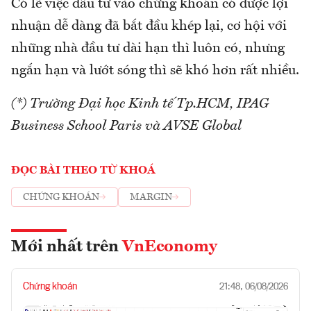
Có lẽ việc đầu tư vào chứng khoán có được lợi
nhuận dễ dàng đã bắt đầu khép lại, cơ hội với
những nhà đầu tư dài hạn thì luôn có, nhưng
ngắn hạn và lướt sóng thì sẽ khó hơn rất nhiều.
(*) Trường Đại học Kinh tế Tp.HCM, IPAG
Business School Paris
và AVSE Global
ĐỌC BÀI THEO TỪ KHOÁ
CHỨNG KHOÁN
MARGIN
Mới nhất trên
VnEconomy
Chứng khoán
21:48, 06/08/2026