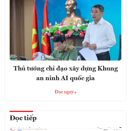
Thủ tướng chỉ đạo xây dựng Khung
an ninh AI quốc gia
Đọc ngay
Đọc tiếp