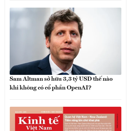
Sam Altman sở hữu 3,3 tỷ USD thế nào
khi không có cổ phần OpenAI?