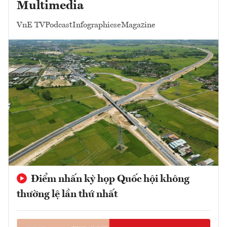
Multimedia
VnE TV
Podcast
Infographics
eMagazine
Điểm nhấn kỳ họp Quốc hội không
thường lệ lần thứ nhất