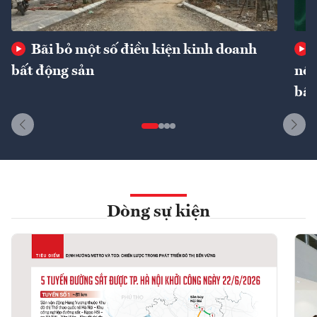
Bãi bỏ một số điều kiện kinh doanh
bất động sản
nôn
bất
Dòng sự kiện