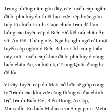
Trong những năm gần đây, các tuyến cáp ngầm
đã bị phá hủy do thiệt hại trực tiếp hoặc gián
tiếp từ chiến tranh. Cuộc chiến Iran đã làm
hỏng các tuyến cáp ở Biển Đỏ kết nối châu Âu
với Ấn Độ. Tháng này, Nga bị nghi ngờ cắt một
tuyến cáp ngầm ở Biển Baltic. Chỉ trong tuần
này, một tuyến cáp khác đã bị phá hủy ở vùng
biển châu Âu, và hiện tại Trung Quốc đang bị
đổ lỗi.
Vì vậy, tuyến cáp do Meta sở hữu sẽ giúp công
ty “tránh các khu vực căng thẳng về địa chính
trị”, tránh Biển Đỏ, Biển Đông, Ai Cập,
Marseille, Eo biển Malacca và Singapore. Meta