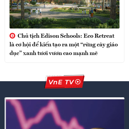
Chủ tịch Edison Schools: Eco Retreat
là cơ hội để kiến tạo ra một “rừng cây giáo
dục” xanh tươi vươn cao mạnh mẽ