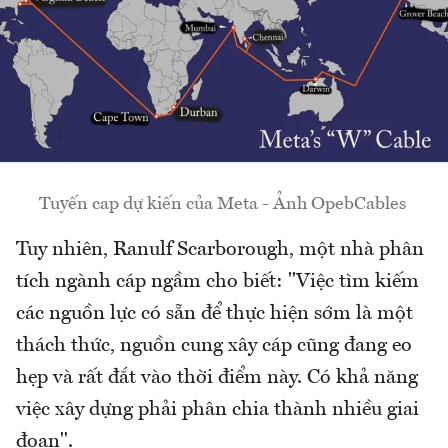
Tuyến cap dự kiến của Meta - Ảnh OpebCables
Tuy nhiên, Ranulf Scarborough, một nhà phân
tích ngành cáp ngầm cho biết: "Việc tìm kiếm
các nguồn lực có sẵn để thực hiện sớm là một
thách thức, nguồn cung xây cáp cũng đang eo
hẹp và rất đắt vào thời điểm này. Có khả năng
việc xây dựng phải phân chia thành nhiều giai
đoạn".