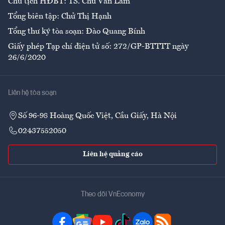
Chủ tịch HĐBT: TS. Chử Văn Lâm
Tổng biên tập: Chử Thị Hạnh
Tổng thư ký tòa soạn: Đào Quang Bính
Giấy phép Tạp chí điện tử số: 272/GP-BTTTT ngày
26/6/2020
Liên hệ tòa soạn
Số 96-98 Hoàng Quốc Việt, Cầu Giấy, Hà Nội
02437552050
Liên hệ quảng cáo
Theo dõi VnEconomy