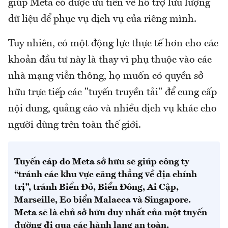
giúp Meta có được ưu tiên về hỗ trợ lưu lượng
dữ liệu để phục vụ dịch vụ của riêng mình.
Tuy nhiên, có một động lực thực tế hơn cho các
khoản đầu tư này là thay vì phụ thuộc vào các
nhà mạng viễn thông, họ muốn có quyền sở
hữu trực tiếp các "tuyến truyền tải" để cung cấp
nội dung, quảng cáo và nhiều dịch vụ khác cho
người dùng trên toàn thế giới.
Tuyến cáp do Meta sở hữu sẽ giúp công ty
“tránh các khu vực căng thẳng về địa chính
trị”, tránh Biển Đỏ, Biển Đông, Ai Cập,
Marseille, Eo biển Malacca và Singapore.
Meta sẽ là chủ sở hữu duy nhất của một tuyến
đường đi qua các hành lang an toàn.