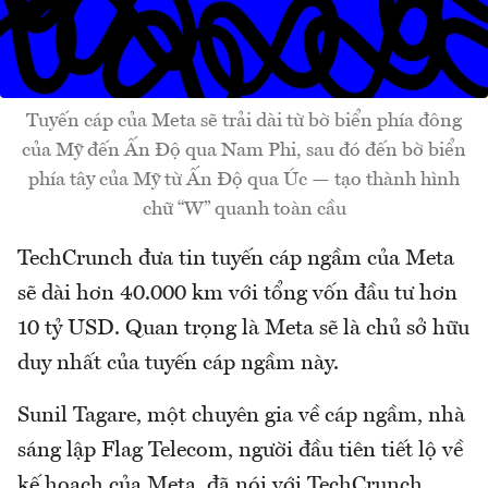
Tuyến cáp của Meta sẽ trải dài từ bờ biển phía đông
của Mỹ đến Ấn Độ qua Nam Phi, sau đó đến bờ biển
phía tây của Mỹ từ Ấn Độ qua Úc — tạo thành hình
chữ “W” quanh toàn cầu
TechCrunch đưa tin tuyến cáp ngầm của Meta
sẽ dài hơn 40.000 km với tổng vốn đầu tư hơn
10 tỷ USD. Quan trọng là Meta sẽ là chủ sở hữu
duy nhất của tuyến cáp ngầm này.
Sunil Tagare, một chuyên gia về cáp ngầm, nhà
sáng lập Flag Telecom, người đầu tiên tiết lộ về
kế hoạch của Meta, đã nói với TechCrunch