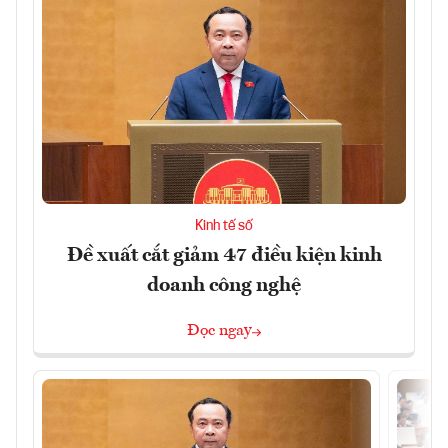
Kinh tế số
Đề xuất cắt giảm 47 điều kiện kinh
doanh công nghệ
Đọc ngay