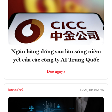
Ngân hàng đứng sau làn sóng niêm
yết của các công ty AI Trung Quốc
Đọc ngay
Kinh tế số
16:29, 10/08/2026