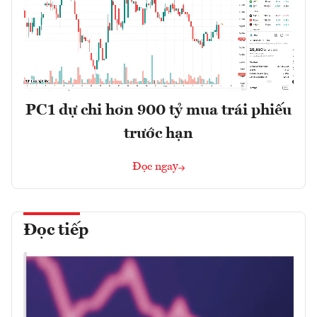
PC1 dự chi hơn 900 tỷ mua trái phiếu
trước hạn
Đọc ngay
Đọc tiếp