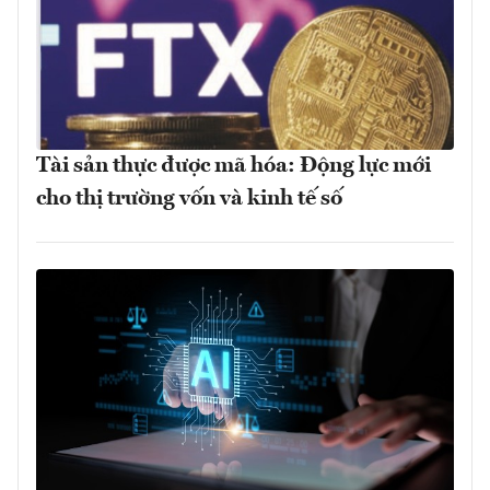
Tài sản thực được mã hóa: Động lực mới
cho thị trường vốn và kinh tế số