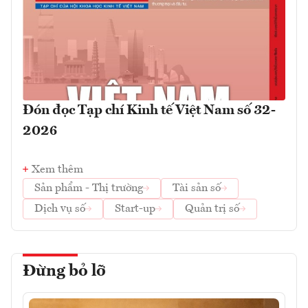
Đón đọc Tạp chí Kinh tế Việt Nam số 32-
2026
Xem thêm
Sản phẩm - Thị trường
Tài sản số
Dịch vụ số
Start-up
Quản trị số
Đừng bỏ lỡ