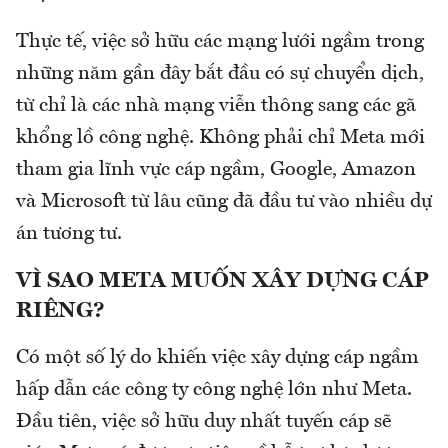
Thực tế, việc sở hữu các mạng lưới ngầm trong
những năm gần đây bắt đầu có sự chuyển dịch,
từ chỉ là các nhà mạng viễn thông sang các gã
khổng lồ công nghệ. Không phải chỉ Meta mới
tham gia lĩnh vực cáp ngầm, Google, Amazon
và Microsoft từ lâu cũng đã đầu tư vào nhiều dự
án tương tư.
VÌ SAO META MUỐN XÂY DỰNG CÁP
RIÊNG?
Có một số lý do khiến việc xây dựng cáp ngầm
hấp dẫn các công ty công nghệ lớn như Meta.
Đầu tiên, việc sở hữu duy nhất tuyến cáp sẽ