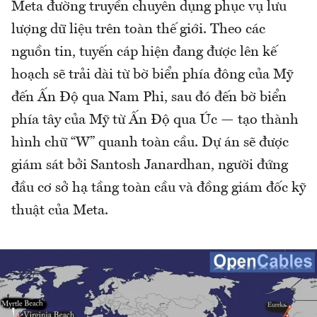
Meta đường truyền chuyên dụng phục vụ lưu
lượng dữ liệu trên toàn thế giới. Theo các
nguồn tin, tuyến cáp hiện đang được lên kế
hoạch sẽ trải dài từ bờ biển phía đông của Mỹ
đến Ấn Độ qua Nam Phi, sau đó đến bờ biển
phía tây của Mỹ từ Ấn Độ qua Úc — tạo thành
hình chữ “W” quanh toàn cầu. Dự án sẽ được
giám sát bởi Santosh Janardhan, người đứng
đầu cơ sở hạ tầng toàn cầu và đồng giám đốc kỹ
thuật của Meta.