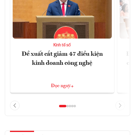
Kinh tế số
Đề xuất cắt giảm 47 điều kiện
Đề 
kinh doanh công nghệ
cấ
Đọc ngay