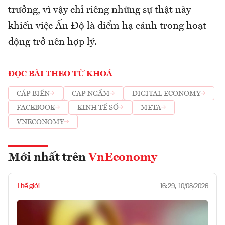
trưởng, vì vậy chỉ riêng những sự thật này
khiến việc Ấn Độ là điểm hạ cánh trong hoạt
động trở nên hợp lý.
ĐỌC BÀI THEO TỪ KHOÁ
CÁP BIỂN
CAP NGẦM
DIGITAL ECONOMY
FACEBOOK
KINH TẾ SỐ
META
VNECONOMY
Mới nhất trên
VnEconomy
Thế giới
16:29, 10/08/2026