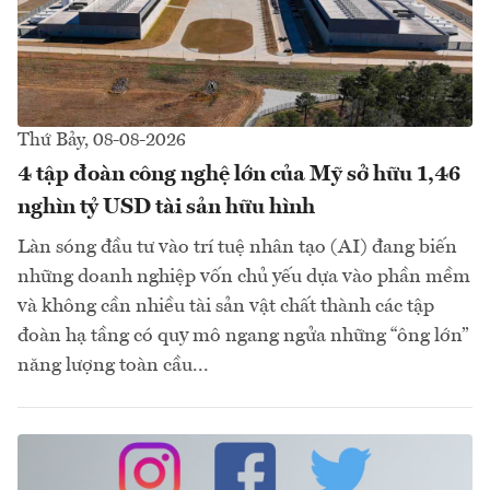
Thứ Bảy, 08-08-2026
4 tập đoàn công nghệ lớn của Mỹ sở hữu 1,46
nghìn tỷ USD tài sản hữu hình
Làn sóng đầu tư vào trí tuệ nhân tạo (AI) đang biến
những doanh nghiệp vốn chủ yếu dựa vào phần mềm
và không cần nhiều tài sản vật chất thành các tập
đoàn hạ tầng có quy mô ngang ngửa những “ông lớn”
năng lượng toàn cầu...