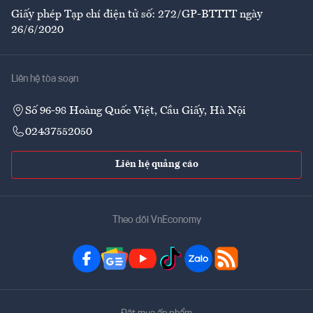
Giấy phép Tạp chí điện tử số: 272/GP-BTTTT ngày
26/6/2020
Liên hệ tòa soạn
Số 96-98 Hoàng Quốc Việt, Cầu Giấy, Hà Nội
02437552050
Liên hệ quảng cáo
Theo dõi VnEconomy