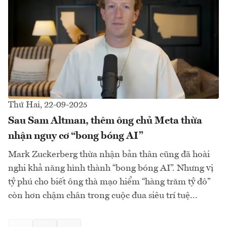
Thứ Hai, 22-09-2025
Sau Sam Altman, thêm ông chủ Meta thừa
nhận nguy cơ “bong bóng AI”
Mark Zuckerberg thừa nhận bản thân cũng đã hoài
nghi khả năng hình thành “bong bóng AI”. Nhưng vị
tỷ phú cho biết ông thà mạo hiểm “hàng trăm tỷ đô”
còn hơn chậm chân trong cuộc đua siêu trí tuệ...