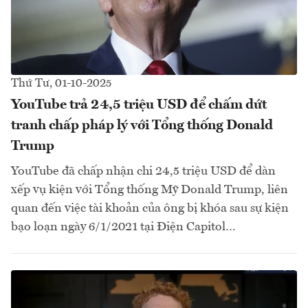
Thứ Tư, 01-10-2025
YouTube trả 24,5 triệu USD để chấm dứt
tranh chấp pháp lý với Tổng thống Donald
Trump
YouTube đã chấp nhận chi 24,5 triệu USD để dàn
xếp vụ kiện với Tổng thống Mỹ Donald Trump, liên
quan đến việc tài khoản của ông bị khóa sau sự kiện
bạo loạn ngày 6/1/2021 tại Điện Capitol…