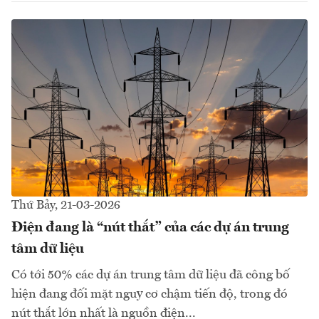
Thứ Bảy, 21-03-2026
Điện đang là “nút thắt” của các dự án trung
tâm dữ liệu
Có tới 50% các dự án trung tâm dữ liệu đã công bố
hiện đang đối mặt nguy cơ chậm tiến độ, trong đó
nút thắt lớn nhất là nguồn điện...