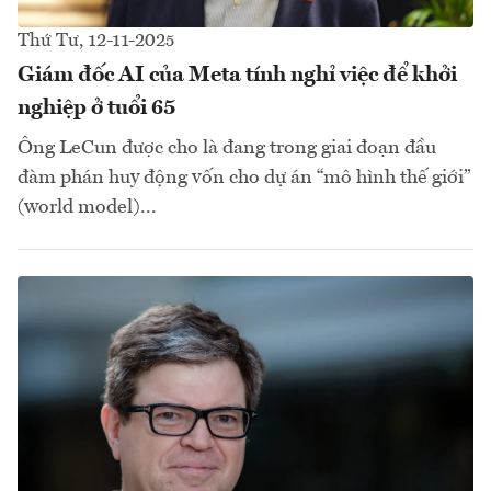
Thứ Tư, 12-11-2025
Giám đốc AI của Meta tính nghỉ việc để khởi
nghiệp ở tuổi 65
Ông LeCun được cho là đang trong giai đoạn đầu
đàm phán huy động vốn cho dự án “mô hình thế giới”
(world model)...