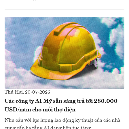
Thứ Hai, 20-07-2026
Các công ty AI Mỹ sẵn sàng trả tới 280.000
USD/năm cho mỗi thợ điện
Nhu cầu với lực lượng lao động kỹ thuật của các nhà
cung cấp hạ tầng AI đang liên tục tăng...