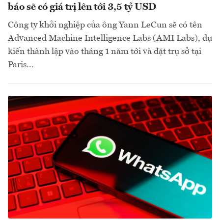
báo sẽ có giá trị lên tới 3,5 tỷ USD
Công ty khởi nghiệp của ông Yann LeCun sẽ có tên
Advanced Machine Intelligence Labs (AMI Labs), dự
kiến thành lập vào tháng 1 năm tới và đặt trụ sở tại
Paris...