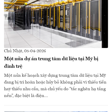
Chủ Nhật, 05-04-2026
Một nửa dự án trung tâm dữ liệu tại Mỹ bị
đình trệ
Một nửa kế hoạch xây dựng trung tâm dữ liệu tại Mỹ
đang bị trì hoãn hoặc hủy bỏ không phải vì thiếu tiền
hay thiếu nhu cầu, mà chủ yếu do “tắc nghẽn hạ tầng
nền”, đặc biệt là điện…