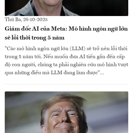
Thứ Ba, 28-10-2025
Giám đốc AI của Meta: Mô hình ngôn ngữ lớn
sẽ lỗi thời trong 5 năm
"Các mô hình ngôn ngữ lớn (LLM) sẽ trở nên lỗi thời
trong 5 năm tới. Nếu muốn đưa AI tiến gần đến cấp
độ con người, chúng ta phải nghiên cứu mô hình vượt
qua những điều mà LLM đang làm được"...