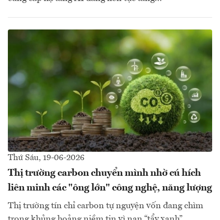
Thứ Sáu, 19-06-2026
Thị trường carbon chuyển mình nhờ cú hích
liên minh các "ông lớn" công nghệ, năng lượng
Thị trường tín chỉ carbon tự nguyện vốn đang chìm
trong khủng hoảng niềm tin vì nạn “tẩy xanh”