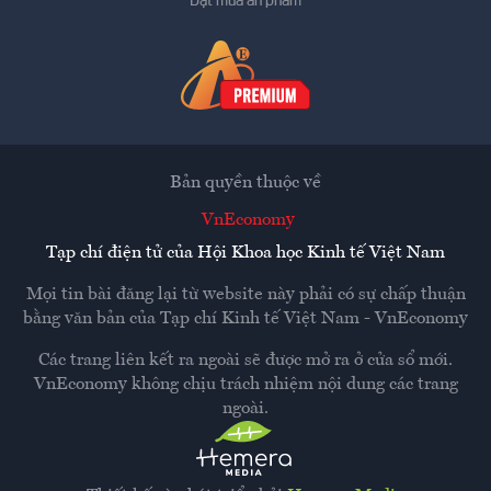
Đặt mua ấn phẩm
Bản quyền thuộc về
VnEconomy
Tạp chí điện tử của Hội Khoa học Kinh tế Việt Nam
Mọi tin bài đăng lại từ website này phải có sự chấp thuận
bằng văn bản của
Tạp chí Kinh tế Việt Nam - VnEconomy
Các trang liên kết ra ngoài sẽ được mở ra ở cửa sổ mới.
VnEconomy không chịu trách nhiệm nội dung các trang
ngoài.