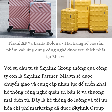
Pisani X9 và Larita Bolona - Hai trong số các sản
phẩm vali ứng dụng công nghệ được yêu thích nhất
tại Mia.vn
Với sự đầu tư từ Skylink Group thông qua công
ty con là Skylink Partner, Mia.vn sẽ được
chuyển giao và cung cấp nhân lực để triển khai
hệ thống công nghệ quản trị bán lẻ và thương
mại điện tử. Đây là hệ thống đo lường và tối ưu
hóa chi phí marketing đã được Skylink Group