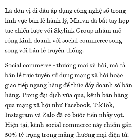
Là đơn vị đi đầu áp dụng công nghệ số trong
lĩnh vực bán lẻ hành lý, Mia.vn đã bắt tay hợp
tác chiến lược với Skylink Group nhằm mở
rộng kinh doanh với social commerce song
song với bán lẻ truyền thống.
Social commerce - thương mại xã hội, mô tả
bán lẻ trực tuyến sử dụng mạng xã hội hoặc
giao tiếp ngang hàng để thúc đẩy doanh số bán
hàng. Trong đại dịch vừa qua, kênh bán hàng
qua mạng xã hội như Facebook, TikTok,
Instagram và Zalo đã có bước tiến nhảy vọt.
Hiện tại, kênh social commerce này chiếm gần
50% tỷ trọng trong mảng thương mại điện tử.