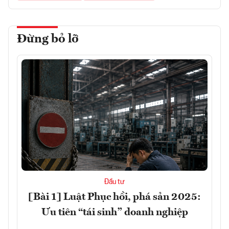
Đừng bỏ lỡ
Đầu tư
[Bài 1] Luật Phục hồi, phá sản 2025:
Ưu tiên “tái sinh” doanh nghiệp