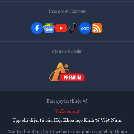
Theo dõi VnEconomy
Đặt mua ấn phẩm
Bản quyền thuộc về
VnEconomy
Tạp chí điện tử của Hội Khoa học Kinh tế Việt Nam
Mọi tin bài đăng lại từ website này phải có sự chấp thuận