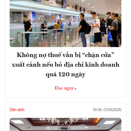
Không nợ thuế vẫn bị “chặn cửa”
xuất cảnh nếu bỏ địa chỉ kinh doanh
quá 120 ngày
Đọc ngay
Dân sinh
19:08, 07/08/2026