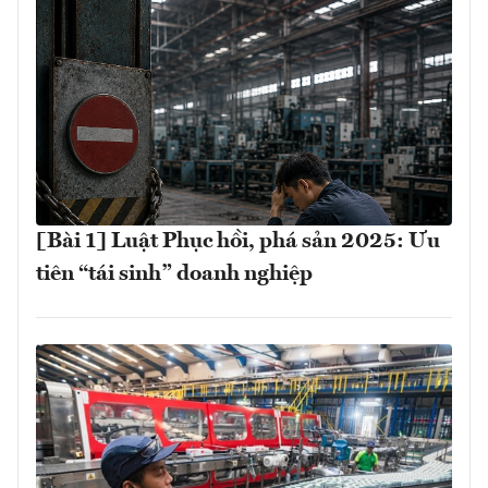
[Bài 1] Luật Phục hồi, phá sản 2025: Ưu
tiên “tái sinh” doanh nghiệp