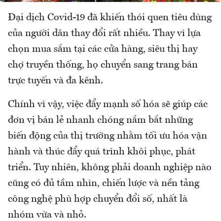
Đại dịch Covid-19 đã khiến thói quen tiêu dùng
của người dân thay đổi rất nhiều. Thay vì lựa
chọn mua sắm tại các cửa hàng, siêu thị hay
chợ truyền thống, họ chuyển sang trang bán
trực tuyến và đa kênh.
Chính vì vậy, việc đẩy mạnh số hóa sẽ giúp các
đơn vị bán lẻ nhanh chóng nắm bắt những
biến động của thị trường nhằm tối ưu hóa vận
hành và thúc đẩy quá trình khôi phục, phát
triển. Tuy nhiên, không phải doanh nghiệp nào
cũng có đủ tầm nhìn, chiến lược và nền tảng
công nghệ phù hợp chuyển đổi số, nhất là
nhóm vừa và nhỏ.