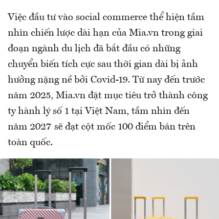
Việc đầu tư vào social commerce thể hiện tầm
nhìn chiến lược dài hạn của Mia.vn trong giai
đoạn ngành du lịch đã bắt đầu có những
chuyển biến tích cực sau thời gian dài bị ảnh
hưởng nặng nề bởi Covid-19. Từ nay đến trước
năm 2025, Mia.vn đặt mục tiêu trở thành công
ty hành lý số 1 tại Việt Nam, tầm nhìn đến
năm 2027 sẽ đạt cột mốc 100 điểm bán trên
toàn quốc.