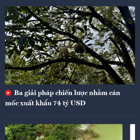
Ba giải pháp chiến lược nhằm cán
mốc xuất khẩu 74 tỷ USD