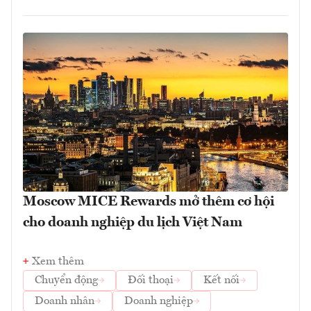
Moscow MICE Rewards mở thêm cơ hội
cho doanh nghiệp du lịch Việt Nam
Xem thêm
Chuyển động
Đối thoại
Kết nối
Doanh nhân
Doanh nghiệp