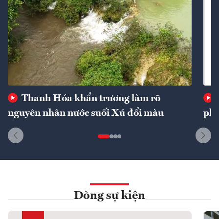
Thanh Hóa khẩn trương làm rõ
nguyên nhân nước suối Xú đổi màu
phí
Dòng sự kiện