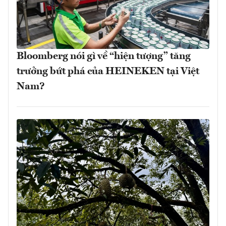
Bloomberg nói gì về “hiện tượng” tăng
trưởng bứt phá của HEINEKEN tại Việt
Nam?