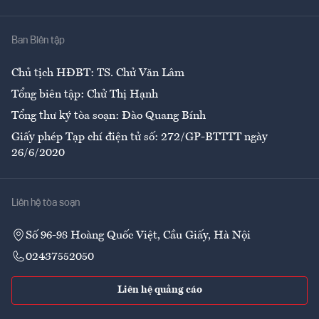
Nhà
Ban Biên tập
Ẩm thực
Chủ tịch HĐBT: TS. Chử Văn Lâm
Tổng biên tập: Chử Thị Hạnh
Tổng thư ký tòa soạn: Đào Quang Bính
Giấy phép Tạp chí điện tử số: 272/GP-BTTTT ngày
26/6/2020
Liên hệ tòa soạn
Số 96-98 Hoàng Quốc Việt, Cầu Giấy, Hà Nội
02437552050
Liên hệ quảng cáo