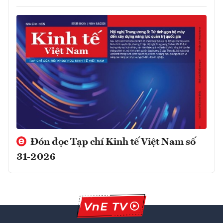
Đón đọc Tạp chí Kinh tế Việt Nam số
31-2026