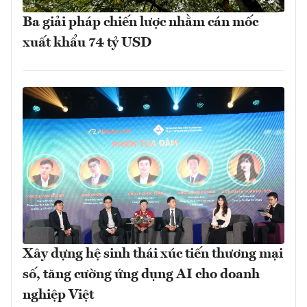
Ba giải pháp chiến lược nhằm cán mốc
xuất khẩu 74 tỷ USD
Xây dựng hệ sinh thái xúc tiến thương mại
số, tăng cường ứng dụng AI cho doanh
nghiệp Việt