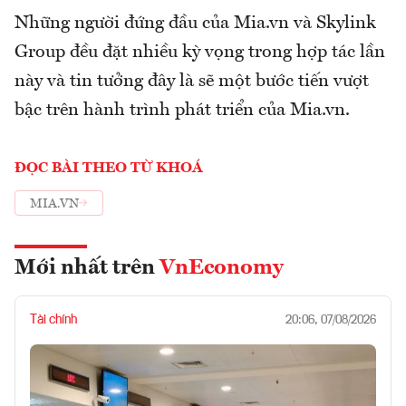
Những người đứng đầu của Mia.vn và Skylink
Group đều đặt nhiều kỳ vọng trong hợp tác lần
này và tin tưởng đây là sẽ một bước tiến vượt
bậc trên hành trình phát triển của Mia.vn.
ĐỌC BÀI THEO TỪ KHOÁ
MIA.VN
Mới nhất trên
VnEconomy
Tài chính
20:06, 07/08/2026