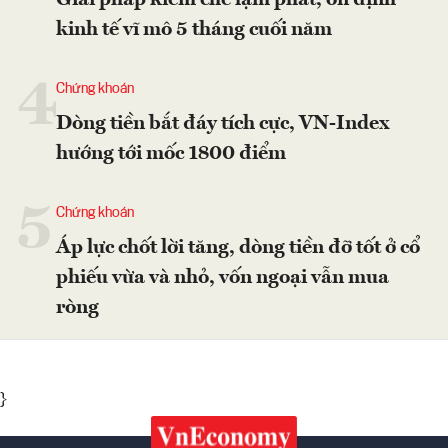
Giải pháp kiềm chế lạm phát, ổn định
kinh tế vĩ mô 5 tháng cuối năm
4
Chứng khoán
Dòng tiền bắt đáy tích cực, VN-Index
hướng tới mốc 1800 điểm
5
Chứng khoán
Áp lực chốt lời tăng, dòng tiền đỡ tốt ở cổ
phiếu vừa và nhỏ, vốn ngoại vẫn mua
ròng
}