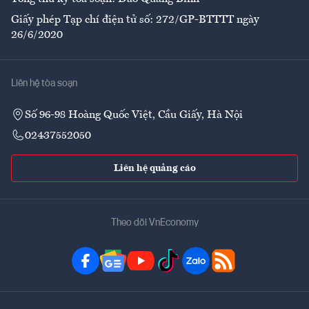
Giấy phép Tạp chí điện tử số: 272/GP-BTTTT ngày
26/6/2020
Liên hệ tòa soạn
Số 96-98 Hoàng Quốc Việt, Cầu Giấy, Hà Nội
02437552050
Liên hệ quảng cáo
Theo dõi VnEconomy