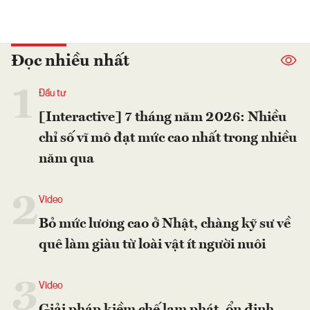
Đọc nhiều nhất
1
Đầu tư
[Interactive] 7 tháng năm 2026: Nhiều
chỉ số vĩ mô đạt mức cao nhất trong nhiều
năm qua
2
Video
Bỏ mức lương cao ở Nhật, chàng kỹ sư về
quê làm giàu từ loài vật ít người nuôi
3
Video