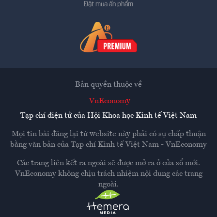
Đặt mua ấn phẩm
Bản quyền thuộc về
VnEconomy
Tạp chí điện tử của Hội Khoa học Kinh tế Việt Nam
Mọi tin bài đăng lại từ website này phải có sự chấp thuận
bằng văn bản của
Tạp chí Kinh tế Việt Nam - VnEconomy
Các trang liên kết ra ngoài sẽ được mở ra ở cửa sổ mới.
VnEconomy không chịu trách nhiệm nội dung các trang
ngoài.