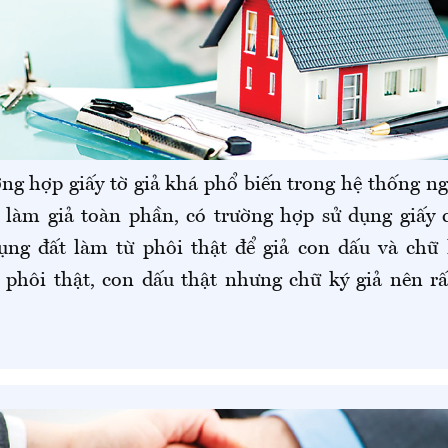
ng hợp giấy tờ giả khá phổ biến trong hệ thống ng
 làm giả toàn phần, có trường hợp sử dụng giấy
ụng đất làm từ phôi thật để giả con dấu và chữ 
 phôi thật, con dấu thật nhưng chữ ký giả nên r