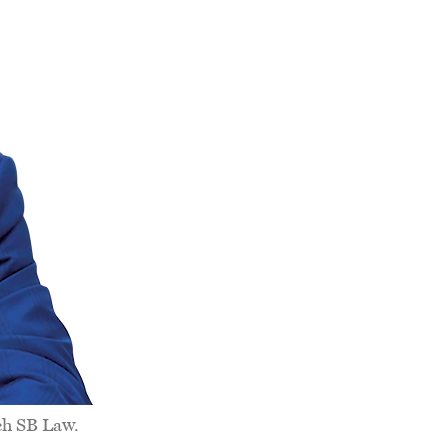
ch SB Law.