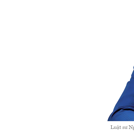
Luật sư N