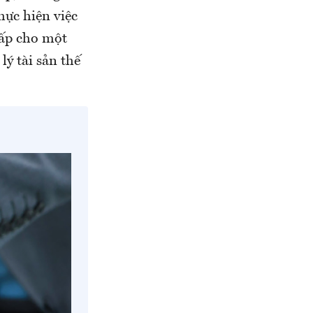
hực hiện việc
hấp cho một
lý tài sản thế