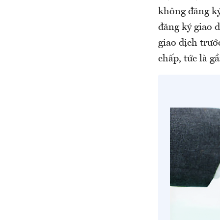
không đăng ký
đăng ký giao 
giao dịch trướ
chấp, tức là 