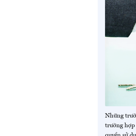
Những trườn
trường hợp 
quyền sử dụ