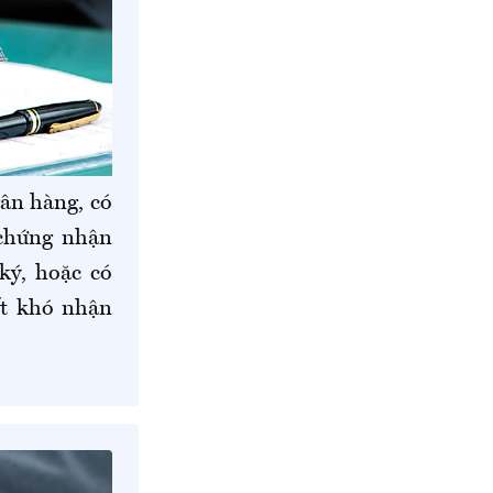
ân hàng, có
 chứng nhận
ký, hoặc có
ất khó nhận