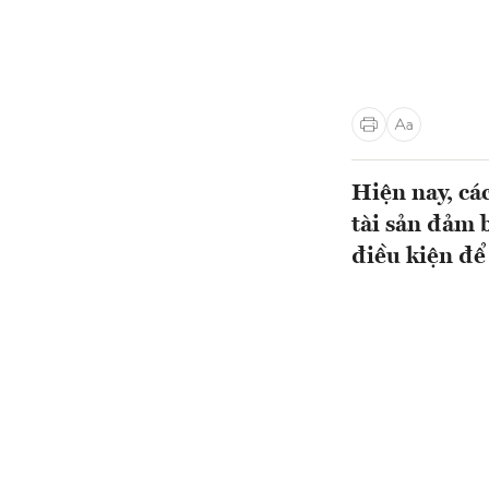
Hiện nay, các
tài sản đảm 
điều kiện để