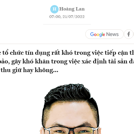
Hoàng Lan
H
07:00, 21/07/2022
 tổ chức tín dụng rất khó trong việc tiếp cận t
bảo, gây khó khăn trong việc xác định tài sản 
 thu giữ hay không...