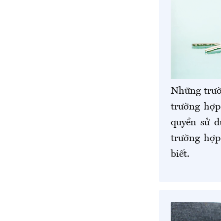
Những trườ
trường hợp
quyền sử d
trường hợp
biết.