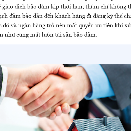
 giao dịch bảo đảm kịp thời hạn, thậm chí không t
dịch đảm bảo dẫn đến khách hàng đi đăng ký thế c
c đó và ngân hàng trở nên mất quyền ưu tiên khi xử 
gần như cũng mất luôn tài sản bảo đảm.