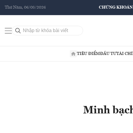
Thứ Năm, 06/08/2026
CHỨNG KHOÁN
TIÊU ĐIỂM
ĐẦU TƯ
TÀI CH
Minh bạch