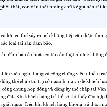
phôi thật, con dấu thật nhưng chữ ký giả nên rất 
i ro lớn có thể xảy ra nếu không tiếp cận được thông
 các loại tài sản đảm bảo.
 sản đảm bảo ảo hoặc có tài sản thật nhưng không 
, nhân viên ngân hàng và công chứng viên nhiều trư
 đồng thế chấp tại trụ sở ngân hàng và để khách hà
c công chứng hợp đồng và đăng ký thế chấp tại Vă
ng đất. Khi khách hàng trả hồ sơ thì thấy đều hợp 
h giải ngân. Đến khi khách hàng không trả được nợ