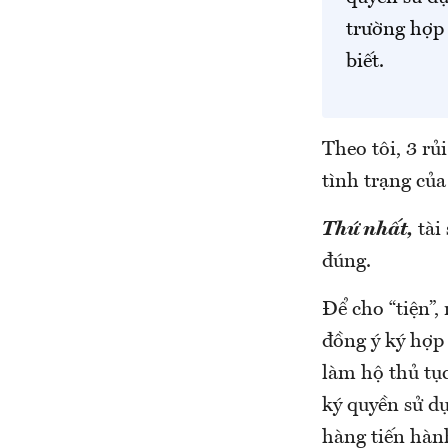
trường hợp 
biết.
Theo tôi, 3 rủ
tình trạng của
Thứ nhất,
tài
đúng.
Để cho “tiện”
đồng ý ký hợp
làm hộ thủ tụ
ký quyền sử dụ
hàng tiến hàn