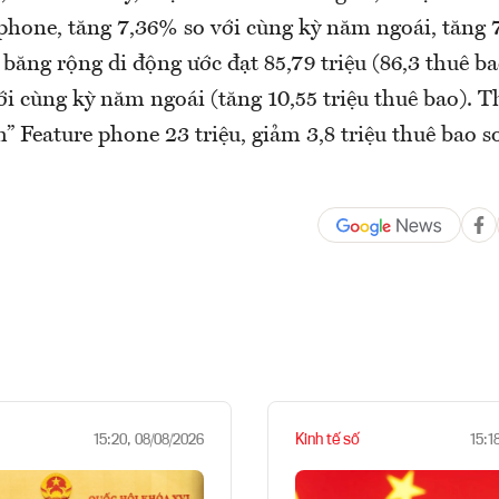
hone, tăng 7,36% so với cùng kỳ năm ngoái, tăng 7
băng rộng di động ước đạt 85,79 triệu (86,3 thuê b
i cùng kỳ năm ngoái (tăng 10,55 triệu thuê bao). T
h” Feature phone 23 triệu, giảm 3,8 triệu thuê bao s
Kinh tế số
15:20, 08/08/2026
15:1