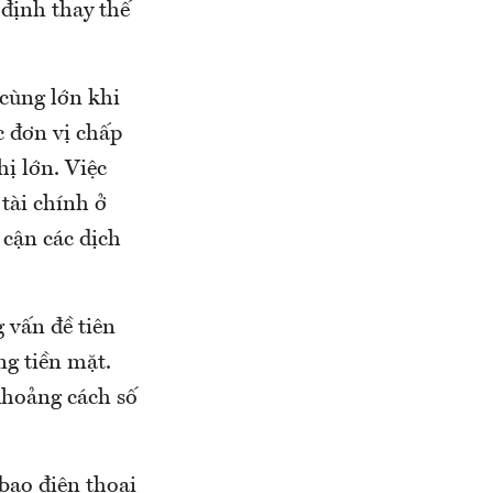
định thay thế
cùng lớn khi
 đơn vị chấp
ị lớn. Việc
tài chính ở
 cận các dịch
 vấn đề tiên
ng tiền mặt.
khoảng cách số
bao điện thoại