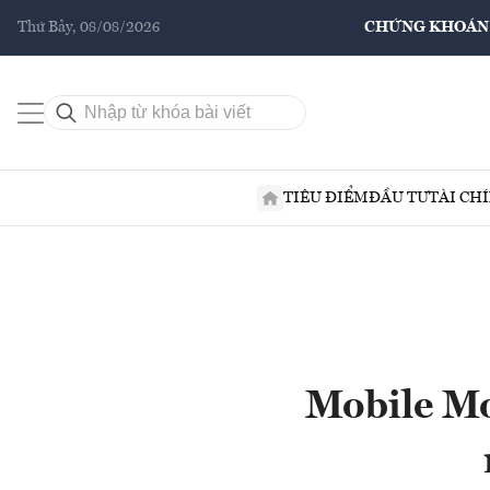
Thứ Bảy, 08/08/2026
CHỨNG KHOÁN
TIÊU ĐIỂM
ĐẦU TƯ
TÀI CH
Mobile Mo