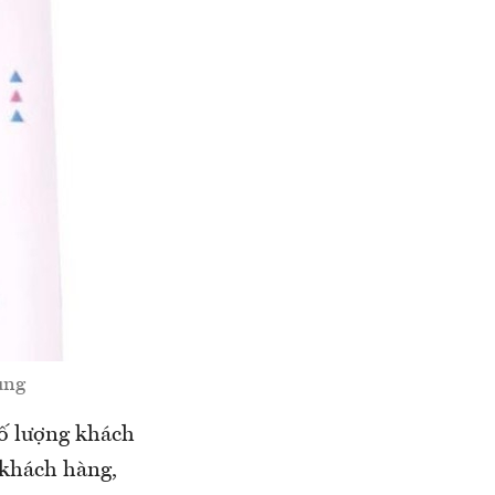
ụng
số lượng khách
 khách hàng,