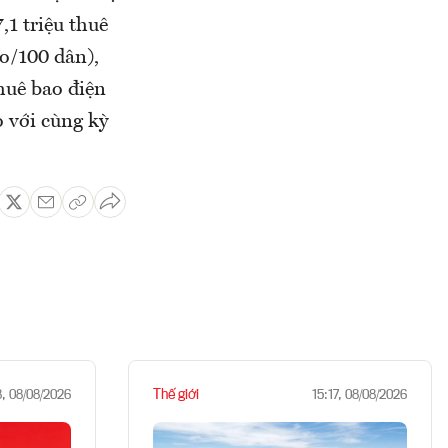
,1 triệu thuê
ao/100 dân),
huê bao điện
o với cùng kỳ
Thế giới
8, 08/08/2026
15:17, 08/08/2026