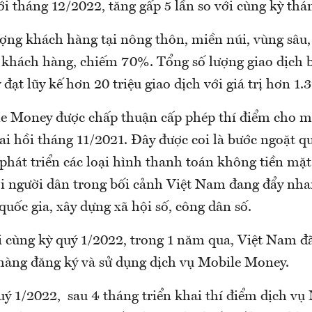
i tháng 12/2022, tăng gấp 5 lần so với cùng kỳ thá
ượng khách hàng tại nông thôn, miền núi, vùng sâu,
u khách hàng, chiếm 70%. Tổng số lượng giao dịch 
ạt lũy kế hơn 20 triệu giao dịch với giá trị hơn 1.
e Money được chấp thuận cấp phép thí điểm cho m
ai hồi tháng 11/2021. Đây được coi là bước ngoặt q
 phát triển các loại hình thanh toán không tiền mặt
ới người dân trong bối cảnh Việt Nam đang đẩy nha
quốc gia, xây dựng xã hội số, công dân số.
i cùng kỳ quý 1/2022, trong 1 năm qua, Việt Nam đ
 hàng đăng ký và sử dụng dịch vụ Mobile Money.
uý 1/2022, sau 4 tháng triển khai thí điểm dịch v