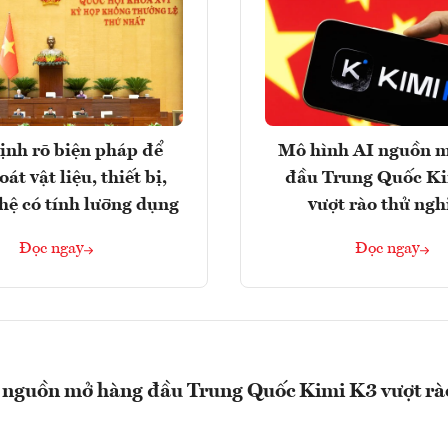
ịnh rõ biện pháp để
Mô hình AI nguồn 
át vật liệu, thiết bị,
đầu Trung Quốc K
hệ có tính lưỡng dụng
vượt rào thử ng
Đọc ngay
Đọc ngay
 nguồn mở hàng đầu Trung Quốc Kimi K3 vượt rà