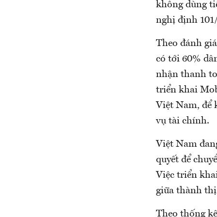
không dùng ti
nghị định 101
Theo đánh giá
có tới 60% dâ
nhận thanh toá
triển khai Mo
Việt Nam, để k
vụ tài chính.
Việt Nam đang
quyết để chuy
Việc triển kh
giữa thành thị
Theo thống kê,