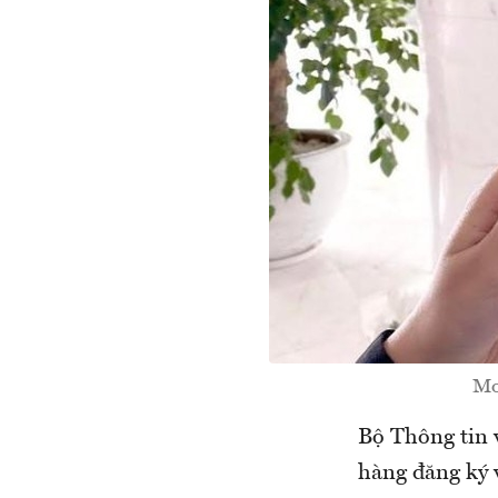
Mo
Bộ Thông tin 
hàng đăng ký 