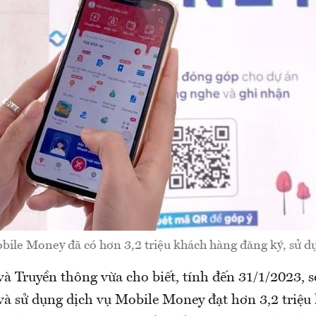
bile Money đã có hơn 3,2 triệu khách hàng đăng ký, sử d
và Truyền thông vừa cho biết, tính đến 31/1/2023, 
và sử dụng dịch vụ Mobile Money đạt hơn 3,2 triệu