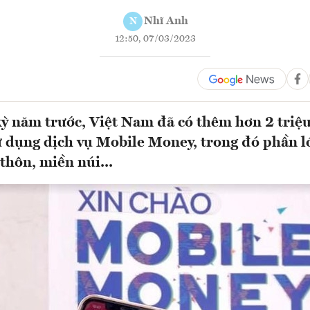
Nhĩ Anh
N
12:50, 07/03/2023
kỳ năm trước, Việt Nam đã có thêm hơn 2 triệ
ử dụng dịch vụ Mobile Money, trong đó phần l
thôn, miền núi...