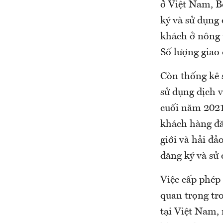
ở Việt Nam, B
ký và sử dụng 
khách ở nông t
Số lượng giao d
Còn thống kê s
sử dụng dịch 
cuối năm 2021
khách hàng đăn
giới và hải
đăng ký và sử 
Việc cấp phép
quan trọng tr
tại Việt Nam, 