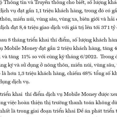
ộ Thông tin và Truyền thông cho biết, số lượng kh
dịch vụ đạt gần 1,1 triệu khách hàng, trong đó có g
hôn, miền núi, vùng sâu, vùng xa, biên giới và hải
ịch đạt 8,4 triệu giao dịch với giá trị lên tới 371 tỷ
au 8 tháng triển khai thí điểm, số lượng khách hà
vụ Mobile Money đạt gần 2 triệu khách hàng, tăng 
 và tăng 11% so với cùng kỳ tháng 6/2022. Trong 
g ký và sử dụng ở nông thôn, miền núi, vùng sâu, 
 đảo là hơn 1,3 triệu khách hàng, chiếm 68% tổng số 
dụng dịch vụ.
 triển khai thí điểm dịch vụ Mobile Money được xe
ong việc hoàn thiện thị trường thanh toán không d
nhất là trong giai đoạn triển khai Đề án phát triển