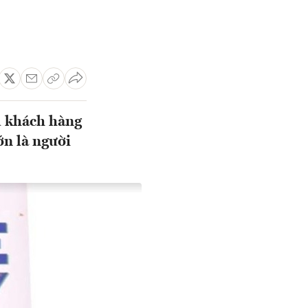
u khách hàng
ớn là người