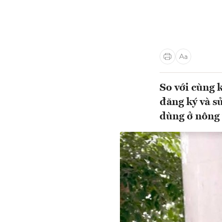
So với cùng 
đăng ký và s
dùng ở nông 