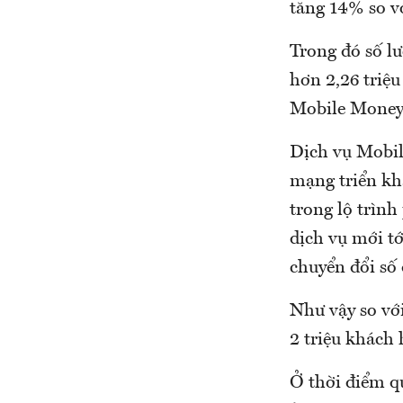
tăng 14% so vớ
Trong đó số l
hơn 2,26 triệ
Mobile Money đ
Dịch vụ Mobil
mạng triển kh
trong lộ trình
dịch vụ mới t
chuyển đổi số 
Như vậy so vớ
2 triệu khách
Ở thời điểm q