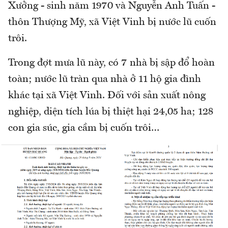
Xưởng - sinh năm 1970 và Nguyễn Anh Tuấn -
thôn Thượng Mỹ, xã Việt Vinh bị nước lũ cuốn
trôi.
Trong đợt mưa lũ này, có 7 nhà bị sập đổ hoàn
toàn; nước lũ tràn qua nhà ở 11 hộ gia đình
khác tại xã Việt Vinh. Đối với sản xuất nông
nghiệp, diện tích lúa bị thiệt hại 24,05 ha; 128
con gia súc, gia cầm bị cuốn trôi…