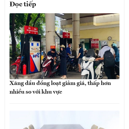
Đọc tiếp
Xăng dầu đồng loạt giảm giá, thấp hơn
nhiều so với khu vực