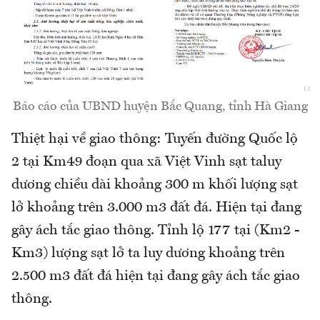
Báo cáo của UBND huyện Bắc Quang, tỉnh Hà Giang
Thiệt hại về giao thông: Tuyến đường Quốc lộ
2 tại Km49 đoạn qua xã Việt Vinh sạt taluy
dương chiều dài khoảng 300 m khối lượng sạt
lở khoảng trên 3.000 m3 đất đá. Hiện tại đang
gây ách tắc giao thông. Tỉnh lộ 177 tại (Km2 -
Km3) lượng sạt lở ta luy dương khoảng trên
2.500 m3 đất đá hiện tại đang gây ách tắc giao
thông.