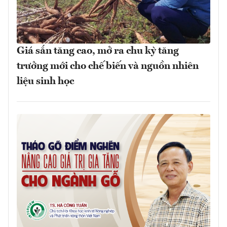
Giá sắn tăng cao, mở ra chu kỳ tăng
trưởng mới cho chế biến và nguồn nhiên
liệu sinh học