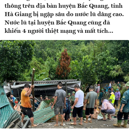
thông trên địa bàn huyện Bắc Quang, tỉnh
Hà Giang bị ngập sâu do nước lũ dâng cao.
Nước lũ tại huyện Bắc Quang cũng đã
khiến 4 người thiệt mạng và mất tích…