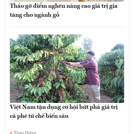
Tháo gỡ điểm nghẽn nâng cao giá trị gia
tăng cho ngành gỗ
Việt Nam tận dụng cơ hội bứt phá giá trị
cà phê từ chế biến sâu
Xem thêm