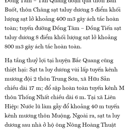
Đồng Tâm – Tân Quang đoạn qua thôn Bản
Buốt, thôn Châng sạt taluy dương 5 điểm khối
lượng sạt lở khoảng 400 m3 gây ách tắc hoàn
toàn; tuyến đường Đồng Tâm – Đồng Tiến sạt
taluy dương 8 điểm khối lượng sạt lở khoảng
800 m3 gây ách tắc hoàn toàn.
Hạ tầng thuỷ lợi tại huyện Bắc Quang cũng
thiệt hại: Sạt ta luy dương vùi lấp tuyến kênh
mương đội 2 thôn Trung Sơn, xã Hữu Sản
chiều dài 17 m; đổ sập hoàn toàn tuyến kênh M
thôn Thống Nhất chiều dài 6 m. Tại xã Liên
Hiệp: Nước lũ làm gẫy đổ khoảng 40 m tuyến
kênh mương thôn Muộng. Ngoài ra, sạt ta luy
dương sau nhà ở hộ ông Nông Hoàng Thuật