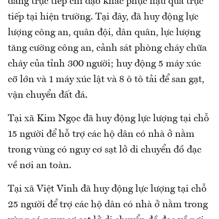
đang trực tiếp chỉ đạo khắc phục hậu quả trực
tiếp tại hiện trường. Tại đây, đã huy động lực
lượng công an, quân đội, dân quân, lực lượng
tăng cường công an, cảnh sát phòng cháy chữa
cháy của tỉnh 300 người; huy động 5 máy xúc
cỡ lớn và 1 máy xúc lật và 8 ô tô tải để san gạt,
vận chuyển đất đá.
Tại xã Kim Ngọc đã huy động lực lượng tại chỗ
15 người để hỗ trợ các hộ dân có nhà ở nằm
trong vùng có nguy cơ sạt lở di chuyển đồ đạc
về nơi an toàn.
Tại xã Việt Vinh đã huy động lực lượng tại chỗ
25 người để trợ các hộ dân có nhà ở nằm trong