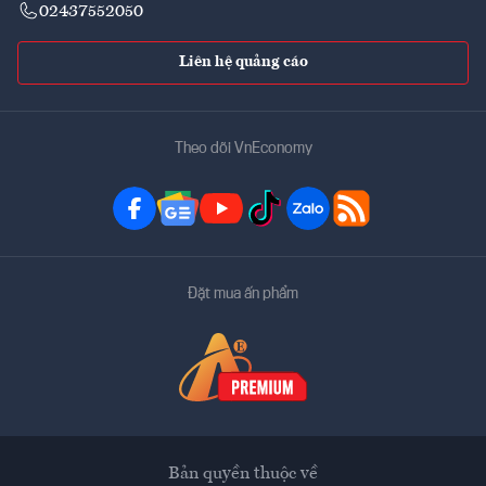
02437552050
Liên hệ quảng cáo
Theo dõi VnEconomy
Đặt mua ấn phẩm
Bản quyền thuộc về