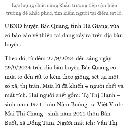
Lực lượng chức năng khẩn trương tiếp cận hiện
trường để khắc phục, tìm kiếm người tại điểm sạt lở.
UBND huyện Bắc Quang, tỉnh Hà Giang, vừa
có báo cáo về thiên tai đang xảy ra trên địa bàn
huyện.
Theo đó, từ đêm 27/9/2024 đến sáng ngày
29/9/2024 trên địa bàn huyện Bắc Quang có
mưa to đến rất to kèm theo giông, sét tại một
số xã, thị trấn. Mưa lũ đã khiến 4 người chết và
mất tích. Hai người chết gồm: Tạ Thị Hạnh –
sinh năm 1971 thôn Nậm Buông, xã Việt Vinh;
Mai Thị Chang - sinh năm 2014 thôn Bản
Buốt, xã Đồng Tâm. Người mất ích: Vần Thị