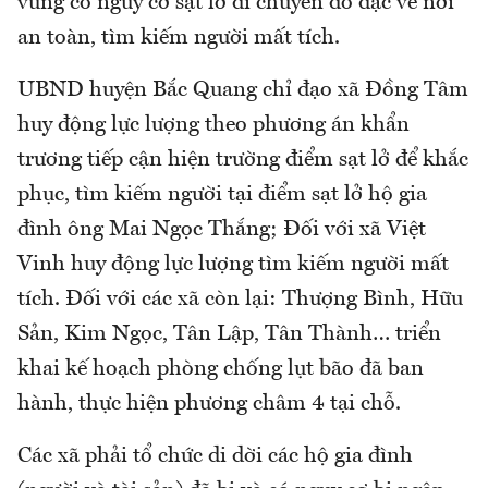
vùng có nguy cơ sạt lở di chuyển đồ đạc về nơi
an toàn, tìm kiếm người mất tích.
UBND huyện Bắc Quang chỉ đạo xã Đồng Tâm
huy động lực lượng theo phương án khẩn
trương tiếp cận hiện trường điểm sạt lở để khắc
phục, tìm kiếm người tại điểm sạt lở hộ gia
đình ông Mai Ngọc Thắng; Đối với xã Việt
Vinh huy động lực lượng tìm kiếm người mất
tích. Đối với các xã còn lại: Thượng Bình, Hữu
Sản, Kim Ngọc, Tân Lập, Tân Thành… triển
khai kế hoạch phòng chống lụt bão đã ban
hành, thực hiện phương châm 4 tại chỗ.
Các xã phải tổ chức di dời các hộ gia đình