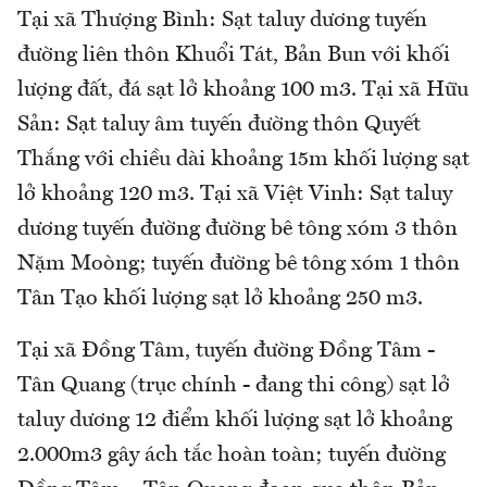
Tại xã Thượng Bình: Sạt taluy dương tuyến
đường liên thôn Khuổi Tát, Bản Bun với khối
lượng đất, đá sạt lở khoảng 100 m3. Tại xã Hữu
Sản: Sạt taluy âm tuyến đường thôn Quyết
Thắng với chiều dài khoảng 15m khối lượng sạt
lở khoảng 120 m3. Tại xã Việt Vinh: Sạt taluy
dương tuyến đường đường bê tông xóm 3 thôn
Nặm Moòng; tuyến đường bê tông xóm 1 thôn
Tân Tạo khối lượng sạt lở khoảng 250 m3.
Tại xã Đồng Tâm, tuyến đường Đồng Tâm -
Tân Quang (trục chính - đang thi công) sạt lở
taluy dương 12 điểm khối lượng sạt lở khoảng
2.000m3 gây ách tắc hoàn toàn; tuyến đường