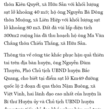
thôn Kiên Quyết, xã Hữu Sản với khối lượng
sạt lở khoảng 40 m3; hộ ông Nguyễn Bá Đông
thôn Muộng, xã Liên Hiệp với khối lượng sạt
lở khoảng 80 m3. Đất đá vùi lấp diện tích
300m2 ruộng lúa đã thu hoạch hộ ông Ma Văn
Chắng thôn Chiến Thắng, xã Hữu Sản.
Thông tin về công tác khắc phục hậu quả thiên
tai trên địa bàn huyện, ông Nguyễn Đàm
Thuyên, Phó Chủ tịch UBND huyện Bắc
Quang, cho biết tại điểm sạt lở Km49 đường
quốc lộ 2 đoạn đi qua thôn Nậm Buông, xã
Việt Vinh, hai lãnh đạo cao nhất của huyện là
Bí thư Huyện ủy và Chủ tịch UBND huyện