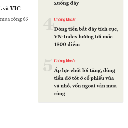
xuống đáy
L và VIC
4
g mua ròng 65
Chứng khoán
Dòng tiền bắt đáy tích cực,
VN-Index hướng tới mốc
1800 điểm
5
Chứng khoán
Áp lực chốt lời tăng, dòng
tiền đỡ tốt ở cổ phiếu vừa
và nhỏ, vốn ngoại vẫn mua
ròng