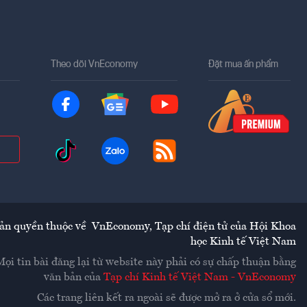
Theo dõi VnEconomy
Đặt mua ấn phẩm
ản quyền thuộc về
VnEconomy
,
Tạp chí điện tử của Hội Khoa
học Kinh tế Việt Nam
Mọi tin bài đăng lại từ website này phải có sự chấp thuận bằng
văn bản của
Tạp chí Kinh tế Việt Nam - VnEconomy
Các trang liên kết ra ngoài sẽ được mở ra ở cửa sổ mới.