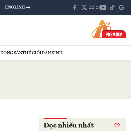
ENGLISH ++
 ĐỘNG SẢN
THẾ GIỚI
DÂN SINH
Đọc nhiều nhất