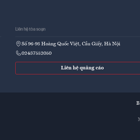
Liên hệ tòa soạn
Số 96-98 Hoàng Quốc Việt, Cầu Giấy, Hà Nội
02437552050
Liên hệ quảng cáo
B