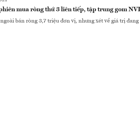
phiên mua ròng thứ 3 liên tiếp, tập trung gom NV
ngoài bán ròng 3,7 triệu đơn vị, nhưng xét về giá trị đan