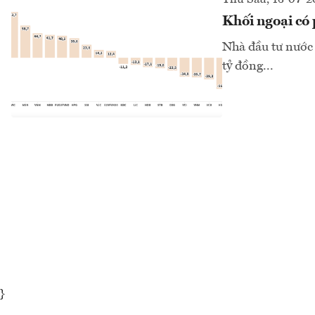
Khối ngoại có 
Nhà đầu tư nước 
tỷ đồng...
}