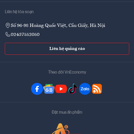
Liên hệ tòa soạn
Số 96-98 Hoàng Quốc Việt, Cầu Giấy, Hà Nội
02437552050
Liên hệ quảng cáo
Theo dõi VnEconomy
Đặt mua ấn phẩm