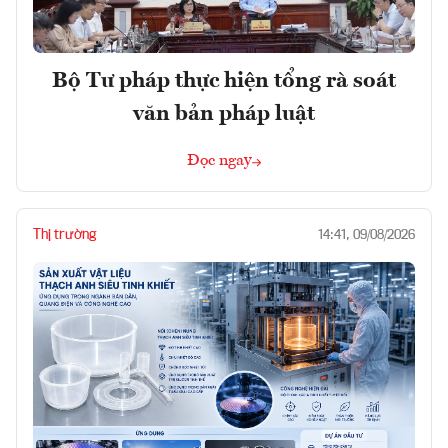
Bộ Tư pháp thực hiện tổng rà soát
văn bản pháp luật
Đọc ngay
Thị trường
14:41, 09/08/2026