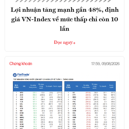
Lợi nhuận tăng mạnh gần 48%, định
giá VN-Index về mức thấp chỉ còn 10
lần
Đọc ngay
Chứng khoán
17:59, 09/08/2026