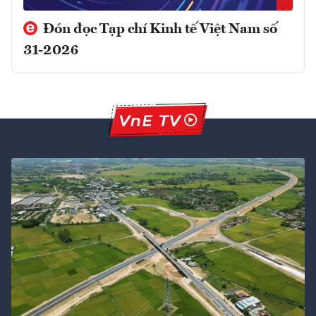
Đón đọc Tạp chí Kinh tế Việt Nam số
31-2026