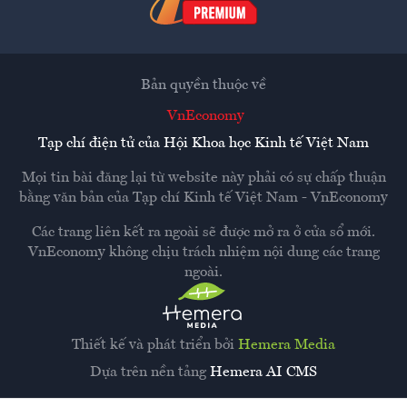
Bản quyền thuộc về
VnEconomy
Tạp chí điện tử của Hội Khoa học Kinh tế Việt Nam
Mọi tin bài đăng lại từ website này phải có sự chấp thuận
bằng văn bản của
Tạp chí Kinh tế Việt Nam - VnEconomy
Các trang liên kết ra ngoài sẽ được mở ra ở cửa sổ mới.
VnEconomy không chịu trách nhiệm nội dung các trang
ngoài.
Thiết kế và phát triển bởi
Hemera Media
Dựa trên nền tảng
Hemera AI CMS