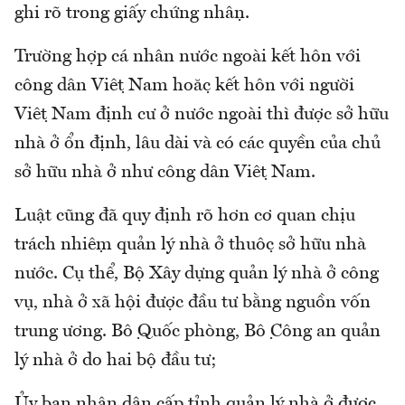
ghi rõ trong giấy chứng nhận.
Trường hợp cá nhân nước ngoài kết hôn với
công dân Việt Nam hoặc kết hôn với người
Việt Nam định cư ở nước ngoài thì được sở hữu
nhà ở ổn định, lâu dài và có các quyền của chủ
sở hữu nhà ở như công dân Việt Nam.
Luật cũng đã quy định rõ hơn cơ quan chịu
trách nhiệm quản lý nhà ở thuộc sở hữu nhà
nước. Cụ thể, Bộ Xây dựng quản lý nhà ở công
vụ, nhà ở xã hội được đầu tư bằng nguồn vốn
trung ương. Bộ Quốc phòng, Bộ Công an quản
lý nhà ở do hai bộ đầu tư;
Ủy ban nhân dân cấp tỉnh quản lý nhà ở được