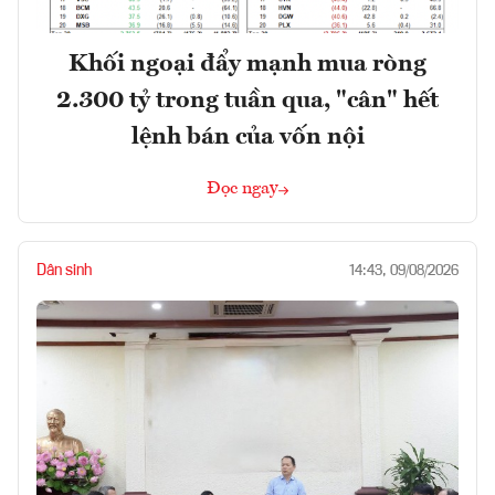
Khối ngoại đẩy mạnh mua ròng
2.300 tỷ trong tuần qua, "cân" hết
lệnh bán của vốn nội
Đọc ngay
Dân sinh
14:43, 09/08/2026