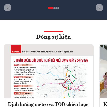
Dòng sự kiện
Định hướng metro và TOD chiến lược
K