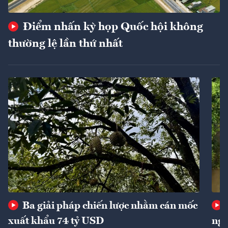
Điểm nhấn kỳ họp Quốc hội không
thường lệ lần thứ nhất
Ba giải pháp chiến lược nhằm cán mốc
xuất khẩu 74 tỷ USD
ngu