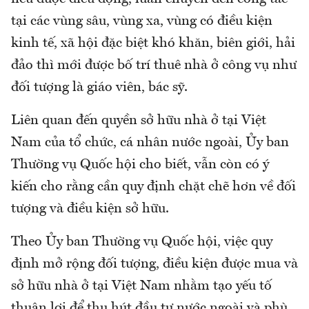
tại các vùng sâu, vùng xa, vùng có điều kiện
kinh tế, xã hội đặc biệt khó khăn, biên giới, hải
đảo thì mới được bố trí thuê nhà ở công vụ như
đối tượng là giáo viên, bác sỹ.
Liên quan đến quyền sở hữu nhà ở tại Việt
Nam của tổ chức, cá nhân nước ngoài, Ủy ban
Thường vụ Quốc hội cho biết, vẫn còn có ý
kiến cho rằng cần quy định chặt chẽ hơn về đối
tượng và điều kiện sở hữu.
Theo Ủy ban Thường vụ Quốc hội, việc quy
định mở rộng đối tượng, điều kiện được mua và
sở hữu nhà ở tại Việt Nam nhằm tạo yếu tố
thuận lợi để thu hút đầu tư nước ngoài và phù