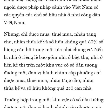
ngoài được phép nhập cảnh vào Việt Nam có
các quyền của chủ sở hữu nhà ở như công dân
Việt Nam.
Nhưng, chỉ được mua, thuê mua, nhận tặng
cho, nhận thừa kế và sở hữu không quá 30% số
lượng căn hộ trong một tòa nhà chung cư. Nếu
là nhà ở riêng lẻ bao gồm nhà ở biệt thự, nhà ở
liền kề thì trên một khu vực có số dân tương
đương một đơn vị hành chính cấp phường chỉ
được mua, thuê mua, nhận tặng cho, nhận
thừa kế và sở hữu không quá 250 căn nhà.
Trường hợp trong một khu vực có số dân tương
đương một đơn vị hành chính cấp phường mà