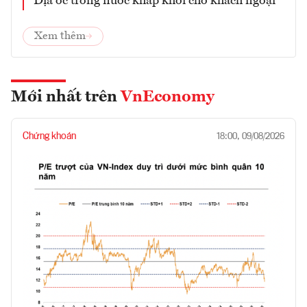
Địa ốc trong nước khấp khởi chờ khách ngoại
Xem thêm
Mới nhất trên
VnEconomy
Chứng khoán
18:00, 09/08/2026