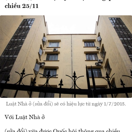
chiều 25/11
Luật Nhà ở (sửa đổi) sẽ có hiệu lực từ ngày 1/7/2015.
Với Luật Nhà ở
(sửa đổi) vừa được Quốc hội thông qua chiều