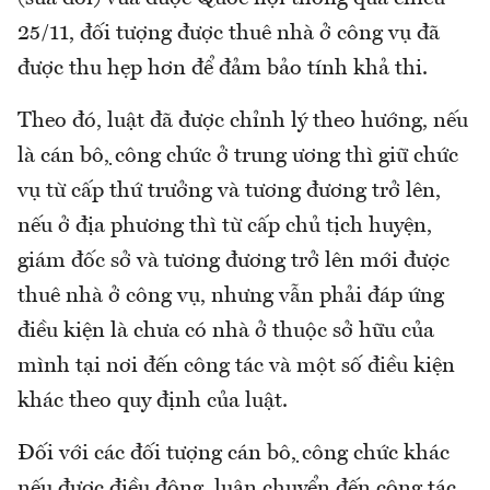
25/11, đối tượng được thuê nhà ở công vụ đã
được thu hẹp hơn để đảm bảo tính khả thi.
Theo đó, luật đã được chỉnh lý theo hướng, nếu
là cán bộ, công chức ở trung ương thì giữ chức
vụ từ cấp thứ trưởng và tương đương trở lên,
nếu ở địa phương thì từ cấp chủ tịch huyện,
giám đốc sở và tương đương trở lên mới được
thuê nhà ở công vụ, nhưng vẫn phải đáp ứng
điều kiện là chưa có nhà ở thuộc sở hữu của
mình tại nơi đến công tác và một số điều kiện
khác theo quy định của luật.
Đối với các đối tượng cán bộ, công chức khác
nếu được điều động, luân chuyển đến công tác