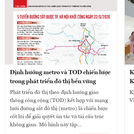
Định hướng metro và TOD chiến lược
K
trong phát triển đô thị bền vững
K
Phát triển đô thị theo định hướng giao
K
thông công cộng (TOD) kết hợp với mạng
V
lưới đường sắt đô thị (metro) là chiến lược
cốt lõi để giải quyết ùn tắc và tái cấu trúc
không gian. Mô hình này tập...