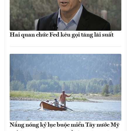
Hai quan chức Fed kêu gọi tăng lãi suất
Nắng nóng kỷ lục buộc miền Tây nước Mỹ