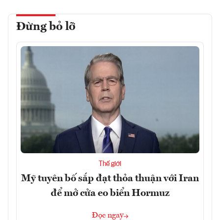
Đừng bỏ lỡ
Thế giới
Mỹ tuyên bố sắp đạt thỏa thuận với Iran
để mở cửa eo biển Hormuz
Đọc ngay