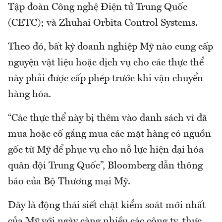
Tập đoàn Công nghệ Điện tử Trung Quốc
(CETC); và Zhuhai Orbita Control Systems.
Theo đó, bất kỳ doanh nghiệp Mỹ nào cung cấp
nguyện vật liệu hoặc dịch vụ cho các thực thể
này phải được cấp phép trước khi vận chuyển
hàng hóa.
“Các thực thể này bị thêm vào danh sách vì đã
mua hoặc cố gắng mua các mặt hàng có nguồn
gốc từ Mỹ để phục vụ cho nỗ lực hiện đại hóa
quân đội Trung Quốc”, Bloomberg dẫn thông
báo của Bộ Thương mại Mỹ.
Đây là động thái siết chặt kiểm soát mới nhất
của Mỹ với ngày càng nhiều các công ty, thực