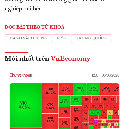
nghiệp hai bên.
ĐỌC BÀI THEO TỪ KHOÁ
DANH SÁCH ĐEN
MỸ
TRUNG QUỐC
Mới nhất trên
VnEconomy
Chứng khoán
12:01, 06/08/2026