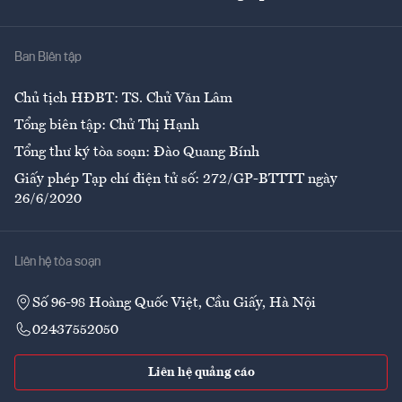
Giải trí
Y tế
Nhà
Ban Biên tập
Ẩm thực
Chủ tịch HĐBT: TS. Chử Văn Lâm
Tổng biên tập: Chử Thị Hạnh
Tổng thư ký tòa soạn: Đào Quang Bính
Giấy phép Tạp chí điện tử số: 272/GP-BTTTT ngày
26/6/2020
Liên hệ tòa soạn
Số 96-98 Hoàng Quốc Việt, Cầu Giấy, Hà Nội
02437552050
Liên hệ quảng cáo