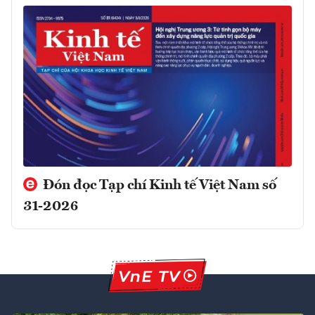
Đón đọc Tạp chí Kinh tế Việt Nam số
31-2026