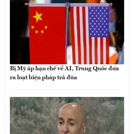
Bị Mỹ áp hạn chế về AI, Trung Quốc đưa
ra loạt biện pháp trả đũa