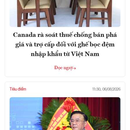
Canada rà soát thuế chống bán phá
giá và trợ cấp đối với ghế bọc đệm
nhập khẩu từ Việt Nam
Đọc ngay
Tiêu điểm
11:30, 06/08/2026