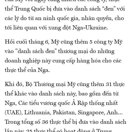
thể Trung Quốc bị đưa vào danh sách “đen” với
các lý do từ an ninh quốc gia, nhân quyền, cho
tới liên quan với xung đột Nga-Ukraine.
Hồi cuối tháng 6, Mỹ cũng thêm 5 công ty Mỹ
vào "danh sách đen” thương mại do những
doanh nghiệp này cung cấp hàng hóa cho các
thực thể của Nga.
Khi đó, Bộ Thương mại Mỹ cũng thêm 31 thực
thể khác vào danh sách này, bao gồm đến từ
Nga, Các tiểu vương quốc Ả Rập thống nhất
(UAE), Lithuania, Pakistan, Singapore, Anh…
Trong tổng số 36 thực thể bị đưa vào danh sách
lần này, 25 thực thể có hoạt động ở Trung