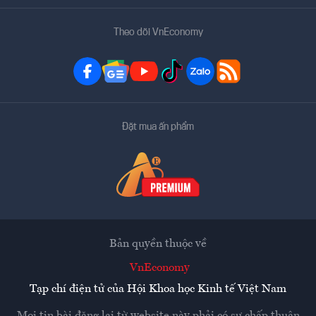
Theo dõi VnEconomy
Đặt mua ấn phẩm
Bản quyền thuộc về
VnEconomy
Tạp chí điện tử của Hội Khoa học Kinh tế Việt Nam