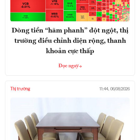
Dòng tiền “hãm phanh” đột ngột, thị
trường điều chỉnh diện rộng, thanh
khoản cực thấp
Đọc ngay
Thị trường
11:44, 06/08/2026