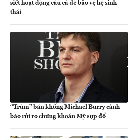
siết hoạt động câu cá để bảo vệ hệ sinh
thái
“Trùm” bán khống Michael Burry cảnh
báo rủi ro chứng khoán Mỹ sụp đổ