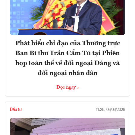
Phát biểu chỉ đạo của Thường trực
Ban Bí thư Trần Cẩm Tú tại Phiên
họp toàn thể về đối ngoại Đảng và
đối ngoại nhân dân
Đọc ngay
Đầu tư
11:28, 06/08/2026