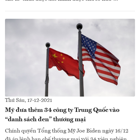
Thứ Sáu, 17-12-2021
Mỹ đưa thêm 34 công ty Trung Quốc vào
“danh sách đen” thương mại
Chính quyền Tổng thống Mỹ Joe Biden ngày 16/12
đã áp lệnh hạn chế thương mại với 34 viện nghiên