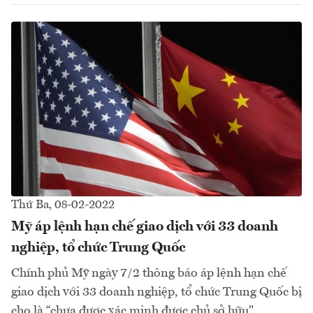
Thứ Ba, 08-02-2022
Mỹ áp lệnh hạn chế giao dịch với 33 doanh
nghiệp, tổ chức Trung Quốc
Chính phủ Mỹ ngày 7/2 thông báo áp lệnh hạn chế
giao dịch với 33 doanh nghiệp, tổ chức Trung Quốc bị
cho là “chưa được xác minh được chủ sở hữu"...