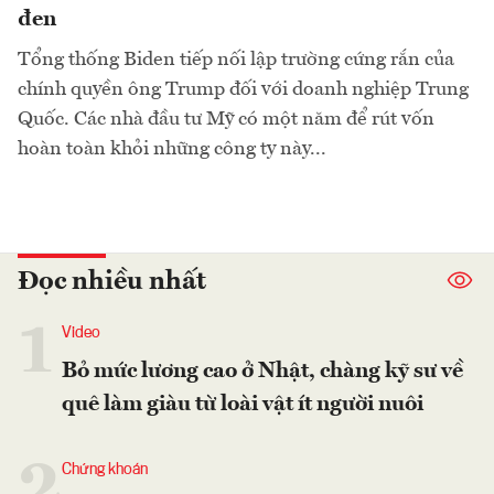
đen
Tổng thống Biden tiếp nối lập trường cứng rắn của
chính quyền ông Trump đối với doanh nghiệp Trung
Quốc. Các nhà đầu tư Mỹ có một năm để rút vốn
hoàn toàn khỏi những công ty này...
Đọc nhiều nhất
1
Video
Bỏ mức lương cao ở Nhật, chàng kỹ sư về
quê làm giàu từ loài vật ít người nuôi
2
Chứng khoán