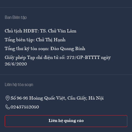
Y tế
Nhà
Ban Biên tập
Ẩm thực
Chủ tịch HĐBT: TS. Chử Văn Lâm
Tổng biên tập: Chử Thị Hạnh
Tổng thư ký tòa soạn: Đào Quang Bính
Giấy phép Tạp chí điện tử số: 272/GP-BTTTT ngày
26/6/2020
Liên hệ tòa soạn
Số 96-98 Hoàng Quốc Việt, Cầu Giấy, Hà Nội
02437552050
Liên hệ quảng cáo