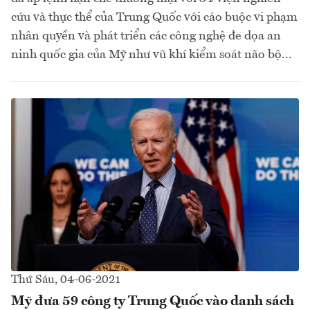
cứu và thực thể của Trung Quốc với cáo buộc vi phạm
nhân quyền và phát triển các công nghệ đe dọa an
ninh quốc gia của Mỹ như vũ khí kiểm soát não bộ...
Thứ Sáu, 04-06-2021
Mỹ đưa 59 công ty Trung Quốc vào danh sách