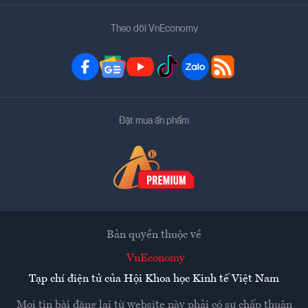
Theo dõi VnEconomy
Đặt mua ấn phẩm
Bản quyền thuộc về
VnEconomy
Tạp chí điện tử của Hội Khoa học Kinh tế Việt Nam
Mọi tin bài đăng lại từ website này phải có sự chấp thuận