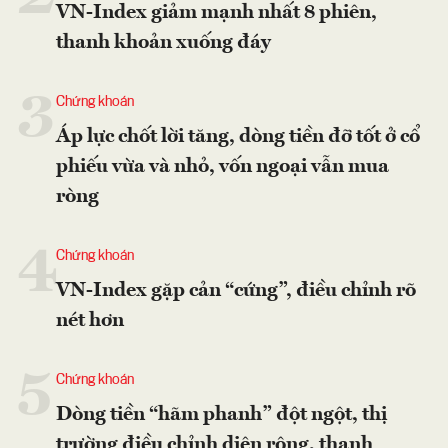
VN-Index giảm mạnh nhất 8 phiên,
thanh khoản xuống đáy
3
Chứng khoán
Áp lực chốt lời tăng, dòng tiền đỡ tốt ở cổ
phiếu vừa và nhỏ, vốn ngoại vẫn mua
ròng
4
Chứng khoán
VN-Index gặp cản “cứng”, điều chỉnh rõ
nét hơn
5
Chứng khoán
Dòng tiền “hãm phanh” đột ngột, thị
trường điều chỉnh diện rộng, thanh