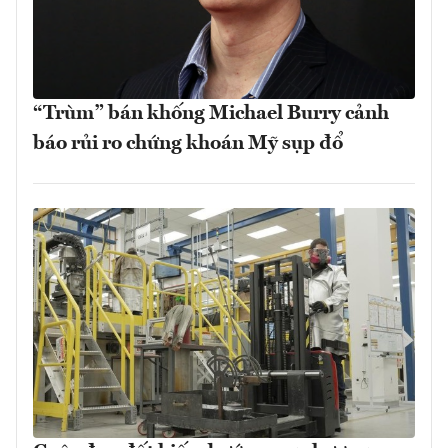
“Trùm” bán khống Michael Burry cảnh
báo rủi ro chứng khoán Mỹ sụp đổ