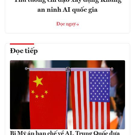
an ninh AI quốc gia
Đọc ngay
Đọc tiếp
Bị Mỹ áp hạn chế về AI, Trung Quốc đưa