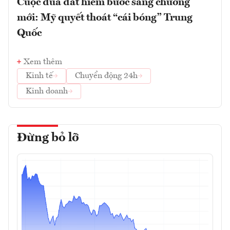
Cuộc đua đất hiếm bước sang chương
mới: Mỹ quyết thoát “cái bóng” Trung
Quốc
Xem thêm
Kinh tế
Chuyển động 24h
Kinh doanh
Đừng bỏ lỡ