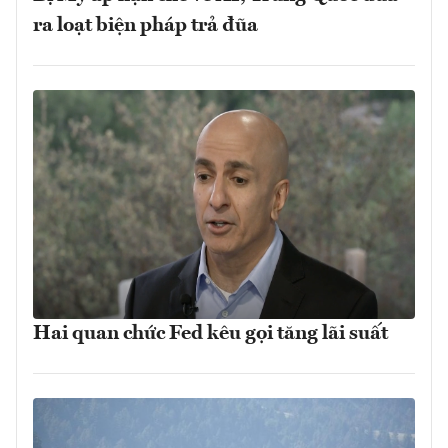
ra loạt biện pháp trả đũa
Hai quan chức Fed kêu gọi tăng lãi suất