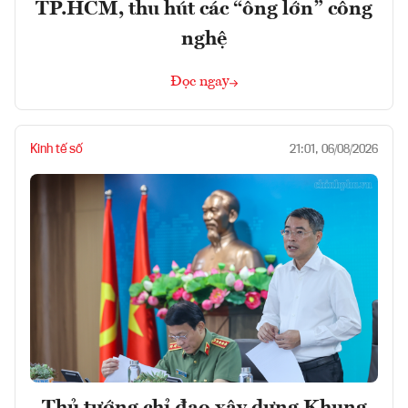
TP.HCM, thu hút các “ông lớn” công
nghệ
Đọc ngay
Kinh tế số
21:01, 06/08/2026
Thủ tướng chỉ đạo xây dựng Khung