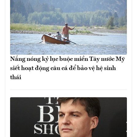
Nắng nóng kỷ lục buộc miền Tây nước Mỹ
siết hoạt động câu cá để bảo vệ hệ sinh
thái