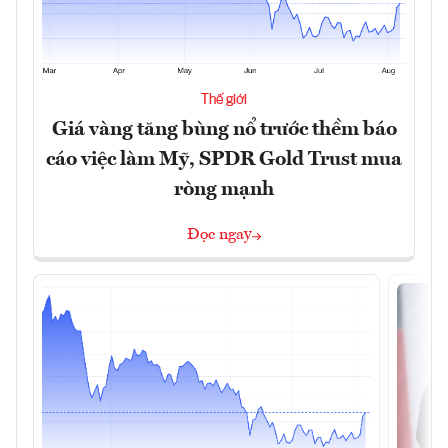
Thế giới
Giá vàng tăng bùng nổ trước thềm báo
cáo việc làm Mỹ, SPDR Gold Trust mua
ròng mạnh
Đọc ngay