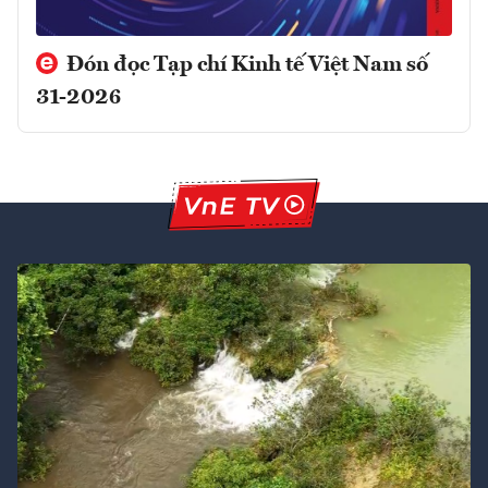
Đón đọc Tạp chí Kinh tế Việt Nam số
31-2026