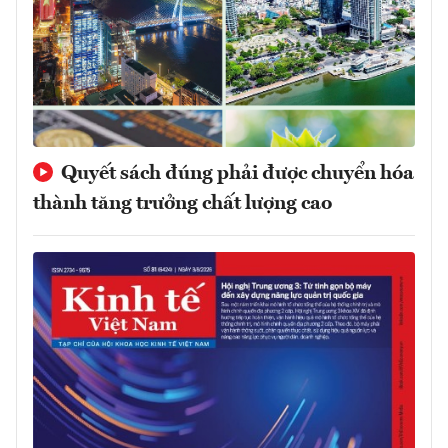
Quyết sách đúng phải được chuyển hóa
thành tăng trưởng chất lượng cao