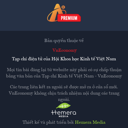
Bản quyền thuộc về
VnEconomy
Tạp chí điện tử của Hội Khoa học Kinh tế Việt Nam
Mọi tin bài đăng lại từ website này phải có sự chấp thuận
bằng văn bản của
Tạp chí Kinh tế Việt Nam - VnEconomy
Các trang liên kết ra ngoài sẽ được mở ra ở cửa sổ mới.
VnEconomy không chịu trách nhiệm nội dung các trang
ngoài.
Thiết kế và phát triển bởi
Hemera Media