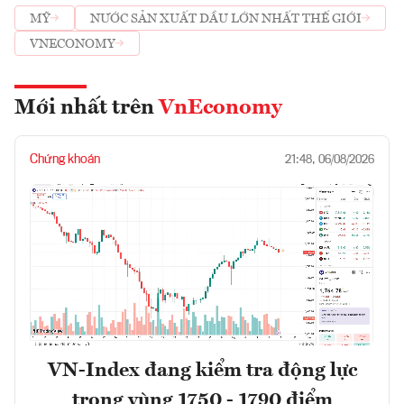
MỸ
NƯỚC SẢN XUẤT DẦU LỚN NHẤT THẾ GIỚI
VNECONOMY
Mới nhất trên
VnEconomy
Chứng khoán
21:48, 06/08/2026
VN-Index đang kiểm tra động lực
trong vùng 1750 - 1790 điểm