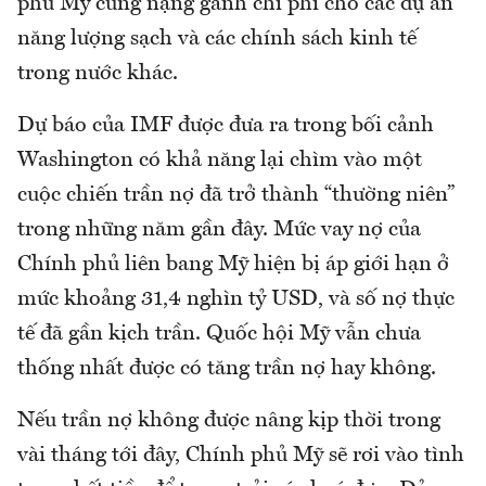
phủ Mỹ cũng nặng gánh chi phí cho các dự án
năng lượng sạch và các chính sách kinh tế
trong nước khác.
Dự báo của IMF được đưa ra trong bối cảnh
Washington có khả năng lại chìm vào một
cuộc chiến trần nợ đã trở thành “thường niên”
trong những năm gần đây. Mức vay nợ của
Chính phủ liên bang Mỹ hiện bị áp giới hạn ở
mức khoảng 31,4 nghìn tỷ USD, và số nợ thực
tế đã gần kịch trần. Quốc hội Mỹ vẫn chưa
thống nhất được có tăng trần nợ hay không.
Nếu trần nợ không được nâng kịp thời trong
vài tháng tới đây, Chính phủ Mỹ sẽ rơi vào tình