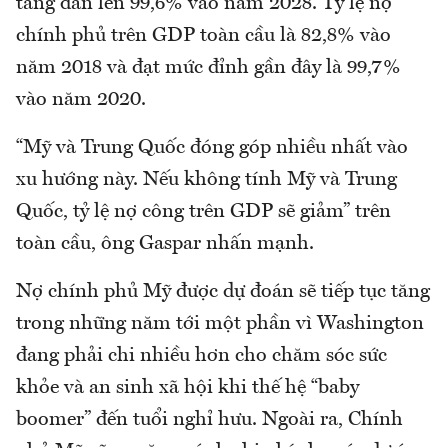
tăng dần lên 99,6% vào năm 2028. Tỷ lệ nợ
chính phủ trên GDP toàn cầu là 82,8% vào
năm 2018 và đạt mức đỉnh gần đây là 99,7%
vào năm 2020.
“Mỹ và Trung Quốc đóng góp nhiều nhất vào
xu hướng này. Nếu không tính Mỹ và Trung
Quốc, tỷ lệ nợ công trên GDP sẽ giảm” trên
toàn cầu, ông Gaspar nhấn mạnh.
Nợ chính phủ Mỹ được dự đoán sẽ tiếp tục tăng
trong những năm tới một phần vì Washington
đang phải chi nhiều hơn cho chăm sóc sức
khỏe và an sinh xã hội khi thế hệ “baby
boomer” đến tuổi nghỉ hưu. Ngoài ra, Chính