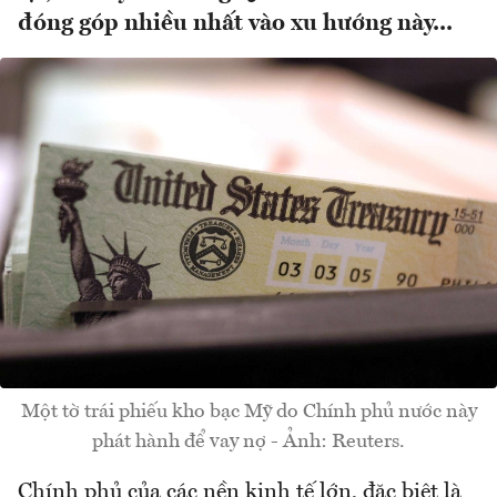
đóng góp nhiều nhất vào xu hướng này...
Một tờ trái phiếu kho bạc Mỹ do Chính phủ nước này
phát hành để vay nợ - Ảnh: Reuters.
Chính phủ của các nền kinh tế lớn, đặc biệt là