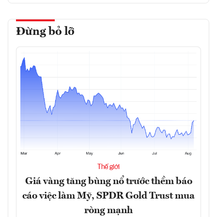
Đừng bỏ lỡ
Thế giới
Giá vàng tăng bùng nổ trước thềm báo
cáo việc làm Mỹ, SPDR Gold Trust mua
ròng mạnh