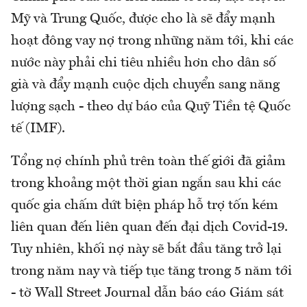
Mỹ và Trung Quốc, được cho là sẽ đẩy mạnh
hoạt đông vay nợ trong những năm tới, khi các
nước này phải chi tiêu nhiều hơn cho dân số
già và đẩy mạnh cuộc dịch chuyển sang năng
lượng sạch - theo dự báo của Quỹ Tiền tệ Quốc
tế (IMF).
Tổng nợ chính phủ trên toàn thế giới đã giảm
trong khoảng một thời gian ngắn sau khi các
quốc gia chấm dứt biện pháp hỗ trợ tốn kém
liên quan đến liên quan đến đại dịch Covid-19.
Tuy nhiên, khối nợ này sẽ bắt đầu tăng trở lại
trong năm nay và tiếp tục tăng trong 5 năm tới
- tờ Wall Street Journal dẫn báo cáo Giám sát