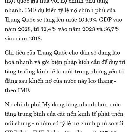
một quốc gia nữa với nợ chính phủ tăng
nhanh. IMF dự kiến tỷ lệ nợ chính phủ của
Trung Quốc sẽ tăng lên mức 104,9% GDP vào
năm 2028, từ 82,4% vào năm 2023 và 56,7%
vào năm 2018.
Chi tiêu của Trung Quốc cho dân số đang lão
hoá nhanh và gói biện pháp kích cầu để duy trì
tăng trưởng kinh tế là một trong những yếu tố
đằng sau khiến nợ của nước này leo thang -
theo IMF.
Nợ chính phủ Mỹ đang tăng nhanh hơn mức
tăng trung bình của các nền kinh tế phát triển
nói chung - nhóm có tỷ lệ nợ chính phủ so với