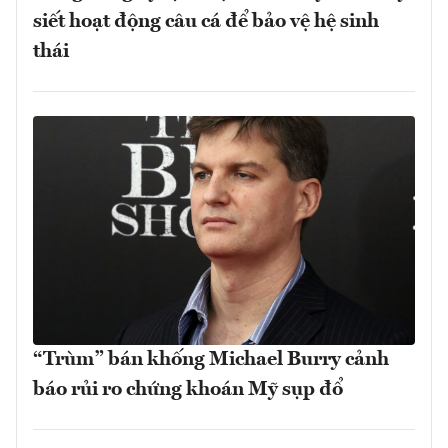
siết hoạt động câu cá để bảo vệ hệ sinh
thái
“Trùm” bán khống Michael Burry cảnh
báo rủi ro chứng khoán Mỹ sụp đổ