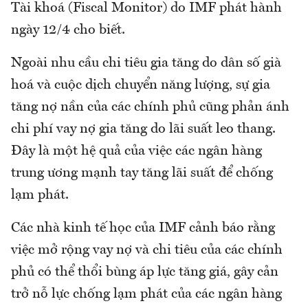
Tài khoá (Fiscal Monitor) do IMF phát hành
ngày 12/4 cho biết.
Ngoài nhu cầu chi tiêu gia tăng do dân số già
hoá và cuộc dịch chuyển năng lượng, sự gia
tăng nợ nần của các chính phủ cũng phản ánh
chi phí vay nợ gia tăng do lãi suất leo thang.
Đây là một hệ quả của việc các ngân hàng
trung ương mạnh tay tăng lãi suất để chống
lạm phát.
Các nhà kinh tế học của IMF cảnh báo rằng
việc mở rộng vay nợ và chi tiêu của các chính
phủ có thể thổi bùng áp lực tăng giá, gây cản
trở nỗ lực chống lạm phát của các ngân hàng