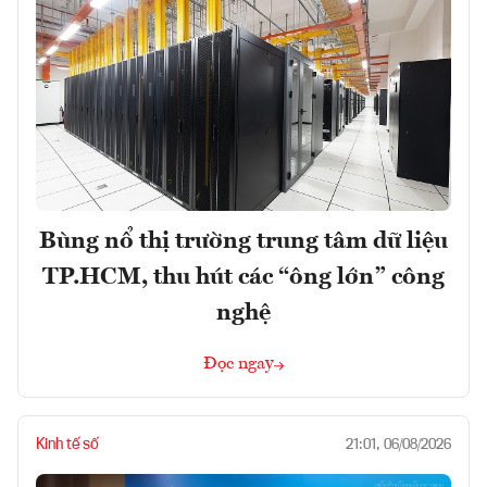
Bùng nổ thị trường trung tâm dữ liệu
TP.HCM, thu hút các “ông lớn” công
nghệ
Đọc ngay
Kinh tế số
21:01, 06/08/2026