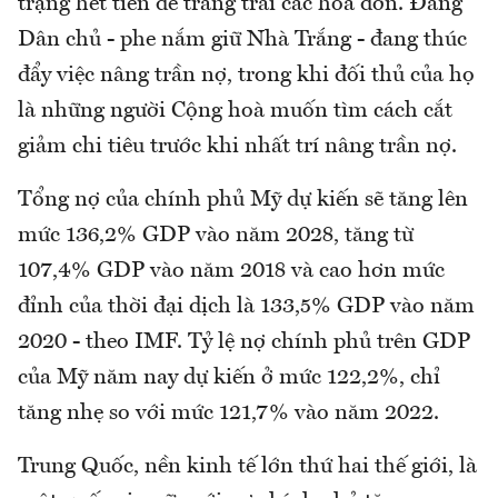
trạng hết tiền để trang trải các hoá đơn. Đảng
Dân chủ - phe nắm giữ Nhà Trắng - đang thúc
đẩy việc nâng trần nợ, trong khi đối thủ của họ
là những người Cộng hoà muốn tìm cách cắt
giảm chi tiêu trước khi nhất trí nâng trần nợ.
Tổng nợ của chính phủ Mỹ dự kiến sẽ tăng lên
mức 136,2% GDP vào năm 2028, tăng từ
107,4% GDP vào năm 2018 và cao hơn mức
đỉnh của thời đại dịch là 133,5% GDP vào năm
2020 - theo IMF. Tỷ lệ nợ chính phủ trên GDP
của Mỹ năm nay dự kiến ở mức 122,2%, chỉ
tăng nhẹ so với mức 121,7% vào năm 2022.
Trung Quốc, nền kinh tế lớn thứ hai thế giới, là