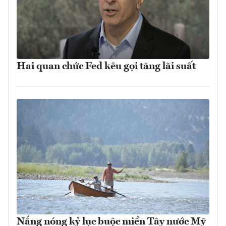
Hai quan chức Fed kêu gọi tăng lãi suất
Nắng nóng kỷ lục buộc miền Tây nước Mỹ