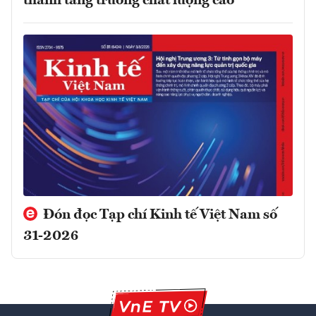
thành tăng trưởng chất lượng cao
Đón đọc Tạp chí Kinh tế Việt Nam số
31-2026