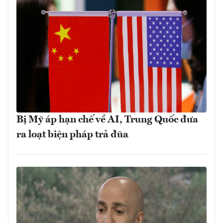
Bị Mỹ áp hạn chế về AI, Trung Quốc đưa
ra loạt biện pháp trả đũa