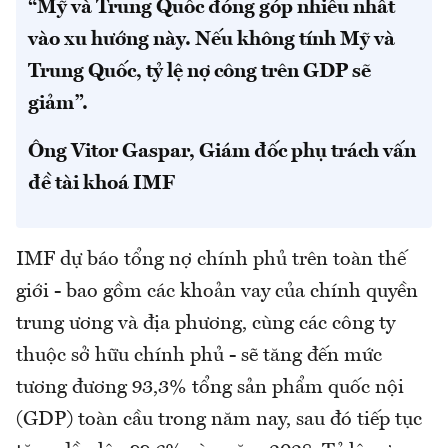
“Mỹ và Trung Quốc đóng góp nhiều nhất
vào xu hướng này. Nếu không tính Mỹ và
Trung Quốc, tỷ lệ nợ công trên GDP sẽ
giảm”.
Ông Vitor Gaspar, Giám đốc phụ trách vấn
đề tài khoá IMF
IMF dự báo tổng nợ chính phủ trên toàn thế
giới - bao gồm các khoản vay của chính quyền
trung ương và địa phương, cùng các công ty
thuộc sở hữu chính phủ - sẽ tăng đến mức
tương đương 93,3% tổng sản phẩm quốc nội
(GDP) toàn cầu trong năm nay, sau đó tiếp tục