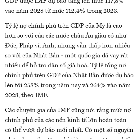
GDP được IMF dự báo tăng lên mức 117,8%
vào năm 2028 từ mức 112,4% trong 2023.
Tỷ lệ nợ chính phủ trên GDP của Mỹ là cao
hơn so với của các nước châu Âu giàu có như
Đức, Pháp và Anh, nhưng vẫn thấp hơn nhiều
so với của Nhật Bản - một quốc gia đã vay rất
nhiều để hỗ trợ dân số già hoá. Tỷ lệ tổng nợ
chính phủ trên GDP của Nhật Bản được dự báo
lên tới 258% trong năm nay và 264% vào năm
2028, theo IMF.
Các chuyên gia của IMF cũng nói rằng mức nợ
chính phủ của các nền kinh tế lớn hoàn toàn
có thể vượt dự báo mới nhất. Có một số nguyên