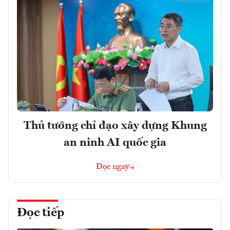
Thủ tướng chỉ đạo xây dựng Khung
an ninh AI quốc gia
Đọc ngay
Đọc tiếp