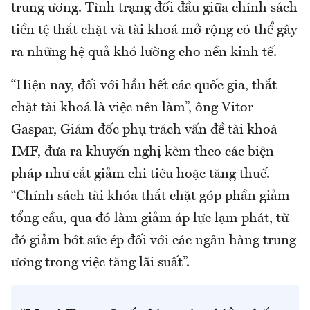
trung ương. Tình trạng đối đầu giữa chính sách
tiền tệ thắt chặt và tài khoá mở rộng có thể gây
ra những hệ quả khó lường cho nền kinh tế.
“Hiện nay, đối với hầu hết các quốc gia, thắt
chặt tài khoá là việc nên làm”, ông Vitor
Gaspar, Giám đốc phụ trách vấn đề tài khoá
IMF, đưa ra khuyến nghị kèm theo các biện
pháp như cắt giảm chi tiêu hoặc tăng thuế.
“Chính sách tài khóa thắt chặt góp phần giảm
tổng cầu, qua đó làm giảm áp lực lạm phát, từ
đó giảm bớt sức ép đối với các ngân hàng trung
ương trong việc tăng lãi suất”.