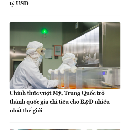
tỷ USD
Chính thức vượt Mỹ, Trung Quốc trở
thành quốc gia chi tiêu cho R&D nhiều
nhất thế giới