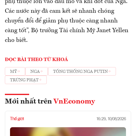
phụ thuộc lớn vào dầu mỏ và khí đốt của Nga.
Các nước này đã cam kết sẽ nhanh chóng
chuyển đổi để giảm phụ thuộc càng nhanh
càng tốt”, Bộ trưởng Tài chính Mỹ Janet Yellen
cho biết.
ĐỌC BÀI THEO TỪ KHOÁ
MỸ
NGA
TỔNG THỐNG NGA PUTIN
TRỪNG PHẠT
Mới nhất trên
VnEconomy
Thế giới
16:29, 10/08/2026