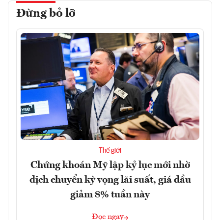
Đừng bỏ lỡ
Thế giới
Chứng khoán Mỹ lập kỷ lục mới nhờ
dịch chuyển kỳ vọng lãi suất, giá dầu
giảm 8% tuần này
Đọc ngay