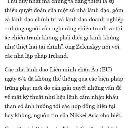
“Thứ duy nhất mà chúng ta đang thiếu là sự
thiếu quyết đoán của một số nhà lãnh đạo, gồm
cả lãnh đạo chính trị và lãnh đạo doanh nghiệp
- những người vẫn nghĩ rằng chiến tranh và tội
ác chiến tranh không phải điều gì kinh khủng
như thiệt hại tài chính”, ông Zelenskyy nói với
các nhà lập pháp Ireland.
Các nhà lãnh đạo Liên minh châu Âu (EU)
ngày 6/4 đã không thể thông qua các biện pháp
trừng phạt mới do cần giải quyết những vấn đề
về mặt kỹ thuật như liệu lệnh cấm nhập khẩu
than có ảnh hưởng tới các hợp đồng hiện tại
hay không, nguồn tin của Nikkei Asia cho biết.