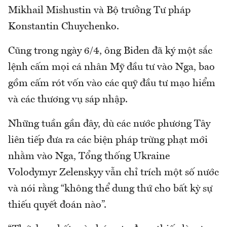
Mikhail Mishustin và Bộ trưởng Tư pháp
Konstantin Chuychenko.
Cũng trong ngày 6/4, ông Biden đã ký một sắc
lệnh cấm mọi cá nhân Mỹ đầu tư vào Nga, bao
gồm cấm rót vốn vào các quỹ đầu tư mạo hiểm
và các thương vụ sáp nhập.
Những tuần gần đây, dù các nước phương Tây
liên tiếp đưa ra các biện pháp trừng phạt mới
nhằm vào Nga, Tổng thống Ukraine
Volodymyr Zelenskyy vẫn chỉ trích một số nước
và nói rằng “không thể dung thứ cho bất kỳ sự
thiếu quyết đoán nào”.