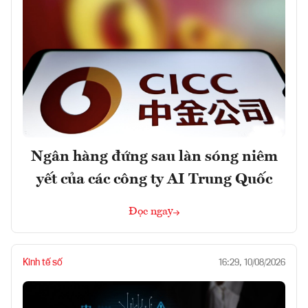
Ngân hàng đứng sau làn sóng niêm
yết của các công ty AI Trung Quốc
Đọc ngay
Kinh tế số
16:29, 10/08/2026