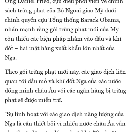
Ông Daniel Fried, cựu điều phối viên về chính
sách trừng phạt của Bộ Ngoại giao Mỹ dưới
chính quyền cựu Tổng thống Barack Obama,
nhấn mạnh rằng gói trừng phạt mới của Mỹ
còn thiếu các biện pháp nhằm vào dầu và khí
đốt – hai mặt hàng xuất khẩu lớn nhất của
Nga.
Theo gói trừng phạt mới này, các giao dịch liên
quan tới dầu mỏ và khí đốt Nga của các nước
đồng minh châu Âu với các ngân hàng bị trừng
phạt sẽ được miễn trừ.
“Sự linh hoạt với các giao dịch năng lượng của
Nga là cần thiết bởi vì nhiều nước châu Âu vẫn