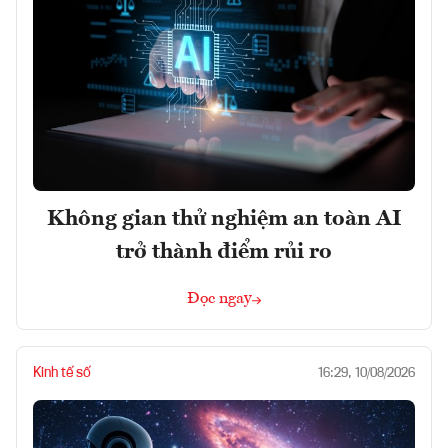
Không gian thử nghiệm an toàn AI
trở thành điểm rủi ro
Đọc ngay
Kinh tế số
16:29, 10/08/2026