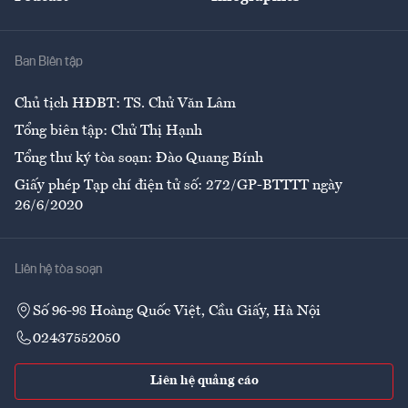
Giải trí
Y tế
Nhà
Ban Biên tập
Ẩm thực
Chủ tịch HĐBT: TS. Chử Văn Lâm
Tổng biên tập: Chử Thị Hạnh
Tổng thư ký tòa soạn: Đào Quang Bính
Giấy phép Tạp chí điện tử số: 272/GP-BTTTT ngày
26/6/2020
Liên hệ tòa soạn
Số 96-98 Hoàng Quốc Việt, Cầu Giấy, Hà Nội
02437552050
Liên hệ quảng cáo