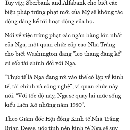
Tuy vậy, Sberbank and Alfabank cho biết các
biện pháp trừng phạt mới của Mỹ sẽ không tác
động đáng kể tới hoạt động của họ.
Nói về việc trừng phạt các ngân hàng lớn nhất
của Nga, một quan chức cấp cao Nhà Trắng
cho biết Washington đang "leo thang đáng kể"
cú sốc tài chính đối với Nga.
“Thực tế là Nga đang rơi vào thế cô lập về kinh
tế, tài chính và công nghệ", vị quan chức này
nói. “Với tốc độ này, Nga sẽ quay lại mức sống
kiểu Liên Xô những năm 1980".
Theo Giám đốc Hội đồng Kinh tế Nhà Trắng
Brian Deese, ước tính nền kinh tế Nga sẽ suy