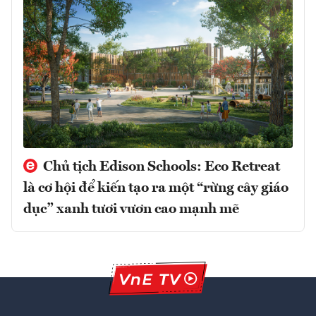
Chủ tịch Edison Schools: Eco Retreat
là cơ hội để kiến tạo ra một “rừng cây giáo
dục” xanh tươi vươn cao mạnh mẽ