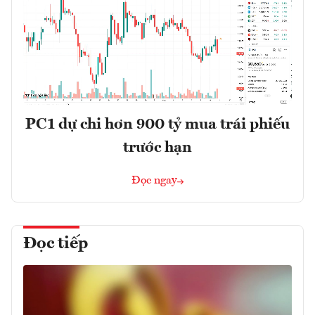
PC1 dự chi hơn 900 tỷ mua trái phiếu
trước hạn
Đọc ngay
Đọc tiếp