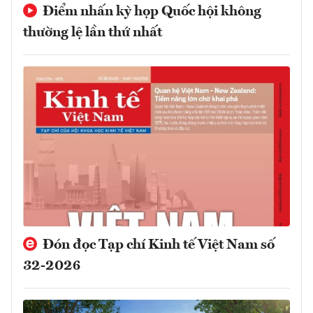
Điểm nhấn kỳ họp Quốc hội không
thường lệ lần thứ nhất
Đón đọc Tạp chí Kinh tế Việt Nam số
32-2026