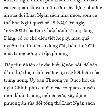
kiến đề nghị Chính phủ khẩn trương chỉ đạo
các cơ quan chuyên môn sớm xây dựng phương
án sửa đổi Luật Ngân sách nhà nước, sớm cụ
thể hóa Nghị quyết số 18-NQ/TW ngày
16/9/2022 của Ban Chấp hành Trung ương
Đảng, có cơ chế điều tiết hợp lý, hiệu quả
nguồn thu từ tiền sử dụng đất, tiền thuê đất
giữa trung ương và địa phương
Tiếp thu ý kiến các đại biểu Quốc hội, để bảo
đảm thực hiện chủ trương tại các kết luận của
trung ương, Ủy ban Thường vụ Quốc hội đề
nghị Chính phủ chỉ đạo các cơ quan chuyên
môn khẩn trương nghiên cứu, xây dựng
phương án sửa đổi tổng thể Luật Ngân sách