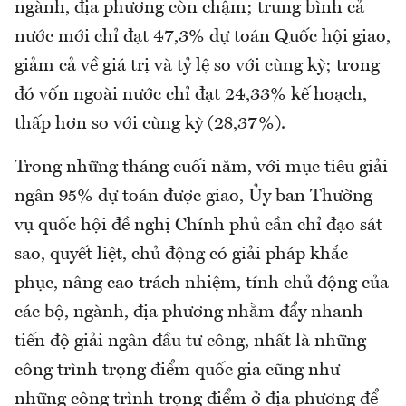
ngành, địa phương còn chậm; trung bình cả
nước mới chỉ đạt 47,3% dự toán Quốc hội giao,
giảm cả về giá trị và tỷ lệ so với cùng kỳ; trong
đó vốn ngoài nước chỉ đạt 24,33% kế hoạch,
thấp hơn so với cùng kỳ (28,37%).
Trong những tháng cuối năm, với mục tiêu giải
ngân 95% dự toán được giao, Ủy ban Thường
vụ quốc hội đề nghị Chính phủ cần chỉ đạo sát
sao, quyết liệt, chủ động có giải pháp khắc
phục, nâng cao trách nhiệm, tính chủ động của
các bộ, ngành, địa phương nhằm đẩy nhanh
tiến độ giải ngân đầu tư công, nhất là những
công trình trọng điểm quốc gia cũng như
những công trình trọng điểm ở địa phương để