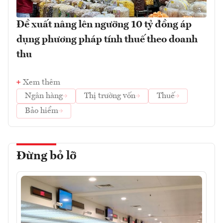
Đề xuất nâng lên ngưỡng 10 tỷ đồng áp
dụng phương pháp tính thuế theo doanh
thu
Xem thêm
Ngân hàng
Thị trường vốn
Thuế
Bảo hiểm
Đừng bỏ lỡ