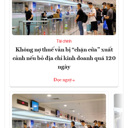
Tài chính
Không nợ thuế vẫn bị “chặn cửa” xuất
cảnh nếu bỏ địa chỉ kinh doanh quá 120
ngày
Đọc ngay