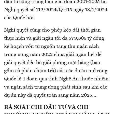
đầu tư công trung hạn giai đoạn 2021-2025 tại
Nghị quyết số 112/2024/QH15 ngày 18/1/2024
của Quốc hội.
Nghị quyết cũng cho phép kéo dài thời gian
thực hiện và giải ngân tối đa 579,306 tỷ đồng
kế hoạch vốn từ nguồn tăng thu ngân sách
trung ương năm 2022 chưa giải ngân hết để
giải quyết đền bù giải phóng mặt bằng (bao
gồm cả phần chậm trả) của các dự án mở rộng
Quốc lộ 1 đoạn qua tỉnh Nghệ An thuộc nhiệm
vụ ngân sách trung ương phát sinh sau khi các
dự án này đã quyết toán sang năm 2025…
RÀ SOÁT CHI ĐẦU TƯ VÀ CHI