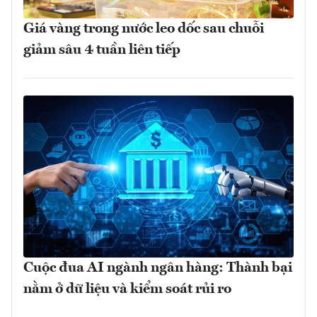
Giá vàng trong nước leo dốc sau chuỗi
giảm sâu 4 tuần liên tiếp
Cuộc đua AI ngành ngân hàng: Thành bại
nằm ở dữ liệu và kiểm soát rủi ro