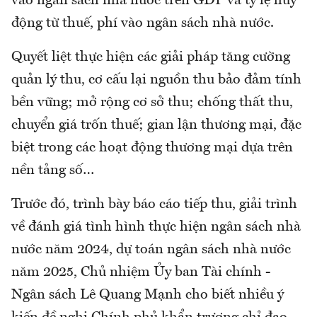
vào ngân sách nhà nước trên GDP và tỷ lệ huy
động từ thuế, phí vào ngân sách nhà nước.
Quyết liệt thực hiện các giải pháp tăng cường
quản lý thu, cơ cấu lại nguồn thu bảo đảm tính
bền vững; mở rộng cơ sở thu; chống thất thu,
chuyển giá trốn thuế; gian lận thương mại, đặc
biệt trong các hoạt động thương mại dựa trên
nền tảng số…
Trước đó, trình bày báo cáo tiếp thu, giải trình
về đánh giá tình hình thực hiện ngân sách nhà
nước năm 2024, dự toán ngân sách nhà nước
năm 2025, Chủ nhiệm Ủy ban Tài chính -
Ngân sách Lê Quang Mạnh cho biết nhiều ý