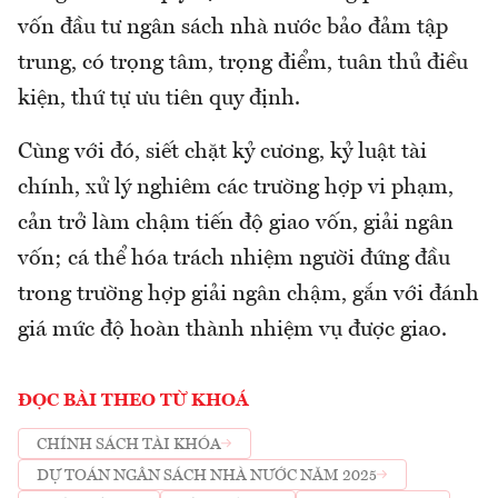
vốn đầu tư ngân sách nhà nước bảo đảm tập
trung, có trọng tâm, trọng điểm, tuân thủ điều
kiện, thứ tự ưu tiên quy định.
Cùng với đó, siết chặt kỷ cương, kỷ luật tài
chính, xử lý nghiêm các trường hợp vi phạm,
cản trở làm chậm tiến độ giao vốn, giải ngân
vốn; cá thể hóa trách nhiệm người đứng đầu
trong trường hợp giải ngân chậm, gắn với đánh
giá mức độ hoàn thành nhiệm vụ được giao.
ĐỌC BÀI THEO TỪ KHOÁ
CHÍNH SÁCH TÀI KHÓA
DỰ TOÁN NGÂN SÁCH NHÀ NƯỚC NĂM 2025