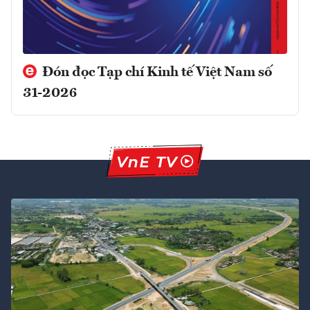
Đón đọc Tạp chí Kinh tế Việt Nam số
31-2026