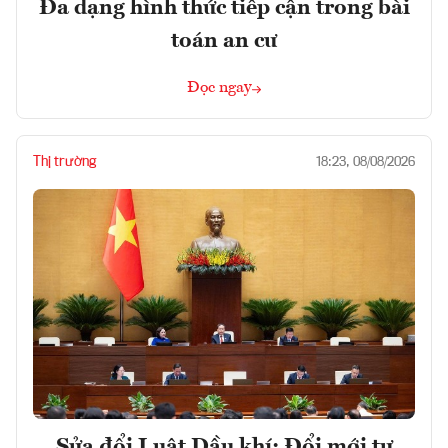
Đa dạng hình thức tiếp cận trong bài
toán an cư
Đọc ngay
Thị trường
18:23, 08/08/2026
Sửa đổi Luật Dầu khí: Đổi mới tư