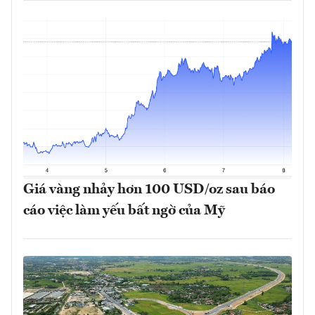
Giá vàng nhảy hơn 100 USD/oz sau báo
cáo việc làm yếu bất ngờ của Mỹ