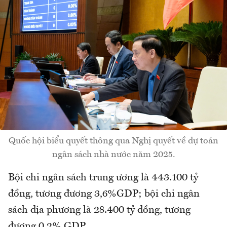
Quốc hội biểu quyết thông qua Nghị quyết về dự toán
ngân sách nhà nước năm 2025.
Bội chi ngân sách trung ương là 443.100 tỷ
đồng, tương đương 3,6%GDP; bội chi ngân
sách địa phương là 28.400 tỷ đồng, tương
đương 0,2% GDP.