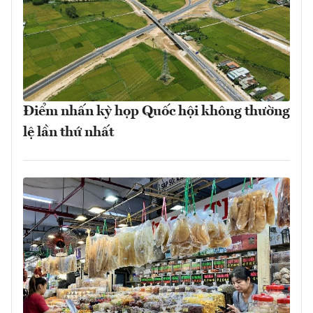
Điểm nhấn kỳ họp Quốc hội không thường
lệ lần thứ nhất