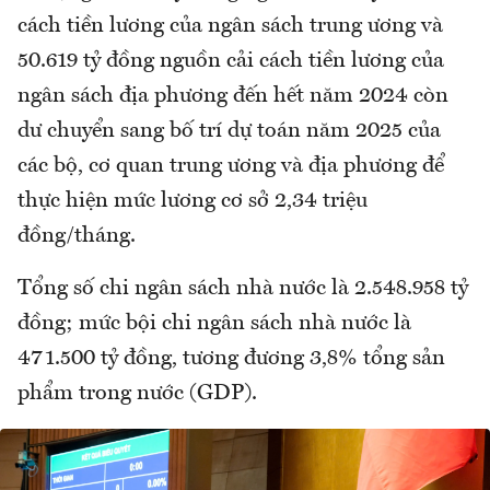
cách tiền lương của ngân sách trung ương và
50.619 tỷ đồng nguồn cải cách tiền lương của
ngân sách địa phương đến hết năm 2024 còn
dư chuyển sang bố trí dự toán năm 2025 của
các bộ, cơ quan trung ương và địa phương để
thực hiện mức lương cơ sở 2,34 triệu
đồng/tháng.
Tổng số chi ngân sách nhà nước là 2.548.958 tỷ
đồng; mức bội chi ngân sách nhà nước là
471.500 tỷ đồng, tương đương 3,8% tổng sản
phẩm trong nước (GDP).