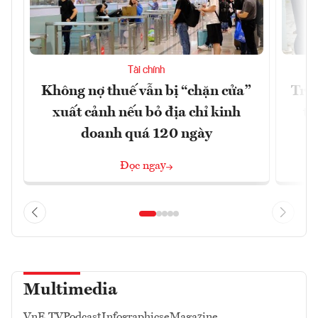
Tài chính
Không nợ thuế vẫn bị “chặn cửa”
Tron
xuất cảnh nếu bỏ địa chỉ kinh
từ
doanh quá 120 ngày
Đọc ngay
Multimedia
VnE TV
Podcast
Infographics
eMagazine