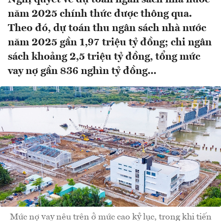
năm 2025 chính thức được thông qua.
Theo đó, dự toán thu ngân sách nhà nước
năm 2025 gần 1,97 triệu tỷ đồng; chi ngân
sách khoảng 2,5 triệu tỷ đồng, tổng mức
vay nợ gần 836 nghìn tỷ đồng...
Mức nợ vay nêu trên ở mức cao kỷ lục, trong khi tiến