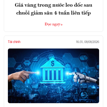
Giá vàng trong nước leo dốc sau
chuỗi giảm sâu 4 tuần liên tiếp
Đọc ngay
Tài chính
16:31, 08/08/2026