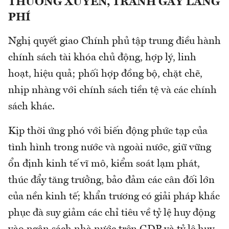
THƯỜNG XUYÊN, TRÁNH GÂY LÃNG
PHÍ
Nghị quyết giao Chính phủ tập trung điều hành
chính sách tài khóa chủ động, hợp lý, linh
hoạt, hiệu quả; phối hợp đồng bộ, chặt chẽ,
nhịp nhàng với chính sách tiền tệ và các chính
sách khác.
Kịp thời ứng phó với biến động phức tạp của
tình hình trong nước và ngoài nước, giữ vững
ổn định kinh tế vĩ mô, kiểm soát lạm phát,
thúc đẩy tăng trưởng, bảo đảm các cân đối lớn
của nền kinh tế; khẩn trương có giải pháp khắc
phục đà suy giảm các chỉ tiêu về tỷ lệ huy động