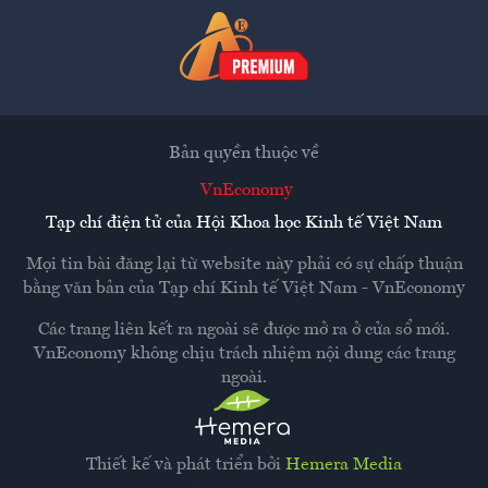
Bản quyền thuộc về
VnEconomy
Tạp chí điện tử của Hội Khoa học Kinh tế Việt Nam
Mọi tin bài đăng lại từ website này phải có sự chấp thuận
bằng văn bản của
Tạp chí Kinh tế Việt Nam - VnEconomy
Các trang liên kết ra ngoài sẽ được mở ra ở cửa sổ mới.
VnEconomy không chịu trách nhiệm nội dung các trang
ngoài.
Thiết kế và phát triển bởi
Hemera Media