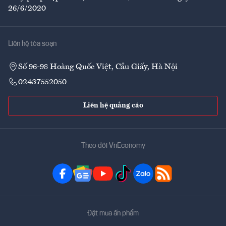
26/6/2020
Liên hệ tòa soạn
Số 96-98 Hoàng Quốc Việt, Cầu Giấy, Hà Nội
02437552050
Liên hệ quảng cáo
Theo dõi VnEconomy
Đặt mua ấn phẩm