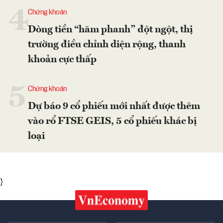
4
Chứng khoán
Dòng tiền “hãm phanh” đột ngột, thị
trường điều chỉnh diện rộng, thanh
khoản cực thấp
5
Chứng khoán
Dự báo 9 cổ phiếu mới nhất được thêm
vào rổ FTSE GEIS, 5 cổ phiếu khác bị
loại
}