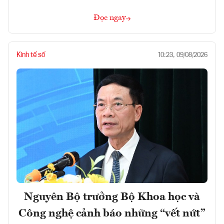
Đọc ngay
Kinh tế số
10:23, 09/08/2026
Nguyên Bộ trưởng Bộ Khoa học và
Công nghệ cảnh báo những “vết nứt”