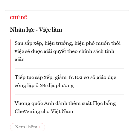
CHỦ ĐỀ
Nhân lực - Việc làm
Sau sắp xếp, hiệu trưởng, hiệu phó muốn thôi
việc sẽ được giải quyết theo chính sách tinh
giản
Tiếp tục sắp xếp, giảm 17.102 cơ sở giáo dục
công lập ở 34 địa phương
Vương quốc Anh dành thêm suất Học bổng
Chevening cho Việt Nam
Xem thêm