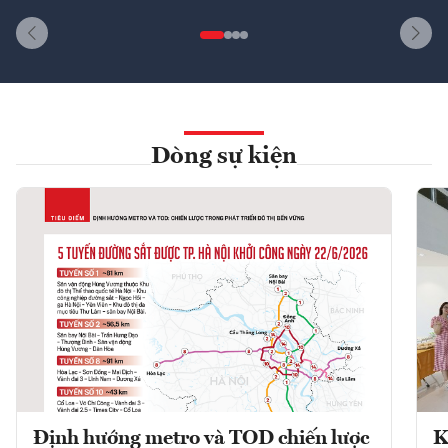
Dòng sự kiện
Định hướng metro và TOD chiến lược
K