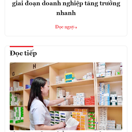
giai đoạn doanh nghiệp tăng trưởng
nhanh
Đọc ngay
Đọc tiếp