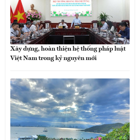
Xây dựng, hoàn thiện hệ thống pháp luật
Việt Nam trong kỷ nguyên mới