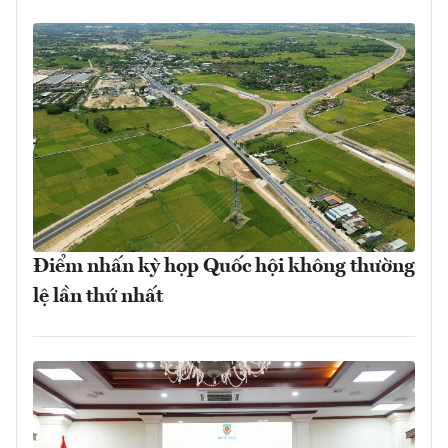
Điểm nhấn kỳ họp Quốc hội không thường
lệ lần thứ nhất