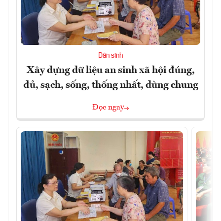
Dân sinh
Xây dựng dữ liệu an sinh xã hội đúng,
đủ, sạch, sống, thống nhất, dùng chung
Đọc ngay