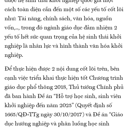
được hệ sinh thái khởi nghiệp quốc gia một
cách toàn diện cần đến một số các yếu tố cốt lõi
như: Tài năng, chính sách, văn hóa, nguồn
vốn,.., trong đó ngành giáo dục đảm nhiệm 2
yếu tố hết sức quan trọng của hệ sinh thái khởi
nghiệp là nhân lực và hình thành văn hóa khởi
nghiệp.
Để thực hiện được 2 nội dung cốt lõi trên, bên
cạnh việc triển khai thực hiện tốt Chương trình
giáo dục phổ thông 2018, Thủ tướng Chính phủ
đã ban hành Đề án “Hỗ trợ học sinh, sinh viên
khởi nghiệp đến năm 2025” (Quyết định số
1665/QĐ-TTg ngày 30/10/2017) và Đề án “Giáo
dục hướng nghiệp và phân luồng học sinh