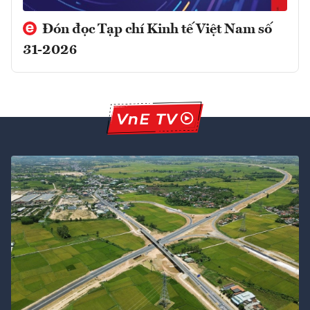
Đón đọc Tạp chí Kinh tế Việt Nam số
31-2026