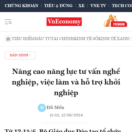
CHỨNG KHOÁN
TIÊU & DÙNG
XE
VNE TV
TECH CO
TIÊU ĐIỂM
ĐẦU TƯ
TÀI CHÍNH
KINH TẾ SỐ
KINH TẾ XANH
DÂN SINH
Nâng cao năng lực tư vấn nghề
nghiệp, việc làm và hỗ trợ khởi
nghiệp
Đỗ Mến
Đ
15:52, 12/06/2024
Từ 12-15/6, Bộ Giáo dục Đào tạo tổ chức