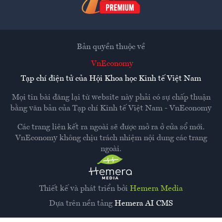
Bản quyền thuộc về
VnEconomy
Tạp chí điện tử của Hội Khoa học Kinh tế Việt Nam
Mọi tin bài đăng lại từ website này phải có sự chấp thuận
bằng văn bản của
Tạp chí Kinh tế Việt Nam - VnEconomy
Các trang liên kết ra ngoài sẽ được mở ra ở cửa sổ mới.
VnEconomy không chịu trách nhiệm nội dung các trang
ngoài.
Thiết kế và phát triển bởi
Hemera Media
Dựa trên nền tảng
Hemera AI CMS