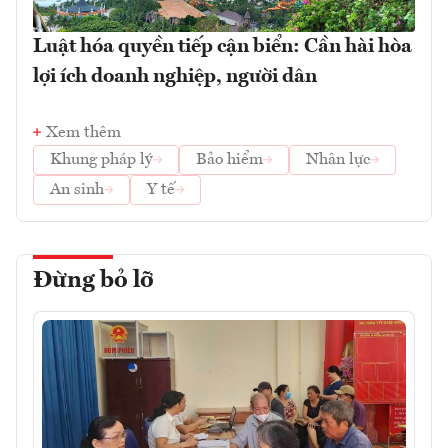
Luật hóa quyền tiếp cận biển: Cần hài hòa
lợi ích doanh nghiệp, người dân
Xem thêm
Khung pháp lý
Bảo hiểm
Nhân lực
An sinh
Y tế
Đừng bỏ lỡ