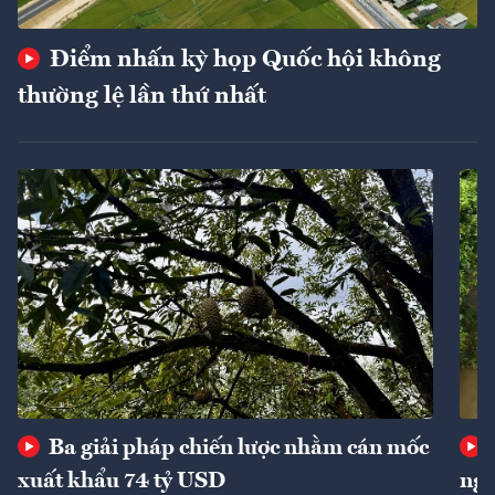
Điểm nhấn kỳ họp Quốc hội không
thường lệ lần thứ nhất
Ba giải pháp chiến lược nhằm cán mốc
xuất khẩu 74 tỷ USD
ngu