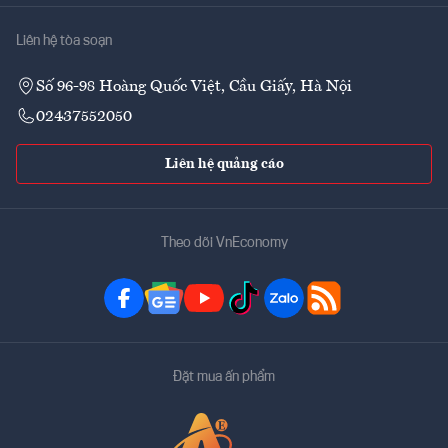
Liên hệ tòa soạn
Số 96-98 Hoàng Quốc Việt, Cầu Giấy, Hà Nội
02437552050
Liên hệ quảng cáo
Theo dõi VnEconomy
Đặt mua ấn phẩm