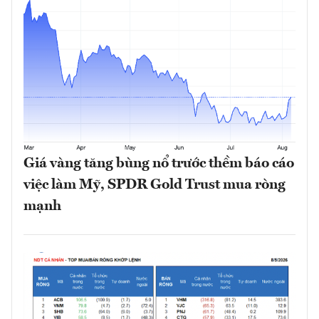
Giá vàng tăng bùng nổ trước thềm báo cáo
việc làm Mỹ, SPDR Gold Trust mua ròng
mạnh