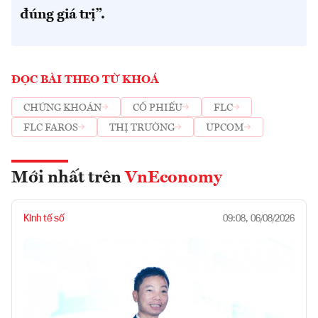
đúng giá trị”.
ĐỌC BÀI THEO TỪ KHOÁ
CHỨNG KHOÁN
CỔ PHIẾU
FLC
FLC FAROS
THỊ TRƯỜNG
UPCOM
Mới nhất trên
VnEconomy
Kinh tế số
09:08, 06/08/2026