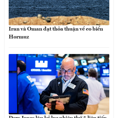
Iran và Oman đạt thỏa thuận về eo biển
Hormuz