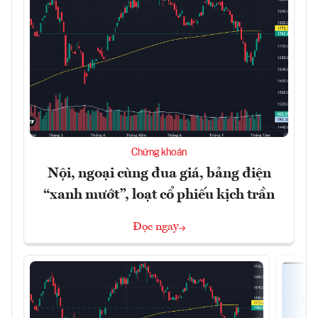
Chứng khoán
Nội, ngoại cùng đua giá, bảng điện
“xanh mướt”, loạt cổ phiếu kịch trần
Đọc ngay