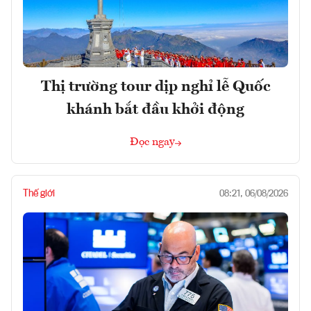
Thị trường tour dịp nghỉ lễ Quốc
khánh bắt đầu khởi động
Đọc ngay
Thế giới
08:21, 06/08/2026