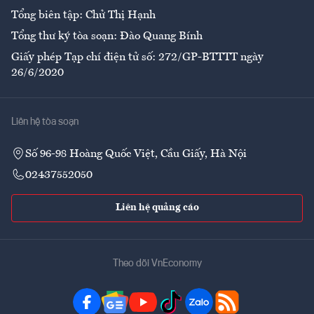
Tổng biên tập: Chử Thị Hạnh
Tổng thư ký tòa soạn: Đào Quang Bính
Giấy phép Tạp chí điện tử số: 272/GP-BTTTT ngày
26/6/2020
Liên hệ tòa soạn
Số 96-98 Hoàng Quốc Việt, Cầu Giấy, Hà Nội
02437552050
Liên hệ quảng cáo
Theo dõi VnEconomy