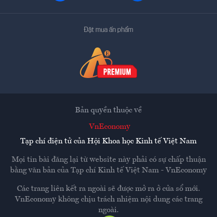
Đặt mua ấn phẩm
Bản quyền thuộc về
VnEconomy
Tạp chí điện tử của Hội Khoa học Kinh tế Việt Nam
Mọi tin bài đăng lại từ website này phải có sự chấp thuận
bằng văn bản của
Tạp chí Kinh tế Việt Nam - VnEconomy
Các trang liên kết ra ngoài sẽ được mở ra ở cửa sổ mới.
VnEconomy không chịu trách nhiệm nội dung các trang
ngoài.