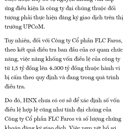
ứng điều kiện là công ty đại chúng thuộc đối
tượng phải thực hiện đăng ký giao dịch trên thị
trường UPCoM.
Tuy nhiên, đối với Công ty Cổ phần FLC Faros,
theo kết quả điều tra ban đầu của cơ quan chức
năng, việc nâng khống vốn điều lệ của công ty
từ 1,5 tỷ đồng lên 4.300 tỷ đồng thuộc hành vi
bị cấm theo quy định và đang trong quá trình
điều tra.
Do đó, HNX chưa có cơ sở để xác định số vốn
điều lệ hợp lệ cũng như tính đại chúng của
Công ty Cổ phần FLC Faros và số lượng chứng
khoán đăng ký giao dịch. Việc xem xét hồ sơ