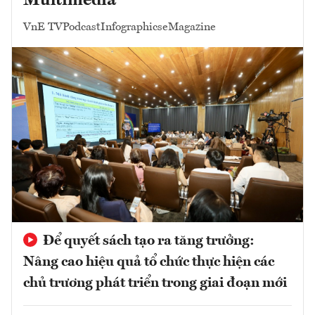
Multimedia
VnE TV
Podcast
Infographics
eMagazine
Để quyết sách tạo ra tăng trưởng:
Nâng cao hiệu quả tổ chức thực hiện các
chủ trương phát triển trong giai đoạn mới