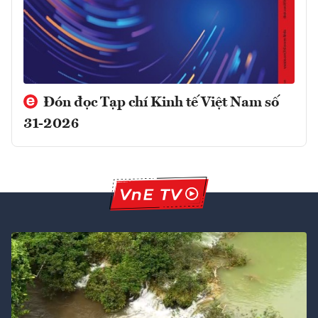
Đón đọc Tạp chí Kinh tế Việt Nam số
31-2026