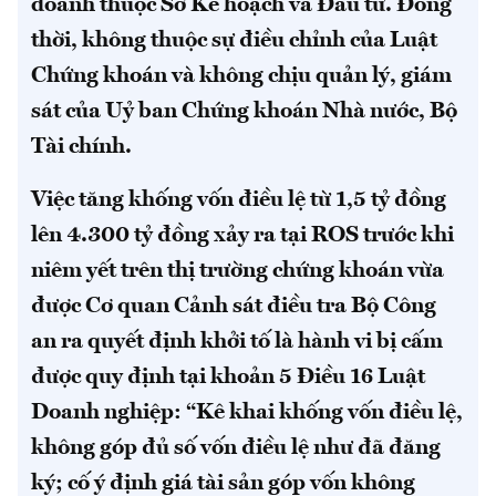
doanh thuộc Sở Kế hoạch và Đầu tư. Đồng
thời, không thuộc sự điều chỉnh của Luật
Chứng khoán và không chịu quản lý, giám
sát của Uỷ ban Chứng khoán Nhà nước, Bộ
Tài chính.
Việc tăng khống vốn điều lệ từ 1,5 tỷ đồng
lên 4.300 tỷ đồng xảy ra tại ROS trước khi
niêm yết trên thị trường chứng khoán vừa
được Cơ quan Cảnh sát điều tra Bộ Công
an ra quyết định khởi tố là hành vi bị cấm
được quy định tại khoản 5 Điều 16 Luật
Doanh nghiệp: “Kê khai khống vốn điều lệ,
không góp đủ số vốn điều lệ như đã đăng
ký; cố ý định giá tài sản góp vốn không