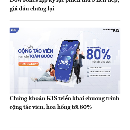
Dow Jones lập kỷ lục phiên thứ 5 liên tiếp,
giá dầu chững lại
Chứng khoán KIS triển khai chương trình
cộng tác viên, hoa hồng tới 80%