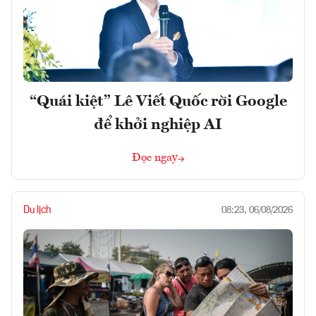
“Quái kiệt” Lê Viết Quốc rời Google
để khởi nghiệp AI
Đọc ngay
Du lịch
08:23, 06/08/2026