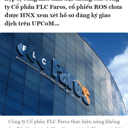
ty Cổ phần FLC Faros, cổ phiếu ROS chưa
được HNX xem xét hồ sơ đăng ký giao
dịch trên UPCoM...
Công ty Cổ phần FLC Faros thực hiện nâng khống