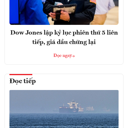
Dow Jones lập kỷ lục phiên thứ 5 liên
tiếp, giá dầu chững lại
Đọc ngay
Đọc tiếp