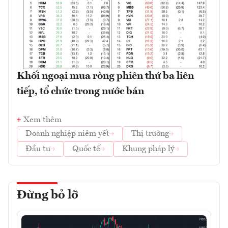
Khối ngoại mua ròng phiên thứ ba liên
tiếp, tổ chức trong nước bán
Xem thêm
Doanh nghiệp niêm yết
Thị trường
Đầu tư
Quốc tế
Khung pháp lý
Đừng bỏ lỡ