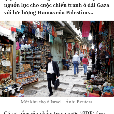
nguồn lực cho cuộc chiến tranh ở dải Gaza
với lực lượng Hamas của Palestine...
Một khu chợ ở Israel - Ảnh: Reuters.
Cú sụt tổng sản phẩm trong nước (GDP) theo