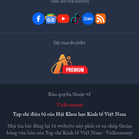
Theo dõi VnEconomy
Đặt mua ấn phẩm
Bản quyền thuộc về
VnEconomy
Tạp chí điện tử của Hội Khoa học Kinh tế Việt Nam
Mọi tin bài đăng lại từ website này phải có sự chấp thuận
bằng văn bản của
Tạp chí Kinh tế Việt Nam - VnEconomy