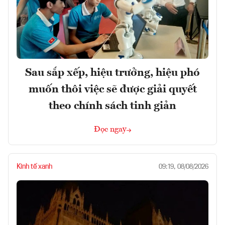
Sau sắp xếp, hiệu trưởng, hiệu phó
muốn thôi việc sẽ được giải quyết
theo chính sách tinh giản
Đọc ngay
Kinh tế xanh
09:19, 08/08/2026