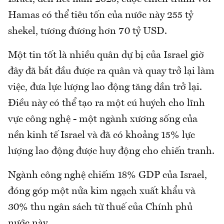
Hamas có thể tiêu tốn của nước này 255 tỷ
shekel, tương đương hơn 70 tỷ USD.
Một tin tốt là nhiều quân dự bị của Israel giờ
đây đã bắt đầu được ra quân và quay trở lại làm
việc, đưa lực lượng lao động tăng dần trở lại.
Điều này có thể tạo ra một cú huých cho lĩnh
vực công nghệ - một ngành xương sống của
nền kinh tế Israel và đã có khoảng 15% lực
lượng lao động được huy động cho chiến tranh.
Ngành công nghệ chiếm 18% GDP của Israel,
đóng góp một nửa kim ngạch xuất khẩu và
30% thu ngân sách từ thuế của Chính phủ
nước này.