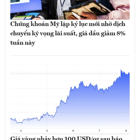
Chứng khoán Mỹ lập kỷ lục mới nhờ dịch
chuyển kỳ vọng lãi suất, giá dầu giảm 8%
tuần này
Giá vàng nhảy hơn 100 USD/oz sau báo