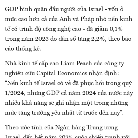
GDP bình quân đầu người của Israel - vốn ở
mức cao hơn cả của Anh và Pháp nhờ nền kinh
tế có trình độ công nghệ cao - đã giảm 0,1%
trong năm 2023 do dân số tăng 2,2%, theo báo
cáo thống kê.
Nhà kinh tế cấp cao Liam Peach của công ty
nghiên cứu Capital Economics nhận định:
“Nền kinh tế Israel có vẻ đã phục hồi trong quý
1/2024, nhưng GDP cả năm 2024 của nước này
nhiều khả năng sẽ ghi nhận một trong những
mức tăng trưởng yếu nhất từ trước đến nay”.
Theo ước tính của Ngân hàng Trung ương
Israel, đến hết năm 2025, cuộc chiến tranh với