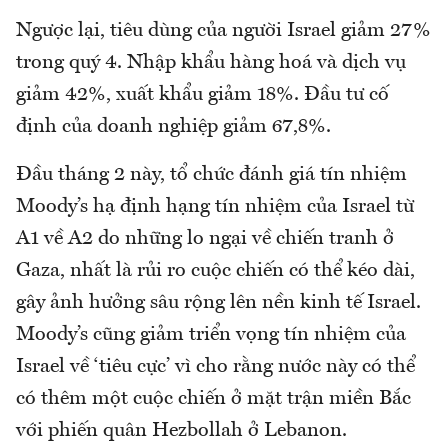
Ngược lại, tiêu dùng của người Israel giảm 27%
trong quý 4. Nhập khẩu hàng hoá và dịch vụ
giảm 42%, xuất khẩu giảm 18%. Đầu tư cố
định của doanh nghiệp giảm 67,8%.
Đầu tháng 2 này, tổ chức đánh giá tín nhiệm
Moody’s hạ định hạng tín nhiệm của Israel từ
A1 về A2 do những lo ngại về chiến tranh ở
Gaza, nhất là rủi ro cuộc chiến có thể kéo dài,
gây ảnh hưởng sâu rộng lên nền kinh tế Israel.
Moody’s cũng giảm triển vọng tín nhiệm của
Israel về ‘tiêu cực’ vì cho rằng nước này có thể
có thêm một cuộc chiến ở mặt trận miền Bắc
với phiến quân Hezbollah ở Lebanon.