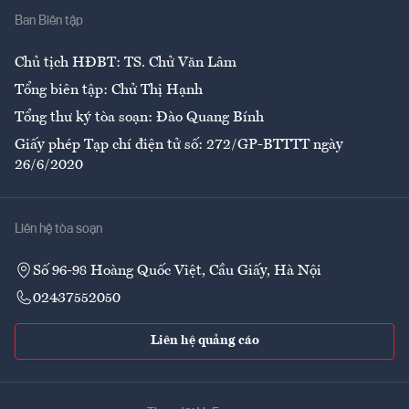
Ban Biên tập
Ẩm thực
Chủ tịch HĐBT: TS. Chử Văn Lâm
Tổng biên tập: Chử Thị Hạnh
Tổng thư ký tòa soạn: Đào Quang Bính
Giấy phép Tạp chí điện tử số: 272/GP-BTTTT ngày
26/6/2020
Liên hệ tòa soạn
Số 96-98 Hoàng Quốc Việt, Cầu Giấy, Hà Nội
02437552050
Liên hệ quảng cáo