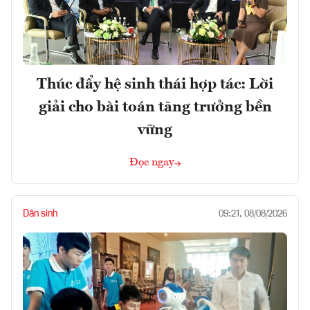
Thúc đẩy hệ sinh thái hợp tác: Lời
giải cho bài toán tăng trưởng bền
vững
Đọc ngay
Dân sinh
09:21, 08/08/2026