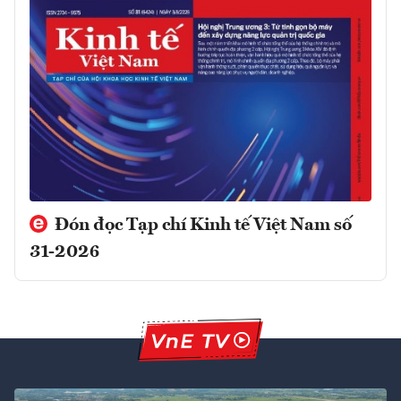
Đón đọc Tạp chí Kinh tế Việt Nam số
31-2026