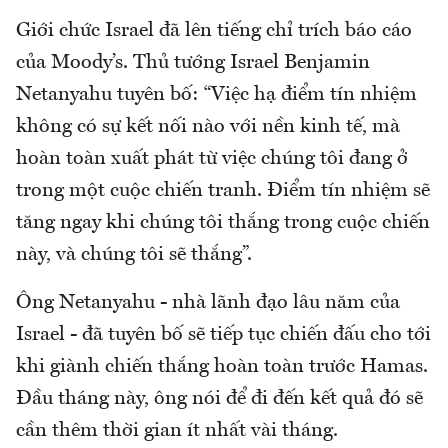
Giới chức Israel đã lên tiếng chỉ trích báo cáo
của Moody’s. Thủ tướng Israel Benjamin
Netanyahu tuyên bố: “Việc hạ điểm tín nhiệm
không có sự kết nối nào với nền kinh tế, mà
hoàn toàn xuất phát từ việc chúng tôi đang ở
trong một cuộc chiến tranh. Điểm tín nhiệm sẽ
tăng ngay khi chúng tôi thắng trong cuộc chiến
này, và chúng tôi sẽ thắng”.
Ông Netanyahu - nhà lãnh đạo lâu năm của
Israel - đã tuyên bố sẽ tiếp tục chiến đấu cho tới
khi giành chiến thắng hoàn toàn trước Hamas.
Đầu tháng này, ông nói để đi đến kết quả đó sẽ
cần thêm thời gian ít nhất vài tháng.