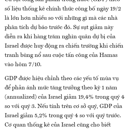
số liệu thống kê chính thức công bố ngày 19/2
là lớn hơn nhiều so với những gì mà các nhà
phân tích dự báo trước đó. Sự sụt giảm này
diễn ra khi hàng trăm nghìn quân dự bị của
Israel được huy động ra chiến trường khi chiến
tranh bùng nổ sau cuộc tấn công của Hamas
vào hôm 7/10.
GDP được hiệu chỉnh theo các yếu tố mùa vụ
để phản ánh mức tăng trưởng theo kỳ 1 năm
(annualized) của Israel giảm 19,4% trong quý 4
so với quý 3. Nếu tính trên cơ sở quý, GDP của
Israel giảm 5,2% trong quý 4 so với quý trước.
Cơ quan thống kê của Israel cũng cho biết