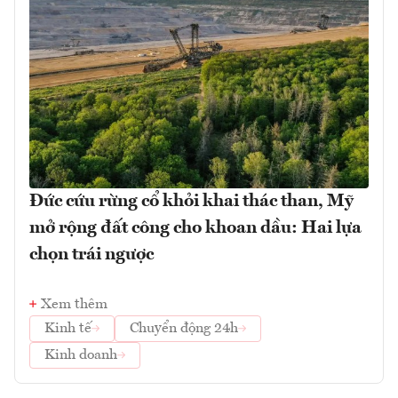
Đức cứu rừng cổ khỏi khai thác than, Mỹ
mở rộng đất công cho khoan dầu: Hai lựa
chọn trái ngược
Xem thêm
Kinh tế
Chuyển động 24h
Kinh doanh