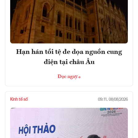
Hạn hán tồi tệ đe dọa nguồn cung
điện tại châu Âu
Đọc ngay
Kinh tế số
09:11, 08/08/2026