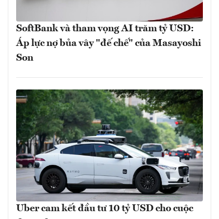
SoftBank và tham vọng AI trăm tỷ USD:
Áp lực nợ bủa vây "đế chế" của Masayoshi
Son
Uber cam kết đầu tư 10 tỷ USD cho cuộc