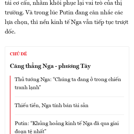
tái cơ cấu, nhằm khôi phục lại vai trò của thị
trường. Và trong lúc Putin đang cân nhắc các
lựa chọn, thì nền kinh tế Nga vẫn tiếp tục trượt
dốc.
CHỦ ĐỀ
Căng thẳng Nga - phương Tây
Thủ tướng Nga: “Chúng ta đang ở trong chiến
tranh lạnh”
Thiếu tiền, Nga tính bán tài sản
Putin: “Khủng hoảng kinh tế Nga đã qua giai
đoạn tệ nhất”