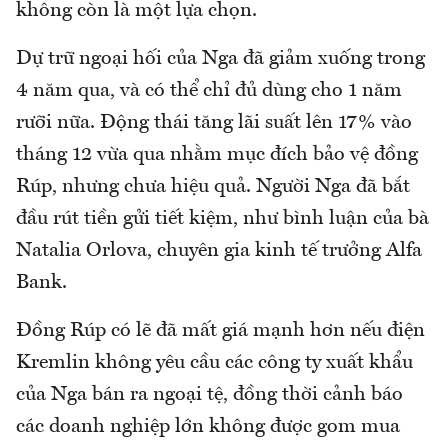
không còn là một lựa chọn.
Dự trữ ngoại hối của Nga đã giảm xuống trong
4 năm qua, và có thể chỉ đủ dùng cho 1 năm
rưỡi nữa. Động thái tăng lãi suất lên 17% vào
tháng 12 vừa qua nhằm mục đích bảo vệ đồng
Rúp, nhưng chưa hiệu quả. Người Nga đã bắt
đầu rút tiền gửi tiết kiệm, như bình luận của bà
Natalia Orlova, chuyên gia kinh tế trưởng Alfa
Bank.
Đồng Rúp có lẽ đã mất giá mạnh hơn nếu điện
Kremlin không yêu cầu các công ty xuất khẩu
của Nga bán ra ngoại tệ, đồng thời cảnh báo
các doanh nghiệp lớn không được gom mua