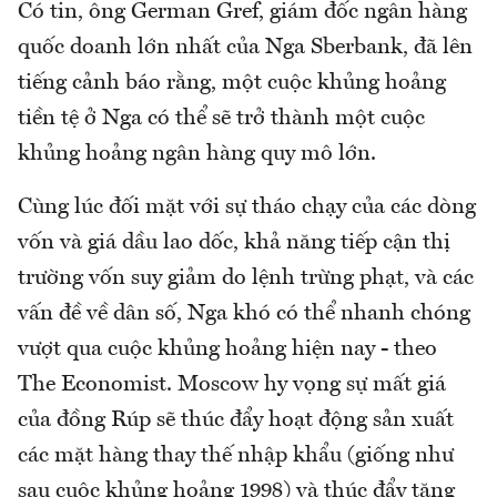
Có tin, ông German Gref, giám đốc ngân hàng
quốc doanh lớn nhất của Nga Sberbank, đã lên
tiếng cảnh báo rằng, một cuộc khủng hoảng
tiền tệ ở Nga có thể sẽ trở thành một cuộc
khủng hoảng ngân hàng quy mô lớn.
Cùng lúc đối mặt với sự tháo chạy của các dòng
vốn và giá dầu lao dốc, khả năng tiếp cận thị
trường vốn suy giảm do lệnh trừng phạt, và các
vấn đề về dân số, Nga khó có thể nhanh chóng
vượt qua cuộc khủng hoảng hiện nay - theo
The Economist. Moscow hy vọng sự mất giá
của đồng Rúp sẽ thúc đẩy hoạt động sản xuất
các mặt hàng thay thế nhập khẩu (giống như
sau cuộc khủng hoảng 1998) và thúc đẩy tăng