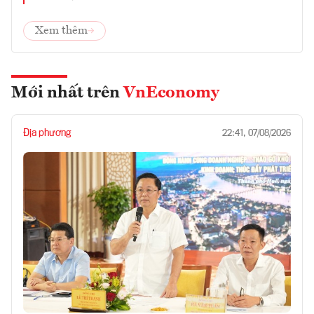
Xem thêm
Mới nhất trên
VnEconomy
Địa phương
22:41, 07/08/2026