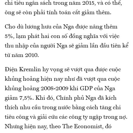
chi tiêu ngân sách trong năm 2015, và có thể,
ông sẽ còn phải tính toán cắt giảm thêm.
Cho dù lương hưu của Nga được nâng thêm
5%, lạm phát hai con số đồng nghĩa với việc
thu nhập của người Nga sẽ giảm lần đầu tiên kể
từ năm 2010.
Điện Kremlin hy vọng sẽ vượt qua được cuộc
khủng hoảng hiện nay như đã vượt qua cuộc
khủng hoảng 2008-2009 khi GDP của Nga
giảm 7,5%. Khi đó, Chính phủ Nga đã kích
thích nhu cầu trong nước bằng cách tăng chi
tiêu công và giải cứu các công ty ngập trong nợ.
Nhưng hiện nay, theo The Economist, đó