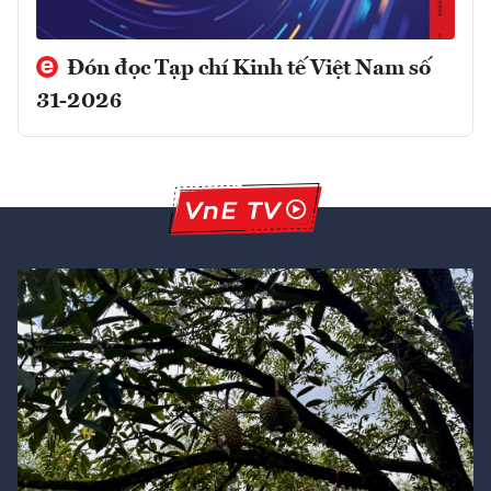
Đón đọc Tạp chí Kinh tế Việt Nam số
31-2026