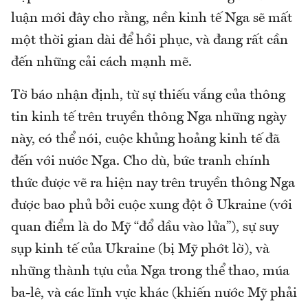
luận mới đây cho rằng, nền kinh tế Nga sẽ mất
một thời gian dài để hồi phục, và đang rất cần
đến những cải cách mạnh mẽ.
Tờ báo nhận định, từ sự thiếu vắng của thông
tin kinh tế trên truyền thông Nga những ngày
này, có thể nói, cuộc khủng hoảng kinh tế đã
đến với nước Nga. Cho dù, bức tranh chính
thức được vẽ ra hiện nay trên truyền thông Nga
được bao phủ bởi cuộc xung đột ở Ukraine (với
quan điểm là do Mỹ “đổ dầu vào lửa”), sự suy
sụp kinh tế của Ukraine (bị Mỹ phớt lờ), và
những thành tựu của Nga trong thể thao, múa
ba-lê, và các lĩnh vực khác (khiến nước Mỹ phải