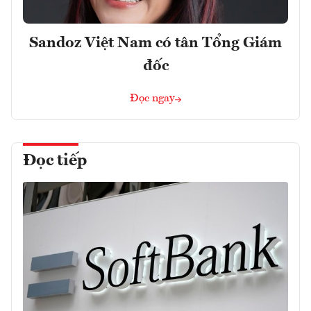
Sandoz Việt Nam có tân Tổng Giám
đốc
Đọc ngay
Đọc tiếp