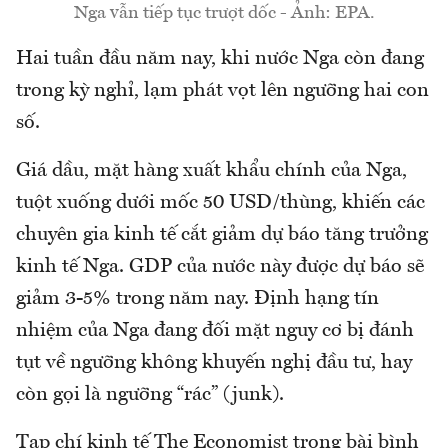
Nga vẫn tiếp tục trượt dốc - Ảnh: EPA.
Hai tuần đầu năm nay, khi nước Nga còn đang
trong kỳ nghỉ, lạm phát vọt lên ngưỡng hai con
số.
Giá dầu, mặt hàng xuất khẩu chính của Nga,
tuột xuống dưới mốc 50 USD/thùng, khiến các
chuyên gia kinh tế cắt giảm dự báo tăng trưởng
kinh tế Nga. GDP của nước này được dự báo sẽ
giảm 3-5% trong năm nay. Định hạng tín
nhiệm của Nga đang đối mặt nguy cơ bị đánh
tụt về ngưỡng không khuyến nghị đầu tư, hay
còn gọi là ngưỡng “rác” (junk).
Tạp chí kinh tế The Economist trong bài bình