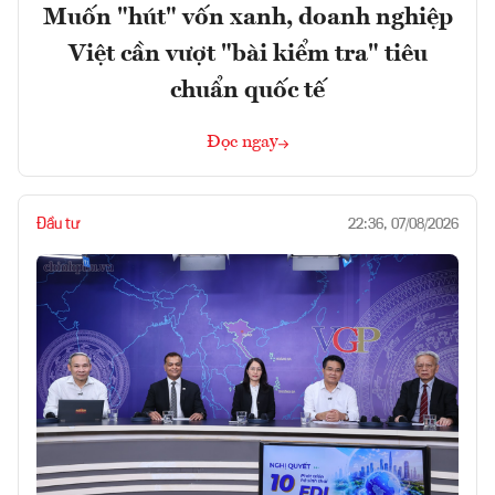
Muốn "hút" vốn xanh, doanh nghiệp
Việt cần vượt "bài kiểm tra" tiêu
chuẩn quốc tế
Đọc ngay
Đầu tư
22:36, 07/08/2026