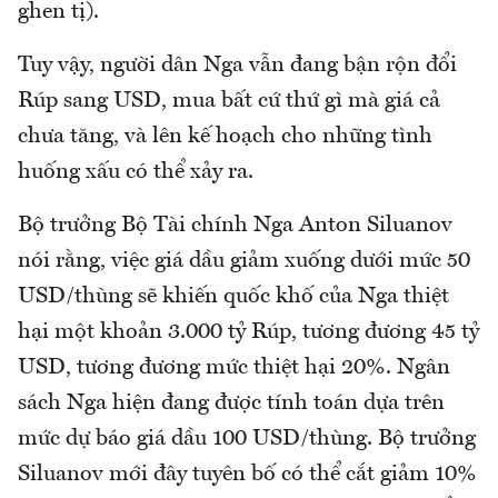
ghen tị).
Tuy vậy, người dân Nga vẫn đang bận rộn đổi
Rúp sang USD, mua bất cứ thứ gì mà giá cả
chưa tăng, và lên kế hoạch cho những tình
huống xấu có thể xảy ra.
Bộ trưởng Bộ Tài chính Nga Anton Siluanov
nói rằng, việc giá dầu giảm xuống dưới mức 50
USD/thùng sẽ khiến quốc khố của Nga thiệt
hại một khoản 3.000 tỷ Rúp, tương đương 45 tỷ
USD, tương đương mức thiệt hại 20%. Ngân
sách Nga hiện đang được tính toán dựa trên
mức dự báo giá dầu 100 USD/thùng. Bộ trưởng
Siluanov mới đây tuyên bố có thể cắt giảm 10%