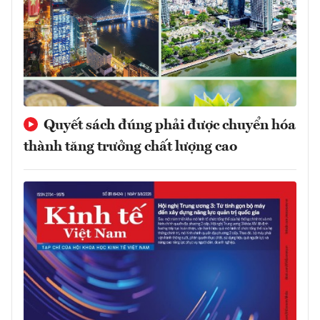
Quyết sách đúng phải được chuyển hóa
thành tăng trưởng chất lượng cao