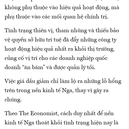
không phụ thuộc vào hiệu quả hoạt động, mà
phụ thuộc vào các mối quan hệ chính trị.
Tình trạng thiên vị, tham nhũng và thiếu bảo
vệ quyền sở hữu trí tuệ đã đẩy những công ty
hoạt động hiệu quả nhất ra khỏi thị trường,
củng cố vị trí cho các doanh nghiệp quốc
doanh “ăn bám” và được quản lý tồi.
Việc giá dầu giảm chỉ làm lộ ra những lỗ hổng
trên trong nền kinh tế Nga, thay vì gây ra
chúng.
Theo The Economist, cách duy nhất để nền
kinh tế Nga thoát khỏi tình trạng hiện nay là