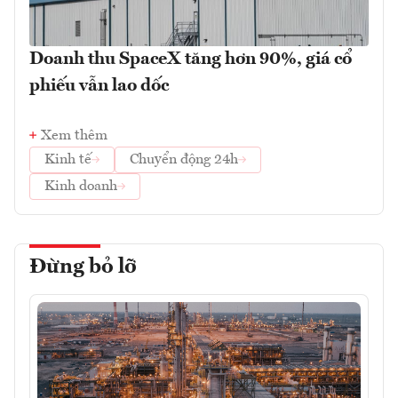
Doanh thu SpaceX tăng hơn 90%, giá cổ
phiếu vẫn lao dốc
Xem thêm
Kinh tế
Chuyển động 24h
Kinh doanh
Đừng bỏ lỡ