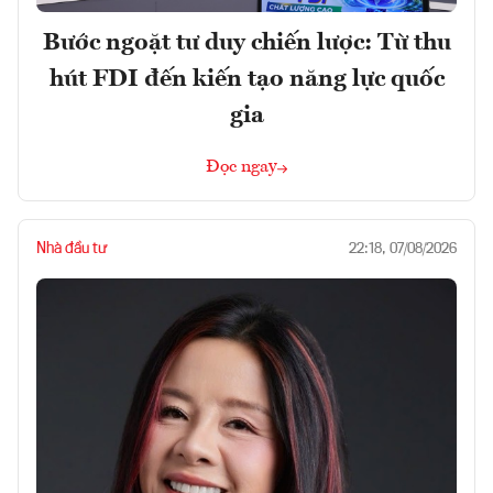
Bước ngoặt tư duy chiến lược: Từ thu
hút FDI đến kiến tạo năng lực quốc
gia
Đọc ngay
Nhà đầu tư
22:18, 07/08/2026