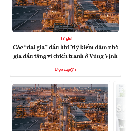
Thế giới
Các “đại gia” dầu khí Mỹ kiếm đậm nhờ
giá dầu tăng vì chiến tranh ở Vùng Vịnh
Đọc ngay