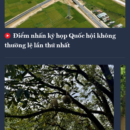
Điểm nhấn kỳ họp Quốc hội không
thường lệ lần thứ nhất