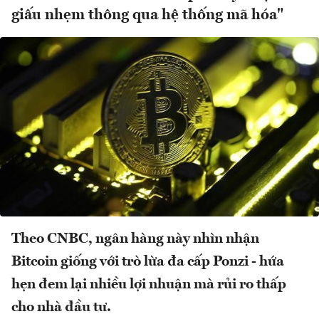
giấu nhẹm thông qua hệ thống mã hóa"
Theo CNBC, ngân hàng này nhìn nhận
Bitcoin giống với trò lừa đa cấp Ponzi - hứa
hẹn đem lại nhiều lợi nhuận mà rủi ro thấp
cho nhà đầu tư.