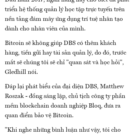
triển hệ thống quản lý học tập trực tuyến trên
nền tảng đám mây ứng dụng trí tuệ nhân tạo
dành cho nhân viên của mình.
Bitcoin sẽ không giúp DBS có thêm khách
hàng, tiền gửi hay tài sản quản lý, do đó, trước
mắt sẽ chúng tôi sẽ chỉ "quan sát và học hỏi",
Gledhill nói.
Đáp lại phát biểu của đại diện DBS, Matthew
Roszak - đồng sáng lập, chủ tịch công ty phần
mềm blockchain doanh nghiệp Bloq, đưa ra
quan điểm bảo vệ Bitcoin.
"Khi nghe những bình luận như vậy, tôi cho