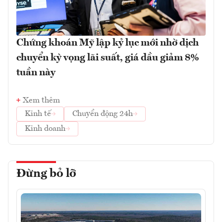
Chứng khoán Mỹ lập kỷ lục mới nhờ dịch
chuyển kỳ vọng lãi suất, giá dầu giảm 8%
tuần này
Xem thêm
Kinh tế
Chuyển động 24h
Kinh doanh
Đừng bỏ lỡ