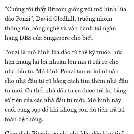
"Chúng tôi thấy Bitcoin giống với mô hình lừa
đảo Ponzi", David Gledhill, trưởng nhóm
thông tin, công nghệ và vận hành tại ngân
hàng DBS của Singapore cho biết.
Ponzi là mô hình lừa đảo từ thế kỷ trước, hứa
hẹn mang lại lợi nhuận lớn mà ít rủi ro cho
nhà đầu tư. Mô hình Ponzi tạo ra lợi nhuận
cho nhà đầu tư cũ bằng cách tìm thêm nhà đầu
tư mới. Cụ thể, nhà đầu tư cũ được trả lãi bằng
số tiền của các nhà đầu tư mới. Mô hình này
cuối cùng sụp đổ khi không còn đủ tiền trả lãi
toàn hệ thống.
Giao dịch Bitcoin có chi phí "đắt đến khó tin"