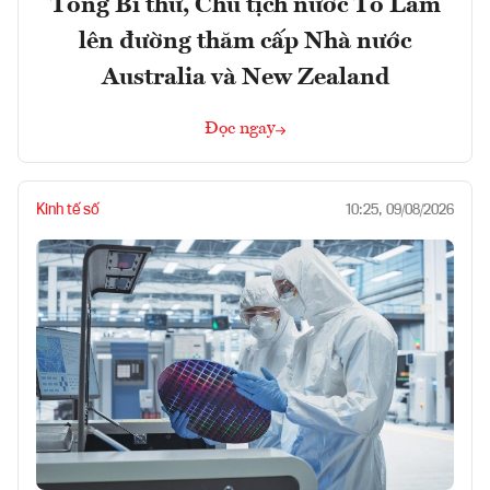
Tổng Bí thư, Chủ tịch nước Tô Lâm
lên đường thăm cấp Nhà nước
Australia và New Zealand
Đọc ngay
Kinh tế số
10:25, 09/08/2026