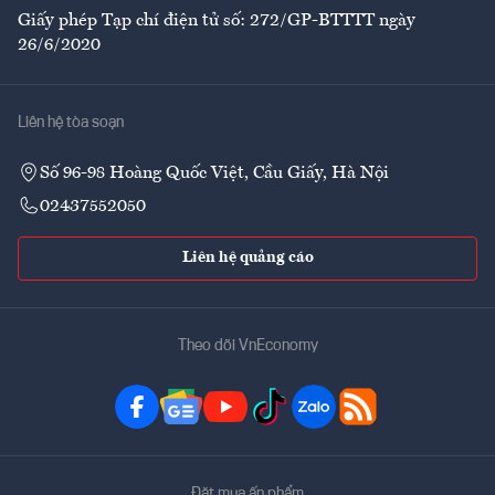
Giấy phép Tạp chí điện tử số: 272/GP-BTTTT ngày
26/6/2020
Liên hệ tòa soạn
Số 96-98 Hoàng Quốc Việt, Cầu Giấy, Hà Nội
02437552050
Liên hệ quảng cáo
Theo dõi VnEconomy
Đặt mua ấn phẩm