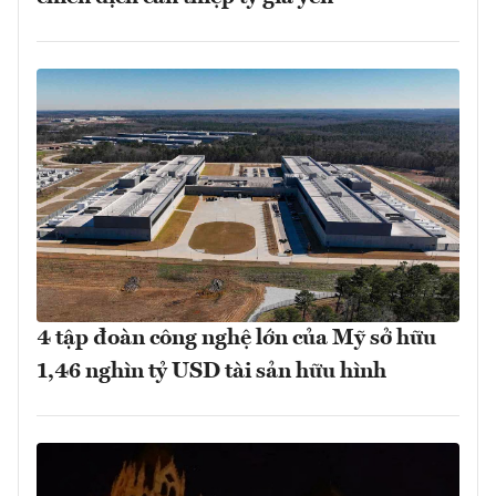
4 tập đoàn công nghệ lớn của Mỹ sở hữu
1,46 nghìn tỷ USD tài sản hữu hình