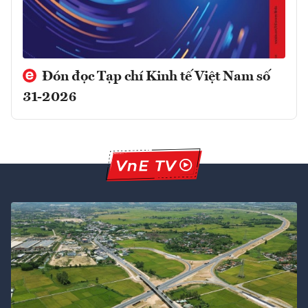
Đón đọc Tạp chí Kinh tế Việt Nam số
31-2026