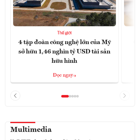
Thế giới
4 tập đoàn công nghệ lớn của Mỹ
Ca
sở hữu 1,46 nghìn tỷ USD tài sản
hữu hình
Đọc ngay
Multimedia