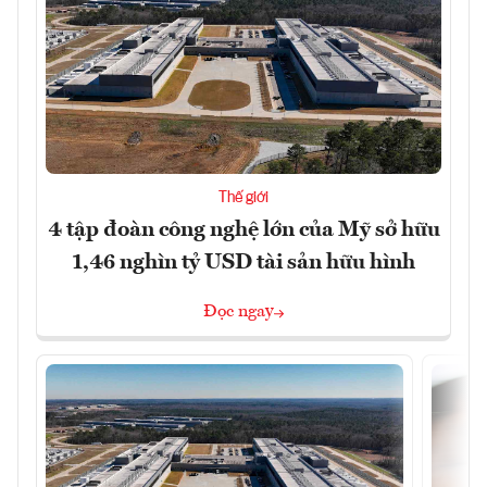
Thế giới
4 tập đoàn công nghệ lớn của Mỹ sở hữu
1,46 nghìn tỷ USD tài sản hữu hình
Đọc ngay