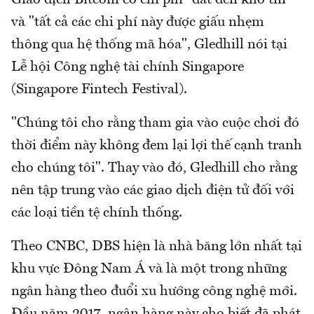
và "tất cả các chi phí này được giấu nhẹm
thông qua hệ thống mã hóa", Gledhill nói tại
Lễ hội Công nghệ tài chính Singapore
(Singapore Fintech Festival).
"Chúng tôi cho rằng tham gia vào cuộc chơi đó
thời điểm này không đem lại lợi thế cạnh tranh
cho chúng tôi". Thay vào đó, Gledhill cho rằng
nên tập trung vào các giao dịch điện tử đối với
các loại tiền tệ chính thống.
Theo CNBC, DBS hiện là nhà băng lớn nhất tại
khu vực Đông Nam Á và là một trong những
ngân hàng theo đuổi xu hướng công nghệ mới.
Đầu năm 2017, ngân hàng này cho biết đã phát