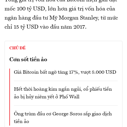
mốc 100 tỷ USD, lớn hơn giá trị vốn hóa của
ngân hàng đầu tư Mỹ Morgan Stanley, từ mức
chỉ 15 tỷ USD vào đầu năm 2017.
CHỦ ĐỀ
Cơn sốt tiền ảo
Giá Bitcoin bất ngờ tăng 17%, vượt 8.000 USD
Hết thời hoàng kim ngắn ngủi, cổ phiếu tiền
ảo bị hủy niêm yết ở Phố Wall
Ông trùm đầu cơ George Soros sắp giao dịch
tiền ảo