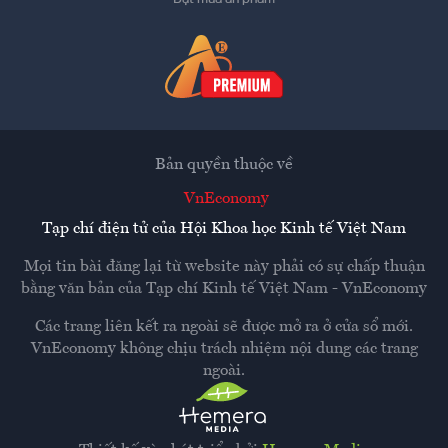
Bản quyền thuộc về
VnEconomy
Tạp chí điện tử của Hội Khoa học Kinh tế Việt Nam
Mọi tin bài đăng lại từ website này phải có sự chấp thuận
bằng văn bản của
Tạp chí Kinh tế Việt Nam - VnEconomy
Các trang liên kết ra ngoài sẽ được mở ra ở cửa sổ mới.
VnEconomy không chịu trách nhiệm nội dung các trang
ngoài.