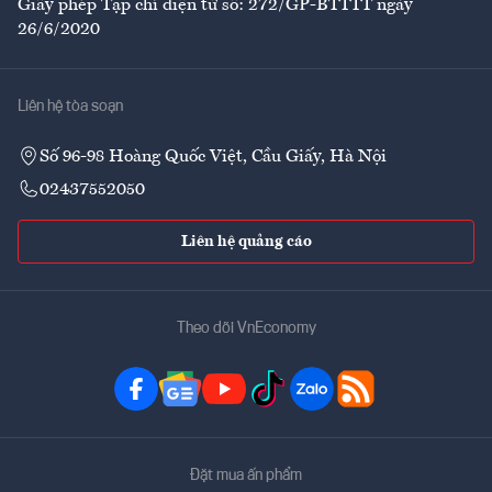
Giấy phép Tạp chí điện tử số: 272/GP-BTTTT ngày
26/6/2020
Liên hệ tòa soạn
Số 96-98 Hoàng Quốc Việt, Cầu Giấy, Hà Nội
02437552050
Liên hệ quảng cáo
Theo dõi VnEconomy
Đặt mua ấn phẩm