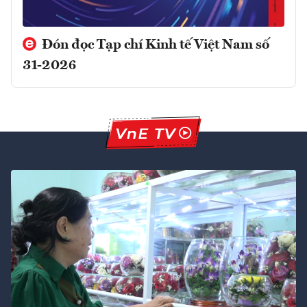
Đón đọc Tạp chí Kinh tế Việt Nam số
31-2026