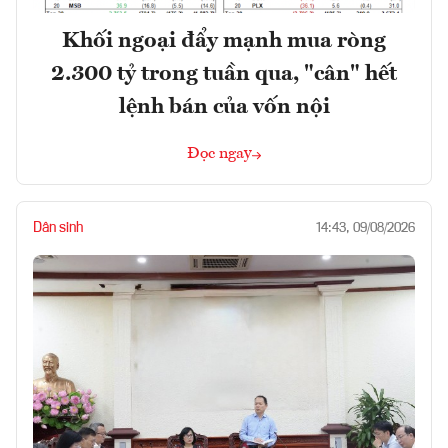
Khối ngoại đẩy mạnh mua ròng
2.300 tỷ trong tuần qua, "cân" hết
lệnh bán của vốn nội
Đọc ngay
Dân sinh
14:43, 09/08/2026