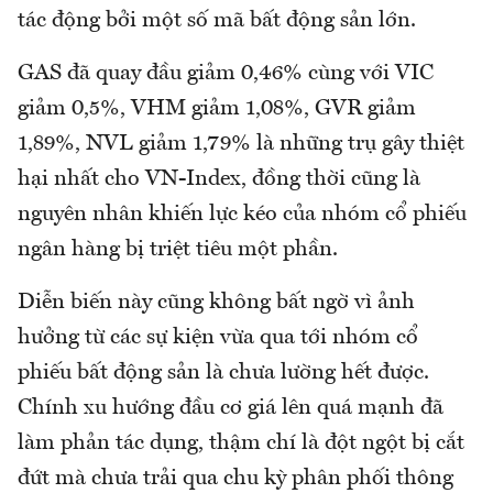
tác động bởi một số mã bất động sản lớn.
GAS đã quay đầu giảm 0,46% cùng với VIC
giảm 0,5%, VHM giảm 1,08%, GVR giảm
1,89%, NVL giảm 1,79% là những trụ gây thiệt
hại nhất cho VN-Index, đồng thời cũng là
nguyên nhân khiến lực kéo của nhóm cổ phiếu
ngân hàng bị triệt tiêu một phần.
Diễn biến này cũng không bất ngờ vì ảnh
hưởng từ các sự kiện vừa qua tới nhóm cổ
phiếu bất động sản là chưa lường hết được.
Chính xu hướng đầu cơ giá lên quá mạnh đã
làm phản tác dụng, thậm chí là đột ngột bị cắt
đứt mà chưa trải qua chu kỳ phân phối thông