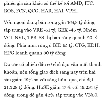
phiếu giá sàn khác có thể kể tới AMD, ITC,
ROS, FCN, QCG, HAR, HAI, VPH...
Vốn ngoại đang bán ròng gần 168,8 tỷ đồng,
tập trung vào VRE -61 tỷ, GEX -45 tỷ. Nhóm
VCI, NVL, TPB, SSI bị bán ròng quanh 20 tỷ
đồng. Phía mua ròng ó BID 65 tỷ, CTG, KDH,
HPG loanh quanh 30 tỷ đồng.
Do các cổ phiếu đầu cơ chủ đạo vẫn mất thanh
khoản, nên tổng giao dịch sáng nay trên hai
sàn giảm 19% so với sáng hôm qua, chỉ đạt
21.328 tỷ đồng. HoSE giảm 17% với 19.231 tỷ
đồng, trong đó gần 42% tập trung vào VN30.