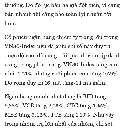
thường. Do đó lực bán hạ giá đột biến, vì càng
bán nhanh thì càng bảo toàn lợi nhuận tốt
hơn.
Cổ phiếu ngân hàng chiếm tỷ trọng lớn trong
VN30-Index nên đã giúp chỉ số này duy trì
được độ cao, dù cũng trải qua nhiều nhịp đánh
võng trong phiên sáng. VN30-Index tăng cao
nhất 1,21% nhưng cuối phiên còn tăng 0,59%.
Độ rộng duy trì 16 mã tăng/14 mã giảm.
Ngân hàng mạnh nhất đang là BID tăng
6,88%, VCB tăng 2,25%, CTG tăng 5,45%,
MBB tăng 3,42%, TCB tăng 1,19%. Như vậy
trong nhóm trụ lớn nhất của nhóm, chỉ sót