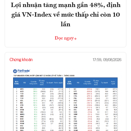
Lợi nhuận tăng mạnh gần 48%, định
giá VN-Index về mức thấp chỉ còn 10
lần
Đọc ngay
Chứng khoán
17:59, 09/08/2026