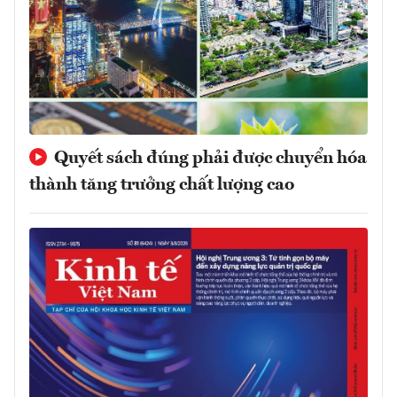
Quyết sách đúng phải được chuyển hóa
thành tăng trưởng chất lượng cao