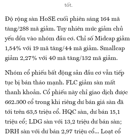
tốt.
Độ rộng sàn HoSE cuối phiên sáng 164 mã
tăng/288 mã giảm. Tuy nhiên mức giảm chủ
yếu dồn vào nhóm đầu cơ. Chỉ số Midcap giảm
1,54% với 19 mã tăng/44 mã giảm. Smallcap
giảm 2,27% với 40 mã tăng/132 mã giảm.
Nhóm cổ phiếu bất động sản đầu cơ vẫn tiếp
tục bị bán tháo mạnh. FLC giảm sàn mất
thanh khoản. Cổ phiếu này chỉ giao dịch được
662.300 cổ trong khi riêng dư bán giá sàn đã
tới trên 63,5 triệu cổ. HQC sàn, dư bán 15,1
triệu cổ; LDG sàn với 13,2 triệu dư bán sàn;
DRH sàn với dư bán 2,97 triệu cổ... Loạt cổ