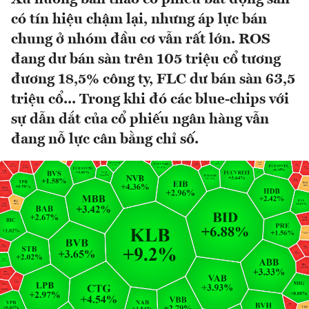
có tín hiệu chậm lại, nhưng áp lực bán
chung ở nhóm đầu cơ vẫn rất lớn. ROS
đang dư bán sàn trên 105 triệu cổ tương
đương 18,5% công ty, FLC dư bán sàn 63,5
triệu cổ... Trong khi đó các blue-chips với
sự dẫn dắt của cổ phiếu ngân hàng vẫn
đang nỗ lực cân bằng chỉ số.