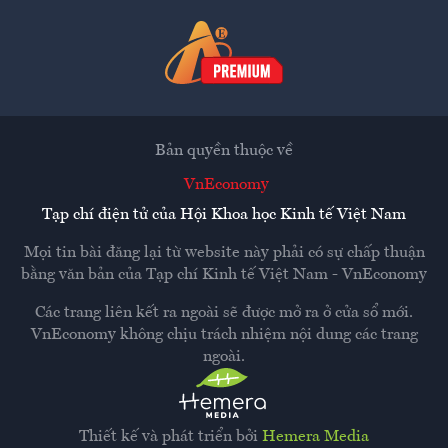
Bản quyền thuộc về
VnEconomy
Tạp chí điện tử của Hội Khoa học Kinh tế Việt Nam
Mọi tin bài đăng lại từ website này phải có sự chấp thuận
bằng văn bản của
Tạp chí Kinh tế Việt Nam - VnEconomy
Các trang liên kết ra ngoài sẽ được mở ra ở cửa sổ mới.
VnEconomy không chịu trách nhiệm nội dung các trang
ngoài.
Thiết kế và phát triển bởi
Hemera Media