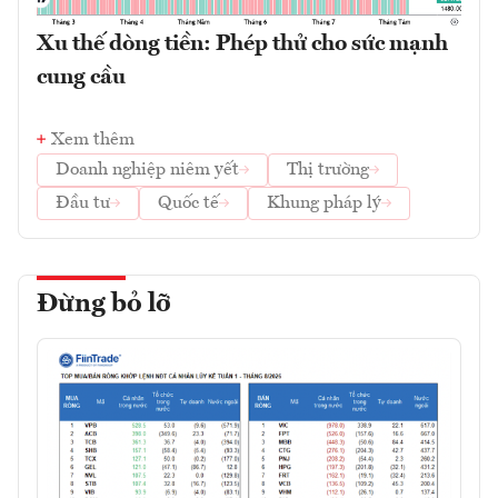
Xu thế dòng tiền: Phép thử cho sức mạnh
cung cầu
Xem thêm
Doanh nghiệp niêm yết
Thị trường
Đầu tư
Quốc tế
Khung pháp lý
Đừng bỏ lỡ