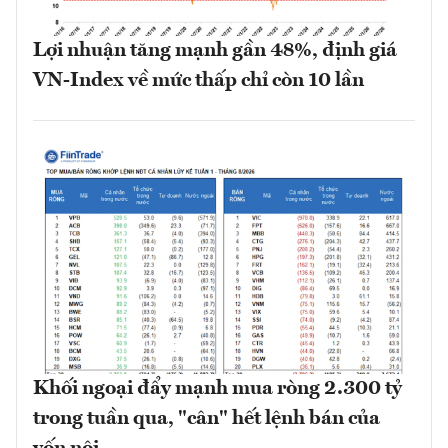
Lợi nhuận tăng mạnh gần 48%, định giá
VN-Index về mức thấp chỉ còn 10 lần
Khối ngoại đẩy mạnh mua ròng 2.300 tỷ
trong tuần qua, "cân" hết lệnh bán của