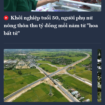
Khởi nghiệp tuổi 50, người phụ nữ
nông thôn thu tỷ đồng mỗi năm từ "hoa
bất tử"