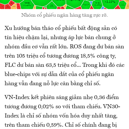
Nhóm cổ phiếu ngân hàng tăng rực rỡ.
Xu hướng bán tháo cổ phiếu bất động sản có
tín hiệu chậm lại, nhưng áp lực bán chung ở
nhóm đầu cơ vẫn rất lớn. ROS đang dư bán sàn
trên 105 triệu cổ tương đương 18,5% công ty,
FLC dư bán sàn 63,5 triệu cổ... Trong khi đó các
blue-chips với sự dẫn dắt của cổ phiếu ngân
hàng vẫn đang nỗ lực cân bằng chỉ số.
VN-Index kết phiên sáng giảm nhẹ 0,36 điểm
tương đương 0,02% so với tham chiếu. VN30-
Index là chỉ số nhóm vốn hóa duy nhất tăng,
trên tham chiếu 0,59%. Chỉ số chính đang bị