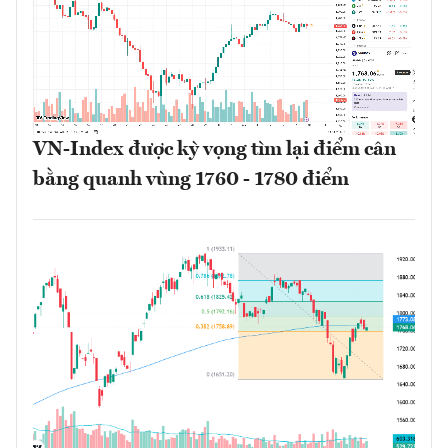
VN-Index được kỳ vọng tìm lại điểm cân
bằng quanh vùng 1760 - 1780 điểm