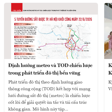
Định hướng metro và TOD chiến lược
K
trong phát triển đô thị bền vững
K
Phát triển đô thị theo định hướng giao
K
thông công cộng (TOD) kết hợp với mạng
V
lưới đường sắt đô thị (metro) là chiến lược
cốt lõi để giải quyết ùn tắc và tái cấu trúc
không gian. Mô hình này tập...