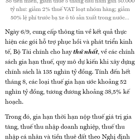
Số tiền miễn, giảm thuế 8 tháng đầu năm gần 50.000
tỷ như: giảm 2% thuế VAT loạt nhóm hàng; giảm
50% lệ phí trước bạ xe ô tô sản xuất trong nước...
Ngày 6/9, cung cấp thông tin về kết quả thực
hiện các gói hỗ trợ phục hồi và phát triển kinh
tế, Bộ Tài chính cho hay
thứ nhất
, về các chính
sách gia hạn thuế, quy mô dự kiến khi xây dựng
chính sách là 135 nghìn tỷ đồng. Tính đến hết
tháng 8, các loại thuế gia hạn ước khoảng 52
nghìn tỷ đồng, tương đương khoảng 38,5% kế
hoạch.
Trong đó, gia hạn thời hạn nộp thuế giá trị gia
tăng, thuế thu nhập doanh nghiệp, thuế thu
nhập cá nhân và tiền thuê đất theo Nghị định