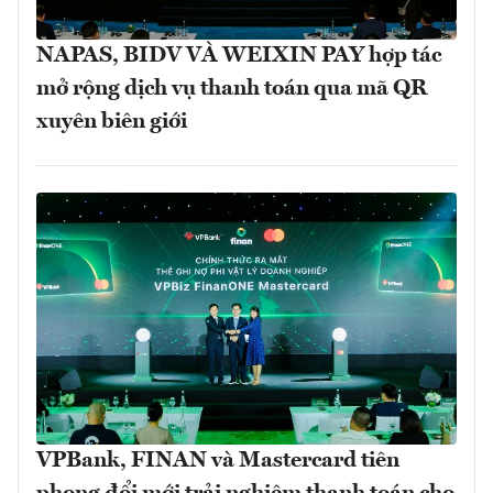
NAPAS, BIDV VÀ WEIXIN PAY hợp tác
mở rộng dịch vụ thanh toán qua mã QR
xuyên biên giới
VPBank, FINAN và Mastercard tiên