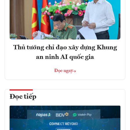
Thủ tướng chỉ đạo xây dựng Khung
an ninh AI quốc gia
Đọc ngay
Đọc tiếp