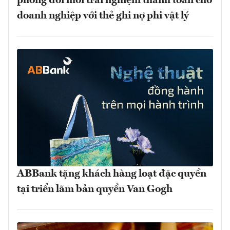
phong đổi mới trải nghiệm thanh toán cho
doanh nghiệp với thẻ ghi nợ phi vật lý
ABBank tặng khách hàng loạt đặc quyền
tại triển lãm bản quyền Van Gogh