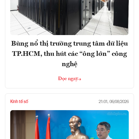
Bùng nổ thị trường trung tâm dữ liệu
TP.HCM, thu hút các “ông lớn” công
nghệ
Đọc ngay
Kinh tế số
21:01, 06/08/2026