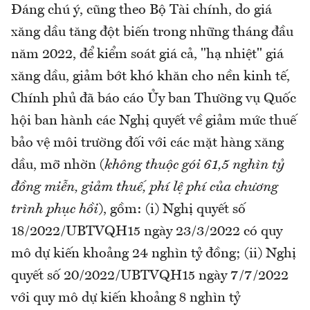
Đáng chú ý, cũng theo Bộ Tài chính, do giá
xăng dầu tăng đột biến trong những tháng đầu
năm 2022, để kiểm soát giá cả, "hạ nhiệt" giá
xăng dầu, giảm bớt khó khăn cho nền kinh tế,
Chính phủ đã báo cáo Ủy ban Thường vụ Quốc
hội ban hành các Nghị quyết về giảm mức thuế
bảo vệ môi trường đối với các mặt hàng xăng
dầu, mỡ nhờn (
không thuộc gói 61,5 nghìn tỷ
đồng miễn, giảm thuế, phí lệ phí của chương
trình phục hồi
), gồm: (i) Nghị quyết số
18/2022/UBTVQH15 ngày 23/3/2022 có quy
mô dự kiến khoảng 24 nghìn tỷ đồng; (ii) Nghị
quyết số 20/2022/UBTVQH15 ngày 7/7/2022
với quy mô dự kiến khoảng 8 nghìn tỷ