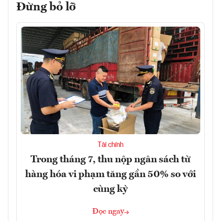
Đừng bỏ lỡ
Tài chính
Trong tháng 7, thu nộp ngân sách từ
hàng hóa vi phạm tăng gần 50% so với
cùng kỳ
Đọc ngay