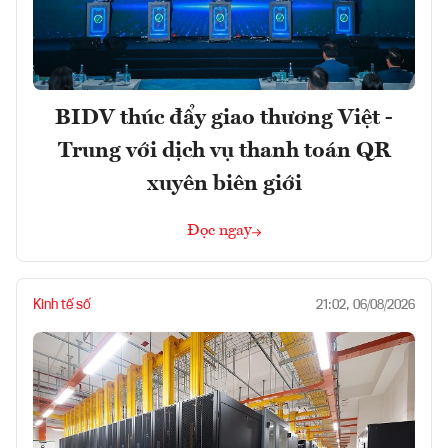
BIDV thúc đẩy giao thương Việt -
Trung với dịch vụ thanh toán QR
xuyên biên giới
Đọc ngay
Kinh tế số
21:02, 06/08/2026