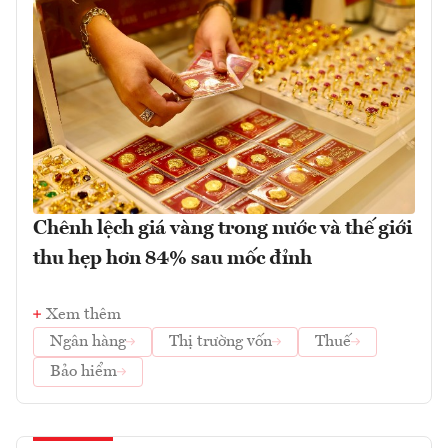
Chênh lệch giá vàng trong nước và thế giới
thu hẹp hơn 84% sau mốc đỉnh
Xem thêm
Ngân hàng
Thị trường vốn
Thuế
Bảo hiểm