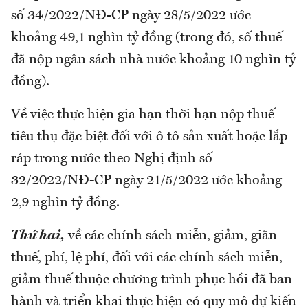
số 34/2022/NĐ-CP ngày 28/5/2022 ước
khoảng 49,1 nghìn tỷ đồng (trong đó, số thuế
đã nộp ngân sách nhà nước khoảng 10 nghìn tỷ
đồng).
Về việc thực hiện gia hạn thời hạn nộp thuế
tiêu thụ đặc biệt đối với ô tô sản xuất hoặc lắp
ráp trong nước theo Nghị định số
32/2022/NĐ-CP ngày 21/5/2022 ước khoảng
2,9 nghìn tỷ đồng.
Thứ hai,
về các chính sách miễn, giảm, giãn
thuế, phí, lệ phí, đối với các chính sách miễn,
giảm thuế thuộc chương trình phục hồi đã ban
hành và triển khai thực hiện có quy mô dự kiến