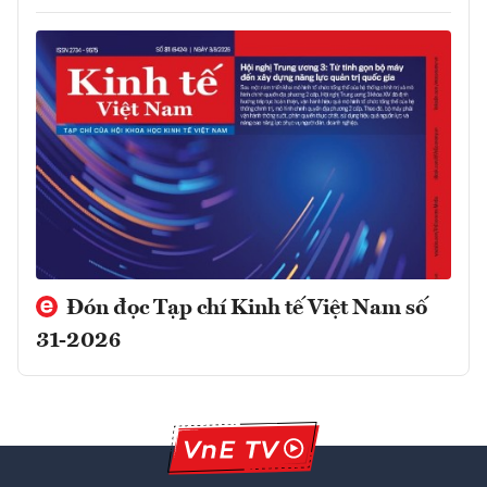
Đón đọc Tạp chí Kinh tế Việt Nam số
31-2026