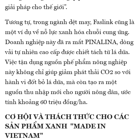
giải pháp cho thế giới”.
Tương tự, trong ngành dệt may, Faslink cũng là
một ví dụ về nỗ lực xanh hóa chuỗi cung ứng.
Doanh nghiệp này đã ra mắt PINALINA, dòng
vải tự nhiên cao cấp được chiết tách từ lá dứa.
Việc tận dụng nguồn phế phẩm nông nghiệp
này không chỉ giúp giảm phát thải CO2 so với
hành vi đốt bỏ lá dứa, mà còn tạo ra một
nguồn thu nhập mới cho người nông dân, ước
tính khoảng 60 triệu đồng/ha.
CƠ HỘI VÀ THÁCH THỨC CHO CÁC
SẢN PHẨM XANH "MADE IN
VIETNAM"