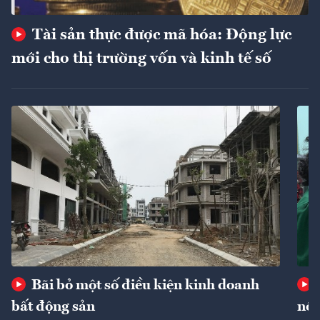
Tài sản thực được mã hóa: Động lực
mới cho thị trường vốn và kinh tế số
Bãi bỏ một số điều kiện kinh doanh
bất động sản
nôn