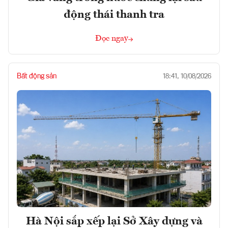
động thái thanh tra
Đọc ngay
Bất động sản
18:41, 10/08/2026
Hà Nội sắp xếp lại Sở Xây dựng và