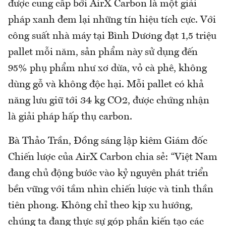
được cung cấp bởi AirX Carbon là một giải
pháp xanh đem lại những tín hiệu tích cực. Với
công suất nhà máy tại Bình Dương đạt 1,5 triệu
pallet mỗi năm, sản phẩm này sử dụng đến
95% phụ phẩm như xơ dừa, vỏ cà phê, không
dùng gỗ và không độc hại. Mỗi pallet có khả
năng lưu giữ tới 34 kg CO2, được chứng nhận
là giải pháp hấp thụ carbon.
Bà Thảo Trần, Đồng sáng lập kiêm Giám đốc
Chiến lược của AirX Carbon chia sẻ: “Việt Nam
đang chủ động bước vào kỷ nguyên phát triển
bền vững với tầm nhìn chiến lược và tinh thần
tiên phong. Không chỉ theo kịp xu hướng,
chúng ta đang thực sự góp phần kiến tạo các