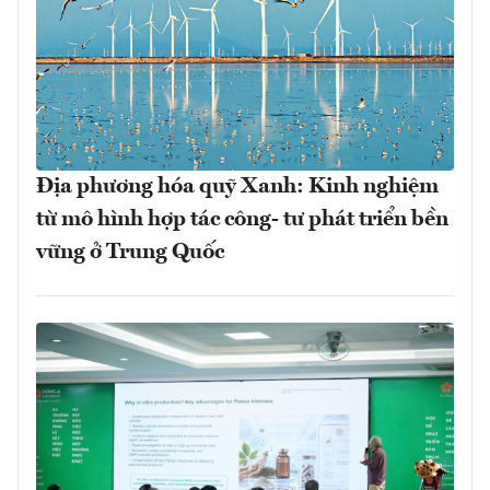
Địa phương hóa quỹ Xanh: Kinh nghiệm
từ mô hình hợp tác công- tư phát triển bền
vững ở Trung Quốc