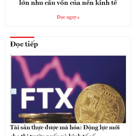
lớn nhu cầu vốn của nền kinh tế
Đọc ngay
Đọc tiếp
Tài sản thực được mã hóa: Động lực mới