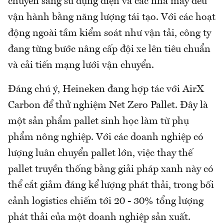
chuyển sang sử dụng điện và các nhà máy đều
vận hành bằng năng lượng tái tạo. Với các hoạt
động ngoài tầm kiểm soát như vận tải, công ty
đang từng bước nâng cấp đội xe lên tiêu chuẩn
và cải tiến mạng lưới vận chuyển.
Đáng chú ý, Heineken đang hợp tác với AirX
Carbon để thử nghiệm Net Zero Pallet. Đây là
một sản phẩm pallet sinh học làm từ phụ
phẩm nông nghiệp. Với các doanh nghiệp có
lượng luân chuyển pallet lớn, việc thay thế
pallet truyền thống bằng giải pháp xanh này có
thể cắt giảm đáng kể lượng phát thải, trong bối
cảnh logistics chiếm tới 20 - 30% tổng lượng
phát thải của một doanh nghiệp sản xuất.