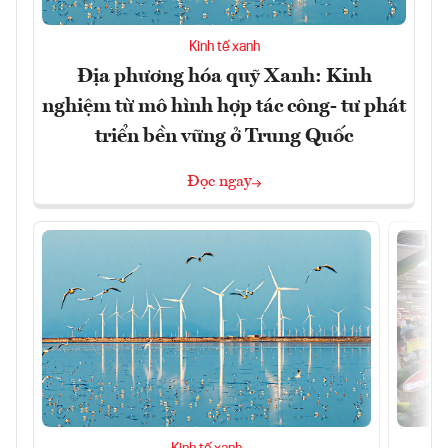
Kinh tế xanh
Địa phương hóa quỹ Xanh: Kinh
nghiệm từ mô hình hợp tác công- tư phát
triển bền vững ở Trung Quốc
Đọc ngay