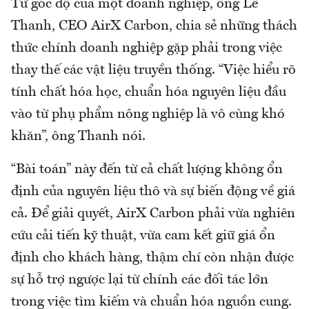
Từ góc độ của một doanh nghiệp, ông Lê
Thanh, CEO AirX Carbon, chia sẻ những thách
thức chính doanh nghiệp gặp phải trong việc
thay thế các vật liệu truyền thống. “Việc hiểu rõ
tính chất hóa học, chuẩn hóa nguyên liệu đầu
vào từ phụ phẩm nông nghiệp là vô cùng khó
khăn”, ông Thanh nói.
“Bài toán” này đến từ cả chất lượng không ổn
định của nguyên liệu thô và sự biến động về giá
cả. Để giải quyết, AirX Carbon phải vừa nghiên
cứu cải tiến kỹ thuật, vừa cam kết giữ giá ổn
định cho khách hàng, thậm chí còn nhận được
sự hỗ trợ ngược lại từ chính các đối tác lớn
trong việc tìm kiếm và chuẩn hóa nguồn cung.