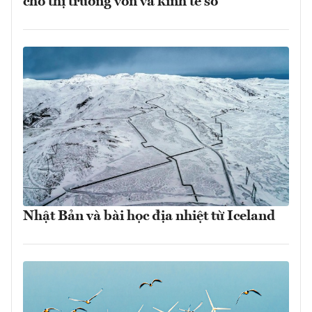
cho thị trường vốn và kinh tế số
Nhật Bản và bài học địa nhiệt từ Iceland