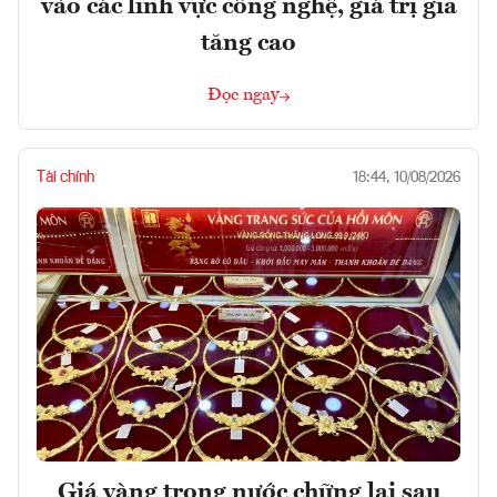
vào các lĩnh vực công nghệ, giá trị gia
tăng cao
Đọc ngay
Tài chính
18:44, 10/08/2026
Giá vàng trong nước chững lại sau