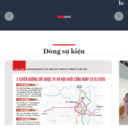
bất
Dòng sự kiện