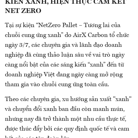
KIẾN XANH, HIỆN THỰC CAM KẾT
NET ZERO
Tại sự kiện “NetZero Pallet – Tương lai của
chuỗi cung ứng xanh” do AirX Carbon tổ chức
ngày 3/7, các chuyên gia và lãnh đạo doanh
nghiệp đã cùng thảo luận sâu về vai trò ngày
càng nổi bật của các sáng kiến “xanh” đến từ
doanh nghiệp Việt đang ngày càng mở rộng
tham gia vào chuỗi cung ứng toàn cầu.
Theo các chuyên gia, xu hướng sản xuất "xanh"
và chuyển đổi xanh ban đầu còn manh mún,
nhưng nay đã trở thành một nhu cầu thực tế,
được thúc đẩy bởi các quy định quốc tế và cam