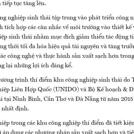
 tiếp tục tăng lên.
g nghiệp sinh thái tập trung vào phát triển công 
 tích hợp các cân nhắc về môi trường vào thiết kế
ệp sinh thái nhằm mục đích giảm thiểu tác động ti
g thời tối đa hóa hiệu quả tài nguyên và tăng trưở
các công nghệ và thực hành sản xuất sạch hơn tron
 lại những lợi ích đáng kể.
ương trình thí điểm khu công nghiệp sinh thái do 
hiệp Liên Hợp Quốc (UNIDO) và Bộ Kế hoạch & Đầ
i tại Ninh Bình, Cần Thơ và Đà Nẵng từ năm 2015 
 nhất định.
ệp trong các khu công nghiệp thí điểm đã tiết kiệm
p dụng các phương pháp sản xuất sạch hơn và tiết