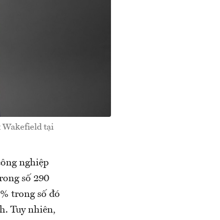
 Wakefield tại
công nghiệp
Trong số 290
2% trong số đó
h. Tuy nhiên,