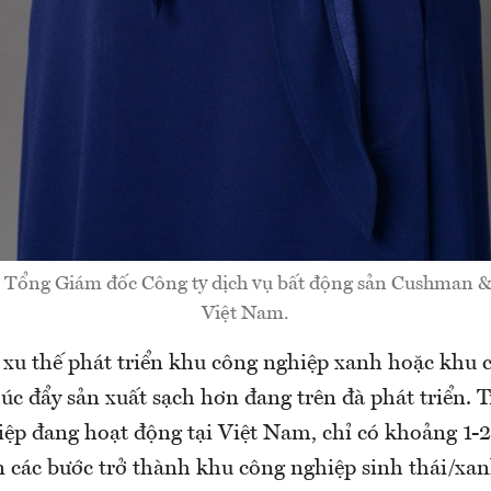
 Tổng Giám đốc Công ty dịch vụ bất động sản Cushman &
Việt Nam.
 xu thế phát triển khu công nghiệp xanh hoặc khu 
húc đẩy sản xuất sạch hơn đang trên đà phát triển. 
ệp đang hoạt động tại Việt Nam, chỉ có khoảng 1-
n các bước trở thành khu công nghiệp sinh thái/xan