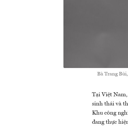
Bà Trang Bùi,
Tại Việt Nam,
sinh thái và t
Khu công nghi
đang thực hiệ