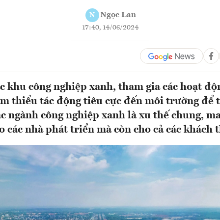
Ngọc Lan
N
17:40, 14/06/2024
ác khu công nghiệp xanh, tham gia các hoạt độ
ảm thiểu tác động tiêu cực đến môi trường để 
ác ngành công nghiệp xanh là xu thế chung, man
o các nhà phát triển mà còn cho cả các khách t