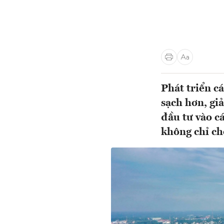
Phát triển c
sạch hơn, gi
đầu tư vào c
không chỉ ch