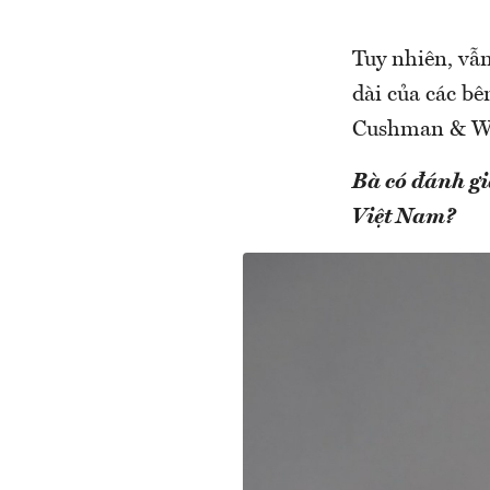
Tuy nhiên, vẫn
dài của các b
Cushman & Wak
Bà có đánh gi
Việt Nam?