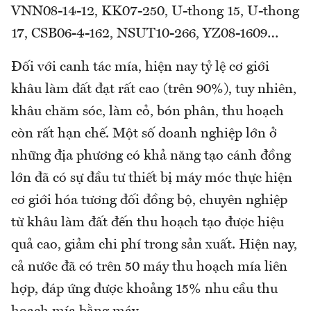
VNN08-14-12, KK07-250, U-thong 15, U-thong
17, CSB06-4-162, NSUT10-266, YZ08-1609…
Đối với canh tác mía, hiện nay tỷ lệ cơ giới
khâu làm đất đạt rất cao (trên 90%), tuy nhiên,
khâu chăm sóc, làm cỏ, bón phân, thu hoạch
còn rất hạn chế. Một số doanh nghiệp lớn ở
những địa phương có khả năng tạo cánh đồng
lớn đã có sự đầu tư thiết bị máy móc thực hiện
cơ giới hóa tương đối đồng bộ, chuyên nghiệp
từ khâu làm đất đến thu hoạch tạo được hiệu
quả cao, giảm chi phí trong sản xuất. Hiện nay,
cả nước đã có trên 50 máy thu hoạch mía liên
hợp, đáp ứng được khoảng 15% nhu cầu thu