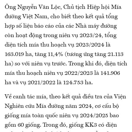
Ông Nguyễn Văn Lộc, Chủ tịch Hiệp hội Mía
đường Việt Nam, cho biết theo kết quả tổng
hợp số liệu báo cáo của các Nhà máy đường
còn hoạt động trong niên vụ 2023/24, tổng
diện tích mía thu hoạch vụ 2023/2024 là
163.019 ha, tăng 11,4% (tương ứng tăng 21.113
ha) so với niên vụ trước. Trong khi đó, diện tích
mía thu hoạch niên vụ 2022/2023 là 141.906
ha và vụ 2021/2022 là 124.753 ha.
Về canh tác mía, theo kết quả điều tra của Viện
Nghiên cứu Mía đường năm 2024, cơ cấu bộ
giống mía toàn quốc niên vụ 2024/2025 bao
gồm 60 giống. Trong đó, giống KK3 có diện