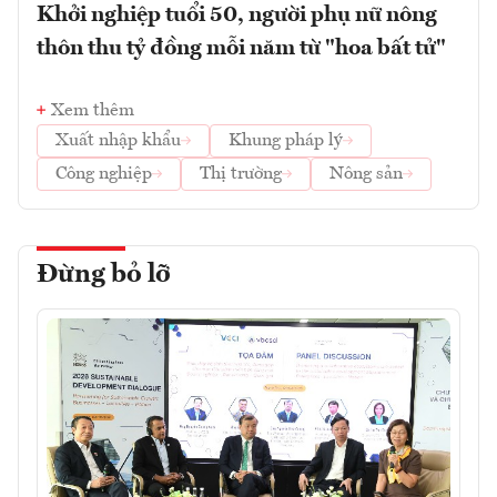
Khởi nghiệp tuổi 50, người phụ nữ nông
thôn thu tỷ đồng mỗi năm từ "hoa bất tử"
Xem thêm
Xuất nhập khẩu
Khung pháp lý
Công nghiệp
Thị trường
Nông sản
Đừng bỏ lỡ