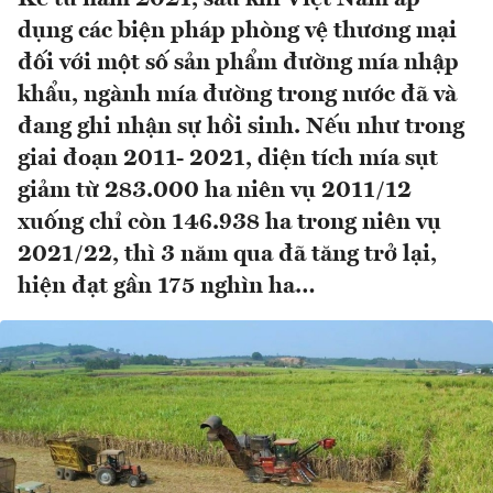
dụng các biện pháp phòng vệ thương mại
đối với một số sản phẩm đường mía nhập
khẩu, ngành mía đường trong nước đã và
đang ghi nhận sự hồi sinh. Nếu như trong
giai đoạn 2011- 2021, diện tích mía sụt
giảm từ 283.000 ha niên vụ 2011/12
xuống chỉ còn 146.938 ha trong niên vụ
2021/22, thì 3 năm qua đã tăng trở lại,
hiện đạt gần 175 nghìn ha…