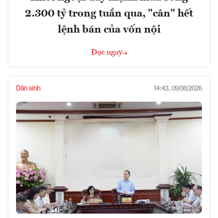
2.300 tỷ trong tuần qua, "cân" hết
lệnh bán của vốn nội
Đọc ngay
Dân sinh
14:43, 09/08/2026