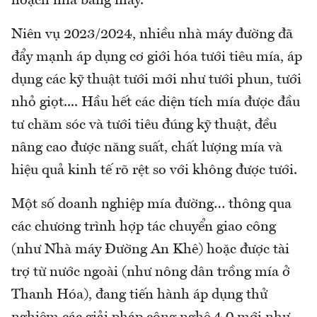
hoạch mía bằng máy.
Niên vụ 2023/2024, nhiều nhà máy đường đã
đẩy mạnh áp dụng cơ giới hóa tưới tiêu mía, áp
dụng các kỹ thuật tưới mới như tưới phun, tưới
nhỏ giọt.... Hầu hết các diện tích mía được đầu
tư chăm sóc và tưới tiêu đúng kỹ thuật, đều
nâng cao được năng suất, chất lượng mía và
hiệu quả kinh tế rõ rệt so với không được tưới.
Một số doanh nghiệp mía đường… thông qua
các chương trình hợp tác chuyển giao công
(như Nhà máy Đường An Khê) hoặc được tài
trợ từ nước ngoài (như nông dân trồng mía ở
Thanh Hóa), đang tiến hành áp dụng thử