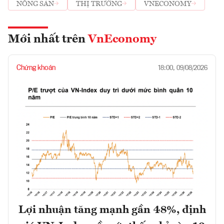
1 KHU VỰC
NÔNG SẢN
THỊ TRƯỜNG
VNECONOMY
Mới nhất trên
VnEconomy
Chứng khoán
18:00, 09/08/2026
Lợi nhuận tăng mạnh gần 48%, định