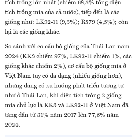
tích trồng lớn nhất (chiếm 68,3% tổng diện
tích trồng mía của cả nước), tiếp đến là các
giống như: LK92-11 (9,3%); R579 (4,5%); còn
lại là các giồng khác.
So sánh với cơ cấu bộ giống của Thái Lan năm
2024 (KK3 chiếm 97%, LK92-11 chiếm 1%, các
giống khác chiếm 2%), cơ cấu bộ giống mía ở
Việt Nam tuy có đa dạng (nhiều giống hơn),
nhưng đang có xu hướng phát triển tương tự
như ở Thái Lan, khi diện tích trồng 2 giống
mía chủ lực là KK3 và LK92-11 ở Việt Nam đã
tăng dần từ 31% năm 2017 lên 77,6% năm
2024.