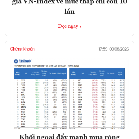
giá VN-Index về mức thấp chỉ còn 10
lần
Đọc ngay
Chứng khoán
17:59, 09/08/2026
Khối ngoại đẩy mạnh mua ròng