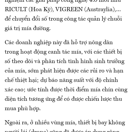
nghiệm các giải pháp công nghệ 4.0 mới như
RICULT (Hoa Kỳ), VIGREEN (Austraylia),…
để chuyển đổi số trong công tác quản lý chuỗi
giá trị mía đường.
Các doanh nghiệp này đã hỗ trợ nông dân
trong hoạt động canh tác mía, với các thiết bị
số theo dõi và phân tích tình hình sinh trưởng
của mía, sớm phát hiện được các rủi ro và hạn
chế thiệt hại; dự báo năng suất với độ chính
xác cao; ước tính được thời điểm mía chín cùng
diện tích tương ứng để có được chiến lược thu
mua phù hợp.
Ngoài ra, ở nhiều vùng mía, thiết bị bay không