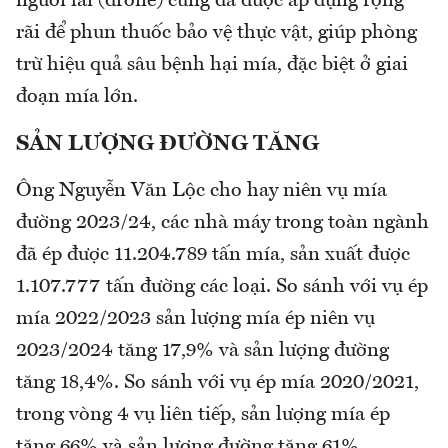
người lái (drone) cũng đã được áp dụng rộng
rãi để phun thuốc bảo vệ thực vật, giúp phòng
trừ hiệu quả sâu bệnh hại mía, đặc biệt ở giai
đoạn mía lớn.
SẢN LƯỢNG ĐƯỜNG TĂNG
Ông Nguyễn Văn Lộc cho hay niên vụ mía
đường 2023/24, các nhà máy trong toàn ngành
đã ép được 11.204.789 tấn mía, sản xuất được
1.107.777 tấn đường các loại. So sánh với vụ ép
mía 2022/2023 sản lượng mía ép niên vụ
2023/2024 tăng 17,9% và sản lượng đường
tăng 18,4%. So sánh với vụ ép mía 2020/2021,
trong vòng 4 vụ liên tiếp, sản lượng mía ép
tăng 66% và sản lượng đường tăng 61%.