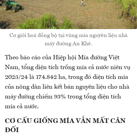
Cơ giới hoá đồng bộ tại vùng mía nguyên liệu nhà
máy đường An Khê.
Theo báo cáo của Hiệp hội Mía đường Việt
Nam, tổng diện tích trồng mía cả nước niên vụ
2023/24 là 174.842 ha, trong đó diện tích mía
của nông dân liên kết bán nguyên liệu cho nhà
máy đường chiếm 93% trong tổng diện tích
mía cả nước.
CƠ CẤU GIỐNG MÍA VẪN MẤT CÂN
ĐỐI