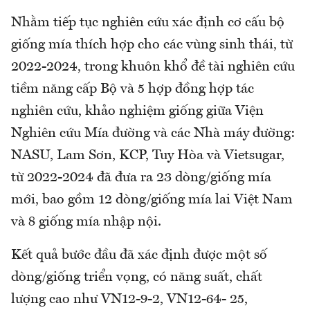
Nhằm tiếp tục nghiên cứu xác định cơ cấu bộ
giống mía thích hợp cho các vùng sinh thái, từ
2022-2024, trong khuôn khổ đề tài nghiên cứu
tiềm năng cấp Bộ và 5 hợp đồng hợp tác
nghiên cứu, khảo nghiệm giống giữa Viện
Nghiên cứu Mía đường và các Nhà máy đường:
NASU, Lam Sơn, KCP, Tuy Hòa và Vietsugar,
từ 2022-2024 đã đưa ra 23 dòng/giống mía
mới, bao gồm 12 dòng/giống mía lai Việt Nam
và 8 giống mía nhập nội.
Kết quả bước đầu đã xác định được một số
dòng/giống triển vọng, có năng suất, chất
lượng cao như VN12-9-2, VN12-64- 25,