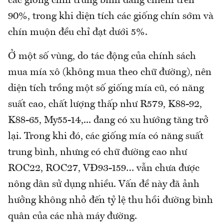
các giống chín trung bình đang chiếm trên
90%, trong khi diện tích các giống chín sớm và
chín muộn đều chỉ đạt dưới 5%.
Ở một số vùng, do tác động của chính sách
mua mía xô (không mua theo chữ đường), nên
diện tích trồng một số giống mía cũ, có năng
suất cao, chất lượng thấp như R579, K88-92,
K88-65, My55-14,... đang có xu hướng tăng trở
lại. Trong khi đó, các giống mía có năng suất
trung bình, nhưng có chữ đường cao như
ROC22, ROC27, VĐ93-159… vẫn chưa được
nông dân sử dụng nhiều. Vấn đề này đã ảnh
hưởng không nhỏ đến tỷ lệ thu hồi đường bình
quân của các nhà máy đường.