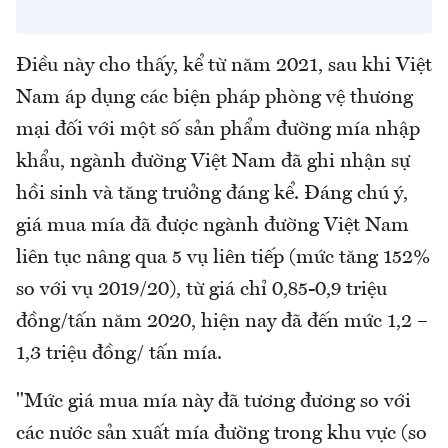
Điều này cho thấy, kể từ năm 2021, sau khi Việt
Nam áp dụng các biện pháp phòng vệ thương
mại đối với một số sản phẩm đường mía nhập
khẩu, ngành đường Việt Nam đã ghi nhận sự
hồi sinh và tăng trưởng đáng kể. Đáng chú ý,
giá mua mía đã được ngành đường Việt Nam
liên tục nâng qua 5 vụ liên tiếp (mức tăng 152%
so với vụ 2019/20), từ giá chỉ 0,85-0,9 triệu
đồng/tấn năm 2020, hiện nay đã đến mức 1,2 –
1,3 triệu đồng/ tấn mía.
"Mức giá mua mía này đã tương đương so với
các nước sản xuất mía đường trong khu vực (so