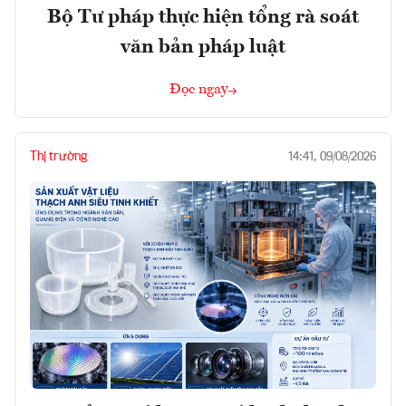
Bộ Tư pháp thực hiện tổng rà soát
văn bản pháp luật
Đọc ngay
Thị trường
14:41, 09/08/2026