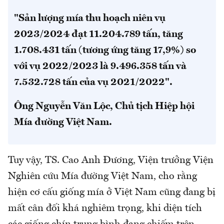
"Sản lượng mía thu hoạch niên vụ
2023/2024 đạt 11.204.789 tấn, tăng
1.708.431 tấn (tương ứng tăng 17,9%) so
với vụ 2022/2023 là 9.496.358 tấn và
7.532.728 tấn của vụ 2021/2022".
Ông Nguyễn Văn Lộc, Chủ tịch Hiệp hội
Mía đường Việt Nam.
Tuy vậy, TS. Cao Anh Đương, Viện trưởng Viện
Nghiên cứu Mía đường Việt Nam, cho rằng
hiện cơ cấu giống mía ở Việt Nam cũng đang bị
mất cân đối khá nghiêm trọng, khi diện tích