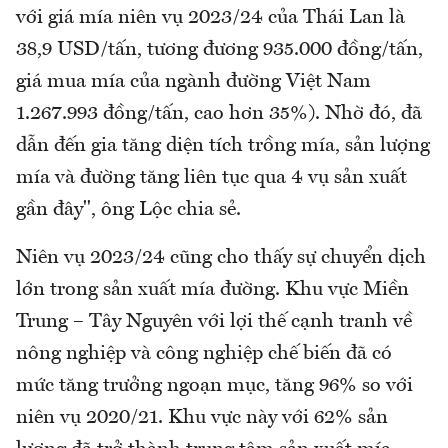
với giá mía niên vụ 2023/24 của Thái Lan là
38,9 USD/tấn, tương đương 935.000 đồng/tấn,
giá mua mía của ngành đường Việt Nam
1.267.993 đồng/tấn, cao hơn 35%). Nhờ đó, đã
dẫn đến gia tăng diện tích trồng mía, sản lượng
mía và đường tăng liên tục qua 4 vụ sản xuất
gần đây", ông Lộc chia sẻ.
Niên vụ 2023/24 cũng cho thấy sự chuyển dịch
lớn trong sản xuất mía đường. Khu vực Miền
Trung – Tây Nguyên với lợi thế cạnh tranh về
nông nghiệp và công nghiệp chế biến đã có
mức tăng trưởng ngoạn mục, tăng 96% so với
niên vụ 2020/21. Khu vực này với 62% sản