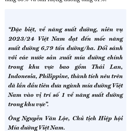
“Đặc biệt, về năng suất đường, niên vụ
2023/24 Việt Nam đạt đến mốc năng
suất đường 6,79 tấn đường/ha. Đối sánh
với các nước sản xuất mía đường chính
trong khu vực bao gồm Thái Lan,
Indonesia, Philippine, thành tích nêu trên
đã lần đầu tiên đưa ngành mía đường Việt
Nam vào vị trí số 1 về năng suất đường
trong khu vực”.
Ông Nguyễn Văn Lộc, Chủ tịch Hiệp hội
Mía đường Việt Nam.