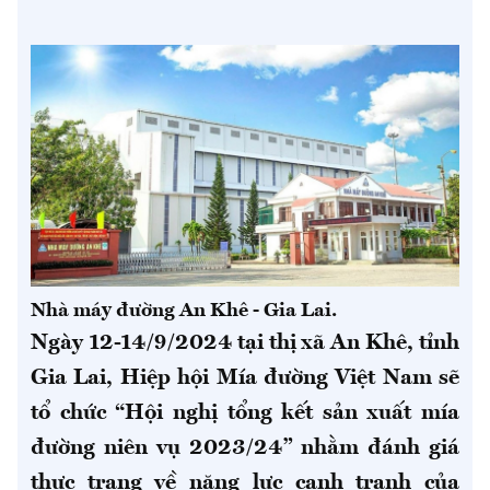
Nhà máy đường An Khê - Gia Lai.
Ngày 12-14/9/2024 tại thị xã An Khê, tỉnh
Gia Lai, Hiệp hội Mía đường Việt Nam sẽ
tổ chức “Hội nghị tổng kết sản xuất mía
đường niên vụ 2023/24” nhằm đánh giá
thực trạng về năng lực cạnh tranh của