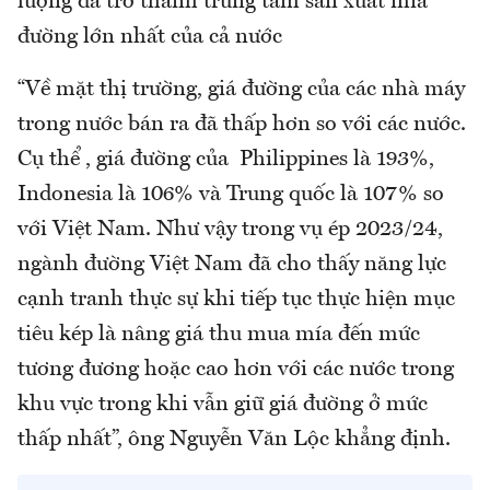
lượng đã trở thành trung tâm sản xuất mía
đường lớn nhất của cả nước
“Về mặt thị trường, giá đường của các nhà máy
trong nước bán ra đã thấp hơn so với các nước.
Cụ thể , giá đường của Philippines là 193%,
Indonesia là 106% và Trung quốc là 107% so
với Việt Nam. Như vậy trong vụ ép 2023/24,
ngành đường Việt Nam đã cho thấy năng lực
cạnh tranh thực sự khi tiếp tục thực hiện mục
tiêu kép là nâng giá thu mua mía đến mức
tương đương hoặc cao hơn với các nước trong
khu vực trong khi vẫn giữ giá đường ở mức
thấp nhất”, ông Nguyễn Văn Lộc khẳng định.