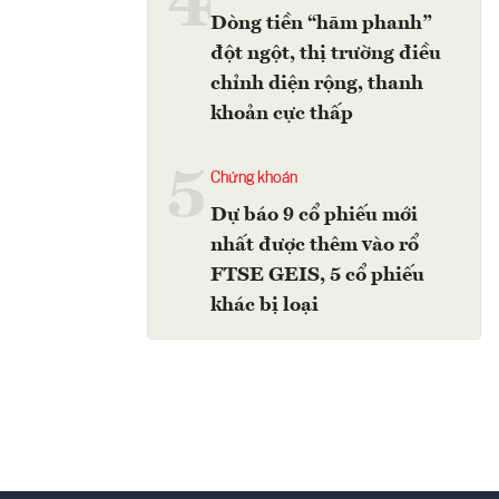
4
Dòng tiền “hãm phanh”
đột ngột, thị trường điều
chỉnh diện rộng, thanh
khoản cực thấp
5
Chứng khoán
Dự báo 9 cổ phiếu mới
nhất được thêm vào rổ
FTSE GEIS, 5 cổ phiếu
khác bị loại