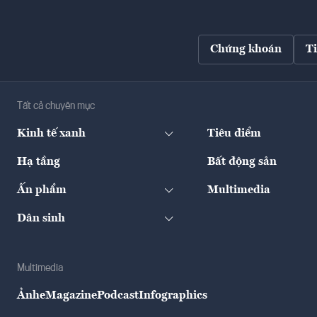
Chứng khoán
T
Tất cả chuyên mục
Kinh tế xanh
Tiêu điểm
Hạ tầng
Bất động sản
Ấn phẩm
Multimedia
Dân sinh
Multimedia
Ảnh
eMagazine
Podcast
Infographics