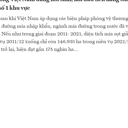
 số 1 khu vực
sau khi Việt Nam áp dụng các biện pháp phòng vệ thương
 đường mía nhập khẩu, ngành mía đường trong nước đã v
. Nếu như trong giai đoạn 2011- 2021, diện tích mía sụt gi
vụ 2011/12 xuống chỉ còn 146.938 ha trong niên vụ 2021/2
trở lại, hiện đạt gần 175 nghìn ha…