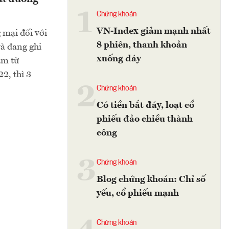
1
Chứng khoán
VN-Index giảm mạnh nhất
 mại đối với
8 phiên, thanh khoản
à đang ghi
xuống đáy
ảm từ
2, thì 3
2
Chứng khoán
Có tiền bắt đáy, loạt cổ
phiếu đảo chiều thành
công
3
Chứng khoán
Blog chứng khoán: Chỉ số
yếu, cổ phiếu mạnh
Chứng khoán