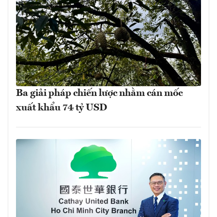
Ba giải pháp chiến lược nhằm cán mốc
xuất khẩu 74 tỷ USD