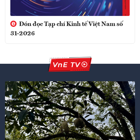
Đón đọc Tạp chí Kinh tế Việt Nam số
31-2026