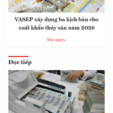
VASEP xây dựng ba kịch bản cho
xuất khẩu thủy sản năm 2026
Đọc ngay
Đọc tiếp