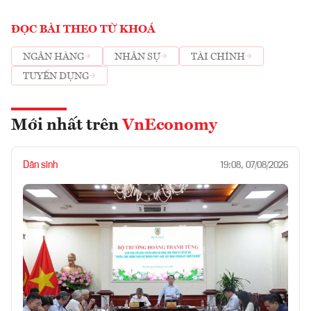
ĐỌC BÀI THEO TỪ KHOÁ
NGÂN HÀNG
NHÂN SỰ
TÀI CHÍNH
TUYỂN DỤNG
Mới nhất trên
VnEconomy
Dân sinh
19:08, 07/08/2026