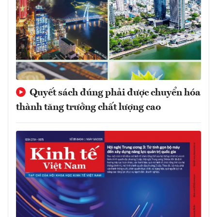
Quyết sách đúng phải được chuyển hóa
thành tăng trưởng chất lượng cao