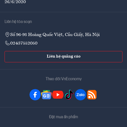
26/6/2020
Liên hệ tòa soạn
Số 96-98 Hoàng Quốc Việt, Cầu Giấy, Hà Nội
02437552050
Liên hệ quảng cáo
Theo dõi VnEconomy
Đặt mua ấn phẩm