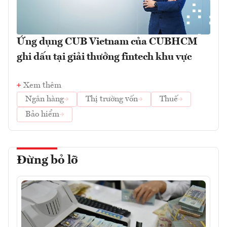
Ứng dụng CUB Vietnam của CUBHCM
ghi dấu tại giải thưởng fintech khu vực
Xem thêm
Ngân hàng
Thị trường vốn
Thuế
Bảo hiểm
Đừng bỏ lỡ