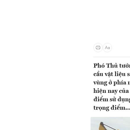
Phó Thủ tướn
cầu vật liệu 
vùng ở phía 
hiện nay của
điểm sử dụng
trọng điểm..