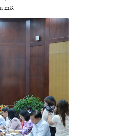
ệu m3.