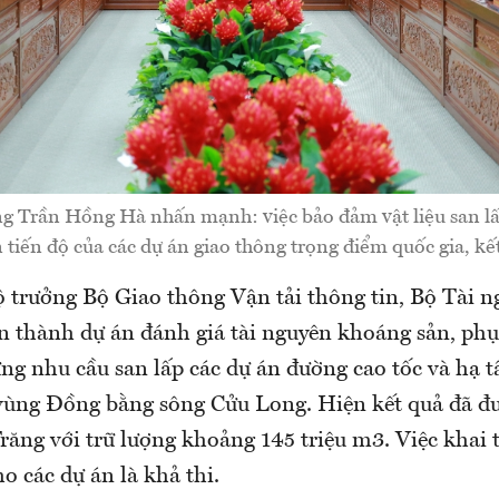
g Trần Hồng Hà nhấn mạnh: việc bảo đảm vật liệu san lấp
 tiến độ của các dự án giao thông trọng điểm quốc gia, kết
Bộ trưởng Bộ Giao thông Vận tải thông tin, Bộ Tài 
 thành dự án đánh giá tài nguyên khoáng sản, phục
ứng nhu cầu san lấp các dự án đường cao tốc và hạ t
 vùng Đồng bằng sông Cửu Long. Hiện kết quả đã đ
răng với trữ lượng khoảng 145 triệu m3. Việc khai t
o các dự án là khả thi.