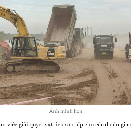
Ảnh minh họa
àm việc giải quyết vật liệu san lấp cho các dự án gi