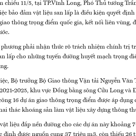
 chiều 11/5, tại TP.Vĩnh Long, Phó Thủ tướng Tr
c bảo đảm vật liệu san lấp là điều kiện quyết định
giao thông trọng điểm quốc gia, kết nối liên vùng, 
ước.
a phương phải nhận thức rõ trách nhiệm chính trị 
san lấp cho những tuyến đường huyết mạch trọng đi
ùng.
việc, Bộ trưởng Bộ Giao thông Vận tải Nguyễn Văn
n 2021-2025, khu vực Đồng bằng sông Cửu Long v
 công 16 dự án giao thông trọng điểm được áp dụng 
hai thác khoáng sản làm vật liệu xây dựng thông t
vật liệu đắp nền đường cho các dự án này khoảng 7
c định được nguồn cung 37 triệu m3, còn thiếu 26 