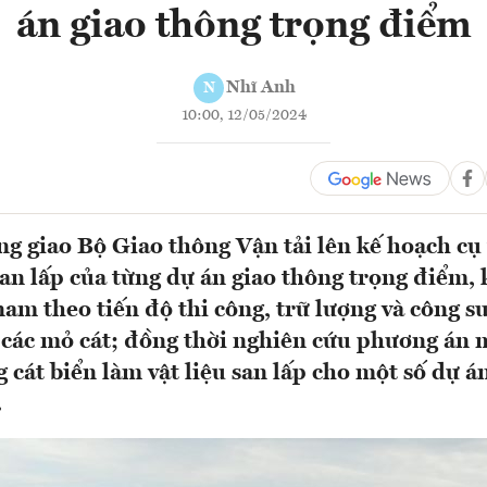
án giao thông trọng điểm
Nhĩ Anh
N
10:00, 12/05/2024
g giao Bộ Giao thông Vận tải lên kế hoạch cụ
san lấp của từng dự án giao thông trọng điểm, k
nam theo tiến độ thi công, trữ lượng và công su
 các mỏ cát; đồng thời nghiên cứu phương án 
 cát biển làm vật liệu san lấp cho một số dự á
.