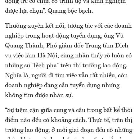
động trẻ có chưa có trình độ và kinh nghiệm
được lựa chọn”, Quang bộc bạch.
Thường xuyên kết nối, tương tác với các doanh
nghiệp trong hoạt động tuyển dụng, ông Vũ
Quang Thành, Phó giám đốc Trung tâm Dịch
vụ việc làm Hà Nội, cũng nhận thấy rõ luôn có
những sự “lệch pha” trên thị trường lao động.
Nghĩa là, người đi tìm việc vẫn rất nhiều, còn
doanh nghiệp đang cần tuyển dụng nhưng
không tìm được nhân sự.
“Sự tiệm cận giữa cung và cầu trong bất kể thời
điểm nào đều có khoảng cách. Thực tế, trên thị
trường lao động, ở mỗi giai đoạn đều có những