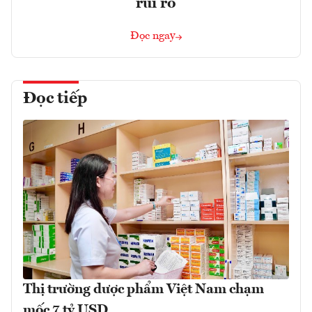
rủi ro
Đọc ngay
Đọc tiếp
Thị trường dược phẩm Việt Nam chạm
mốc 7 tỷ USD