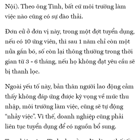
Nội). Theo ông Tình, bất cứ môi trường làm
việc nào cũng có sự đào thải.
Đơn cử ở đơn vị này, trong một đợt tuyển dụng,
nếu có 10 ứng viên, thì sau 1 năm chỉ còn một
nửa gắn bó, số còn lại thông thường trong thời
gian từ 3 - 6 tháng, nếu họ không đạt yêu cầu sẽ
bị thanh lọc.
Ngoài yếu tố này, bản thân người lao động cảm
thấy không đáp ứng được kỳ vọng về mức thu
nhập, môi trường làm việc, cũng sẽ tự động
“nhảy việc”. Vì thế, doanh nghiệp cũng phải
liên tục tuyển dụng để có nguồn bổ sung.