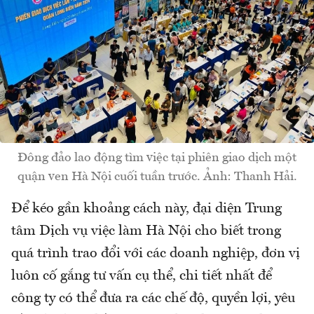
Đông đảo lao động tìm việc tại phiên giao dịch một
quận ven Hà Nội cuối tuần trước. Ảnh: Thanh Hải.
Để kéo gần khoảng cách này, đại diện Trung
tâm Dịch vụ việc làm Hà Nội cho biết trong
quá trình trao đổi với các doanh nghiệp, đơn vị
luôn cố gắng tư vấn cụ thể, chi tiết nhất để
công ty có thể đưa ra các chế độ, quyền lợi, yêu