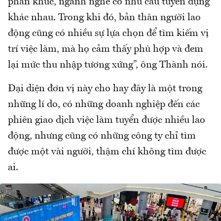
phân khúc, ngành nghề có nhu cầu tuyển dụng
khác nhau. Trong khi đó, bản thân người lao
động cũng có nhiều sự lựa chọn để tìm kiếm vị
trí việc làm, mà họ cảm thấy phù hợp và đem
lại mức thu nhập tương xứng”, ông Thành nói.
Đại diện đơn vị này cho hay đây là một trong
những lí do, có những doanh nghiệp đến các
phiên giao dịch việc làm tuyển được nhiều lao
động, nhưng cũng có những công ty chỉ tìm
được một vài người, thậm chí không tìm được
ai.