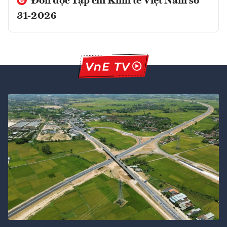
Đón đọc Tạp chí Kinh tế Việt Nam số
31-2026