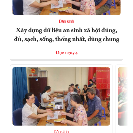
Dân sinh
Xây dựng dữ liệu an sinh xã hội đúng,
đủ, sạch, sống, thống nhất, dùng chung
Đọc ngay
Dân sinh