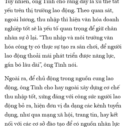
Tuy nhiên, ông Tình cho rằng đây là xu thế tất
yếu trên thị trường lao động. Theo quan sát,
ngoài lương, thu nhập thì hiện văn hóa doanh
nghiệp tốt sẽ là yếu tố quan trọng để giữ chân
nhân sự ở lại. “Thu nhập và môi trường văn
hóa công ty có thực sự tạo ra sân chơi, để người
lao động thoải mái phát triển được năng lực,
gắn bó lâu dài”, ông Tình nói.
Ngoài ra, để chủ động trong nguồn cung lao
động, ông Tình cho hay ngoài xây dựng cơ chế
thu nhập tốt, xứng đáng với công sức người lao
động bỏ ra, hiện đơn vị đa dạng các kênh tuyển
dụng, như qua mạng xã hội, trang tin, hay kết
nối với các cơ sở đào tạo để có nguồn nhân lực