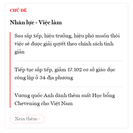
CHỦ ĐỀ
Nhân lực - Việc làm
Sau sắp xếp, hiệu trưởng, hiệu phó muốn thôi
việc sẽ được giải quyết theo chính sách tinh
giản
Tiếp tục sắp xếp, giảm 17.102 cơ sở giáo dục
công lập ở 34 địa phương
Vương quốc Anh dành thêm suất Học bổng
Chevening cho Việt Nam
Xem thêm