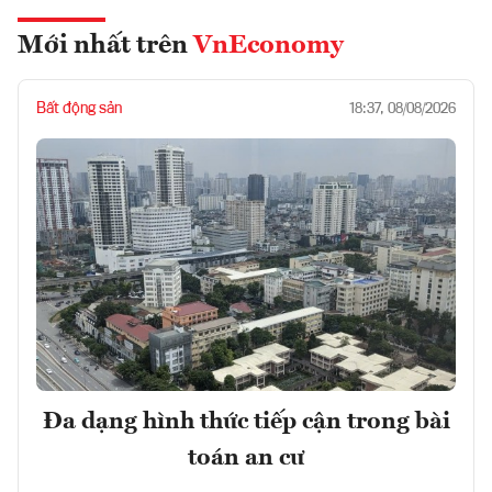
Mới nhất trên
VnEconomy
Bất động sản
18:37, 08/08/2026
Đa dạng hình thức tiếp cận trong bài
toán an cư