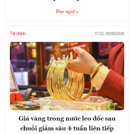
Đọc ngay
Tài chính
17:22, 08/08/2026
Giá vàng trong nước leo dốc sau
chuỗi giảm sâu 4 tuần liên tiếp