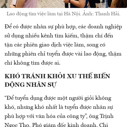
Lao động tìm việc làm tại Hà Nội. Ảnh: Thanh Hải.
Để có được nhân sự phù hợp, các doanh nghiệp
sử dụng nhiều kênh tìm kiếm, thậm chí đến
tận các phiên giao dịch việc làm, song có
những phiên chỉ tuyển được vài lao động, thậm
chí không tìm được ai.
KHÓ TRÁNH KHỎI XU THẾ BIẾN
ĐỘNG NHÂN SỰ
“Để tuyển dụng được một người giỏi không
khó, nhưng khó nhất là tuyển được nhân sự
phù hợp với văn hóa của công ty”, ông Trịnh
Ngọc Thọ, Phó giám đốc kinh doanh, Chi