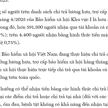
2025.
 số người trên danh sách chi trả lương hưu, trợ cấ
tháng 4/2025 của Bảo hiểm xã hội Khu vực I là hơn
rong đó, hơn 591.300 người nhận qua tài khoản c
25%); trên 4.400 người nhận bằng hình thức tiền mặ
 lệ 0,75%).
 Bảo hiểm xã hội Việt Nam đang thực hiện chi trả 
ởng lương hưu, trợ cấp bảo hiểm xã hội hằng tháng,
xã hội thực hiện trực tiếp chi trả qua tài khoản c
ng trên toàn quốc.
 hưởng có thể nhận tiền bằng các hình thức chi trả
ại các điểm chi trả hoặc chi trả tại nhà (đối với cá
n, ốm đau, bệnh tật không có khả năng đến nhận tại