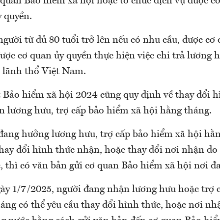
ơ quan Bảo hiểm xã hội hoặc tổ chức dịch vụ được c
y quyền.
người từ đủ 80 tuổi trở lên nếu có nhu cầu, được cơ
ược cơ quan ủy quyền thực hiện việc chi trả lương hư
n lãnh thổ Việt Nam.
t Bảo hiểm xã hội 2024 cũng quy định về thay đổi h
n lương hưu, trợ cấp bảo hiểm xã hội hằng tháng.
 đang hưởng lương hưu, trợ cấp bảo hiểm xã hội hằ
hay đổi hình thức nhận, hoặc thay đổi nơi nhận do
, thì có văn bản gửi cơ quan Bảo hiểm xã hội nơi đa
gày 1/7/2025, người đang nhận lương hưu hoặc trợ 
áng có thể yêu cầu thay đổi hình thức, hoặc nơi nh