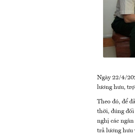
Ngày 22/4/202
lương hưu, trợ
Theo đó, để đả
thời, đúng đối
nghị các ngân 
trả lương hưu 