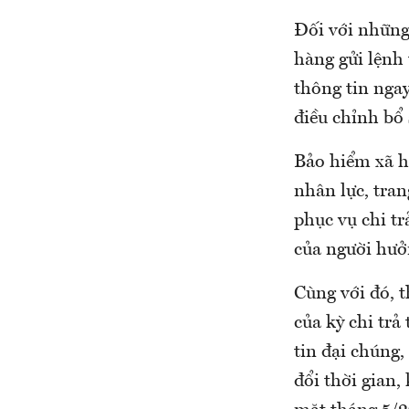
Đối với những 
hàng gửi lệnh
thông tin ngay
điều chỉnh bổ 
Bảo hiểm xã h
nhân lực, tran
phục vụ chi tr
của người hưở
Cùng với đó, t
của kỳ chi trả
tin đại chúng,
đổi thời gian,