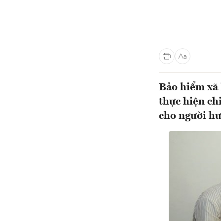
Bảo hiểm xã 
thực hiện ch
cho người hư