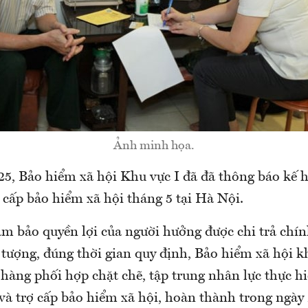
Ảnh minh họa.
5, Bảo hiểm xã hội Khu vực I đã đã thông báo kế h
 cấp bảo hiểm xã hội tháng 5 tại Hà Nội.
m bảo quyền lợi của người hưởng được chi trả chín
 tượng, đúng thời gian quy định, Bảo hiểm xã hội k
hàng phối hợp chặt chẽ, tập trung nhân lực thực hi
và trợ cấp bảo hiểm xã hội, hoàn thành trong ngày