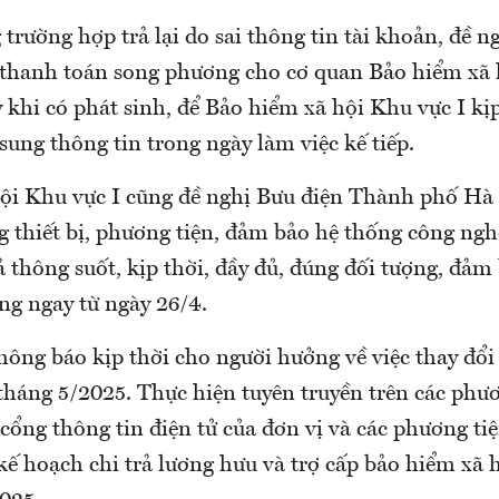
trường hợp trả lại do sai thông tin tài khoản, đề n
 thanh toán song phương cho cơ quan Bảo hiểm xã 
 khi có phát sinh, để Bảo hiểm xã hội Khu vực I kịp 
sung thông tin trong ngày làm việc kế tiếp.
ội Khu vực I cũng đề nghị Bưu điện Thành phố Hà 
g thiết bị, phương tiện, đảm bảo hệ thống công ngh
ả thông suốt, kịp thời, đầy đủ, đúng đối tượng, đảm
ng ngay từ ngày 26/4.
hông báo kịp thời cho người hưởng về việc thay đổi 
 tháng 5/2025. Thực hiện tuyên truyền trên các phư
 cổng thông tin điện tử của đơn vị và các phương ti
 kế hoạch chi trả lương hưu và trợ cấp bảo hiểm xã 