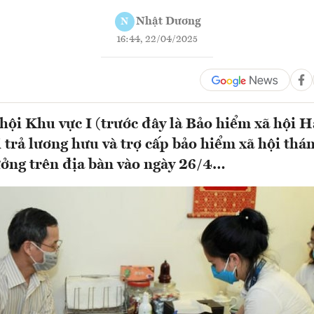
Nhật Dương
N
16:44, 22/04/2025
hội Khu vực I (trước đây là Bảo hiểm xã hội H
i trả lương hưu và trợ cấp bảo hiểm xã hội th
ởng trên địa bàn vào ngày 26/4…