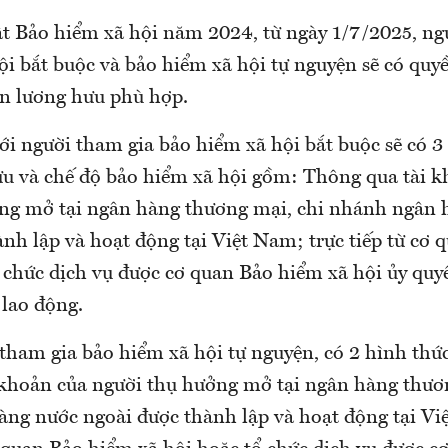
t Bảo hiểm xã hội năm 2024, từ ngày 1/7/2025, ng
ội bắt buộc và bảo hiểm xã hội tự nguyện sẽ có quy
n lương hưu phù hợp.
ới người tham gia bảo hiểm xã hội bắt buộc sẽ có 3
u và chế độ bảo hiểm xã hội gồm: Thông qua tài k
ng mở tại ngân hàng thương mại, chi nhánh ngân 
ành lập và hoạt động tại Việt Nam; trực tiếp từ cơ
ổ chức dịch vụ được cơ quan Bảo hiểm xã hội ủy quy
 lao động.
 tham gia bảo hiểm xã hội tự nguyện, có 2 hình thứ
 khoản của người thụ hưởng mở tại ngân hàng thươ
ng nước ngoài được thành lập và hoạt động tại Vi