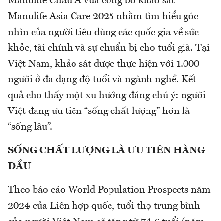
Manulife Châu Á vừa công bố khảo sát
Manulife Asia Care 2025 nhằm tìm hiểu góc
nhìn của người tiêu dùng các quốc gia về sức
khỏe, tài chính và sự chuẩn bị cho tuổi già. Tại
Việt Nam, khảo sát được thực hiện với 1.000
người ở đa dạng độ tuổi và ngành nghề. Kết
quả cho thấy một xu hướng đáng chú ý: người
Việt đang ưu tiên “sống chất lượng” hơn là
“sống lâu”.
SỐNG CHẤT LƯỢNG LÀ ƯU TIÊN HÀNG
ĐẦU
Theo báo cáo World Population Prospects năm
2024 của Liên hợp quốc, tuổi thọ trung bình