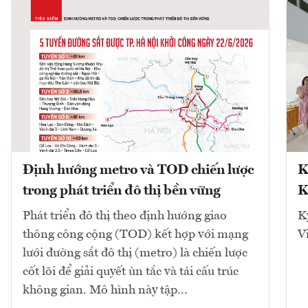
Định hướng metro và TOD chiến lược
K
trong phát triển đô thị bền vững
K
Phát triển đô thị theo định hướng giao
K
thông công cộng (TOD) kết hợp với mạng
V
lưới đường sắt đô thị (metro) là chiến lược
cốt lõi để giải quyết ùn tắc và tái cấu trúc
không gian. Mô hình này tập...