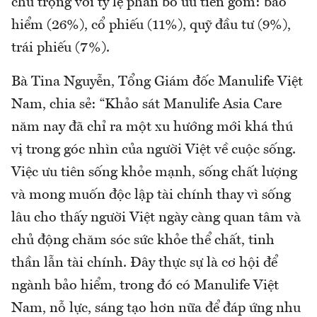
chú trọng với tỷ lệ phân bổ ưu tiên gồm: bảo
hiểm (26%), cổ phiếu (11%), quỹ đầu tư (9%),
trái phiếu (7%).
Bà Tina Nguyễn, Tổng Giám đốc Manulife Việt
Nam, chia sẻ: “Khảo sát Manulife Asia Care
năm nay đã chỉ ra một xu hướng mới khá thú
vị trong góc nhìn của người Việt về cuộc sống.
Việc ưu tiên sống khỏe mạnh, sống chất lượng
và mong muốn độc lập tài chính thay vì sống
lâu cho thấy người Việt ngày càng quan tâm và
chủ động chăm sóc sức khỏe thể chất, tinh
thần lẫn tài chính. Đây thực sự là cơ hội để
ngành bảo hiểm, trong đó có Manulife Việt
Nam, nỗ lực, sáng tạo hơn nữa để đáp ứng nhu