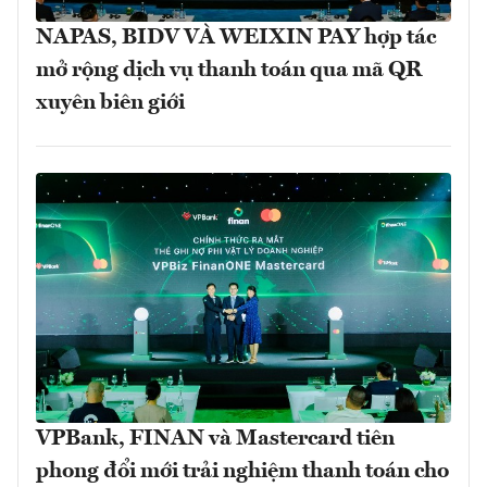
NAPAS, BIDV VÀ WEIXIN PAY hợp tác
mở rộng dịch vụ thanh toán qua mã QR
xuyên biên giới
VPBank, FINAN và Mastercard tiên
phong đổi mới trải nghiệm thanh toán cho