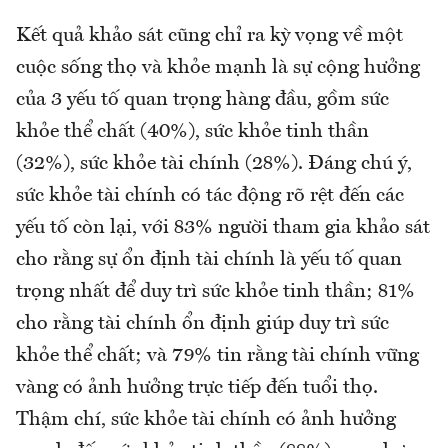
Kết quả khảo sát cũng chỉ ra kỳ vọng về một
cuộc sống thọ và khỏe mạnh là sự cộng hưởng
của 3 yếu tố quan trọng hàng đầu, gồm sức
khỏe thể chất (40%), sức khỏe tinh thần
(32%), sức khỏe tài chính (28%). Đáng chú ý,
sức khỏe tài chính có tác động rõ rệt đến các
yếu tố còn lại, với 83% người tham gia khảo sát
cho rằng sự ổn định tài chính là yếu tố quan
trọng nhất để duy trì sức khỏe tinh thần; 81%
cho rằng tài chính ổn định giúp duy trì sức
khỏe thể chất; và 79% tin rằng tài chính vững
vàng có ảnh hưởng trực tiếp đến tuổi thọ.
Thậm chí, sức khỏe tài chính có ảnh hưởng