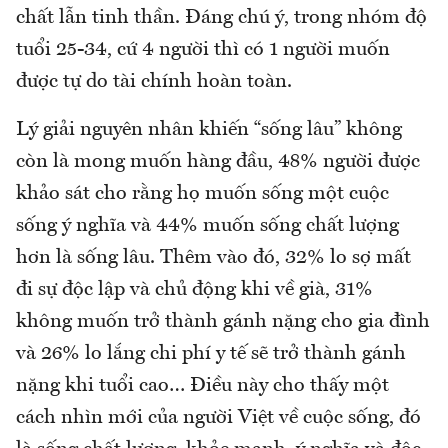
chất lẫn tinh thần. Đáng chú ý, trong nhóm độ
tuổi 25-34, cứ 4 người thì có 1 người muốn
được tự do tài chính hoàn toàn.
Lý giải nguyên nhân khiến “sống lâu” không
còn là mong muốn hàng đầu, 48% người được
khảo sát cho rằng họ muốn sống một cuộc
sống ý nghĩa và 44% muốn sống chất lượng
hơn là sống lâu. Thêm vào đó, 32% lo sợ mất
đi sự độc lập và chủ động khi về già, 31%
không muốn trở thành gánh nặng cho gia đình
và 26% lo lắng chi phí y tế sẽ trở thành gánh
nặng khi tuổi cao… Điều này cho thấy một
cách nhìn mới của người Việt về cuộc sống, đó