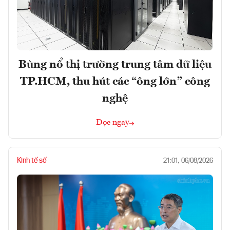
Bùng nổ thị trường trung tâm dữ liệu
TP.HCM, thu hút các “ông lớn” công
nghệ
Đọc ngay
Kinh tế số
21:01, 06/08/2026