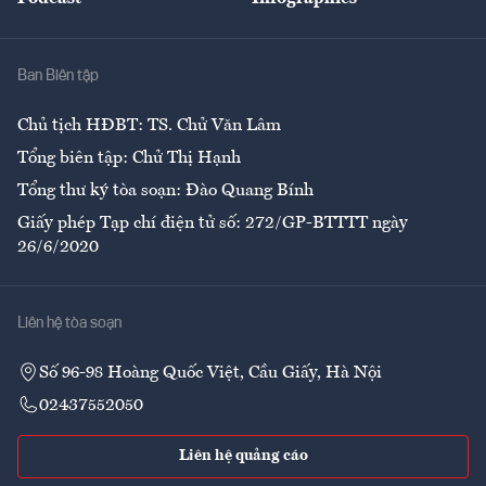
Giải trí
Y tế
Nhà
Ban Biên tập
Ẩm thực
Chủ tịch HĐBT: TS. Chử Văn Lâm
Tổng biên tập: Chử Thị Hạnh
Tổng thư ký tòa soạn: Đào Quang Bính
Giấy phép Tạp chí điện tử số: 272/GP-BTTTT ngày
26/6/2020
Liên hệ tòa soạn
Số 96-98 Hoàng Quốc Việt, Cầu Giấy, Hà Nội
02437552050
Liên hệ quảng cáo