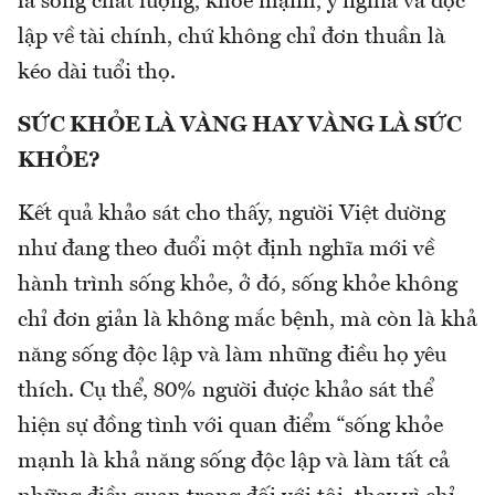
là sống chất lượng, khỏe mạnh, ý nghĩa và độc
lập về tài chính, chứ không chỉ đơn thuần là
kéo dài tuổi thọ.
SỨC KHỎE LÀ VÀNG HAY VÀNG LÀ SỨC
KHỎE?
Kết quả khảo sát cho thấy, người Việt dường
như đang theo đuổi một định nghĩa mới về
hành trình sống khỏe, ở đó, sống khỏe không
chỉ đơn giản là không mắc bệnh, mà còn là khả
năng sống độc lập và làm những điều họ yêu
thích. Cụ thể, 80% người được khảo sát thể
hiện sự đồng tình với quan điểm “sống khỏe
mạnh là khả năng sống độc lập và làm tất cả