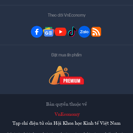
Theo dõi VnEconomy
Đặt mua ấn phẩm
Bản quyền thuộc về
VnEconomy
Tạp chí điện tử của Hội Khoa học Kinh tế Việt Nam