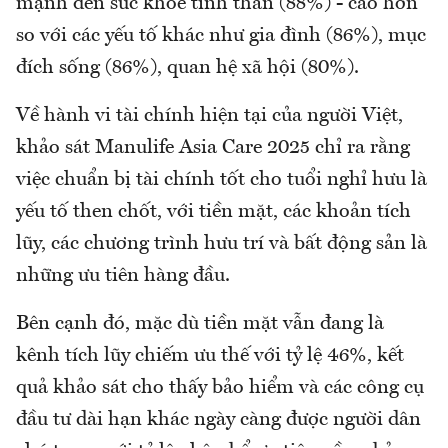
mạnh đến sức khỏe tinh thần (88%) - cao hơn
so với các yếu tố khác như gia đình (86%), mục
đích sống (86%), quan hệ xã hội (80%).
Về hành vi tài chính hiện tại của người Việt,
khảo sát Manulife Asia Care 2025 chỉ ra rằng
việc chuẩn bị tài chính tốt cho tuổi nghỉ hưu là
yếu tố then chốt, với tiền mặt, các khoản tích
lũy, các chương trình hưu trí và bất động sản là
những ưu tiên hàng đầu.
Bên cạnh đó, mặc dù tiền mặt vẫn đang là
kênh tích lũy chiếm ưu thế với tỷ lệ 46%, kết
quả khảo sát cho thấy bảo hiểm và các công cụ
đầu tư dài hạn khác ngày càng được người dân