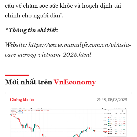
cầu về chăm sóc sức khỏe và hoạch định tài
chính cho người dân”.
* Thông tin chi tiết:
Website: https://www.manulife.com.vn/vi/asia-
care-survey-vietnam-2025.html
Mới nhất trên
VnEconomy
Chứng khoán
21:48, 06/08/2026