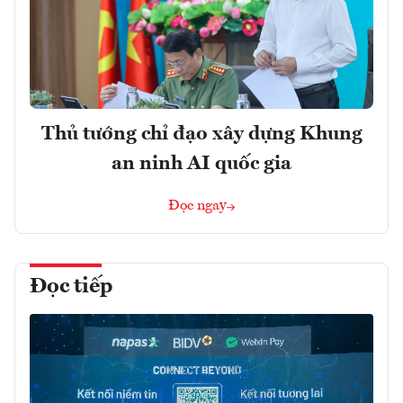
Thủ tướng chỉ đạo xây dựng Khung
an ninh AI quốc gia
Đọc ngay
Đọc tiếp