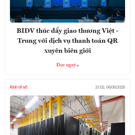
BIDV thúc đẩy giao thương Việt -
Trung với dịch vụ thanh toán QR
xuyên biên giới
Đọc ngay
Kinh tế số
21:02, 06/08/2026