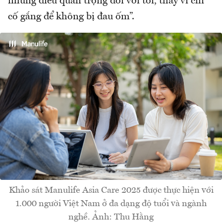
những điều quan trọng đối với tôi, thay vì chỉ
cố gắng để không bị đau ốm”.
Khảo sát Manulife Asia Care 2025 được thực hiện với
1.000 người Việt Nam ở đa dạng độ tuổi và ngành
nghề. Ảnh: Thu Hằng