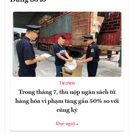
Tài chính
Trong tháng 7, thu nộp ngân sách từ
hàng hóa vi phạm tăng gần 50% so với
cùng kỳ
Đọc ngay