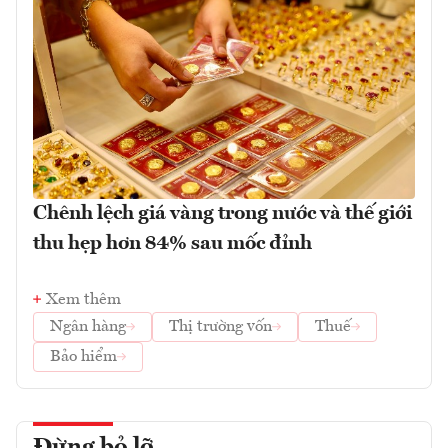
Chênh lệch giá vàng trong nước và thế giới
thu hẹp hơn 84% sau mốc đỉnh
Xem thêm
Ngân hàng
Thị trường vốn
Thuế
Bảo hiểm
Đừng bỏ lỡ