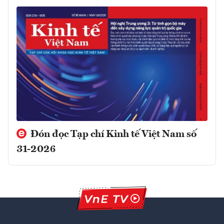
Đón đọc Tạp chí Kinh tế Việt Nam số
31-2026