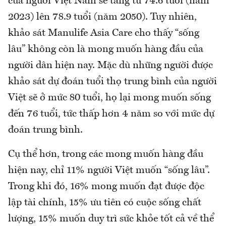
của người Việt Nam sẽ tăng từ 74.6 tuổi (năm
2023) lên 78.9 tuổi (năm 2050). Tuy nhiên,
khảo sát Manulife Asia Care cho thấy “sống
lâu” không còn là mong muốn hàng đầu của
người dân hiện nay. Mặc dù những người được
khảo sát dự đoán tuổi thọ trung bình của người
Việt sẽ ở mức 80 tuổi, họ lại mong muốn sống
đến 76 tuổi, tức thấp hơn 4 năm so với mức dự
đoán trung bình.
Cụ thể hơn, trong các mong muốn hàng đầu
hiện nay, chỉ 11% người Việt muốn “sống lâu”.
Trong khi đó, 16% mong muốn đạt được độc
lập tài chính, 15% ưu tiên có cuộc sống chất
lượng, 15% muốn duy trì sức khỏe tốt cả về thể