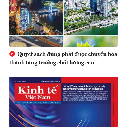
Quyết sách đúng phải được chuyển hóa
thành tăng trưởng chất lượng cao