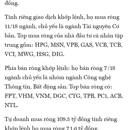
đồng.
Tính riêng giao dịch khớp lệnh, họ mua ròng
11/18 ngành, chủ yếu là ngành Tài nguyên Cơ
bản. Top mua ròng của nhà đầu tư cá nhân tập
trung gồm: HPG, MSN, VPB, GAS, VCB, TCB,
VCI, MWG, HSG, DIG.
Phía bán ròng khớp lệnh: họ bán ròng 7/18
ngành chủ yếu là nhóm ngành Công nghệ
Thông tin, Bất động sản. Top bán ròng có:
FPT, VHM, VNM, DGC, CTG, TPB, PC1, ACB,
NTL.
Tự doanh mua ròng 109.5 tỷ đồng tính riêng
khớp lệnh họ mua ròng 71.6 tỷ đồng.