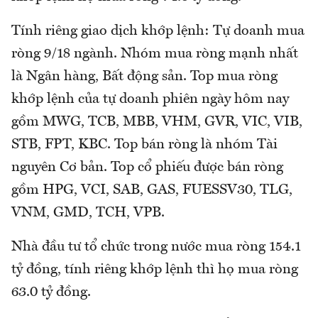
Tính riêng giao dịch khớp lệnh: Tự doanh mua
ròng 9/18 ngành. Nhóm mua ròng mạnh nhất
là Ngân hàng, Bất động sản. Top mua ròng
khớp lệnh của tự doanh phiên ngày hôm nay
gồm MWG, TCB, MBB, VHM, GVR, VIC, VIB,
STB, FPT, KBC. Top bán ròng là nhóm Tài
nguyên Cơ bản. Top cổ phiếu được bán ròng
gồm HPG, VCI, SAB, GAS, FUESSV30, TLG,
VNM, GMD, TCH, VPB.
Nhà đầu tư tổ chức trong nước mua ròng 154.1
tỷ đồng, tính riêng khớp lệnh thì họ mua ròng
63.0 tỷ đồng.