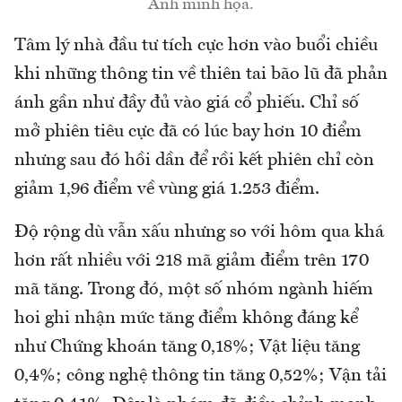
Ảnh minh họa.
Tâm lý nhà đầu tư tích cực hơn vào buổi chiều
khi những thông tin về thiên tai bão lũ đã phản
ánh gần như đầy đủ vào giá cổ phiếu. Chỉ số
mở phiên tiêu cực đã có lúc bay hơn 10 điểm
nhưng sau đó hồi dần để rồi kết phiên chỉ còn
giảm 1,96 điểm về vùng giá 1.253 điểm.
Độ rộng dù vẫn xấu nhưng so với hôm qua khá
hơn rất nhiều với 218 mã giảm điểm trên 170
mã tăng. Trong đó, một số nhóm ngành hiếm
hoi ghi nhận mức tăng điểm không đáng kể
như Chứng khoán tăng 0,18%; Vật liệu tăng
0,4%; công nghệ thông tin tăng 0,52%; Vận tải