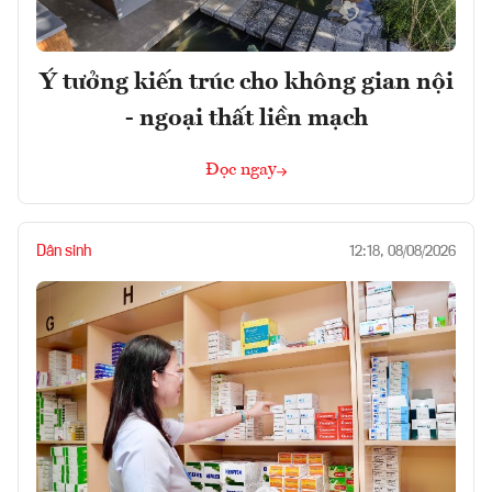
Ý tưởng kiến trúc cho không gian nội
- ngoại thất liền mạch
Đọc ngay
Dân sinh
12:18, 08/08/2026