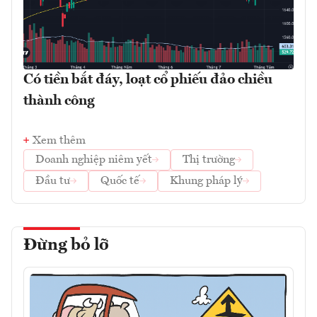
Có tiền bắt đáy, loạt cổ phiếu đảo chiều
thành công
Xem thêm
Doanh nghiệp niêm yết
Thị trường
Đầu tư
Quốc tế
Khung pháp lý
Đừng bỏ lỡ