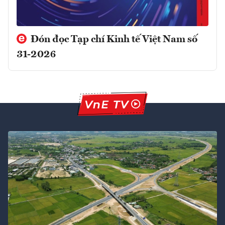
Đón đọc Tạp chí Kinh tế Việt Nam số
31-2026