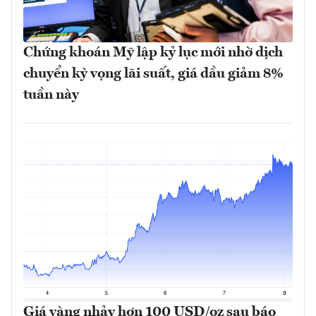
Chứng khoán Mỹ lập kỷ lục mới nhờ dịch
chuyển kỳ vọng lãi suất, giá dầu giảm 8%
tuần này
Giá vàng nhảy hơn 100 USD/oz sau báo