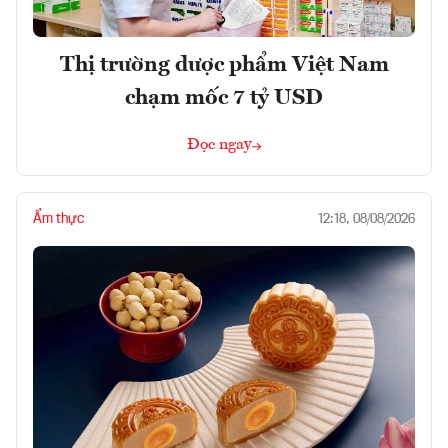
Thị trường dược phẩm Việt Nam
chạm mốc 7 tỷ USD
Đọc ngay
Ẩm thực
12:18, 08/08/2026