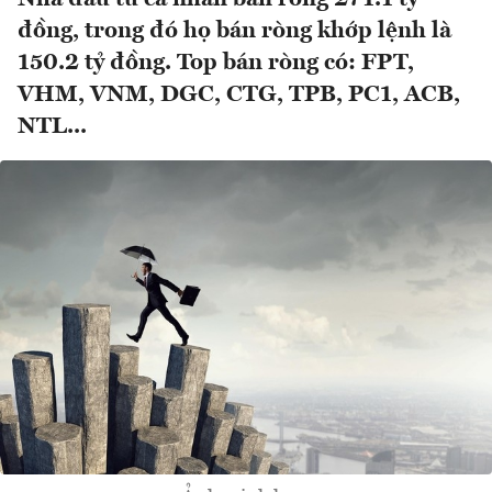
đồng, trong đó họ bán ròng khớp lệnh là
150.2 tỷ đồng. Top bán ròng có: FPT,
VHM, VNM, DGC, CTG, TPB, PC1, ACB,
NTL...