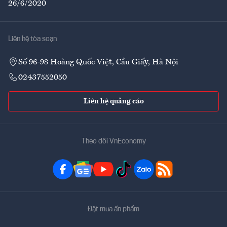
26/6/2020
Liên hệ tòa soạn
Số 96-98 Hoàng Quốc Việt, Cầu Giấy, Hà Nội
02437552050
Liên hệ quảng cáo
Theo dõi VnEconomy
Đặt mua ấn phẩm