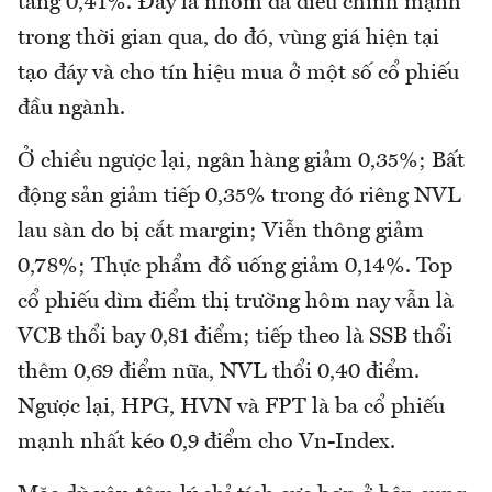
tăng 0,41%. Đây là nhóm đã điều chỉnh mạnh
trong thời gian qua, do đó, vùng giá hiện tại
tạo đáy và cho tín hiệu mua ở một số cổ phiếu
đầu ngành.
Ở chiều ngược lại, ngân hàng giảm 0,35%; Bất
động sản giảm tiếp 0,35% trong đó riêng NVL
lau sàn do bị cắt margin; Viễn thông giảm
0,78%; Thực phẩm đồ uống giảm 0,14%. Top
cổ phiếu dìm điểm thị trường hôm nay vẫn là
VCB thổi bay 0,81 điểm; tiếp theo là SSB thổi
thêm 0,69 điểm nữa, NVL thổi 0,40 điểm.
Ngược lại, HPG, HVN và FPT là ba cổ phiếu
mạnh nhất kéo 0,9 điểm cho Vn-Index.