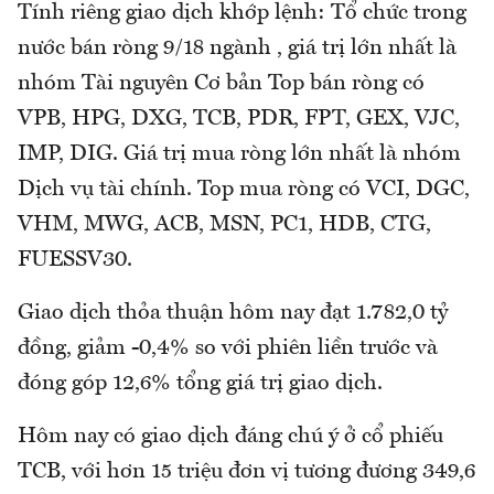
Tính riêng giao dịch khớp lệnh: Tổ chức trong
nước bán ròng 9/18 ngành , giá trị lớn nhất là
nhóm Tài nguyên Cơ bản Top bán ròng có
VPB, HPG, DXG, TCB, PDR, FPT, GEX, VJC,
IMP, DIG. Giá trị mua ròng lớn nhất là nhóm
Dịch vụ tài chính. Top mua ròng có VCI, DGC,
VHM, MWG, ACB, MSN, PC1, HDB, CTG,
FUESSV30.
Giao dịch thỏa thuận hôm nay đạt 1.782,0 tỷ
đồng, giảm -0,4% so với phiên liền trước và
đóng góp 12,6% tổng giá trị giao dịch.
Hôm nay có giao dịch đáng chú ý ở cổ phiếu
TCB, với hơn 15 triệu đơn vị tương đương 349,6