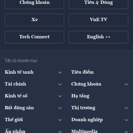
Chứng khoán
Tiêu & Dùng
Xe
VnE TV
Tech Connect
English ++
Tất cả chuyên mục
Kinh tế xanh
Tiêu điểm
Chuyển động xanh
Tài chính
Chứng khoán
Pháp lý
Ngân hàng
Doanh nghiệp niêm yết
Kinh tế số
Hạ tầng
Thương hiệu xanh
Thị trường vốn
Thị trường
Sản phẩm - Thị trường
Bất động sản
Thị trường
Diễn đàn
Thuế
Đầu tư
Tài sản số
Chính sách
Xuất nhập khẩu
Thế giới
Doanh nghiệp
Bảo hiểm
Quốc tế
Dịch vụ số
Thị trường
Khung pháp lý
Kinh tế
Chuyển động
Ấn phẩm
Multimedia