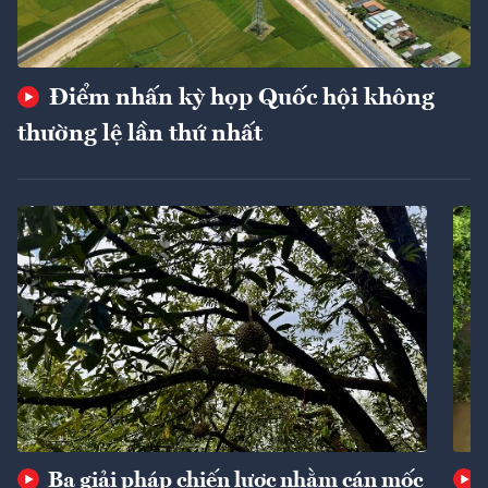
Điểm nhấn kỳ họp Quốc hội không
thường lệ lần thứ nhất
Ba giải pháp chiến lược nhằm cán mốc