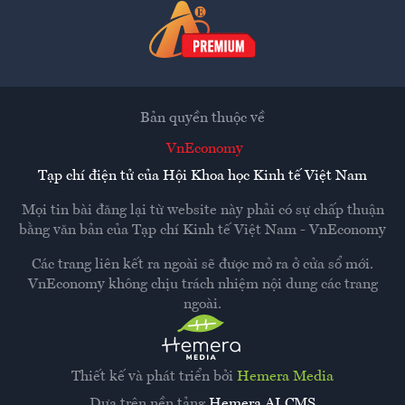
Bản quyền thuộc về
VnEconomy
Tạp chí điện tử của Hội Khoa học Kinh tế Việt Nam
Mọi tin bài đăng lại từ website này phải có sự chấp thuận
bằng văn bản của
Tạp chí Kinh tế Việt Nam - VnEconomy
Các trang liên kết ra ngoài sẽ được mở ra ở cửa sổ mới.
VnEconomy không chịu trách nhiệm nội dung các trang
ngoài.
Thiết kế và phát triển bởi
Hemera Media
Dựa trên nền tảng
Hemera AI CMS