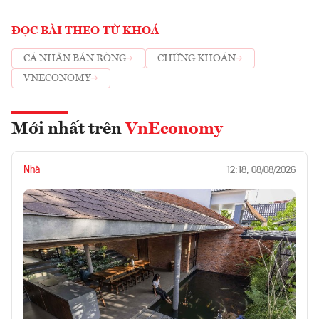
ĐỌC BÀI THEO TỪ KHOÁ
CÁ NHÂN BÁN RÒNG
CHỨNG KHOÁN
VNECONOMY
Mới nhất trên
VnEconomy
Nhà
12:18, 08/08/2026