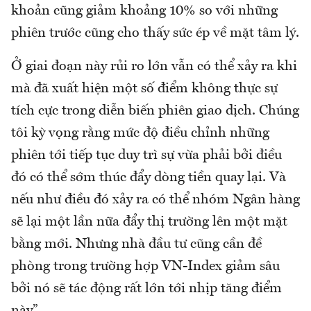
khoản cũng giảm khoảng 10% so với những
phiên trước cũng cho thấy sức ép về mặt tâm lý.
Ở giai đoạn này rủi ro lớn vẫn có thể xảy ra khi
mà đã xuất hiện một số điểm không thực sự
tích cực trong diễn biến phiên giao dịch. Chúng
tôi kỳ vọng rằng mức độ điều chỉnh những
phiên tới tiếp tục duy trì sự vừa phải bởi điều
đó có thể sớm thúc đẩy dòng tiền quay lại. Và
nếu như điều đó xảy ra có thể nhóm Ngân hàng
sẽ lại một lần nữa đẩy thị trường lên một mặt
bằng mới. Nhưng nhà đầu tư cũng cần đề
phòng trong trường hợp VN-Index giảm sâu
bởi nó sẽ tác động rất lớn tới nhịp tăng điểm
này”.