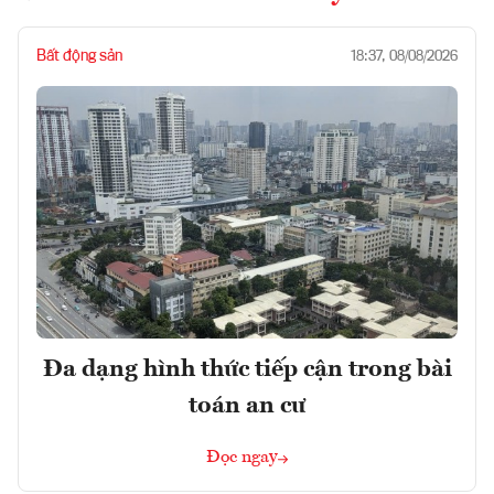
Bất động sản
18:37, 08/08/2026
Đa dạng hình thức tiếp cận trong bài
toán an cư
Đọc ngay