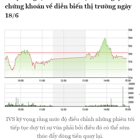
chứng khoán về diễn biến thị trường ngày
18/6
IVS kỳ vọng rằng mức độ điều chỉnh những phiên tới
tiếp tục duy trì sự vừa phải bởi điều đó có thể sớm
thúc đẩy dòng tiền quay lại.