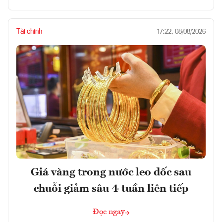
Tài chính
17:22, 08/08/2026
Giá vàng trong nước leo dốc sau
chuỗi giảm sâu 4 tuần liên tiếp
Đọc ngay