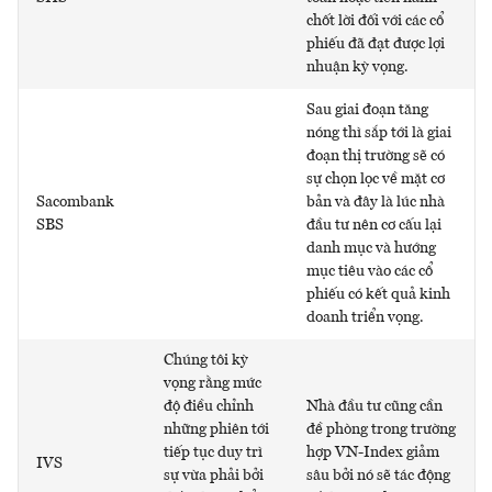
chốt lời đối với các cổ
phiếu đã đạt được lợi
nhuận kỳ vọng.
Sau giai đoạn tăng
nóng thì sắp tới là giai
đoạn thị trường sẽ có
sự chọn lọc về mặt cơ
Sacombank
bản và đây là lúc nhà
SBS
đầu tư nên cơ cấu lại
danh mục và hướng
mục tiêu vào các cổ
phiếu có kết quả kinh
doanh triển vọng.
Chúng tôi kỳ
vọng rằng mức
độ điều chỉnh
Nhà đầu tư cũng cần
những phiên tới
đề phòng trong trường
tiếp tục duy trì
hợp VN-Index giảm
IVS
sự vừa phải bởi
sâu bởi nó sẽ tác động