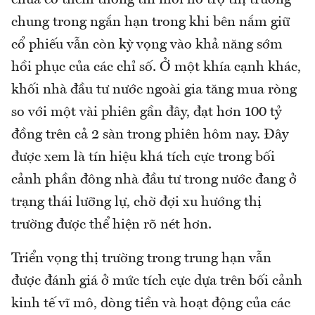
chung trong ngắn hạn trong khi bên nắm giữ
cổ phiếu vẫn còn kỳ vọng vào khả năng sớm
hồi phục của các chỉ số. Ở một khía cạnh khác,
khối nhà đầu tư nước ngoài gia tăng mua ròng
so với một vài phiên gần đây, đạt hơn 100 tỷ
đồng trên cả 2 sàn trong phiên hôm nay. Đây
được xem là tín hiệu khá tích cực trong bối
cảnh phần đông nhà đầu tư trong nước đang ở
trạng thái lưỡng lự, chờ đợi xu hướng thị
trường được thể hiện rõ nét hơn.
Triển vọng thị trường trong trung hạn vẫn
được đánh giá ở mức tích cực dựa trên bối cảnh
kinh tế vĩ mô, dòng tiền và hoạt động của các