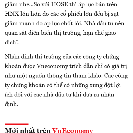
giảm nhẹ...So với HOSE thì áp lực bán trên
HNX lớn hơn do các cổ phiếu lớn đều bị sụt
giảm mạnh do áp lực chốt lời. Nhà đầu tư nên
quan sát diễn biến thị trường, hạn chế giao
dịch”.
Nhận định thị trường của các công ty chứng
khoán được Vneconomy trích dẫn chỉ có giá trị
như một nguồn thông tin tham khảo. Các công
ty chứng khoán có thể có những xung đột lợi
ích đối với các nhà đầu tư khi đưa ra nhận
định.
Mới nhất trên
VnEconomy