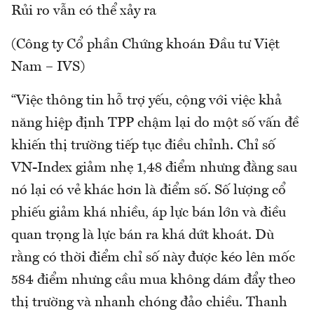
Rủi ro vẫn có thể xảy ra
(Công ty Cổ phần Chứng khoán Đầu tư Việt
Nam – IVS)
“Việc thông tin hỗ trợ yếu, cộng với việc khả
năng hiệp định TPP chậm lại do một số vấn đề
khiến thị trường tiếp tục điều chỉnh. Chỉ số
VN-Index giảm nhẹ 1,48 điểm nhưng đằng sau
nó lại có vẻ khác hơn là điểm số. Số lượng cổ
phiếu giảm khá nhiều, áp lực bán lớn và điều
quan trọng là lực bán ra khá dứt khoát. Dù
rằng có thời điểm chỉ số này được kéo lên mốc
584 điểm nhưng cầu mua không dám đẩy theo
thị trường và nhanh chóng đảo chiều. Thanh