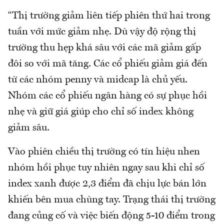
“Thị trường giảm liên tiếp phiên thứ hai trong
tuần với mức giảm nhẹ. Dù vậy độ rộng thị
trường thu hẹp khá sâu với các mã giảm gấp
đôi so với mã tăng. Các cổ phiếu giảm giá đến
từ các nhóm penny và midcap là chủ yếu.
Nhóm các cổ phiếu ngân hàng có sự phục hồi
nhẹ và giữ giá giúp cho chỉ số index không
giảm sâu.
Vào phiên chiều thị trường có tín hiệu nhen
nhóm hồi phục tuy nhiên ngay sau khi chỉ số
index xanh được 2,3 điểm đã chịu lực bán lớn
khiến bên mua chùng tay. Trạng thái thị trường
đang củng cố và việc biến động 5-10 điểm trong