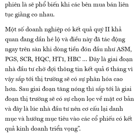
phiên là sẽ phổ biến khi các bên mua bán liên
tục giằng co nhau.
Một số doanh nghiệp có kết quả quý II khả
quan đang dần hé lộ và điều này đã tác động
ngay trên sàn khi dòng tiền đón đầu như ASM,
PGS, SCR, HQC, HT1, HBC … Đây là giai đoạn
nhà đầu tư chờ đợi thông tin kết quả 6 tháng vì
vậy sắp tới thị trường sẽ có sự phân hóa cao
hơn. Sau giai đoạn tăng nóng thì sắp tới là giai
đoạn thị trường sẽ có sự chọn lọc về mặt cơ bản
và đây là lúc nhà đầu tư nên cơ cấu lại danh
mục và hướng mục tiêu vào các cổ phiếu có kết
quả kinh doanh triển vọng”.