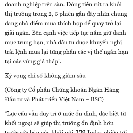
doanh nghiệp trên sàn. Dòng tiền rút ra khỏi
thị trường trong 2, 3 phiên gần đây nhìn chung
đang chờ điểm mua thích hợp để quay trở lại
giải ngân. Bên cạnh việc tiếp tục nắm giữ danh
mục trung hạn, nhà đầu tư được khuyến nghị
trải lệnh mua lại từng phần các vị thế ngắn hạn
tại các vùng giá thấp”.
Kỳ vọng chỉ số không giảm sâu
(Công ty Cổ phần Chứng khoán Ngân Hàng
Đầu tư và Phát triển Việt Nam – BSC)
“Lực cầu vẫn duy trì ở mức ổn định, đặc biệt từ
khối ngoại sẽ giúp thị trường ổn định hơn
trước sức bán của khối nội. VN-Index phiên tới