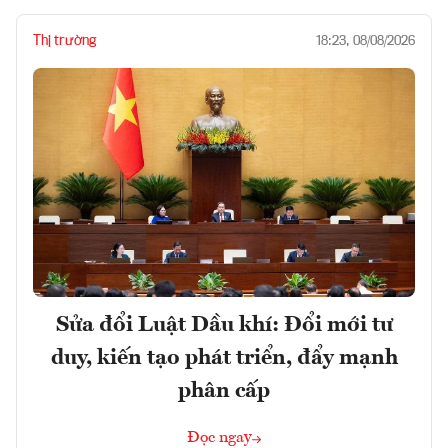
Thị trường
18:23, 08/08/2026
Sửa đổi Luật Dầu khí: Đổi mới tư
duy, kiến tạo phát triển, đẩy mạnh
phân cấp
Đọc ngay