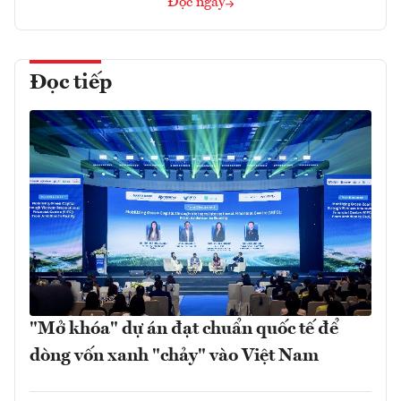
Đọc ngay
Đọc tiếp
"Mở khóa" dự án đạt chuẩn quốc tế để
dòng vốn xanh "chảy" vào Việt Nam