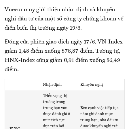
Vneconomy giới thiệu nhận định và khuyến
nghị đầu tư của một số công ty chứng khoán về
diễn biến thị trường ngày 19/6.
Đóng cửa phiên giao dịch ngày 17/6, VN-Index
giảm 1,48 điểm xuống 878,87 điểm. Tương tự,
HNX-Index cũng giảm 0,91 điểm xuống 86,49
điểm.
Nhận định
Khuyến nghị
Triển vọng thị
trường trong
trung hạn vẫn
Bên cạnh việc tiếp tục
được đánh giá ở
nắm giữ danh mục
mức tích cực
trung hạn, nhà đầu tư
dựa trên bối
được khuyến nghị trải
BVSC