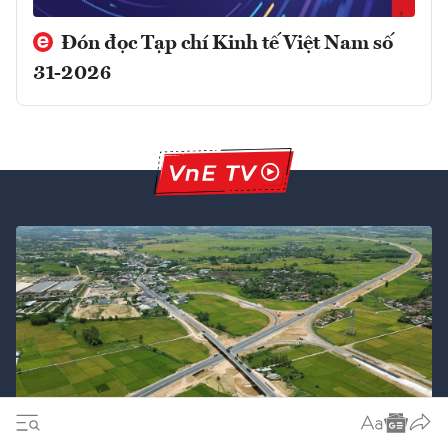
Đón đọc Tạp chí Kinh tế Việt Nam số
31-2026