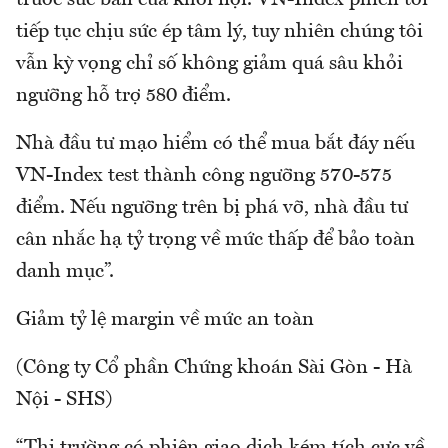
tiếp tục chịu sức ép tâm lý, tuy nhiên chúng tôi
vẫn kỳ vọng chỉ số không giảm quá sâu khỏi
ngưỡng hỗ trợ 580 điểm.
Nhà đầu tư mạo hiểm có thể mua bắt đáy nếu
VN-Index test thành công ngưỡng 570-575
điểm. Nếu ngưỡng trên bị phá vỡ, nhà đầu tư
cân nhắc hạ tỷ trọng về mức thấp để bảo toàn
danh mục”.
Giảm tỷ lệ margin về mức an toàn
(Công ty Cổ phần Chứng khoán Sài Gòn - Hà
Nội - SHS)
“Thị trường có phiên giao dịch kém tích cực về