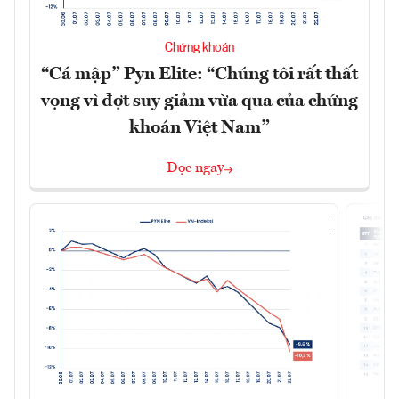
Chứng khoán
“Cá mập” Pyn Elite: “Chúng tôi rất thất
vọng vì đợt suy giảm vừa qua của chứng
khoán Việt Nam”
Đọc ngay