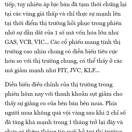
tiếp, tuy nhiên áp lực bán đã tạm thời chững lại
tại các vùng giá thấp và chỉ thực sự mạnh lên
tại thời điểm thị trường hồi phục trong phiên
nhờ sự dẫn dắt của 1 số mã vốn hóa lớn như
GAS, VCB, VIC... Các cổ phiếu mang tính thị
trường cao nhìn chung có diễn biến tiêu cực
hơn so với thị trường chung, có thể thấy ở các
mã giảm mạnh như FIT, JVC, KLF...
Diễn biến điều chỉnh của thị trường trong
phiên hôm nay với thanh khoản sụt giảm cho
thấy sự giằng co của bên bán bên mua. Phía
người mua không quá vội vàng sau khi 2 chỉ số
đã tăng khá mạnh trong 1 tháng trở lại đây và
chưa có thêm thông tin mới hỗ trợ thị trường