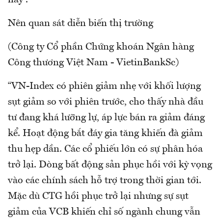
Nên quan sát diễn biến thị trường
(Công ty Cổ phần Chứng khoán Ngân hàng
Công thương Việt Nam - VietinBankSc)
“VN-Index có phiên giảm nhẹ với khối lượng
sụt giảm so với phiên trước, cho thấy nhà đầu
tư đang khá lưỡng lự, áp lực bán ra giảm đáng
kể. Hoạt động bắt đáy gia tăng khiến đà giảm
thu hẹp dần. Các cổ phiếu lớn có sự phân hóa
trở lại. Dòng bất động sản phục hồi với kỳ vọng
vào các chính sách hỗ trợ trong thời gian tới.
Mặc dù CTG hồi phục trở lại nhưng sự sụt
giảm của VCB khiến chỉ số ngành chung vẫn