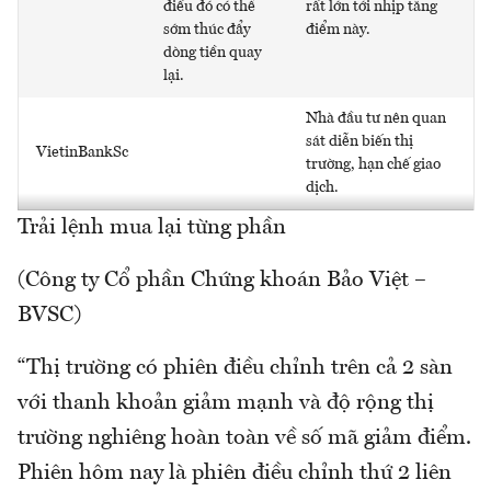
điều đó có thể
rất lớn tới nhịp tăng
sớm thúc đẩy
điểm này.
dòng tiền quay
lại.
Nhà đầu tư nên quan
sát diễn biến thị
VietinBankSc
trường, hạn chế giao
dịch.
Trải lệnh mua lại từng phần
(Công ty Cổ phần Chứng khoán Bảo Việt –
BVSC)
“Thị trường có phiên điều chỉnh trên cả 2 sàn
với thanh khoản giảm mạnh và độ rộng thị
trường nghiêng hoàn toàn về số mã giảm điểm.
Phiên hôm nay là phiên điều chỉnh thứ 2 liên