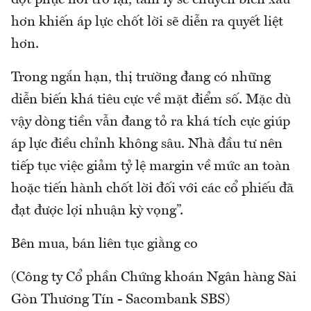
hơn khiến áp lực chốt lời sẽ diễn ra quyết liệt
hơn.
Trong ngắn hạn, thị trường đang có những
diễn biến khá tiêu cực về mặt điểm số. Mặc dù
vậy dòng tiền vẫn đang tỏ ra khá tích cực giúp
áp lực điều chỉnh không sâu. Nhà đầu tư nên
tiếp tục việc giảm tỷ lệ margin về mức an toàn
hoặc tiến hành chốt lời đối với các cổ phiếu đã
đạt được lợi nhuận kỳ vọng”.
Bên mua, bán liên tục giằng co
(Công ty Cổ phần Chứng khoán Ngân hàng Sài
Gòn Thương Tín - Sacombank SBS)