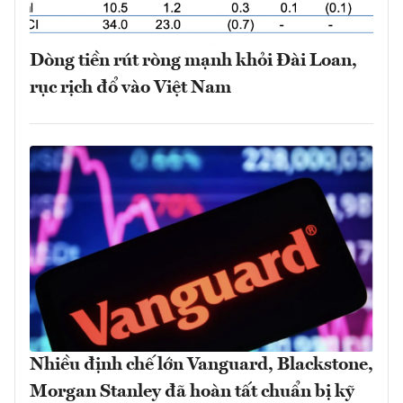
Dòng tiền rút ròng mạnh khỏi Đài Loan,
rục rịch đổ vào Việt Nam
Nhiều định chế lớn Vanguard, Blackstone,
Morgan Stanley đã hoàn tất chuẩn bị kỹ