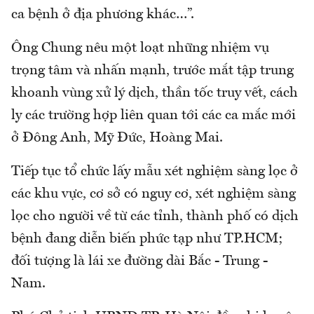
ca bệnh ở địa phương khác…”.
Ông Chung nêu một loạt những nhiệm vụ
trọng tâm và nhấn mạnh, trước mắt tập trung
khoanh vùng xử lý dịch, thần tốc truy vết, cách
ly các trường hợp liên quan tới các ca mắc mới
ở Đông Anh, Mỹ Đức, Hoàng Mai.
Tiếp tục tổ chức lấy mẫu xét nghiệm sàng lọc ở
các khu vực, cơ sở có nguy cơ, xét nghiệm sàng
lọc cho người về từ các tỉnh, thành phố có dịch
bệnh đang diễn biến phức tạp như TP.HCM;
đối tượng là lái xe đường dài Bắc - Trung -
Nam.