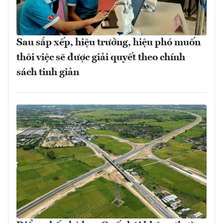
Sau sắp xếp, hiệu trưởng, hiệu phó muốn
thôi việc sẽ được giải quyết theo chính
sách tinh giản