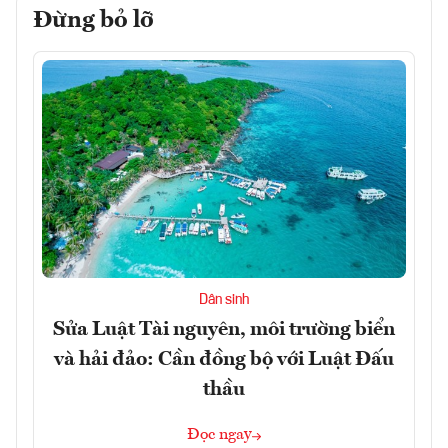
Đừng bỏ lỡ
Dân sinh
Sửa Luật Tài nguyên, môi trường biển
và hải đảo: Cần đồng bộ với Luật Đấu
thầu
Đọc ngay