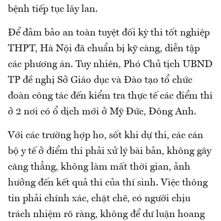
bệnh tiếp tục lây lan.
Để đảm bảo an toàn tuyệt đối kỳ thi tốt nghiệp
THPT, Hà Nội đã chuẩn bị kỹ càng, diễn tập
các phương án. Tuy nhiên, Phó Chủ tịch UBND
TP đề nghị Sở Giáo dục và Đào tạo tổ chức
đoàn công tác đến kiểm tra thực tế các điểm thi
ở 2 nơi có ổ dịch mới ở Mỹ Đức, Đông Anh.
Với các trường hợp ho, sốt khi dự thi, các cán
bộ y tế ở điểm thi phải xử lý bài bản, không gây
căng thẳng, không làm mất thời gian, ảnh
hưởng đến kết quả thi của thí sinh. Việc thông
tin phải chính xác, chặt chẽ, có người chịu
trách nhiệm rõ ràng, không để dư luận hoang