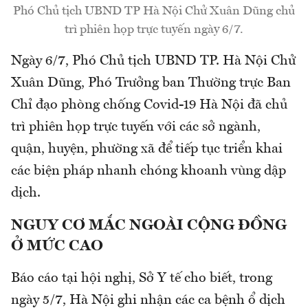
Phó Chủ tịch UBND TP Hà Nội Chử Xuân Dũng chủ
trì phiên họp trực tuyến ngày 6/7.
Ngày 6/7, Phó Chủ tịch UBND TP. Hà Nội Chử
Xuân Dũng, Phó Trưởng ban Thường trực Ban
Chỉ đạo phòng chống Covid-19 Hà Nội đã chủ
trì phiên họp trực tuyến với các sở ngành,
quận, huyện, phường xã để tiếp tục triển khai
các biện pháp nhanh chóng khoanh vùng dập
dịch.
NGUY CƠ MẮC NGOÀI CỘNG ĐỒNG
Ở MỨC CAO
Báo cáo tại hội nghị, Sở Y tế cho biết, trong
ngày 5/7, Hà Nội ghi nhận các ca bệnh ổ dịch