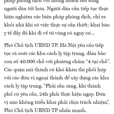
pháp phòng dịch với mong muốn đời sống
người dân tốt hơn. Người dân cần tiếp tục thực
hiện nghiêm các biện pháp phòng dịch, chỉ ra
khỏi nhà khi có việc thực sự cần thiết; khai báo
y tế đầy đủ khi đi về từ vùng có nguy cơ…
Phó Chủ tịch UBND TP. Hà Nội yêu cầu tiếp
tục rà soát các khu cách ly tập trung, đảm bảo
con số 40.000 chỗ với phương châm “4 tại chỗ”.
Các quận nội thành có khó khăn thì phối hợp
với các đơn vị ngoại thành để xây dựng các khu
cách ly tập trung. “Phải sẵn sàng, khi thành
phố có yêu cầu, 24h phải thực hiện ngay. Đơn
vị nào không triển khai phải chịu trách nhiệm”,
Phó Chủ tịch UBND TP nhấn mạnh.