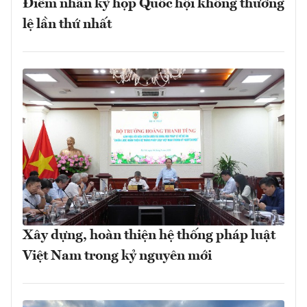
Điểm nhấn kỳ họp Quốc hội không thường
lệ lần thứ nhất
Xây dựng, hoàn thiện hệ thống pháp luật
Việt Nam trong kỷ nguyên mới