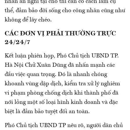
nhân ăn nghỉ tại chỗ thì cần có cách làm cụ
thể, đảm bảo đời sống cho công nhân cũng như
không để lây chéo.
CÁC ĐƠN VỊ PHẢI THƯỜNG TRỰC
24/24/7
Kết luận phiên họp, Phó Chủ tịch UBND TP.
Hà Nội Chử Xuân Dũng đã nhấn mạnh các
đầu việc quan trọng. Đó là nhanh chóng
khoanh vùng dập dịch, kiểm tra xử lý nghiêm
vi phạm phòng chống dịch khi thành phố đã
nới lỏng một số loại hình kinh doanh và đặc
biệt là đảm bảo tuyệt đối an toàn.
Phó Chủ tịch UBND TP nêu rõ, người dân chủ