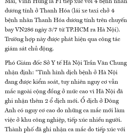
Mai, Vĩnh Hưng là F1 tiếp xúc với 4 bệnh nhân
dương tính ở Thanh Hóa (lái xe taxi chở 4
bệnh nhân Thanh Hóa dương tính trên chuyến
bay VN286 ngày 3/7 từ TP.HCM ra Hà Nội).
Trường hợp này được phát hiện qua công tác
giám sát chủ động.
Phó Giám đốc Sở Y tế Hà Nội Trần Văn Chung
nhận định: “Tình hình dịch bệnh ở Hà Nội
đang được kiểm soát, tuy nhiên nguy cơ vẫn
mắc ngoài cộng đồng ở mức cao vì Hà Nội đã
ghi nhận thêm 2 ổ dịch mới. Ổ dịch ở Đông
Anh có nguy cơ cao do những ca mắc mới làm
việc ở khu công nghiệp, tiếp xúc nhiều người.
Thành phố đã ghi nhận ca mắc do tiếp xúc với