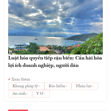
Luật hóa quyền tiếp cận biển: Cần hài hòa
lợi ích doanh nghiệp, người dân
Xem thêm
Khung pháp lý
Bảo hiểm
Nhân lực
An sinh
Y tế