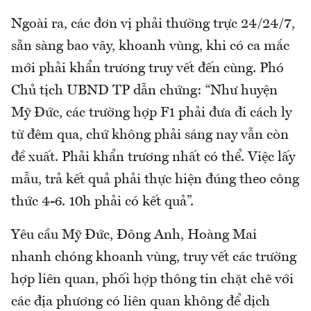
Ngoài ra, các đơn vị phải thường trực 24/24/7,
sẵn sàng bao vây, khoanh vùng, khi có ca mắc
mới phải khẩn trương truy vết đến cùng. Phó
Chủ tịch UBND TP dẫn chứng: “Như huyện
Mỹ Đức, các trường hợp F1 phải đưa đi cách ly
từ đêm qua, chứ không phải sáng nay vẫn còn
đề xuất. Phải khẩn trương nhất có thể. Việc lấy
mẫu, trả kết quả phải thực hiện đúng theo công
thức 4-6. 10h phải có kết quả”.
Yêu cầu Mỹ Đức, Đông Anh, Hoàng Mai
nhanh chóng khoanh vùng, truy vết các trường
hợp liên quan, phối hợp thông tin chặt chẽ với
các địa phương có liên quan không để dịch