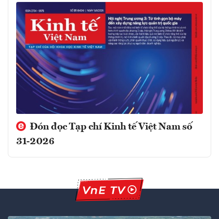
Đón đọc Tạp chí Kinh tế Việt Nam số
31-2026