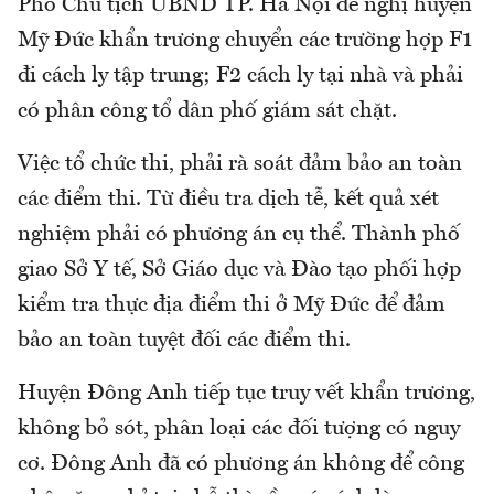
Phó Chủ tịch UBND TP. Hà Nội đề nghị huyện
Mỹ Đức khẩn trương chuyển các trường hợp F1
đi cách ly tập trung; F2 cách ly tại nhà và phải
có phân công tổ dân phố giám sát chặt.
Việc tổ chức thi, phải rà soát đảm bảo an toàn
các điểm thi. Từ điều tra dịch tễ, kết quả xét
nghiệm phải có phương án cụ thể. Thành phố
giao Sở Y tế, Sở Giáo dục và Đào tạo phối hợp
kiểm tra thực địa điểm thi ở Mỹ Đức để đảm
bảo an toàn tuyệt đối các điểm thi.
Huyện Đông Anh tiếp tục truy vết khẩn trương,
không bỏ sót, phân loại các đối tượng có nguy
cơ. Đông Anh đã có phương án không để công