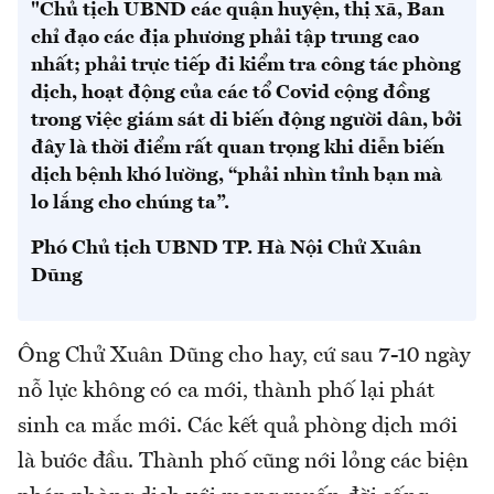
"Chủ tịch UBND các quận huyện, thị xã, Ban
chỉ đạo các địa phương phải tập trung cao
nhất; phải trực tiếp đi kiểm tra công tác phòng
dịch, hoạt động của các tổ Covid cộng đồng
trong việc giám sát di biến động người dân, bởi
đây là thời điểm rất quan trọng khi diễn biến
dịch bệnh khó lường, “phải nhìn tỉnh bạn mà
lo lắng cho chúng ta”.
Phó Chủ tịch UBND TP. Hà Nội Chử Xuân
Dũng
Ông Chử Xuân Dũng cho hay, cứ sau 7-10 ngày
nỗ lực không có ca mới, thành phố lại phát
sinh ca mắc mới. Các kết quả phòng dịch mới
là bước đầu. Thành phố cũng nới lỏng các biện