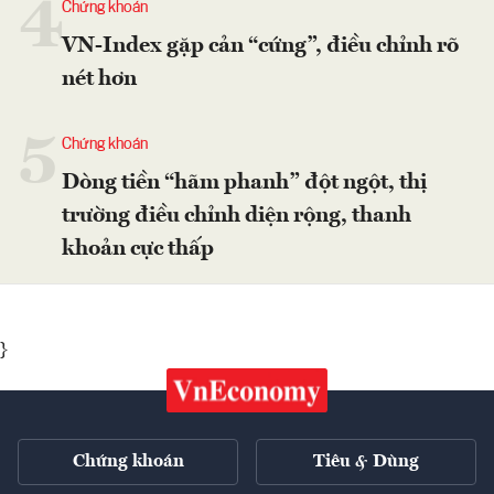
4
Chứng khoán
VN-Index gặp cản “cứng”, điều chỉnh rõ
nét hơn
5
Chứng khoán
Dòng tiền “hãm phanh” đột ngột, thị
trường điều chỉnh diện rộng, thanh
khoản cực thấp
}
Chứng khoán
Tiêu & Dùng