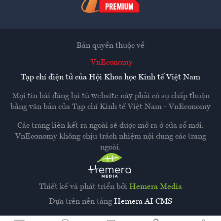
Bản quyền thuộc về
VnEconomy
Tạp chí điện tử của Hội Khoa học Kinh tế Việt Nam
Mọi tin bài đăng lại từ website này phải có sự chấp thuận
bằng văn bản của
Tạp chí Kinh tế Việt Nam - VnEconomy
Các trang liên kết ra ngoài sẽ được mở ra ở cửa sổ mới.
VnEconomy không chịu trách nhiệm nội dung các trang
ngoài.
Thiết kế và phát triển bởi
Hemera Media
Dựa trên nền tảng
Hemera AI CMS