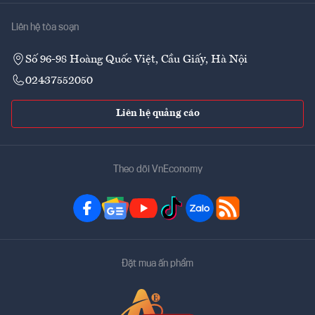
Liên hệ tòa soạn
Số 96-98 Hoàng Quốc Việt, Cầu Giấy, Hà Nội
02437552050
Liên hệ quảng cáo
Theo dõi VnEconomy
Đặt mua ấn phẩm