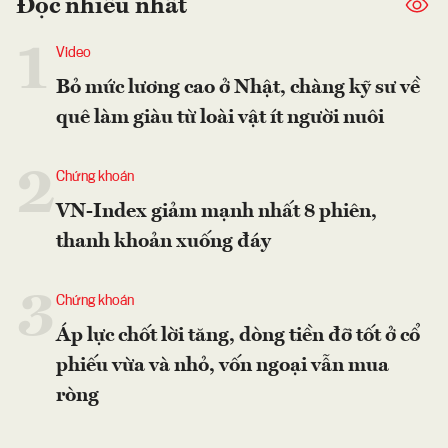
Đọc nhiều nhất
1
Video
Bỏ mức lương cao ở Nhật, chàng kỹ sư về
quê làm giàu từ loài vật ít người nuôi
2
Chứng khoán
VN-Index giảm mạnh nhất 8 phiên,
thanh khoản xuống đáy
3
Chứng khoán
Áp lực chốt lời tăng, dòng tiền đỡ tốt ở cổ
phiếu vừa và nhỏ, vốn ngoại vẫn mua
ròng