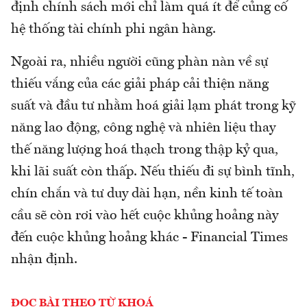
định chính sách mới chỉ làm quá ít để củng cố
hệ thống tài chính phi ngân hàng.
Ngoài ra, nhiều người cũng phàn nàn về sự
thiếu vắng của các giải pháp cải thiện năng
suất và đầu tư nhằm hoá giải lạm phát trong kỹ
năng lao động, công nghệ và nhiên liệu thay
thế năng lượng hoá thạch trong thập kỷ qua,
khi lãi suất còn thấp. Nếu thiếu đi sự bình tĩnh,
chín chắn và tư duy dài hạn, nền kinh tế toàn
cầu sẽ còn rơi vào hết cuộc khủng hoảng này
đến cuộc khủng hoảng khác - Financial Times
nhận định.
ĐỌC BÀI THEO TỪ KHOÁ