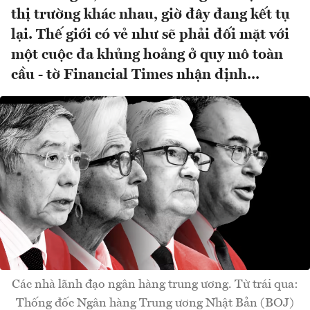
thị trường khác nhau, giờ đây đang kết tụ
lại. Thế giới có vẻ như sẽ phải đối mặt với
một cuộc đa khủng hoảng ở quy mô toàn
cầu - tờ Financial Times nhận định...
Các nhà lãnh đạo ngân hàng trung ương. Từ trái qua:
Thống đốc Ngân hàng Trung ương Nhật Bản (BOJ)