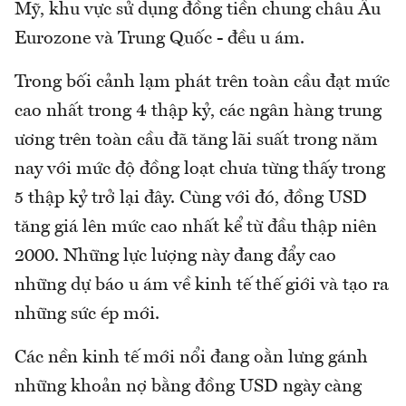
Mỹ, khu vực sử dụng đồng tiền chung châu Âu
Eurozone và Trung Quốc - đều u ám.
Trong bối cảnh lạm phát trên toàn cầu đạt mức
cao nhất trong 4 thập kỷ, các ngân hàng trung
ương trên toàn cầu đã tăng lãi suất trong năm
nay với mức độ đồng loạt chưa từng thấy trong
5 thập kỷ trở lại đây. Cùng với đó, đồng USD
tăng giá lên mức cao nhất kể từ đầu thập niên
2000. Những lực lượng này đang đẩy cao
những dự báo u ám về kinh tế thế giới và tạo ra
những sức ép mới.
Các nền kinh tế mới nổi đang oằn lưng gánh
những khoản nợ bằng đồng USD ngày càng