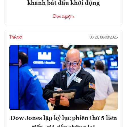
khánh bắt đầu khởi động
Đọc ngay
Thế giới
08:21, 06/08/2026
Dow Jones lập kỷ lục phiên thứ 5 liên