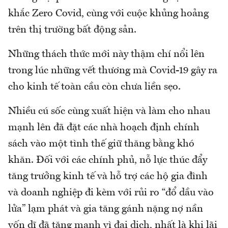
khắc Zero Covid, cùng với cuộc khủng hoảng
trên thị trường bất động sản.
Những thách thức mới này thậm chí nổi lên
trong lúc những vết thương mà Covid-19 gây ra
cho kinh tế toàn cầu còn chưa liền sẹo.
Nhiều cú sốc cùng xuất hiện và làm cho nhau
mạnh lên đã đặt các nhà hoạch định chính
sách vào một tình thế giữ thăng bằng khó
khăn. Đối với các chính phủ, nỗ lực thúc đẩy
tăng trưởng kinh tế và hỗ trợ các hộ gia đình
và doanh nghiệp đi kèm với rủi ro “đổ dầu vào
lửa” lạm phát và gia tăng gánh nặng nợ nần
vốn dĩ đã tăng mạnh vì đại dịch, nhất là khi lãi