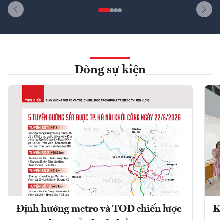
Dòng sự kiện
Định hướng metro và TOD chiến lược
K