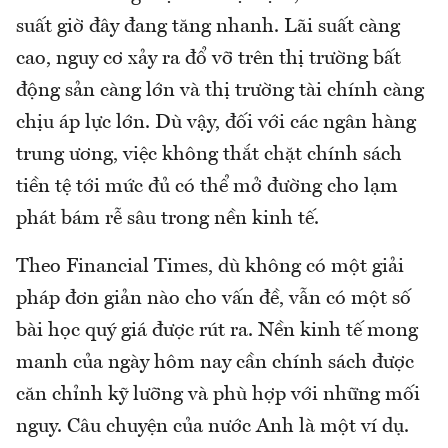
suất giờ đây đang tăng nhanh. Lãi suất càng
cao, nguy cơ xảy ra đổ vỡ trên thị trường bất
động sản càng lớn và thị trường tài chính càng
chịu áp lực lớn. Dù vậy, đối với các ngân hàng
trung ương, việc không thắt chặt chính sách
tiền tệ tới mức đủ có thể mở đường cho lạm
phát bám rễ sâu trong nền kinh tế.
Theo Financial Times, dù không có một giải
pháp đơn giản nào cho vấn đề, vẫn có một số
bài học quý giá được rút ra. Nền kinh tế mong
manh của ngày hôm nay cần chính sách được
căn chỉnh kỹ lưỡng và phù hợp với những mối
nguy. Câu chuyện của nước Anh là một ví dụ.