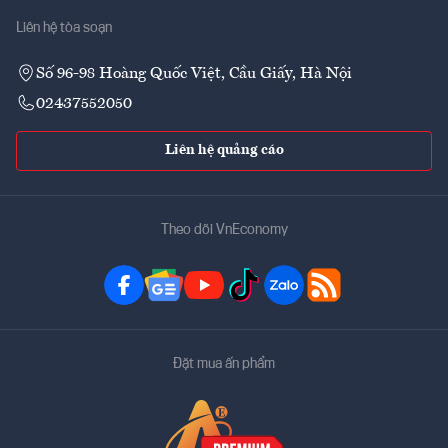
Liên hệ tòa soạn
Số 96-98 Hoàng Quốc Việt, Cầu Giấy, Hà Nội
02437552050
Liên hệ quảng cáo
Theo dõi VnEconomy
Đặt mua ấn phẩm