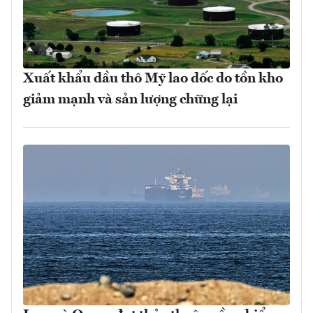
Xuất khẩu dầu thô Mỹ lao dốc do tồn kho
giảm mạnh và sản lượng chững lại