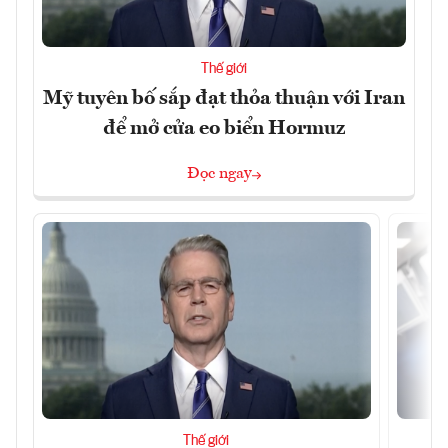
Thế giới
Mỹ tuyên bố sắp đạt thỏa thuận với Iran
để mở cửa eo biển Hormuz
Đọc ngay
Thế giới