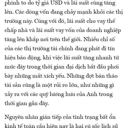
phình to do tỷ giá USD và lãi suất cùng tăng
lên. Các dòng vốn đang chảy mạnh khỏi các thị
trường này. Cùng với đó, lãi suất cho vay thế
chấp nhà và lãi suất vay vốn của doanh nghiệp
tăng lên khắp nơi trên thế giới. Nhiều chỉ số
của các thị trường tài chính đang phát đi tín
hiệu báo động, khi việc lãi suất tăng nhanh từ
mức đáy trong thời gian đại dịch bắt đầu phơi
bày những mắt xích yếu. Những đợt bán tháo
tài sản cũng là một rủi ro lớn, như những gì
xảy ra với các quỹ lương hưu của Anh trong
thời gian gần đây.
Nguyên nhân gián tiếp của tình trạng bất ổn
kinh tế toàn cầu hiện nay là hai cú sốc lịch sử