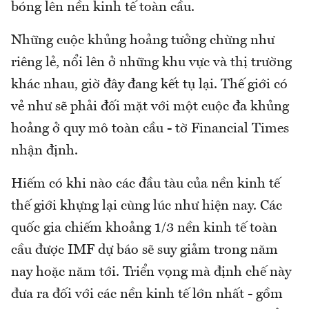
bóng lên nền kinh tế toàn cầu.
Những cuộc khủng hoảng tưởng chừng như
riêng lẻ, nổi lên ở những khu vực và thị trường
khác nhau, giờ đây đang kết tụ lại. Thế giới có
vẻ như sẽ phải đối mặt với một cuộc đa khủng
hoảng ở quy mô toàn cầu - tờ Financial Times
nhận định.
Hiếm có khi nào các đầu tàu của nền kinh tế
thế giới khựng lại cùng lúc như hiện nay. Các
quốc gia chiếm khoảng 1/3 nền kinh tế toàn
cầu được IMF dự báo sẽ suy giảm trong năm
nay hoặc năm tới. Triển vọng mà định chế này
đưa ra đối với các nền kinh tế lớn nhất - gồm