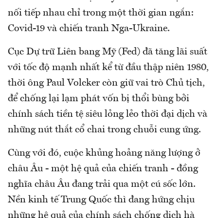
nối tiếp nhau chỉ trong một thời gian ngắn:
Covid-19 và chiến tranh Nga-Ukraine.
Cục Dự trữ Liên bang Mỹ (Fed) đã tăng lãi suất
với tốc độ mạnh nhất kể từ đầu thập niên 1980,
thời ông Paul Volcker còn giữ vai trò Chủ tịch,
để chống lại lạm phát vốn bị thổi bùng bởi
chính sách tiền tệ siêu lỏng lẻo thời đại dịch và
những nút thắt cổ chai trong chuỗi cung ứng.
Cùng với đó, cuộc khủng hoảng năng lượng ở
châu Âu - một hệ quả của chiến tranh - đồng
nghĩa châu Âu đang trải qua một cú sốc lớn.
Nền kinh tế Trung Quốc thì đang hứng chịu
những hệ quả của chính sách chống dịch hà