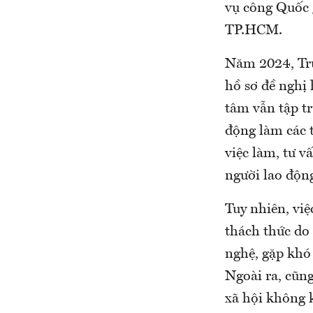
vụ công Quốc 
TP.HCM.
Năm 2024, Tru
hồ sơ đề nghị
tâm vẫn tập tr
động làm các t
việc làm, tư v
người lao động
Tuy nhiên, việ
thách thức do
nghệ, gặp khó 
Ngoài ra, cũng
xã hội không 