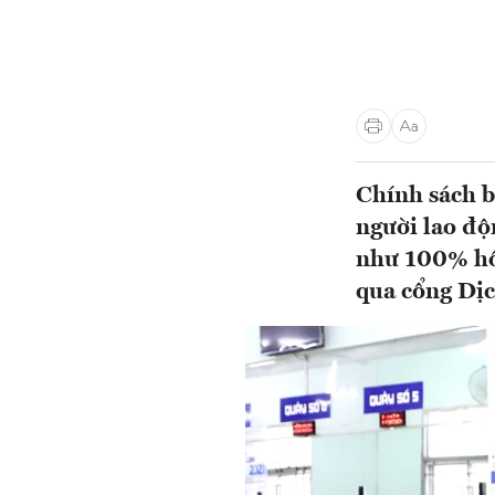
Chính sách b
người lao độ
như 100% hồ 
qua cổng Dịc