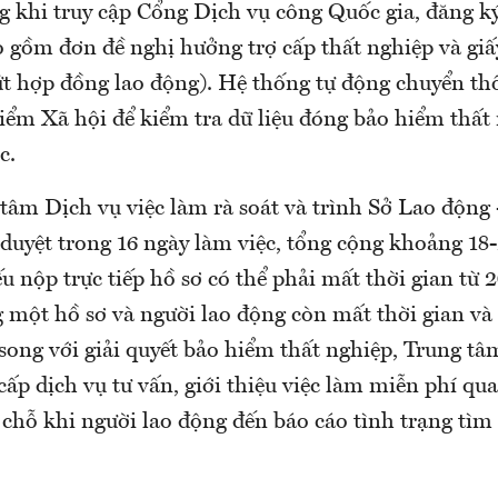
g khi truy cập Cổng Dịch vụ công Quốc gia, đăng ký
o gồm đơn đề nghị hưởng trợ cấp thất nghiệp và giấ
 hợp đồng lao động). Hệ thống tự động chuyển thô
iểm Xã hội để kiểm tra dữ liệu đóng bảo hiểm thất
c.
 tâm Dịch vụ việc làm rà soát và trình Sở Lao động
duyệt trong 16 ngày làm việc, tổng cộng khoảng 18-
u nộp trực tiếp hồ sơ có thể phải mất thời gian từ 
 một hồ sơ và người lao động còn mất thời gian và c
song với giải quyết bảo hiểm thất nghiệp, Trung tâ
ấp dịch vụ tư vấn, giới thiệu việc làm miễn phí qua
 chỗ khi người lao động đến báo cáo tình trạng tìm