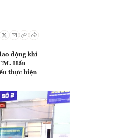
 lao động khi
.HCM. Hầu
ều thực hiện