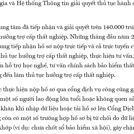
gia và Hệ thống Thông tin giải quyết thủ tục hành
ng tâm đã tiếp nhận và giải quyết trên 140.000 tr
 hưởng trợ cấp thất nghiệp. Những tháng đầu năm 
ung tiếp nhận hồ sơ nộp trực tiếp và cả trực tuyến 
hủ tục hưởng trợ cấp thất nghiệp, thực hiện tư vấn,
ấn hỗ trợ học nghề, tư vấn chính sách bảo hiểm thấ
 đến làm thủ tục hưởng trợ cấp thất nghiệp.
c thực hiện nộp hồ sơ qua cổng dịch vụ công cũng g
 một số người lao động lớn tuổi hoặc không quen s
khăn khi nhập dữ liệu hoặc tải hồ sơ lên Cổng Dịc
 còn có một số trường hợp hồ sơ bị từ chối do dữ l
khớp (ví dụ: chưa chốt sổ bảo hiểm xã hội), gây ch