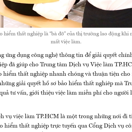
o hiểm thất nghiệp là “bà đỡ” của thị trường lao động khi 
mất việc làm.
ng ứng dụng công nghệ thông tin để giải quyết chín
iệp đã giúp cho Trung tâm Dịch vụ Việc làm TP.HC
o hiểm thất nghiệp nhanh chóng và thuận tiện cho 
hững giải quyết hồ sơ bảo hiểm thất nghiêp mà Tr
 quả tư vấn, giới thiệu việc làm miễn phí cho người 
h vụ việc làm TP.HCM là một trong những nơi đi t
ảo hiểm thất nghiệp trực tuyến qua Cổng Dịch vụ cô