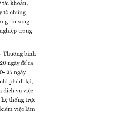
 tài khoản,
y tờ chứng
ng tin sang
 nghiệp trong
 - Thương binh
20 ngày để ra
20- 25 ngày
hi phí đi lại,
m dịch vụ việc
 hệ thống trực
 kiếm việc làm