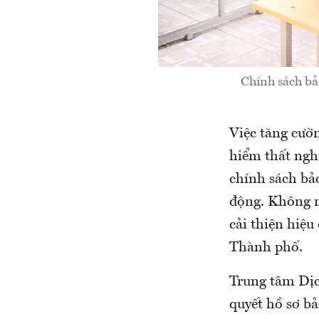
Chính sách bả
Việc tăng cườ
hiểm thất ngh
chính sách bả
động. Không n
cải thiện hiệu
Thành phố.
Trung tâm Dịc
quyết hồ sơ b