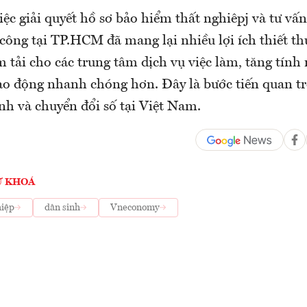
ệc giải quyết hồ sơ bảo hiểm thất nghiêpj và tư vấ
ông tại TP.HCM đã mang lại nhiều lợi ích thiết thự
m tải cho các trung tâm dịch vụ việc làm, tăng tín
lao động nhanh chóng hơn. Đây là bước tiến quan tr
nh và chuyển đổi số tại Việt Nam.
Ừ KHOÁ
hiệp
dân sinh
Vneconomy