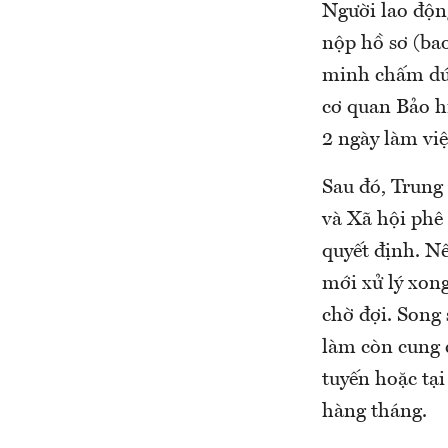
Người lao độn
nộp hồ sơ (ba
minh chấm dứt
cơ quan Bảo h
2 ngày làm việ
Sau đó, Trung
và Xã hội phê 
quyết định. Nế
mới xử lý xong
chờ đợi. Song 
làm còn cung c
tuyến hoặc tại
hàng tháng.