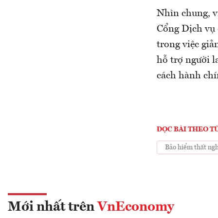
Nhìn chung, vi
Cổng Dịch vụ c
trong việc giả
hỗ trợ người 
cách hành chí
ĐỌC BÀI THEO T
Bảo hiểm thất ng
Mới nhất trên
VnEconomy