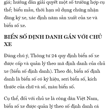
giá; hướng dẫn giải quyết một số trường hợp cụ
thể; biểu mẫu, thời hạn sử dụng chứng nhận
đăng ký xe, xác định năm sản xuất của xe và
biển số xe.
BIỂN SỐ ĐỊNH DANH GẮN VỚI CHỦ
XE
Đáng chú ý, Thông tư 24 quy định biển số xe
được cấp và quản lý theo mã định danh của chủ
xe (biển số định danh). Theo đó, biển số định
danh là biển số có ký hiệu, seri biển số, kích
thước của chữ và số, màu biển số.
Cụ thể, đối với chủ xe là công dân Việt Nam,
biển số xe được quản lý theo số định danh cá