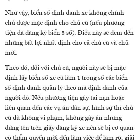
Như vậy, biển số định danh xe không chính
chủ được mặc định cho chủ cũ (nếu phương
tiện đã đăng ký biển 5 số). Điều này sẽ đem đến
những bất lợi nhất định cho cả chủ cũ và chủ
mới.
Theo đó, đối với chủ cũ, người này sẽ bị mặc
định lấy biển số xe cũ làm 1 trong số các biển
số định danh quản lý theo mã định danh của
người đó. Nếu phương tiện gây tai nạn hoặc
liên quan đến các vụ án dân sự, hình sự thì chủ
cũ dù không vi phạm, không gây án nhưng
đứng tên trên giấy đăng ký xe nên sẽ bị cơ quan
có thẩm quyền mời đến làm việc để làm rõ, giải