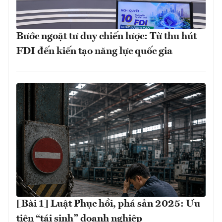
Bước ngoặt tư duy chiến lược: Từ thu hút
FDI đến kiến tạo năng lực quốc gia
[Bài 1] Luật Phục hồi, phá sản 2025: Ưu
tiên “tái sinh” doanh nghiệp