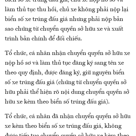
làm thủ tục thu hồi, chủ xe không phải nộp lại
biển số xe trúng đấu giá nhưng phải nộp bản
sao chứng từ chuyển quyền sở hữu xe và xuất
trình bản chính để đối chiếu.
Tổ chức, cá nhân nhận chuyển quyền sở hữu xe
nộp hồ sơ và làm thủ tục đăng ký sang tên xe
theo quy định, được đăng ký, giữ nguyên biển
số xe trúng đấu giá (chứng từ chuyển quyền sở
hữu phải thể hiện rõ nội dung chuyển quyền sở
hữu xe kèm theo biển số trúng đấu giá).
Tổ chức, cá nhân đã nhận chuyển quyền sở hữu
xe kèm theo biển số xe trúng đấu giá, không
được tiếp tục chuyển quyền sở hữu xe kèm theo