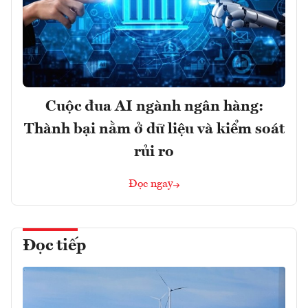
Cuộc đua AI ngành ngân hàng:
Thành bại nằm ở dữ liệu và kiểm soát
rủi ro
Đọc ngay
Đọc tiếp