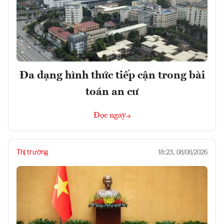
Đa dạng hình thức tiếp cận trong bài
toán an cư
Đọc ngay
Thị trường
18:23, 08/08/2026