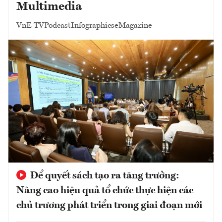
Multimedia
VnE TV
Podcast
Infographics
eMagazine
Để quyết sách tạo ra tăng trưởng:
Nâng cao hiệu quả tổ chức thực hiện các
chủ trương phát triển trong giai đoạn mới