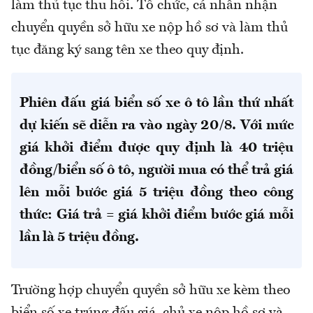
làm thủ tục thu hồi. Tổ chức, cá nhân nhận
chuyển quyền sở hữu xe nộp hồ sơ và làm thủ
tục đăng ký sang tên xe theo quy định.
Phiên đấu giá biển số xe ô tô lần thứ nhất
dự kiến sẽ diễn ra vào ngày 20/8. Với mức
giá khởi điểm được quy định là 40 triệu
đồng/biển số ô tô, người mua có thể trả giá
lên mỗi bước giá 5 triệu đồng theo công
thức: Giá trả = giá khởi điểm bước giá mỗi
lần là 5 triệu đồng.
Trường hợp chuyển quyền sở hữu xe kèm theo
biển số xe trúng đấu giá, chủ xe nộp hồ sơ và