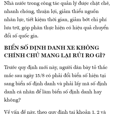
Nhà nước trong công tác quản lý được chặt chẽ,
nhanh chóng, thuận lợi, giảm thiểu nguồn
nhân lực, tiết kiệm thời gian, giảm bớt chi phí
lưu trữ, góp phân thực hiện có hiệu quả chuyển
đổi số quốc gia.
BIỂN SỐ ĐỊNH DANH XE KHÔNG
CHÍNH CHỦ MANG LẠI RỦI RO GÌ?
Trước quy định mới này, người dân bày tỏ thắc
mắc sau ngày 15/8 có phải đổi biển số hiện tại
sang biển số định danh và phải lấy mã số định
danh cá nhân để làm biển số định danh hay
không?
Về vấn đề này, theo quy định tại khoản 1, 2 và