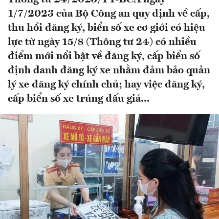
1/7/2023 của Bộ Công an quy định về cấp,
thu hồi đăng ký, biển số xe cơ giới có hiệu
lực từ ngày 15/8 (Thông tư 24) có nhiều
điểm mới nổi bật về đăng ký, cấp biển số
định danh đăng ký xe nhằm đảm bảo quản
lý xe đăng ký chính chủ; hay việc đăng ký,
cấp biển số xe trúng đấu giá...