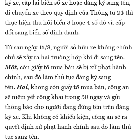
ký xe, cấp lại biển số xe hoặc đăng ký sang tên,
di chuyển xe theo quy định của Thông tư 24 thì
thực hiện thu hồi biển 3 hoặc 4 số đó và cấp
đổi sang biển số định danh.
Từ sau ngày 15/8, người sở hữu xe không chính
chủ sẽ xảy ra hai trường hợp khi đi sang tên.
Một,
còn giấy tờ mua bán sẽ bị xử phạt hành
chính, sau đó làm thủ tục đăng ký sang
tên.
Hai
, không còn giấy tờ mua bán, công an
sẽ niêm yết công khai trong 30 ngày và gửi
thông báo cho người đang đứng tên trên đăng
ký xe. Khi không có khiếu kiện, công an sẽ ra
quyết định xử phạt hành chính sau đó làm thủ
tục sang tên.