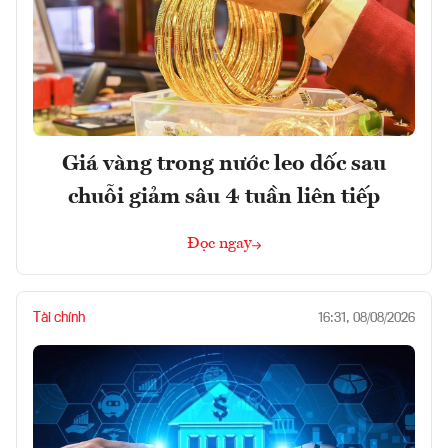
Giá vàng trong nước leo dốc sau
chuỗi giảm sâu 4 tuần liên tiếp
Đọc ngay
Tài chính
16:31, 08/08/2026