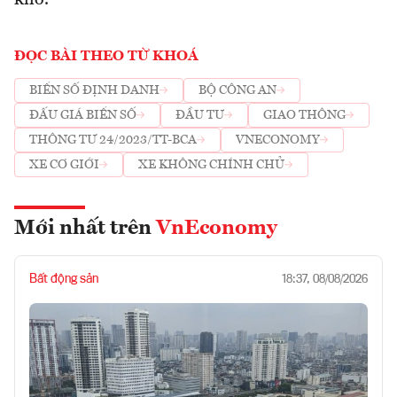
ĐỌC BÀI THEO TỪ KHOÁ
BIỂN SỐ ĐỊNH DANH
BỘ CÔNG AN
ĐẤU GIÁ BIỂN SỐ
ĐẦU TƯ
GIAO THÔNG
THÔNG TƯ 24/2023/TT-BCA
VNECONOMY
XE CƠ GIỚI
XE KHÔNG CHÍNH CHỦ
Mới nhất trên
VnEconomy
Bất động sản
18:37, 08/08/2026