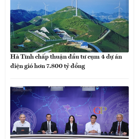
Hà Tĩnh chấp thuận đầu tư cụm 4 dự án
điện gió hơn 7.800 tỷ đồng