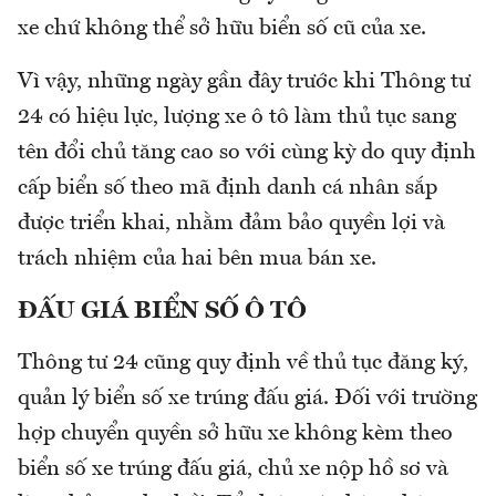
xe chứ không thể sở hữu biển số cũ của xe.
Vì vậy, những ngày gần đây trước khi Thông tư
24 có hiệu lực, lượng xe ô tô làm thủ tục sang
tên đổi chủ tăng cao so với cùng kỳ do quy định
cấp biển số theo mã định danh cá nhân sắp
được triển khai, nhằm đảm bảo quyền lợi và
trách nhiệm của hai bên mua bán xe.
ĐẤU GIÁ BIỂN SỐ Ô TÔ
Thông tư 24 cũng quy định về thủ tục đăng ký,
quản lý biển số xe trúng đấu giá. Đối với trường
hợp chuyển quyền sở hữu xe không kèm theo
biển số xe trúng đấu giá, chủ xe nộp hồ sơ và