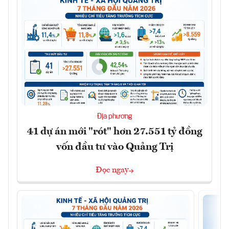
Địa phương
41 dự án mới "rót" hơn 27.551 tỷ đồng
vốn đầu tư vào Quảng Trị
Đọc ngay