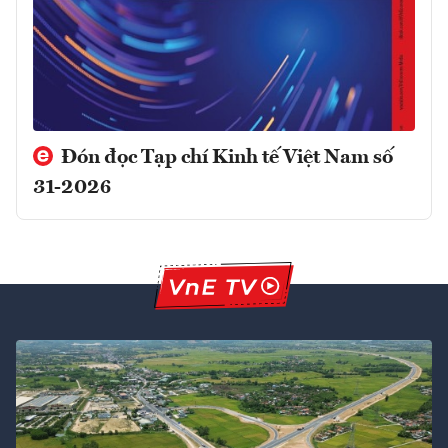
Đón đọc Tạp chí Kinh tế Việt Nam số
31-2026