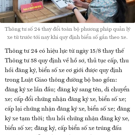
Thông tư số 24 thay đổi toàn bộ phương pháp quản lý
xe từ trước tới nay khi quy định biển số gắn theo xe.
Thông tư 24 có hiệu lực từ ngày 15/8 thay thế
Thông tư 58 quy định về hồ sơ, thủ tục cấp, thu
hồi đăng ký, biển số xe cơ giới được quy định
trong Luật Giao thông đường bộ bao gồm:
đăng ký xe lần đầu; đăng ký sang tên, di chuyển
xe; cấp đổi chứng nhận đăng ký xe, biển số xe;
cấp lại chứng nhận đăng ký xe, biển số xe; đăng
ký xe tạm thời; thu hồi chứng nhận đăng ký xe,
biển số xe; đăng ký, cấp biển số xe trúng đấu