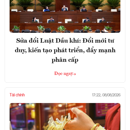
Sửa đổi Luật Dầu khí: Đổi mới tư
duy, kiến tạo phát triển, đẩy mạnh
phân cấp
Đọc ngay
Tài chính
17:22, 08/08/2026