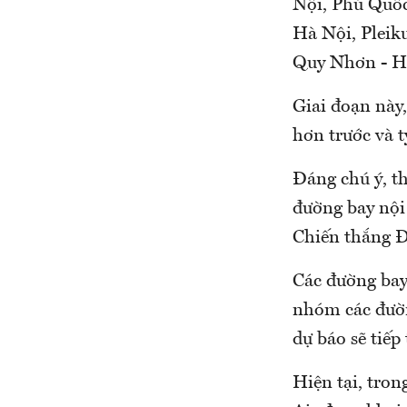
Nội, Phú Quốc
Hà Nội, Plei
Quy Nhơn - H
Giai đoạn này
hơn trước và t
Đáng chú ý, t
đường bay nội
Chiến thắng Đ
Các đường bay
nhóm các đường
dự báo sẽ tiếp
Hiện tại, tro