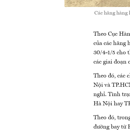
Các hãng hàng k
Theo Cục Hàng
của các hãng 
30/4-1/5 cho t
các giai đoạn 
Theo đó, các 
Nội và TP.HCM 
nghỉ. Tình trạ
Hà Nội hay TP
Theo đó, trong
đường bay từ 