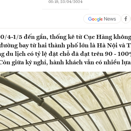
08:19, 23/04/2024
30/4-1/5 đến gần, thống kê từ Cục Hàng khôn
 đường bay từ hai thành phố lớn là Hà Nội v
g du lịch có tỷ lệ đặt chỗ đã đạt trên 90 - 10
 Còn giữa kỳ nghỉ, hành khách vẫn có nhiều lựa