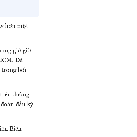
ầy hơn một
ung giờ giờ
 HCM, Đà
trong bối
 trên đường
 đoàn đầu kỳ
iện Biên -