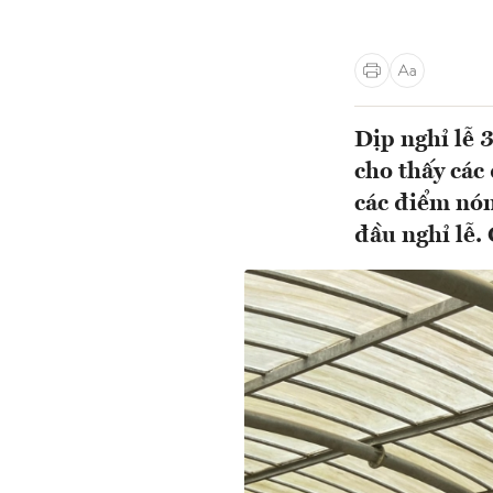
Dịp nghỉ lễ 
cho thấy các
các điểm nón
đầu nghỉ lễ.