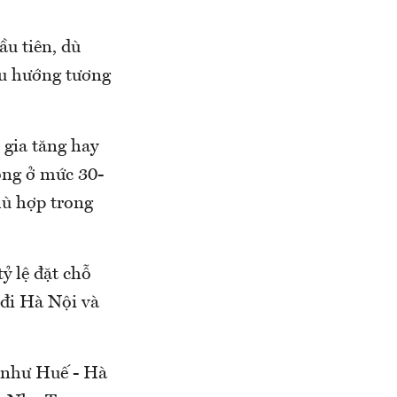
ầu tiên, dù
xu hướng tương
 gia tăng hay
động ở mức 30-
hù hợp trong
tỷ lệ đặt chỗ
 đi Hà Nội và
% như Huế - Hà