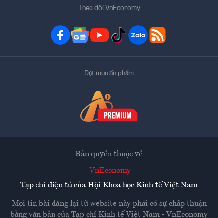
Theo dõi VnEconomy
Đặt mua ấn phẩm
Bản quyền thuộc về
VnEconomy
Tạp chí điện tử của Hội Khoa học Kinh tế Việt Nam
Mọi tin bài đăng lại từ website này phải có sự chấp thuận
bằng văn bản của
Tạp chí Kinh tế Việt Nam - VnEconomy