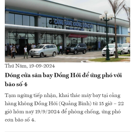
Thứ Năm, 19-09-2024
Đóng cửa sân bay Đồng Hới để ứng phó với
bão số 4
Tạm ngừng tiếp nhận, khai thác máy bay tại cảng
hàng không Đồng Hới (Quảng Bình) từ 15 giờ – 22
giờ hôm nay 19/9/2024 để phòng chống, ứng phó
cơn bão số 4.