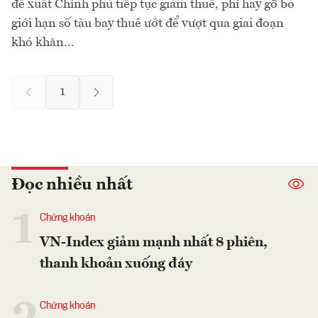
đề xuất Chính phủ tiếp tục giảm thuế, phí hay gỡ bỏ
giới hạn số tàu bay thuê ướt để vượt qua giai đoạn
khó khăn...
1
Đọc nhiều nhất
1
Chứng khoán
VN-Index giảm mạnh nhất 8 phiên,
thanh khoản xuống đáy
Chứng khoán