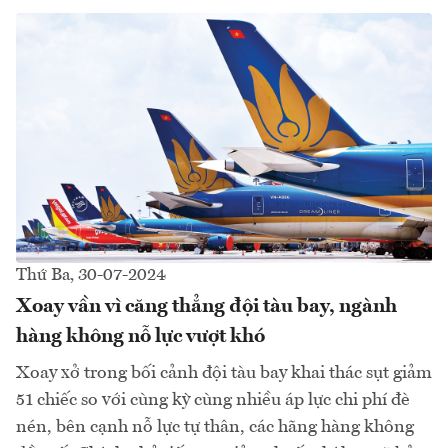
Thứ Ba, 30-07-2024
Xoay vần vì căng thẳng đội tàu bay, ngành
hàng không nỗ lực vượt khó
Xoay xở trong bối cảnh đội tàu bay khai thác sụt giảm
51 chiếc so với cùng kỳ cùng nhiều áp lực chi phí đè
nén, bên cạnh nỗ lực tự thân, các hãng hàng không