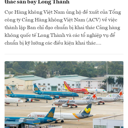
thác sân bay Long Thành
Cục Hàng không Việt Nam ủng hộ đề xuất của Tổng
công ty Cảng Hàng không Việt Nam (ACV) về việc
thành lập Ban chỉ đạo chuẩn bị khai thác Cảng hàng
không quốc tế Long Thành và các tổ nghiệp vụ để
chuẩn bị kỹ lưỡng các điều kiện khai thác….