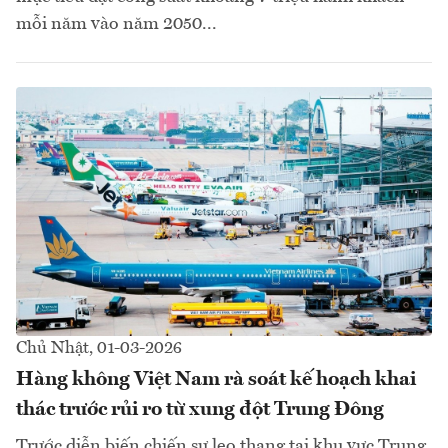
mỗi năm vào năm 2050...
Chủ Nhật, 01-03-2026
Hàng không Việt Nam rà soát kế hoạch khai
thác trước rủi ro từ xung đột Trung Đông
Trước diễn biến chiến sự leo thang tại khu vực Trung