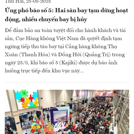
Thứ Hai, 25-08-2025
Ứng phó bão số 5: Hai sân bay tạm dừng hoạt
động, nhiều chuyến bay bị hủy
Để đảm bảo an toàn tuyệt đối cho hành khách và tài
sản, Cục Hàng không Việt Nam đã quyết định tạm
ngừng tiếp thu tàu bay tại Cảng hàng không Thọ
Xuân (Thanh Hóa) và Đồng Hới (Quảng Trị) trong
ngày 25/8, khi bão số 5 (Kajiki) được dự báo ảnh
hưởng trực tiếp đến khu vực này...