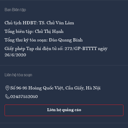
Nhà
Ban Biên tập
Ẩm thực
Chủ tịch HĐBT: TS. Chử Văn Lâm
Tổng biên tập: Chử Thị Hạnh
Tổng thư ký tòa soạn: Đào Quang Bính
Giấy phép Tạp chí điện tử số: 272/GP-BTTTT ngày
26/6/2020
Liên hệ tòa soạn
Số 96-98 Hoàng Quốc Việt, Cầu Giấy, Hà Nội
02437552050
Liên hệ quảng cáo