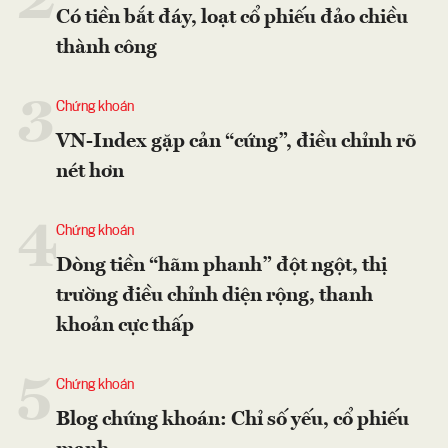
2
Có tiền bắt đáy, loạt cổ phiếu đảo chiều
thành công
3
Chứng khoán
VN-Index gặp cản “cứng”, điều chỉnh rõ
nét hơn
4
Chứng khoán
Dòng tiền “hãm phanh” đột ngột, thị
trường điều chỉnh diện rộng, thanh
khoản cực thấp
5
Chứng khoán
Blog chứng khoán: Chỉ số yếu, cổ phiếu