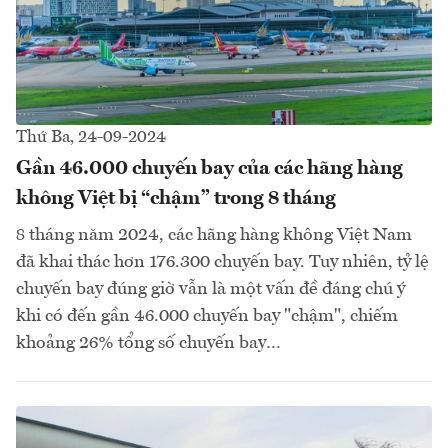
Thứ Ba, 24-09-2024
Gần 46.000 chuyến bay của các hãng hàng
không Việt bị “chậm” trong 8 tháng
8 tháng năm 2024, các hãng hàng không Việt Nam
đã khai thác hơn 176.300 chuyến bay. Tuy nhiên, tỷ lệ
chuyến bay đúng giờ vẫn là một vấn đề đáng chú ý
khi có đến gần 46.000 chuyến bay "chậm", chiếm
khoảng 26% tổng số chuyến bay…